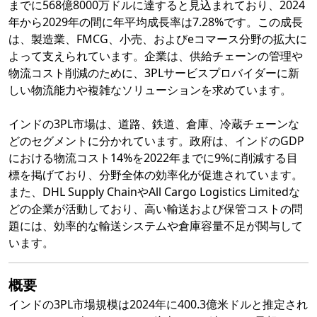
までに568億8000万ドルに達すると見込まれており、2024
年から2029年の間に年平均成長率は7.28%です。この成長
は、製造業、FMCG、小売、およびeコマース分野の拡大に
よって支えられています。企業は、供給チェーンの管理や
物流コスト削減のために、3PLサービスプロバイダーに新
しい物流能力や複雑なソリューションを求めています。
インドの3PL市場は、道路、鉄道、倉庫、冷蔵チェーンな
どのセグメントに分かれています。政府は、インドのGDP
における物流コスト14%を2022年までに9%に削減する目
標を掲げており、分野全体の効率化が促進されています。
また、DHL Supply ChainやAll Cargo Logistics Limitedな
どの企業が活動しており、高い輸送および保管コストの問
題には、効率的な輸送システムや倉庫容量不足が関与して
います。
概要
インドの3PL市場規模は2024年に400.3億米ドルと推定され