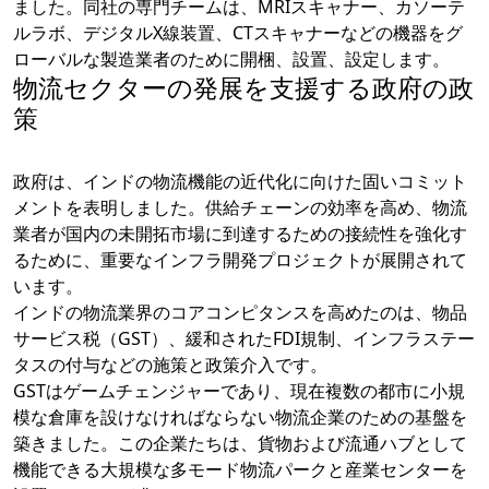
ました。同社の専門チームは、MRIスキャナー、カソーテ
ルラボ、デジタルX線装置、CTスキャナーなどの機器をグ
ローバルな製造業者のために開梱、設置、設定します。
物流セクターの発展を支援する政府の政
策
政府は、インドの物流機能の近代化に向けた固いコミット
メントを表明しました。供給チェーンの効率を高め、物流
業者が国内の未開拓市場に到達するための接続性を強化す
るために、重要なインフラ開発プロジェクトが展開されて
います。
インドの物流業界のコアコンピタンスを高めたのは、物品
サービス税（GST）、緩和されたFDI規制、インフラステー
タスの付与などの施策と政策介入です。
GSTはゲームチェンジャーであり、現在複数の都市に小規
模な倉庫を設けなければならない物流企業のための基盤を
築きました。この企業たちは、貨物および流通ハブとして
機能できる大規模な多モード物流パークと産業センターを