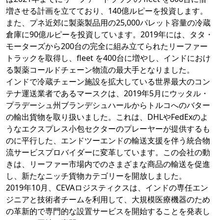
増させる計画を立てており、140億ルピーを投資します。
また、プネ近郊に製薬製品用の25,000パレット容量の冷蔵
倉庫に90億ルピーを投資しています。2019年には、タタ・
モーターズから200台の完全に組み立てられたリーファー
トラックを取得し、fleet を400台に増やし、インドにおけ
る製薬コールドチェーン物流の最大手となりました。
インドで冷蔵チェーン施設を拡大している世界最大のコン
テナ運送業者であるマースクは、2019年5月にウッタル・
プラデーシュ州ブランデシュハールからトルコへのバター
の輸出貨物を取り扱いました。これは、DHLやFedExのよ
うなエクスプレス小包セクターのプレーヤーが提供するも
のに平行した、エンドツーエンドの輸送支援を伴う統合物
流サービスプロバイダーに変革しています。この会社の動
きは、リーファー市場内でのさまざまな商品の輸送を促進
し、新たなニッチ貨物カテゴリーを開放しました。
2019年10月、CEVAロジスティクスは、インドの専任エン
ジニアと技術者チームを利用して、大規模医療機器のため
の革新的で専門的な設置サービスを開始することを発表し