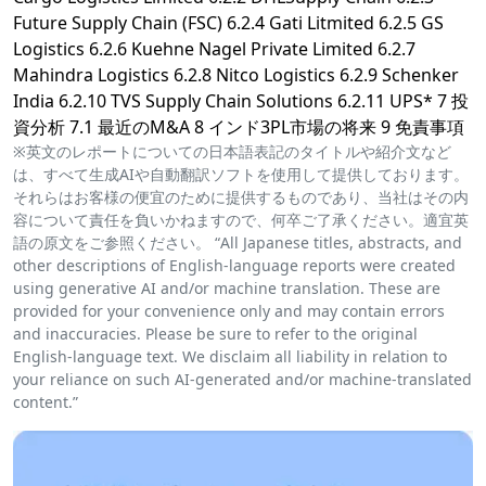
Future Supply Chain (FSC) 6.2.4 Gati Litmited 6.2.5 GS
Logistics 6.2.6 Kuehne Nagel Private Limited 6.2.7
Mahindra Logistics 6.2.8 Nitco Logistics 6.2.9 Schenker
India 6.2.10 TVS Supply Chain Solutions 6.2.11 UPS* 7 投
資分析 7.1 最近のM&A 8 インド3PL市場の将来 9 免責事項
※英文のレポートについての日本語表記のタイトルや紹介文など
は、すべて生成AIや自動翻訳ソフトを使用して提供しております。
それらはお客様の便宜のために提供するものであり、当社はその内
容について責任を負いかねますので、何卒ご了承ください。適宜英
語の原文をご参照ください。 “All Japanese titles, abstracts, and
other descriptions of English-language reports were created
using generative AI and/or machine translation. These are
provided for your convenience only and may contain errors
and inaccuracies. Please be sure to refer to the original
English-language text. We disclaim all liability in relation to
your reliance on such AI-generated and/or machine-translated
content.”