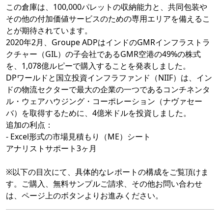
この倉庫は、100,000パレットの収納能力と、共同包装や
その他の付加価値サービスのための専用エリアを備えるこ
とが期待されています。
2020年2月、Groupe ADPはインドのGMRインフラストラ
クチャー（GIL）の子会社であるGMR空港の49%の株式
を、1,078億ルピーで購入することを発表しました。
DPワールドと国立投資インフラファンド（NIIF）は、イン
ドの物流セクターで最大の企業の一つであるコンチネンタ
ル・ウェアハウジング・コーポレーション（ナヴァセー
バ）を取得するために、4億米ドルを投資しました。
追加の利点：
- Excel形式の市場見積もり（ME）シート
アナリストサポート3ヶ月
※以下の目次にて、具体的なレポートの構成をご覧頂けま
す。ご購入、無料サンプルご請求、その他お問い合わせ
は、ページ上のボタンよりお進みください。