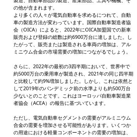
製造、自動車部品の製造、産業部品、工具や機械、そ
の他が含まれます。
より多くの人々が電気自動車を求めるにつれて、自動
車の製造方法が変わっています。国際自動車製造者協
会（OICA）によると、2022年にOICA加盟国での新車
販売および登録の総数は約6900万台に達しました。し
たがって、販売または製造される車両の増加は、アル
ミニウム合金の市場需要の増加につながるでしょう。
さらに、2022年の最初の3四半期において、世界中で
約5000万台の乗用車が製造され、2021年の同じ四半期
と比較して約9%増加しました。しかし、これは依然と
して2019年のパンデミック前の水準よりも約500万台
少ないとのことです。これはヨーロッパ自動車製造業
者協会（ACEA）の報告に基づいています。
ただし、電気自動車セグメントの需要がアルミニウム
合金の需要を増加させる可能性があります。いくつか
の用途における軽量コンポーネントの需要の増加は、