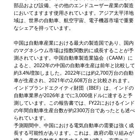
部品および設備、その他のエンドユーザー産業の製造
においてますます使用されています。アジア太平洋地
域は、世界の自動車、航空宇宙、電子機器市場で重要
なシェアを持っています。
中国は自動車産業における最大の製造国であり、国内
のマグネシウム市場は指数関数的に成長することが予
測されています。中国自動車製造業協会（CAAM）に
よると、2022年の中国の自動車生産は前年と比較して
約3.4%増加しました。2022年には約2,700万台の自動
車が生産され、2021年の2,608万台と比較されます。
インドブランドエクイティ財団（IBEF）は、インドの
自動車業界が2026年までに3,000億ドルに達すると予
測しています。この報告書では、FY22におけるインド
の年間自動車生産台数が約2300万台であったとも述べ
られています。
予測期間中、中国における電気自動車の需要は強く成
長する可能性があります。これは、政府の取り組みが