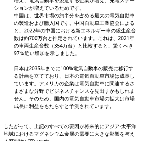
増え、電気自動車を製造する企業が増え、充電ステー
ションが増えているためです。
中国は、世界市場の約半分を占める最大の電気自動車
の製造および購入国です。中国自動車工業協会による
と、2022年の中国における新エネルギー車の総生産台
数は約700万台と推定されています。これは、2021年
の車両生産台数（354万台）と比較すると、驚くべき
97％近い増加を示しました。
日本は2035年までに100%電気自動車の販売に移行す
る計画を立てており、日本の電気自動車市場は成長し
ています。アメリカの企業は電気自動車に関連するさ
まざまな分野でビジネスチャンスを見出すかもしれま
せん。そのため、国内の電気自動車市場の拡大は市場
成長に利益をもたらすと予測されています。
したがって、上記のすべての要因が将来的にアジア-太平洋
地域におけるマグネシウム金属の需要に大きな影響を与え