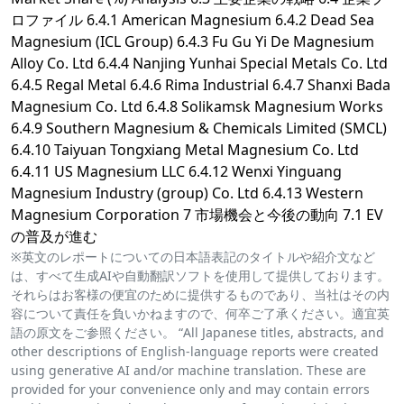
ロファイル 6.4.1 American Magnesium 6.4.2 Dead Sea
Magnesium (ICL Group) 6.4.3 Fu Gu Yi De Magnesium
Alloy Co. Ltd 6.4.4 Nanjing Yunhai Special Metals Co. Ltd
6.4.5 Regal Metal 6.4.6 Rima Industrial 6.4.7 Shanxi Bada
Magnesium Co. Ltd 6.4.8 Solikamsk Magnesium Works
6.4.9 Southern Magnesium & Chemicals Limited (SMCL)
6.4.10 Taiyuan Tongxiang Metal Magnesium Co. Ltd
6.4.11 US Magnesium LLC 6.4.12 Wenxi Yinguang
Magnesium Industry (group) Co. Ltd 6.4.13 Western
Magnesium Corporation 7 市場機会と今後の動向 7.1 EV
の普及が進む
※英文のレポートについての日本語表記のタイトルや紹介文など
は、すべて生成AIや自動翻訳ソフトを使用して提供しております。
それらはお客様の便宜のために提供するものであり、当社はその内
容について責任を負いかねますので、何卒ご了承ください。適宜英
語の原文をご参照ください。 “All Japanese titles, abstracts, and
other descriptions of English-language reports were created
using generative AI and/or machine translation. These are
provided for your convenience only and may contain errors