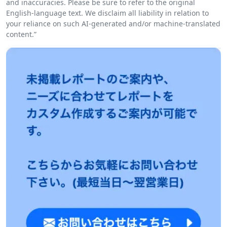
and inaccuracies. Please be sure to refer to the original
English-language text. We disclaim all liability in relation to
your reliance on such AI-generated and/or machine-translated
content.”