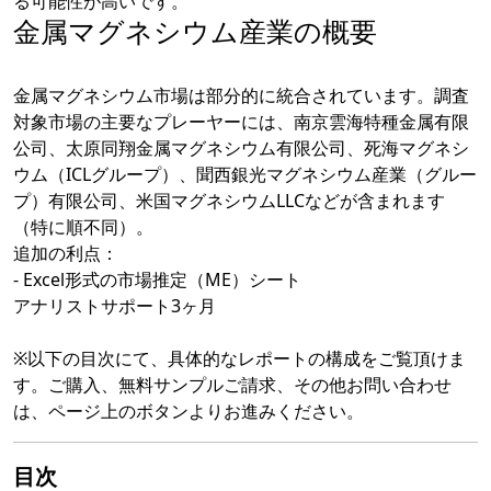
る可能性が高いです。
金属マグネシウム産業の概要
金属マグネシウム市場は部分的に統合されています。調査
対象市場の主要なプレーヤーには、南京雲海特種金属有限
公司、太原同翔金属マグネシウム有限公司、死海マグネシ
ウム（ICLグループ）、聞西銀光マグネシウム産業（グルー
プ）有限公司、米国マグネシウムLLCなどが含まれます
（特に順不同）。
追加の利点：
- Excel形式の市場推定（ME）シート
アナリストサポート3ヶ月
※以下の目次にて、具体的なレポートの構成をご覧頂けま
す。ご購入、無料サンプルご請求、その他お問い合わせ
は、ページ上のボタンよりお進みください。
目次