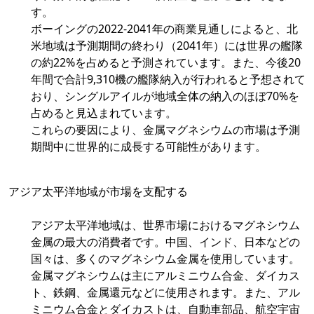
す。
ボーイングの2022-2041年の商業見通しによると、北
米地域は予測期間の終わり（2041年）には世界の艦隊
の約22%を占めると予測されています。また、今後20
年間で合計9,310機の艦隊納入が行われると予想されて
おり、シングルアイルが地域全体の納入のほぼ70%を
占めると見込まれています。
これらの要因により、金属マグネシウムの市場は予測
期間中に世界的に成長する可能性があります。
アジア太平洋地域が市場を支配する
アジア太平洋地域は、世界市場におけるマグネシウム
金属の最大の消費者です。中国、インド、日本などの
国々は、多くのマグネシウム金属を使用しています。
金属マグネシウムは主にアルミニウム合金、ダイカス
ト、鉄鋼、金属還元などに使用されます。また、アル
ミニウム合金とダイカストは、自動車部品、航空宇宙