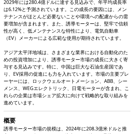
2029年には280.4億ドルに達する見込みで、年平均成長率
は6.12%と予測されています。この成長の要因には、メン
テナンスがほとんど必要ないことや環境への配慮からの需
要増加が含まれます。また、誘導モーターは、堅牢で信頼
性が高く、低メンテナンスな特性により、電気自動車
（EV）メーカーによる広範な使用が期待されています。
アジア太平洋地域は、さまざまな業界における自動化のた
めの投資増加により、誘導モーター市場の成長に大きく寄
与する見込みです。特に、中国は巨大な石油生産国であ
り、EV採用の促進にも力を入れています。市場の主要プレ
ーヤーには、ロックウェルオートメーション、ABB、シー
メンス、WEGエレクトリック、日電モーターが含まれ、こ
れらの企業は市場シェア拡大に向けて戦略的な取り組みを
進めています。
概要
誘導モーター市場の規模は、2024年に208.3億米ドルと推