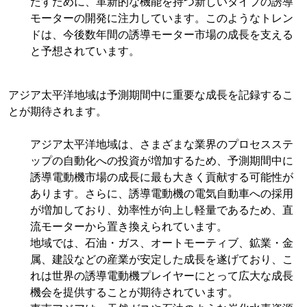
たすために、革新的な機能を持つ新しいタイプの誘導
モーターの開発に注力しています。このようなトレン
ドは、今後数年間の誘導モーター市場の成長を支える
と予想されています。
アジア太平洋地域は予測期間中に重要な成長を記録するこ
とが期待されます。
アジア太平洋地域は、さまざまな業界のプロセスステ
ップの自動化への投資が増加するため、予測期間中に
誘導電動機市場の成長に最も大きく貢献する可能性が
あります。さらに、誘導電動機の電気自動車への採用
が増加しており、効率性が向上し軽量であるため、直
流モーターから置き換えられています。
地域では、石油・ガス、オートモーティブ、鉱業・金
属、建設などの産業が安定した成長を遂げており、こ
れは世界の誘導電動機プレイヤーにとって広大な成長
機会を提供することが期待されています。