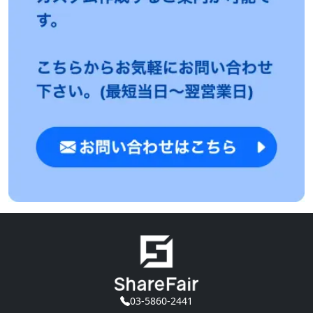
03-5860-2441