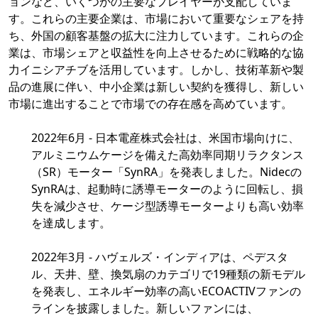
ョンなど、いくつかの主要なプレイヤーが支配していま
す。これらの主要企業は、市場において重要なシェアを持
ち、外国の顧客基盤の拡大に注力しています。これらの企
業は、市場シェアと収益性を向上させるために戦略的な協
力イニシアチブを活用しています。しかし、技術革新や製
品の進展に伴い、中小企業は新しい契約を獲得し、新しい
市場に進出することで市場での存在感を高めています。
2022年6月 - 日本電産株式会社は、米国市場向けに、
アルミニウムケージを備えた高効率同期リラクタンス
（SR）モーター「SynRA」を発表しました。Nidecの
SynRAは、起動時に誘導モーターのように回転し、損
失を減少させ、ケージ型誘導モーターよりも高い効率
を達成します。
2022年3月 - ハヴェルズ・インディアは、ペデスタ
ル、天井、壁、換気扇のカテゴリで19種類の新モデル
を発表し、エネルギー効率の高いECOACTIVファンの
ラインを披露しました。新しいファンには、