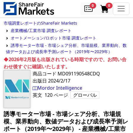
samples
in cart
0
0
市場調査レポートのShareFair Markets
産業機械/工業市場 調査レポート
オートメーション/ロボット市場 調査レポート
誘導モーター市場 - 市場シェア分析、市場規模、業界動向、数
値データおよび成長率予測レポート（2019年〜2029年）
◆2026年2月版も出版されている時期ですので、お問い合
わせ後すぐに確認いたします。
商品コード
MD091190548CDQ
出版日
2024/2/17
Mordor Intelligence
英文
120
ページ
グローバル
誘導モーター市場 - 市場シェア分析、市場規
模、業界動向、数値データおよび成長率予測レ
ポート（2019年〜2029年）
‐
産業機械/工業市