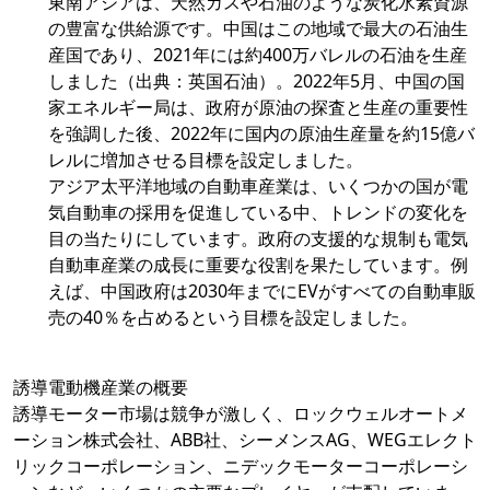
東南アジアは、天然ガスや石油のような炭化水素資源
の豊富な供給源です。中国はこの地域で最大の石油生
産国であり、2021年には約400万バレルの石油を生産
しました（出典：英国石油）。2022年5月、中国の国
家エネルギー局は、政府が原油の探査と生産の重要性
を強調した後、2022年に国内の原油生産量を約15億バ
レルに増加させる目標を設定しました。
アジア太平洋地域の自動車産業は、いくつかの国が電
気自動車の採用を促進している中、トレンドの変化を
目の当たりにしています。政府の支援的な規制も電気
自動車産業の成長に重要な役割を果たしています。例
えば、中国政府は2030年までにEVがすべての自動車販
売の40％を占めるという目標を設定しました。
誘導電動機産業の概要
誘導モーター市場は競争が激しく、ロックウェルオートメ
ーション株式会社、ABB社、シーメンスAG、WEGエレクト
リックコーポレーション、ニデックモーターコーポレーシ