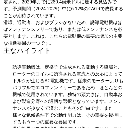
定され、2029年までに280.4億米ドルに達する見込みで
す。予測期間（2024-2029）中に6.12%のCAGRで成長する
ことが期待されています。
滑環、通勤者、およびブラシがないため、誘導電動機はほ
ぼメンテナンスフリーであり、または低メンテナンスを必
要とします。これは、これらの電動機の需要の増加の主要
な推進要因の一つです。
主なハイライト
誘導電動機は、定格子で生成される変動する磁場と、
ローターのコイルに誘導される電流との反応によって
トルクが生じるAC電動機です。従来のモーターよりも
パワフルでエコフレンドリーであるため、ほとんどの
機械で使用されています。独特の頑丈さは、自動車お
よび製造分野への適切な選択となっています。メンテ
ナンスが少なくて済むこともその理由です。また、
様々な気候条件下での動作能力は、その需要を後押し
するもう一つの重要な要因です。