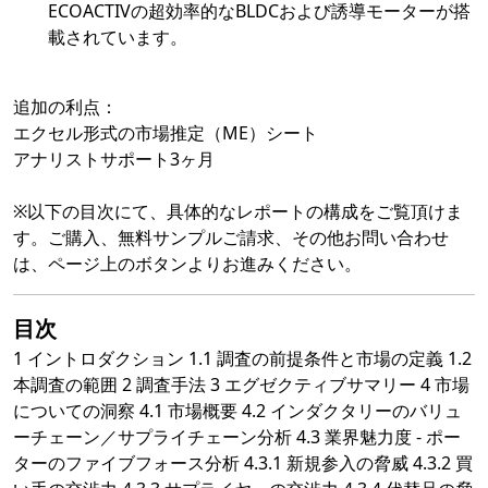
ECOACTIVの超効率的なBLDCおよび誘導モーターが搭
載されています。
追加の利点：
エクセル形式の市場推定（ME）シート
アナリストサポート3ヶ月
※以下の目次にて、具体的なレポートの構成をご覧頂けま
す。ご購入、無料サンプルご請求、その他お問い合わせ
は、ページ上のボタンよりお進みください。
目次
1 イントロダクション 1.1 調査の前提条件と市場の定義 1.2
本調査の範囲 2 調査手法 3 エグゼクティブサマリー 4 市場
についての洞察 4.1 市場概要 4.2 インダクタリーのバリュ
ーチェーン／サプライチェーン分析 4.3 業界魅力度 - ポー
ターのファイブフォース分析 4.3.1 新規参入の脅威 4.3.2 買