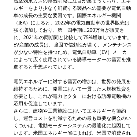
温室効果ガスの排出削減に注目が集まっており、エネ
ルギーをより少なく消費する製品への需要が電気自動
車の成長の主要な要因です。国際エネルギー機関
（IEA）によると、2022年の電気自動車の世界販売は
強く増加しており、第一四半期に200万台が販売さ
れ、2021年の同期間と比較して75%増加しています。
EV産業の成長は、強固で信頼性が高く、メンテナンス
が少ない特性を持つため、電気自動車（EV）メーカー
によって広く使用されている誘導モーターの需要を推
進すると予想されています。
電気エネルギーに対する需要の増加は、世界の発展を
維持するために、発電において一貫した大規模投資を
必要とし、これが電力セクターにおける誘導電動機の
応用を促進しています。
さらに、建物や工業施設においてエネルギーを節約
し、運営コストを削減するための最も重要な機会のい
くつかは、電動モーターシステムの最適化に起因して
います。米国エネルギー省によれば、米国で消費され