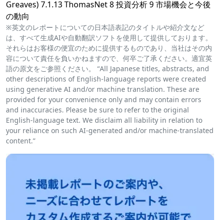
Greaves) 7.1.13 ThomasNet 8 投資分析 9 市場機会と今後
の動向
※英文のレポートについての日本語表記のタイトルや紹介文など
は、すべて生成AIや自動翻訳ソフトを使用して提供しております。
それらはお客様の便宜のために提供するものであり、当社はその内
容について責任を負いかねますので、何卒ご了承ください。適宜英
語の原文をご参照ください。 “All Japanese titles, abstracts, and
other descriptions of English-language reports were created
using generative AI and/or machine translation. These are
provided for your convenience only and may contain errors
and inaccuracies. Please be sure to refer to the original
English-language text. We disclaim all liability in relation to
your reliance on such AI-generated and/or machine-translated
content.”