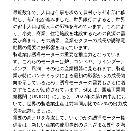
最近数年で、人口は仕事を求めて農村から都市部に移
動し、都市化が進みました。世界銀行によると、世界
の都市人口は総人口の57%を占めています。これによ
り、小売、商業、住宅施設を建設するための資源の需
要が高まり、その結果、産業セクターの成長や誘導電
動機の需要に好影響を与えています。
製造業は誘導モーターの重要な推進力となっていま
す。これらのモーターは炉、コンベヤ、ワインダー、
ポンプ、風洞、その他の産業機器に見られます。製造
業が特にパンデミックによる最初の影響からの成長傾
向を示しているため、誘導モーターの需要もさらに増
加することが期待されています。例えば、国連工業開
発機関（UNIDO）によると、2022年の第1四半期にお
いて、世界の製造業生産は前年同期比で4.2％の出力成
長を記録しました。
需要の高まりを考慮して、いくつかの誘導モーター提
供者は、新しい産業の使用事例のさまざまな要件を満