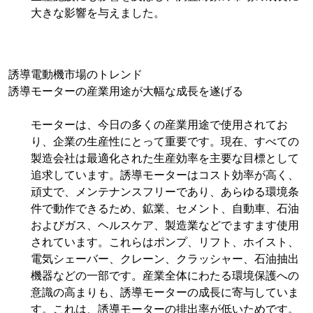
大きな影響を与えました。
誘導電動機市場のトレンド
誘導モーターの産業用途が大幅な成長を遂げる
モーターは、今日の多くの産業用途で使用されてお
り、企業の生産性にとって重要です。現在、すべての
製造会社は最適化された生産効率を主要な目標として
追求しています。誘導モーターはコスト効率が高く、
頑丈で、メンテナンスフリーであり、あらゆる環境条
件で動作できるため、鉱業、セメント、自動車、石油
およびガス、ヘルスケア、製造業などでますます使用
されています。これらはポンプ、リフト、ホイスト、
電気シェーバー、クレーン、クラッシャー、石油抽出
機器などの一部です。産業全体にわたる環境保護への
意識の高まりも、誘導モーターの成長に寄与していま
す。これは、誘導モーターの排出率が低いためです。