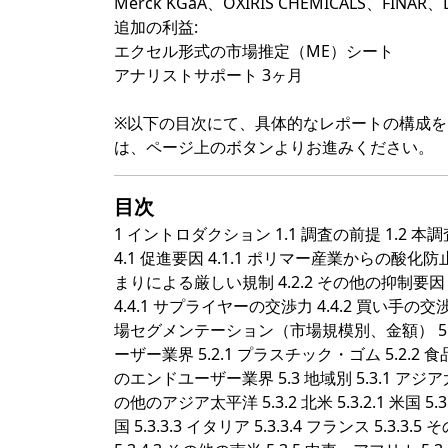
Merck KGaA、OXIRIS CHEMICALS、FINA
追加の利益:
エクセル形式の市場推定（ME）シート
アナリストサポート 3ヶ月
※以下の目次にて、具体的なレポートの構成
は、ページ上のボタンよりお進みください。
目次
1 イントロダクション 1.1 調査の前提 1.2 
4.1 促進要因 4.1.1 ポリマー産業からの酸化防止
まりによる厳しい規制 4.2.2 その他の抑制要因
4.4.1 サプライヤーの交渉力 4.4.2 買い手の交渉力
場セグメンテーション（市場規模別、金額） 5.1 タ
ーザー業界 5.2.1 プラスチック・ゴム 5.2.2 食
のエンドユーザー業界 5.3 地域別 5.3.1 アジア太平洋 5.3
の他のアジア太平洋 5.3.2 北米 5.3.2.1 米国 5.3.2
国 5.3.3.3 イタリア 5.3.3.4 フランス 5.3.3.