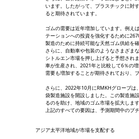
います。したがって、プラスチックに対
ると期待されています。
ゴムの需要は近年増加しています。例えば
テーションへの投資を強化するために26
製造のために持続可能な天然ゴム供給を
さらに、自動車や包装のようなさまざま
シトルエン市場を押し上げると予想されます
車が生産され、2021年と比較して6％
需要も増加することが期待されており、
さらに、2022年10月にRMKHグロー
袋製造施設を開設しました。この製造施設
るのを助け、地域のゴム市場を拡大しま
上記のすべての要因は、予測期間中のブ
アジア太平洋地域が市場を支配する