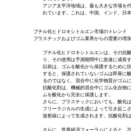
アジア太平洋地域は、最も大きな市場を
れています。これは、中国、インド、日
ブチル化ヒドロキシトルエン市場のトレンド
プラスチックおよびゴム業界からの需要の増
ブチル化ヒドロキシトルエンは、その抗
り、その使用は予測期間中に急速に成長
以前は、ゴムを酸化から保護するために
すると、保護されていないゴムは即座に
るのではなく、混合中に化学物質がゴム
抗酸化剤は、機械的混合中にゴム化合物
ムを酸化から完全に保護します。
さらに、プラスチックにおいても、酸化
フリーラジカルの生成によって引き起こ
放射線によって生成されます。抗酸化剤
さらに、世界経済フォーラムによると、2