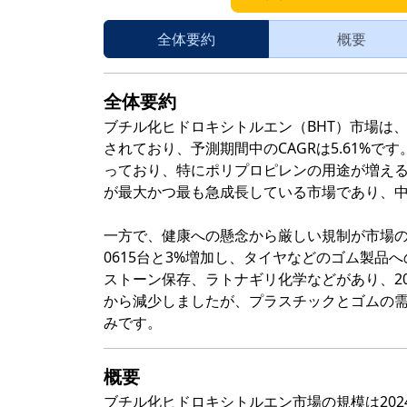
全体要約
概要
全体要約
ブチル化ヒドロキシトルエン（BHT）市場は、20
されており、予測期間中のCAGRは5.61%
っており、特にポリプロピレンの用途が増え
が最大かつ最も急成長している市場であり、
一方で、健康への懸念から厳しい規制が市場の成
0615台と3%増加し、タイヤなどのゴム製
ストーン保存、ラトナギリ化学などがあり、202
から減少しましたが、プラスチックとゴムの
みです。
概要
ブチル化ヒドロキシトルエン市場の規模は2024年