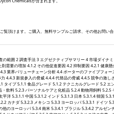
R、Dycon Chemicalsが含まれます。
をご覧頂けます。ご購入、無料サンプルご請求、その他お問い合
本調査の範囲 2 調査手法 3 エグゼクティブサマリー 4 市場ダイナ
剤需要の増加 4.1.2 その他促進要因 4.2 抑制要因 4.2.1 健康
 4.3 業界バリューチェーン分析 4.4 ポーターのファイブフォ
 4.4.3 新規参入の脅威 4.4.4 代替品の脅威 4.4.5 競争の激しさ
イプ 5.1.1 食品グレード 5.1.2 テクニカルグレード 5.2 エ
品・飲料 5.2.3 パーソナルケアと化粧品 5.2.4 動物用飼料 5.2.5
.1.1 中国 5.3.1.2 インド 5.3.1.3 日本 5.3.1.4 韓国 5.3.1
.2 カナダ 5.3.2.3 メキシコ 5.3.3 ヨーロッパ 5.3.3.1 ドイツ 5.3
5 その他のヨーロッパ 5.3.4 南米 5.3.4.1 ブラジル 5.3.4.2 アルゼ