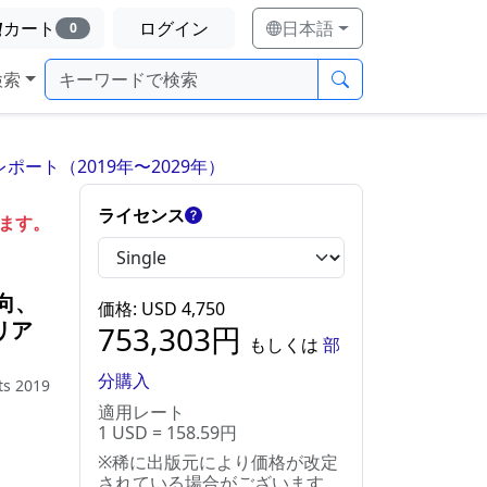
カート
ログイン
日本語
0
検索
ート（2019年〜2029年）
ライセンス
します。
向、
価格
: USD
4,750
リア
753,303
円
もしくは
部
分購入
ts 2019
適用レート
1 USD = 158.59円
※稀に出版元により価格が改定
されている場合がございます。