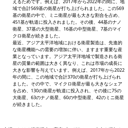
えるためです。例えば、2017年から2022年の間に、地
域で合計569基の衛星が打ち上げられました。この569
基の衛星の中で、ミニ衛星が最も大きな割合を占め、
451基が軌道に投入されました。その後、44基のナノ
衛星、37基の大型衛星、16基の中型衛星、7基のマイ
クロ衛星が続きました。
最近、アジア太平洋地域における衛星製造は、先進的
な衛星機能への需要の増加に伴い、ますます重要な産
業となっています。アジア太平洋地域で製造される衛
星の質量の範囲は大きく異なり、これは市場の成長に
大きな影響を与えています。例えば、2017年から2022
年の間に、この地域で合計370の衛星が打ち上げられ
ました。その中で、マイクロ衛星が最も大きなシェア
を占め、130の衛星が軌道に投入され、その後に75の
大衛星、63のナノ衛星、60の中型衛星、42のミニ衛星
が続きました。