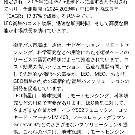
推定され、2029年には397.6億米ドルに達すると予測され
ており、予測期間（2024-2029年）中に年平均成長率
（CAGR）17.37%で成長する見込みです。
LEO衛星のコスト効率、迅速な展開時間、そして高度な機
能が市場成長を助けています。
衛星バス市場は、通信、ナビゲーション、リモートセ
ンシング、科学研究などの用途にわたる衛星ベースの
サービスの需要の増加によって推進されています。コ
スト効果の高いソリューション、迅速な展開時間、そ
して先進的な機能への需要が、LEO、MEO、および
GEO衛星のための革新的な衛星バスソリューションの
開発を促進しています。
LEO衛星は、地球観測、リモートセンシング、科学研
究などの用途で需要があります。LEO衛星に対して、
さまざまな企業がボーイング502フェニックス、ロッ
キード・マーチンLM 400、ノースロップ・グラマン
GeoStar-3などのさまざまなバスソリューションを提
供。これらのバスは、地球観測、リモートセンシン