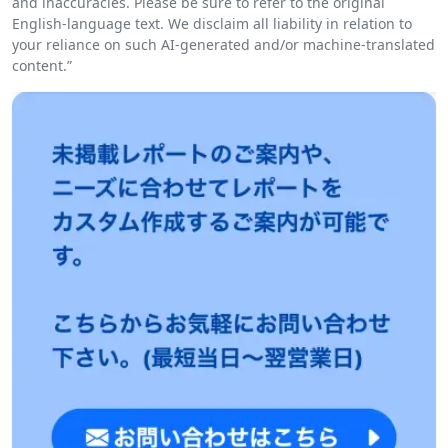
and inaccuracies. Please be sure to refer to the original
English-language text. We disclaim all liability in relation to
your reliance on such AI-generated and/or machine-translated
content.”