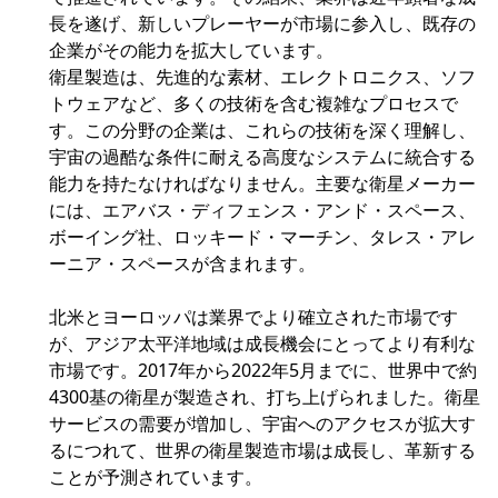
長を遂げ、新しいプレーヤーが市場に参入し、既存の
企業がその能力を拡大しています。
衛星製造は、先進的な素材、エレクトロニクス、ソフ
トウェアなど、多くの技術を含む複雑なプロセスで
す。この分野の企業は、これらの技術を深く理解し、
宇宙の過酷な条件に耐える高度なシステムに統合する
能力を持たなければなりません。主要な衛星メーカー
には、エアバス・ディフェンス・アンド・スペース、
ボーイング社、ロッキード・マーチン、タレス・アレ
ーニア・スペースが含まれます。
北米とヨーロッパは業界でより確立された市場です
が、アジア太平洋地域は成長機会にとってより有利な
市場です。2017年から2022年5月までに、世界中で約
4300基の衛星が製造され、打ち上げられました。衛星
サービスの需要が増加し、宇宙へのアクセスが拡大す
るにつれて、世界の衛星製造市場は成長し、革新する
ことが予測されています。