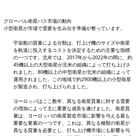
グローバル衛星バス市場の動向
小型衛星が市場で需要を生み出す準備が整っています。
宇宙船の質量による分類は、打上げ機のサイズや衛星
を軌道に投入するコストを決定するための主要な指標
の一つです。北米では、2017年から2022年の間に、約
45機以上の大型衛星が北米の組織によって打ち上げさ
れました。80機以上の中型衛星が北米の組織によって
運用されました。この地域で約2900機以上の小型衛星
が製造され、打ち上げられました。
ヨーロッパはここ数年、異なる衛星質量に対する需要
の増加によって主に重要な成長を遂げました。衛星質
量は、ヨーロッパの衛星製造市場に影響を与える最も
重要な要素の一つです。これは、異なる種類の衛星が
異なる質量を必要とし、打ち上げ機市場にも影響を与