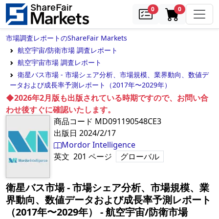
samples
in cart
0
0
市場調査レポートのShareFair Markets
航空宇宙/防衛市場 調査レポート
航空宇宙市場 調査レポート
衛星バス市場 - 市場シェア分析、市場規模、業界動向、数値デ
ータおよび成長率予測レポート（2017年〜2029年）
◆2026年2月版も出版されている時期ですので、お問い合
わせ後すぐに確認いたします。
商品コード
MD091190548CE3
出版日
2024/2/17
Mordor Intelligence
英文
201
ページ
グローバル
衛星バス市場 - 市場シェア分析、市場規模、業
界動向、数値データおよび成長率予測レポート
（2017年〜2029年）
‐
航空宇宙/防衛市場