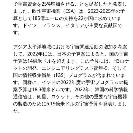
で宇宙資金を25%増加させることを提案したと発表し
ました。欧州宇宙機関（ESA）は、2023-2025年の予
算として185億ユーロの支持を22か国に求めていま
す。ドイツ、フランス、イタリアが主要な貢献国で
す。
アジア太平洋地域における宇宙関連活動の増加を考慮
して、2022年には、日本の予算案によると、国の宇宙
予算は14億米ドルを超えます。この予算には、H3ロケ
ットの開発、エンジニアリングテスト衛星-9、そして
国の情報収集衛星（IGS）プログラムが含まれていま
す。同様に、インドの2022年度の宇宙プログラムの提
案予算は18.3億米ドルです。2022年、韓国の科学情報
通信省は、衛星、ロケット、その他の重要な宇宙機器
の製造のために6.19億米ドルの宇宙予算を発表しまし
た。