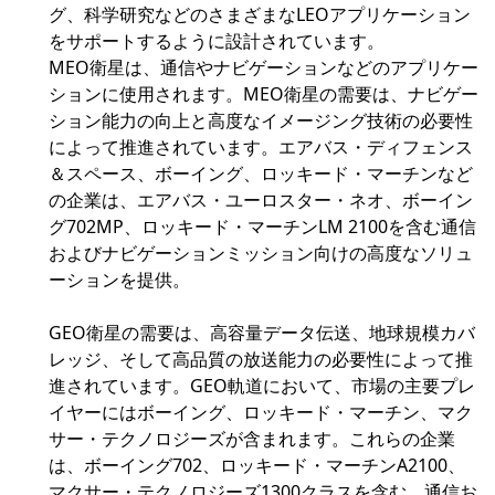
グ、科学研究などのさまざまなLEOアプリケーション
をサポートするように設計されています。
MEO衛星は、通信やナビゲーションなどのアプリケー
ションに使用されます。MEO衛星の需要は、ナビゲー
ション能力の向上と高度なイメージング技術の必要性
によって推進されています。エアバス・ディフェンス
＆スペース、ボーイング、ロッキード・マーチンなど
の企業は、エアバス・ユーロスター・ネオ、ボーイン
グ702MP、ロッキード・マーチンLM 2100を含む通信
およびナビゲーションミッション向けの高度なソリュ
ーションを提供。
GEO衛星の需要は、高容量データ伝送、地球規模カバ
レッジ、そして高品質の放送能力の必要性によって推
進されています。GEO軌道において、市場の主要プレ
イヤーにはボーイング、ロッキード・マーチン、マク
サー・テクノロジーズが含まれます。これらの企業
は、ボーイング702、ロッキード・マーチンA2100、
マクサー・テクノロジーズ1300クラスを含む、通信お