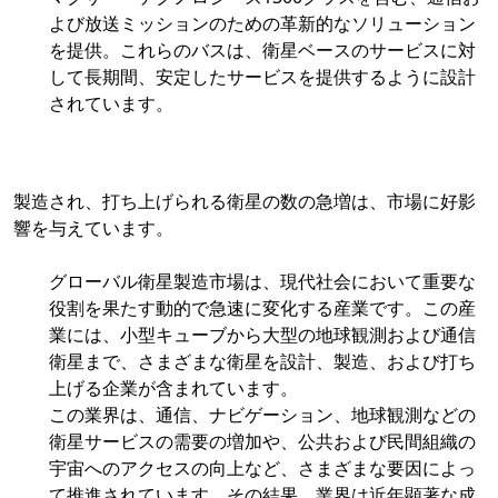
よび放送ミッションのための革新的なソリューション
を提供。これらのバスは、衛星ベースのサービスに対
して長期間、安定したサービスを提供するように設計
されています。
製造され、打ち上げられる衛星の数の急増は、市場に好影
響を与えています。
グローバル衛星製造市場は、現代社会において重要な
役割を果たす動的で急速に変化する産業です。この産
業には、小型キューブから大型の地球観測および通信
衛星まで、さまざまな衛星を設計、製造、および打ち
上げる企業が含まれています。
この業界は、通信、ナビゲーション、地球観測などの
衛星サービスの需要の増加や、公共および民間組織の
宇宙へのアクセスの向上など、さまざまな要因によっ
て推進されています。その結果、業界は近年顕著な成