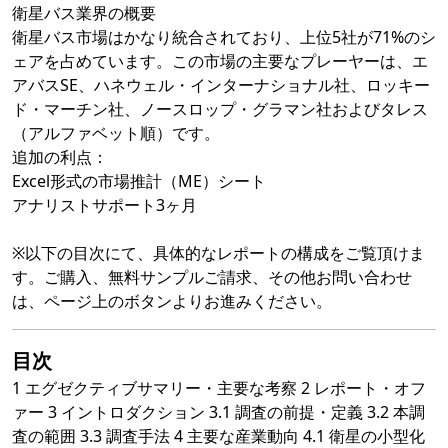
衛星バス業界の概要
衛星バス市場はかなり統合されており、上位5社が71%のシ
ェアを占めています。この市場の主要なプレーヤーは、エ
アバスSE、ハネウェル・インターナショナル社、ロッキー
ド・マーチン社、ノースロップ・グラマン社およびタレス
（アルファベット順）です。
追加の利点：
Excel形式の市場推計（ME）シート
アナリストサポート3ヶ月
※以下の目次にて、具体的なレポートの構成をご覧頂けま
す。ご購入、無料サンプルご請求、その他お問い合わせ
は、ページ上のボタンよりお進みください。
目次
1 エグゼクティブサマリー・主要な考察 2 レポート・オフ
ァー 3 イントロダクション 3.1 調査の前提・定義 3.2 本調
査の範囲 3.3 調査手法 4 主要な産業動向 4.1 衛星の小型化