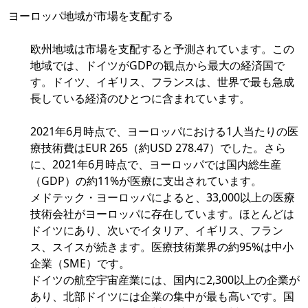
ヨーロッパ地域が市場を支配する
欧州地域は市場を支配すると予測されています。この
地域では、ドイツがGDPの観点から最大の経済国で
す。ドイツ、イギリス、フランスは、世界で最も急成
長している経済のひとつに含まれています。
2021年6月時点で、ヨーロッパにおける1人当たりの医
療技術費はEUR 265（約USD 278.47）でした。さら
に、2021年6月時点で、ヨーロッパでは国内総生産
（GDP）の約11%が医療に支出されています。
メドテック・ヨーロッパによると、33,000以上の医療
技術会社がヨーロッパに存在しています。ほとんどは
ドイツにあり、次いでイタリア、イギリス、フラン
ス、スイスが続きます。医療技術業界の約95%は中小
企業（SME）です。
ドイツの航空宇宙産業には、国内に2,300以上の企業が
あり、北部ドイツには企業の集中が最も高いです。国