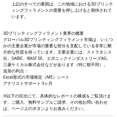
上記のすべての要因は、この地域における3Dプリンテ
ィングフィラメントの需要を押し上げると期待されて
います。
3Dプリンティングフィラメント業界の概要
グローバル3Dプリンティングフィラメント市場は、いくつ
かの主要企業が市場の重要な部分を支配している非常に断
片的な性質を持っています。主要企業には、ストラタシス
社、SABIC、BASF SE、エボニックインダストリーズAG、
三菱ケミカル株式会社などがあります（特に順不同）。
追加の利点：
Excel形式の市場推定（ME）シート
アナリストサポート 3ヶ月
※以下の目次にて、具体的なレポートの構成をご覧頂けま
す。ご購入、無料サンプルご請求、その他お問い合わせ
は、ページ上のボタンよりお進みください。