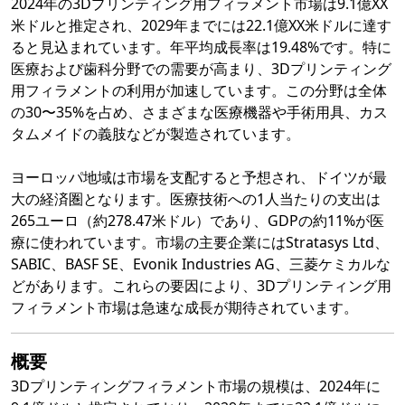
2024年の3Dプリンティング用フィラメント市場は9.1億XX
米ドルと推定され、2029年までには22.1億XX米ドルに達す
ると見込まれています。年平均成長率は19.48%です。特に
医療および歯科分野での需要が高まり、3Dプリンティング
用フィラメントの利用が加速しています。この分野は全体
の30〜35%を占め、さまざまな医療機器や手術用具、カス
タムメイドの義肢などが製造されています。
ヨーロッパ地域は市場を支配すると予想され、ドイツが最
大の経済圏となります。医療技術への1人当たりの支出は
265ユーロ（約278.47米ドル）であり、GDPの約11%が医
療に使われています。市場の主要企業にはStratasys Ltd、
SABIC、BASF SE、Evonik Industries AG、三菱ケミカルな
どがあります。これらの要因により、3Dプリンティング用
フィラメント市場は急速な成長が期待されています。
概要
3Dプリンティングフィラメント市場の規模は、2024年に