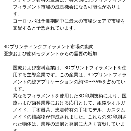
フィラメント市場の成長機会になる可能性がありま
す。
ヨーロッパは予測期間中に最大の市場シェアで市場を
支配すると予想されています。
3Dプリンティングフィラメント市場の動向
医療および歯科セグメントからの需要の増加
医療および歯科産業は、3Dプリントフィラメントを使
用する主導産業です。この産業は、3Dプリントフィラ
メントの総アプリケーションの約30〜35%を占めてい
ます。
異なるフィラメントを使用した3D印刷技術により、医
療および歯科業界における応用として、組織やオルガ
ノイド、手術器具、患者特有の手術モデル、カスタム
メイドの補綴物が作成されました。これらの3D印刷さ
れた物体は、業界の進展と発展に大きく貢献していま
す。