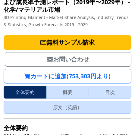
よび成長率予測レポート（2019年〜2029年）
‐
化学/マテリアル市場
3D Printing Filament - Market Share Analysis, Industry Trends
& Statistics, Growth Forecasts 2019 - 2029
無料サンプル請求
お問い合わせ
カートに追加(753,303円より)
全体要約
概要
目次
原文（英語）
全体要約