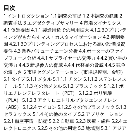
目次
1 イントロダクション 1.1 調査の前提 1.2 本調査の範囲 2
調査手法 3 エグゼクティブサマリー 4 市場ダイナミクス
4.1 促進要因 4.1.1 製造用途での利用拡大 4.1.2 3Dプリンテ
ィングがもたらすマス・カスタマイゼーション 4.2 抑制要
因 4.2.1 3Dプリンティングプロセスにおける高い設備投資
要件 4.3 業界バリューチェーン分析 4.4 ポーターのファイ
ブフォース分析 4.4.1 サプライヤーの交渉力 4.4.2 買い手の
交渉力 4.4.3 新規参入の脅威 4.4.4 代替品の脅威 4.4.5 競争
の激しさ 5 市場セグメンテーション（市場規模別、金額）
5.1 タイプ 5.1.1 メタル 5.1.1.1 チタン 5.1.1.2 ステンレスス
チール 5.1.1.3 その他メタル 5.1.2 プラスチック 5.1.2.1 ポ
リエチレンテレフタレート（PET） 5.1.2.2 ポリ乳酸
（PLA） 5.1.2.3 アクリロニトリルブタジエンスチレン
（ABS） 5.1.2.4 ナイロン 5.1.2.5 その他プラスチック 5.1.3
セラミックス 5.1.4 その他のタイプ 5.2 アプリケーション
5.2.1 航空宇宙・防衛 5.2.2 自動車 5.2.3 医療・歯科 5.2.4 エ
レクトロニクス 5.2.5 その他の用途 5.3 地域別 5.3.1 アジア