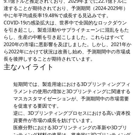
9.1億ドルと推定されており、2029年までに22.1億ドルに
達することが期待されており、予測期間（2024-2029年）
中に年平均成長率19.48%で成長する見込みです。
COVID-19の感染拡大は、世界中で全国的なロックダウン
を引き起こし、製造活動やサプライチェーンに混乱をもた
らし、生産の中断を引き起こしました。これらはすべて
2020年の市場に悪影響を及ぼしました。しかし、2021年か
ら2022年にかけて状況は改善し始め、予測期間中の市場成
長を後押しすることが期待されています。
主なハイライト
短期間では、製造用途における3Dプリンティングフィ
ラメントの使用の増加と3Dプリンティングに関連する
マスカスタマイゼーションが、予測期間中の市場需要
を促進する要因です。
逆に、3Dプリンティングプロセスにおける高い資本投
資要件が市場の成長を妨げています。
医療分野における3Dプリンティングの革新や3Dプリ
ンティング材料の進展は、将来的に3Dプリンティング