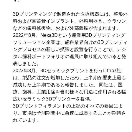
3Dプリンティングで製造された医療機器には、整形外
科および頭蓋骨インプラント、外科用器具、クラウン
などの歯科修復物、および外部義肢が含まれます。
2022年8月、Nexa3Dという産業用3Dプリンティング
ソリューション企業は、歯科業界向けの3Dプリンティ
ングプロセスの新しい拡張と設置を行うことで、デジ
タル歯科ポートフォリオの進展に取り組んでいると発
表しました。
2022年8月、3Dセラミックプリントを行うLithoz社
は、製品の注文が増加したため、上半期が歴史上最も
成功した上半期であると報告しました。 同社は、医
療、歯科、工業用途を含む様々な用途に使用される幅
広いセラミック3Dプリンターを提供。
3Dプリントフィラメントの上記のすべての要因によ
り、市場は予測期間中に急速に成長することが期待さ
れています。