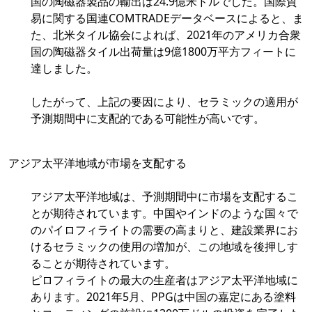
国の陶磁器製品の輸出は24.9億米ドルでした。国際貿
易に関する国連COMTRADEデータベースによると、ま
た、北米タイル協会によれば、2021年のアメリカ合衆
国の陶磁器タイル出荷量は9億1800万平方フィートに
達しました。
したがって、上記の要因により、セラミックの適用が
予測期間中に支配的である可能性が高いです。
アジア太平洋地域が市場を支配する
アジア太平洋地域は、予測期間中に市場を支配するこ
とが期待されています。中国やインドのような国々で
のパイロフィライトの需要の高まりと、建設業界にお
けるセラミックの使用の増加が、この地域を後押しす
ることが期待されています。
ピロフィライトの最大の生産者はアジア太平洋地域に
あります。2021年5月、PPGは中国の嘉定にある塗料