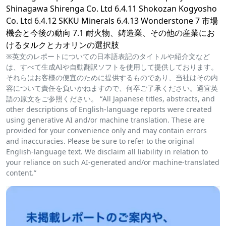
Shinagawa Shirenga Co. Ltd 6.4.11 Shokozan Kogyosho
Co. Ltd 6.4.12 SKKU Minerals 6.4.13 Wonderstone 7 市場
機会と今後の動向 7.1 耐火物、鋳造業、その他の産業にお
けるタルクとカオリンの選択肢
※英文のレポートについての日本語表記のタイトルや紹介文など
は、すべて生成AIや自動翻訳ソフトを使用して提供しております。
それらはお客様の便宜のために提供するものであり、当社はその内
容について責任を負いかねますので、何卒ご了承ください。適宜英
語の原文をご参照ください。 “All Japanese titles, abstracts, and
other descriptions of English-language reports were created
using generative AI and/or machine translation. These are
provided for your convenience only and may contain errors
and inaccuracies. Please be sure to refer to the original
English-language text. We disclaim all liability in relation to
your reliance on such AI-generated and/or machine-translated
content.”