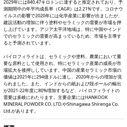
2029年には840.47キロトンに達すると推定されており、予
測期間中の年平均成長率（CAGR）は2.21%です。コロナウ
イルスの影響で2020年には化学産業に影響が出ましたが、
建設活動の増加に伴う塗料やセラミックの需要が市場を押
し上げています。アジア太平洋地域は、特に中国やインド
でのセラミックの需要が高まっているため、市場を主導す
ると予測されています。
パイロフィライトは、セラミックや塗料、農業において重
要な原料として使用され、特にセラミック産業の成長が市
場拡大を後押ししています。中国の産業セラミック市場の
価値は2021年に294億ドルに達し、2020年からの増加が見
られました。また、インドからの紙および段ボールの輸出
が2021-22年度に80%増加するなど、パイロフィライトの
需要は多岐にわたります。主要企業にはHANKOOK
MINERAL POWDER CO. LTD.やShinagawa Shirenga Co.
Ltd.があります。