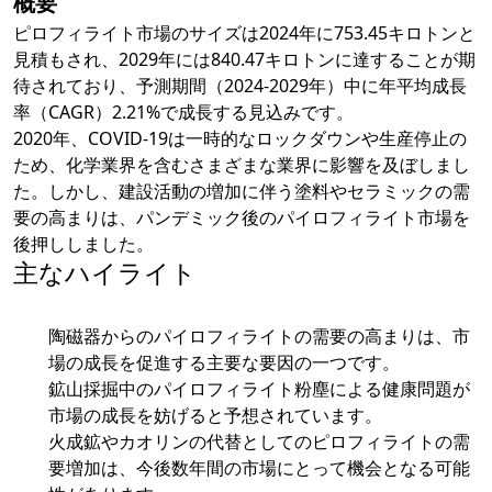
概要
ピロフィライト市場のサイズは2024年に753.45キロトンと
見積もされ、2029年には840.47キロトンに達することが期
待されており、予測期間（2024-2029年）中に年平均成長
率（CAGR）2.21%で成長する見込みです。
2020年、COVID-19は一時的なロックダウンや生産停止の
ため、化学業界を含むさまざまな業界に影響を及ぼしまし
た。しかし、建設活動の増加に伴う塗料やセラミックの需
要の高まりは、パンデミック後のパイロフィライト市場を
後押ししました。
主なハイライト
陶磁器からのパイロフィライトの需要の高まりは、市
場の成長を促進する主要な要因の一つです。
鉱山採掘中のパイロフィライト粉塵による健康問題が
市場の成長を妨げると予想されています。
火成鉱やカオリンの代替としてのピロフィライトの需
要増加は、今後数年間の市場にとって機会となる可能