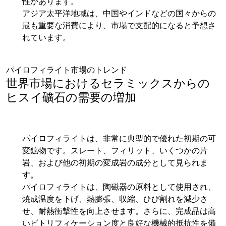
性があります。
アジア太平洋地域は、中国やインドなどの国々からの
最も重要な消費により、市場で支配的になると予想さ
れています。
パイロフィライト市場のトレンド
世界市場におけるセラミックスからの
ヒスイ礦石の需要の増加
パイロフィライトは、非常に典型的で優れた初期の可
変鉱物です。スレート、フィリット、いくつかの片
岩、および他の初期の変成岩の成分として見られま
す。
パイロフィライトは、陶磁器の原料として使用され、
焼成温度を下げ、熱膨張、収縮、ひび割れを減少さ
せ、耐熱衝撃性を向上させます。さらに、完成品は高
いビトリフィケーション度と良好な機械的抵抗性を備