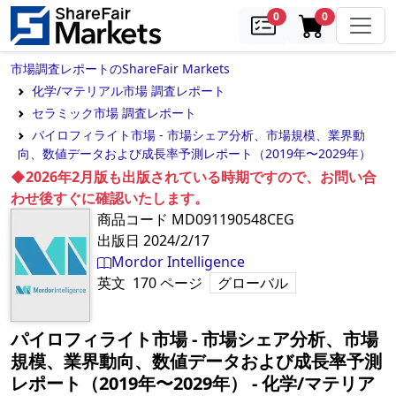
samples
in cart
0
0
市場調査レポートのShareFair Markets
化学/マテリアル市場 調査レポート
セラミック市場 調査レポート
パイロフィライト市場 - 市場シェア分析、市場規模、業界動
向、数値データおよび成長率予測レポート（2019年〜2029年）
◆2026年2月版も出版されている時期ですので、お問い合
わせ後すぐに確認いたします。
商品コード
MD091190548CEG
出版日
2024/2/17
Mordor Intelligence
英文
170
ページ
グローバル
パイロフィライト市場 - 市場シェア分析、市場
規模、業界動向、数値データおよび成長率予測
レポート（2019年〜2029年）
‐
化学/マテリア