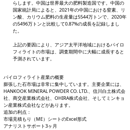
らします。中国は世界最大の肥料製造国です。中国の
国家統計局によると、2021年の中国における窒素、リ
ン酸、カリウム肥料の生産量は5544万トンで、2020年
の5496万トンと比較して0.87%の成長を記録しまし
た。
上記の要因により、アジア太平洋地域におけるパイロ
フィライトの市場は、調査期間中に大幅に成長すると
予測されています。
パイロフィライト産業の概要
膨張した石市場は非常に集中しています。主要企業には、
HANKOOK MINERAL POWDER CO. LTD.、信川白土株式会
社、商交産業株式会社、OHIRA株式会社、そしてミンキョ
ン産業株式会社などがあります。
追加の利点：
市場見積もり（ME）シートのExcel形式
アナリストサポート3ヶ月