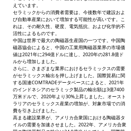
えています。
セラミックからの消費者需要は、今後数年で建設およ
び自動車産業において増加する可能性が高いです。こ
れは、その耐久性、硬度、電気抵抗、および化学的不
活性によるものです。
中国は世界で最大の陶磁器生産国の一つです。中国陶
磁器協会によると、中国の工業用陶磁器業界の市場価
値は2021年に294億ドルに達し、2020年の281.8億ド
ルから増加しました。
さらに、さまざまな業界におけるセラミックスの需要
がセラミックス輸出を押し上げました。国際貿易に関
する国連COMTRADEデータベースによると、2021年
のインドネシアのセラミック製品の輸出額は3億7400
万米ドルで、2020年より30%上昇しました。オースト
ラリアのセラミックス産業の増加が、対象市場での消
費を引き上げました。
高まる建設業界が、アメリカ合衆国における陶磁器タ
イルの需要を加速させました。2022年、アメリカ合衆