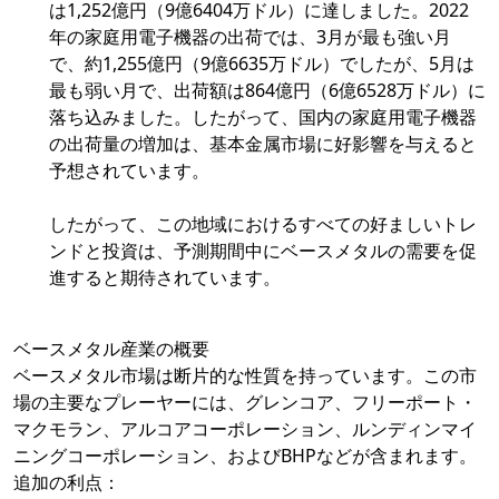
は1,252億円（9億6404万ドル）に達しました。2022
年の家庭用電子機器の出荷では、3月が最も強い月
で、約1,255億円（9億6635万ドル）でしたが、5月は
最も弱い月で、出荷額は864億円（6億6528万ドル）に
落ち込みました。したがって、国内の家庭用電子機器
の出荷量の増加は、基本金属市場に好影響を与えると
予想されています。
したがって、この地域におけるすべての好ましいトレ
ンドと投資は、予測期間中にベースメタルの需要を促
進すると期待されています。
ベースメタル産業の概要
ベースメタル市場は断片的な性質を持っています。この市
場の主要なプレーヤーには、グレンコア、フリーポート・
マクモラン、アルコアコーポレーション、ルンディンマイ
ニングコーポレーション、およびBHPなどが含まれます。
追加の利点：