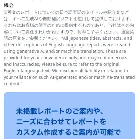
機会
※英文のレポートについての日本語表記のタイトルや紹介文など
は、すべて生成AIや自動翻訳ソフトを使用して提供しております。
それらはお客様の便宜のために提供するものであり、当社はその内
容について責任を負いかねますので、何卒ご了承ください。適宜英
語の原文をご参照ください。 “All Japanese titles, abstracts, and
other descriptions of English-language reports were created
using generative AI and/or machine translation. These are
provided for your convenience only and may contain errors
and inaccuracies. Please be sure to refer to the original
English-language text. We disclaim all liability in relation to
your reliance on such AI-generated and/or machine-translated
content.”