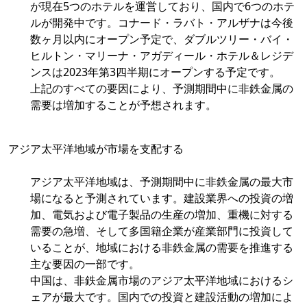
が現在5つのホテルを運営しており、国内で6つのホテ
ルが開発中です。コナード・ラバト・アルザナは今後
数ヶ月以内にオープン予定で、ダブルツリー・バイ・
ヒルトン・マリーナ・アガディール・ホテル＆レジデ
ンスは2023年第3四半期にオープンする予定です。
上記のすべての要因により、予測期間中に非鉄金属の
需要は増加することが予想されます。
アジア太平洋地域が市場を支配する
アジア太平洋地域は、予測期間中に非鉄金属の最大市
場になると予測されています。建設業界への投資の増
加、電気および電子製品の生産の増加、重機に対する
需要の急増、そして多国籍企業が産業部門に投資して
いることが、地域における非鉄金属の需要を推進する
主な要因の一部です。
中国は、非鉄金属市場のアジア太平洋地域におけるシ
ェアが最大です。国内での投資と建設活動の増加によ