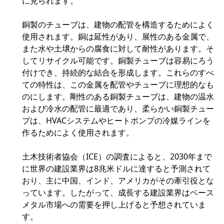
に見られます。
銅製のチューブは、建物の配管を構造するためによく
使用されます。銅は延性があり、展性のある金属で、
また水や土壌からの腐食に対して耐性があります。そ
してリサイクル可能です。銅製チューブは容易にろう
付けでき、持続的な結合を形成します。これらのすべ
ての特性は、この金属を配管やチューブに理想的なも
のにします。剛性のある銅製チューブは、建物の温水
および冷水の配管に最適であり、柔らかい銅製チュー
ブは、HVACシステムやヒートポンプの冷媒ラインを
作るためによく使用されます。
土木技術者協会（ICE）の調査によると、2030年まで
に世界の建設業界は8兆米ドルに達すると予測されて
おり、主に中国、インド、アメリカがその牽引役とな
っています。したがって、成長する建設業界はベース
メタル市場への需要を押し上げると予想されていま
す。