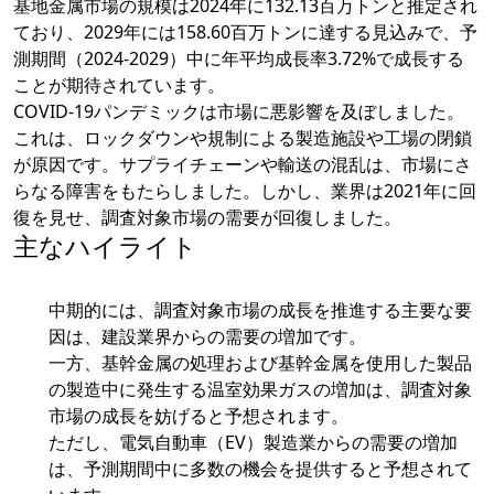
基地金属市場の規模は2024年に132.13百万トンと推定され
ており、2029年には158.60百万トンに達する見込みで、予
測期間（2024-2029）中に年平均成長率3.72%で成長する
ことが期待されています。
COVID-19パンデミックは市場に悪影響を及ぼしました。
これは、ロックダウンや規制による製造施設や工場の閉鎖
が原因です。サプライチェーンや輸送の混乱は、市場にさ
らなる障害をもたらしました。しかし、業界は2021年に回
復を見せ、調査対象市場の需要が回復しました。
主なハイライト
中期的には、調査対象市場の成長を推進する主要な要
因は、建設業界からの需要の増加です。
一方、基幹金属の処理および基幹金属を使用した製品
の製造中に発生する温室効果ガスの増加は、調査対象
市場の成長を妨げると予想されます。
ただし、電気自動車（EV）製造業からの需要の増加
は、予測期間中に多数の機会を提供すると予想されて