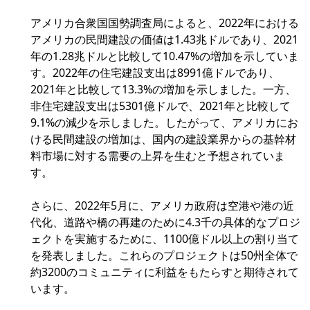
アメリカ合衆国国勢調査局によると、2022年における
アメリカの民間建設の価値は1.43兆ドルであり、2021
年の1.28兆ドルと比較して10.47%の増加を示していま
す。2022年の住宅建設支出は8991億ドルであり、
2021年と比較して13.3%の増加を示しました。一方、
非住宅建設支出は5301億ドルで、2021年と比較して
9.1%の減少を示しました。したがって、アメリカにお
ける民間建設の増加は、国内の建設業界からの基幹材
料市場に対する需要の上昇を生むと予想されていま
す。
さらに、2022年5月に、アメリカ政府は空港や港の近
代化、道路や橋の再建のために4.3千の具体的なプロジ
ェクトを実施するために、1100億ドル以上の割り当て
を発表しました。これらのプロジェクトは50州全体で
約3200のコミュニティに利益をもたらすと期待されて
います。