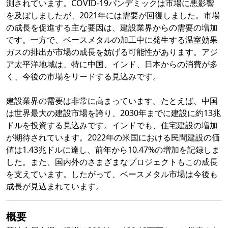
測されています。COVID-19パンデミックは市場に悪影響
を及ぼしましたが、2021年には需要が回復しました。市場
の成長を促進する主な要因は、建設業界からの需要の増加
です。一方で、ベースメタルの加工中に発生する温室効果
ガスの排出が市場の成長を妨げる可能性があります。アジ
ア太平洋地域は、特に中国、インド、日本からの消費が多
く、今後の市場をリードする見込みです。
建設業界の需要は非常に高まっています。たとえば、中国
は世界最大の建設市場を誇り、2030年までに建設に約13兆
ドルを投資する見込みです。インドでも、住宅建設の増加
が期待されています。2022年の米国における民間建設の価
値は1.43兆ドルに達し、前年から10.47%の増加を記録しま
した。また、国内外のさまざまなプロジェクトもこの成長
を支えています。したがって、ベースメタル市場は今後も
成長が見込まれています。
概要