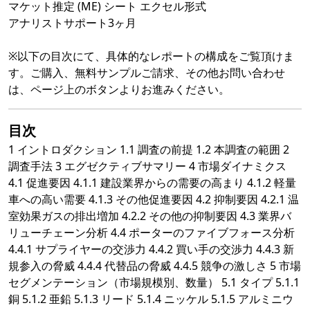
マケット推定 (ME) シート エクセル形式
アナリストサポート3ヶ月
※以下の目次にて、具体的なレポートの構成をご覧頂けま
す。ご購入、無料サンプルご請求、その他お問い合わせ
は、ページ上のボタンよりお進みください。
目次
1 イントロダクション 1.1 調査の前提 1.2 本調査の範囲 2
調査手法 3 エグゼクティブサマリー 4 市場ダイナミクス
4.1 促進要因 4.1.1 建設業界からの需要の高まり 4.1.2 軽量
車への高い需要 4.1.3 その他促進要因 4.2 抑制要因 4.2.1 温
室効果ガスの排出増加 4.2.2 その他の抑制要因 4.3 業界バ
リューチェーン分析 4.4 ポーターのファイブフォース分析
4.4.1 サプライヤーの交渉力 4.4.2 買い手の交渉力 4.4.3 新
規参入の脅威 4.4.4 代替品の脅威 4.4.5 競争の激しさ 5 市場
セグメンテーション（市場規模別、数量） 5.1 タイプ 5.1.1
銅 5.1.2 亜鉛 5.1.3 リード 5.1.4 ニッケル 5.1.5 アルミニウ