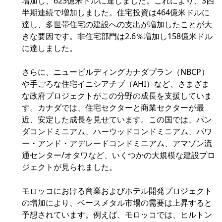
増加し、623億米ドルに達しました。これにより、3四
半期連続で増加しました。住宅投資は464億米ドルに
達し、多世帯住宅の建設への支出が増加したことが大
きな要因です。非住宅部門は2.6％増加し158億米ドル
に達しました。
さらに、ニュービルディングカナダプラン（NBCP）
や手ごろな住宅イニシアチブ（AHI）など、さまざま
な政府プロジェクトがこの分野の成長を支援していま
す。カナダでは、住宅セクターと商業セクターが最
近、安定した成長を見せています。この国では、パン
ダコンドミニアム、ハーウッドコンドミニアム、パワ
ー・アンド・アデレードコンドミニアム、アマゾン流
通センター/オタワなど、いくつかの大規模な建設プロ
ジェクトが見られました。
モロッコにおける商業およびホテル開発プロジェクト
の増加により、ベースメタル市場の需要は上昇すると
予想されています。例えば、モロッコでは、ヒルトン