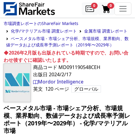
samples
in cart
0
0
市場調査レポートのShareFair Markets
化学/マテリアル市場 調査レポート
金属市場 調査レポート
ベースメタル市場 - 市場シェア分析、市場規模、業界動向、数
値データおよび成長率予測レポート（2019年〜2029年）
◆2026年2月版も出版されている時期ですので、お問い合
わせ後すぐに確認いたします。
商品コード
MD091190548CEH
出版日
2024/2/17
Mordor Intelligence
英文
120
ページ
グローバル
ベースメタル市場 - 市場シェア分析、市場規
模、業界動向、数値データおよび成長率予測レ
ポート（2019年〜2029年）
‐
化学/マテリアル
市場