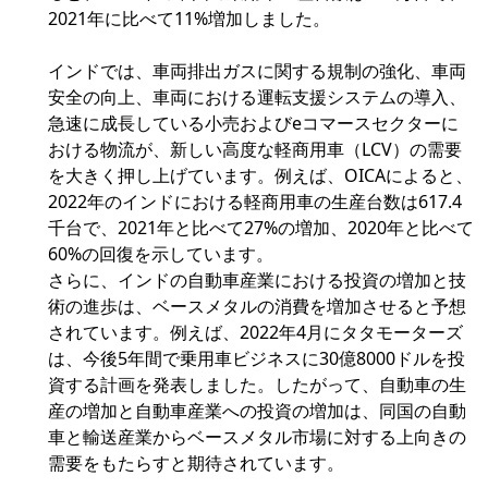
2021年に比べて11%増加しました。
インドでは、車両排出ガスに関する規制の強化、車両
安全の向上、車両における運転支援システムの導入、
急速に成長している小売およびeコマースセクターに
おける物流が、新しい高度な軽商用車（LCV）の需要
を大きく押し上げています。例えば、OICAによると、
2022年のインドにおける軽商用車の生産台数は617.4
千台で、2021年と比べて27%の増加、2020年と比べて
60%の回復を示しています。
さらに、インドの自動車産業における投資の増加と技
術の進歩は、ベースメタルの消費を増加させると予想
されています。例えば、2022年4月にタタモーターズ
は、今後5年間で乗用車ビジネスに30億8000ドルを投
資する計画を発表しました。したがって、自動車の生
産の増加と自動車産業への投資の増加は、同国の自動
車と輸送産業からベースメタル市場に対する上向きの
需要をもたらすと期待されています。