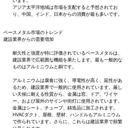
います。
アジア太平洋地域は市場を支配すると予想されてお
り、中国、インド、日本からの消費が最も多いです。
ベースメタル市場のトレンド
建設業界からの需要増加
耐久性と強度が特に評価されているベースメタルは、
建設業界で広範囲な機能を果たします。最も一般的な
ものはアルミニウムと銅です。
アルミニウムは腐食に強く、導電性が高く、延性があ
るため、建設業界で一般的に使用されています。厳し
い天候に耐える性質から、金属は窓、ドア、ワイヤ
ー、および屋外のサインや街灯に使用されています。
金属はシート、チューブ、鋳造品に加工されます。
HVACダクト、屋根、壁材、ハンドルもアルミニウム
で作られています。さらに、これらは建設業界で頻繁