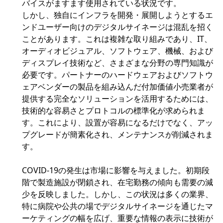
バイスがますます使用されている状況です。
しかし、独自にインフラを開発・展開しようとするエ
ンドユーザー向けのデジタルサイネージは混乱を招く
ことがあります。これは複雑な取り組みであり、IT、
オーディオビジュアル、ソフトウェア、機械、および
ディスプレイ技術など、さまざまな分野の専門知識が
必要です。パートナーのハードウェアおよびソフトウ
ェアベンダーの製品を組み込んだ付加価値小売業者が
提供する完全なソリューションを活用するためには、
技術的な容易さとプロトコルの標準化が求められま
す。これにより、設置が容易になるだけでなく、アッ
プグレードが簡素化され、メンテナンスが削減されま
す。
COVID-19の発生は市場に影響を与えました。初期段
階で製造施設が閉鎖され、在宅勤務の傾向も需要の減
少を反映しました。しかし、この状況は多くの業界、
特に病院や公共の場でデジタルサイネージを通じたマ
ーケティングの幅を広げ、重要な情報の表示に技術が