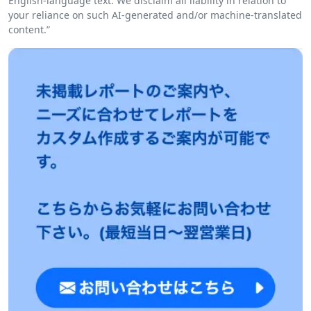
English-language text. We disclaim all liability in relation to
your reliance on such AI-generated and/or machine-translated
content.”