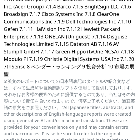
Inc. (Acer Group) 7.1.4 Barco 7.1.5 BrightSign LLC 7.1.6
Broadsign 7.1.7 Cisco Systems Inc 7.1.8 ClearOne
Communications Inc 7.1.9 Dell Technologies Inc 7.1.10
Gefen 7.1.11 HaiVision Inc 7.1.12 Hewlett Packard
Enterprise 7.1.13 ONELAN (Uniguest) 7.1.14 Disguise
Technologies Limited 7.1.15 Dataton AB 7.1.16 AV
Stumpfl GmbH 7.1.17 Green-Hippo (tvOne NCSA) 7.1.18
Modulo Pi 7.1.19 Christie Digital Systems USA Inc 7.1.20
7thSense 8 ベンダー・ランキング 9 投資分析 10 市場の展
望
※英文のレポートについての日本語表記のタイトルや紹介文など
は、すべて生成AIや自動翻訳ソフトを使用して提供しております。
それらはお客様の便宜のために提供するものであり、当社はその内
容について責任を負いかねますので、何卒ご了承ください。適宜英
語の原文をご参照ください。 “All Japanese titles, abstracts, and
other descriptions of English-language reports were created
using generative AI and/or machine translation. These are
provided for your convenience only and may contain errors
and inaccuracies. Please be sure to refer to the original