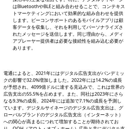
はBluetoothやBLEと組み合わせることで、コンテキス
トマーケティングにおいて効果的な組み合わせを提供
します。ビーコンサポートのあるモバイルアプリは顧
客データを収集し、それを利用してパーソナライズさ
れたメッセージを送信します。同じ理由から、メディ
アプレーヤー提供者は必要な接続性を組み込む必要が
あります。
電通によると、2021年にはデジタル広告支出がパンデミッ
クの影響で32.0%増加しました。2022年には14.2%の成長
が予想され、4099億ドルに達する見込みで、これは世界の
広告支出の55.5%を占めます。また、同社は2023年にさら
なる9.3%の成長、2024年には追加で7.1%の成長を予測し
ています。デジタルサイネージのデジタル広告支出は、グ
ローバルブランドのデジタル広告支出（インターネット）
への関心が高まるにつれて増加することが期待されてお
り、OOH（アウト・オブ・ホーム）広告と共にデジタル支