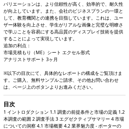
バリエーションは、より信頼性が高く、効率的で、耐久性
が向上しています。また、会社のビジネスプランの一環と
して、教育機関との連携を目指しています。これは、ユー
ザー体験を向上させ、学生がリアルな画像と完璧な明瞭さ
で学ぶことを容易にする高品質のディスプレイ技術を提供
することによって実現しています。
追加の利点：
市場見積もり（ME）シート エクセル形式
アナリストサポート 3ヶ月
※以下の目次にて、具体的なレポートの構成をご覧頂けま
す。ご購入、無料サンプルご請求、その他お問い合わせ
は、ページ上のボタンよりお進みください。
目次
1 イントロダクション 1.1 調査の前提条件と市場の定義 1.2
本調査の範囲 2 調査手法 3 エグゼクティブサマリー 4 市場
についての洞察 4.1 市場概要 4.2 業界魅力度 - ポーターの