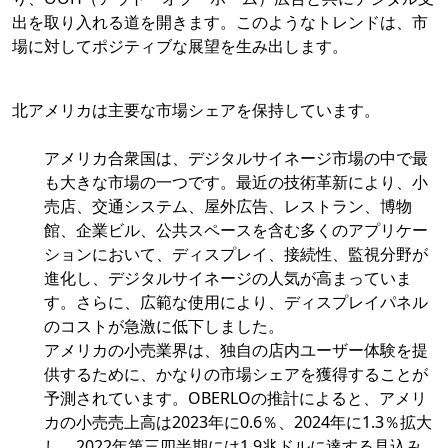
出を取り入れる道を開きます。このようなトレンドは、市
場に対してポジティブな展望を生み出します。
北アメリカは主要な市場シェアを保持しています。
アメリカ合衆国は、デジタルサイネージ市場の中で最
も大きな市場の一つです。最近の技術革新により、小
売店、交通システム、屋外広告、レストラン、博物
館、企業ビル、公共スペースを含む多くのアプリケー
ションにおいて、ディスプレイ、接続性、監視分野が
進化し、デジタルサイネージの人気が高まっていま
す。さらに、広範な使用により、ディスプレイパネル
のコストが急激に低下しました。
アメリカの小売業界は、独自の店内ユーザー体験を提
供するために、かなりの市場シェアを獲得することが
予測されています。OBERLOの推計によると、アメリ
カの小売売上高は2023年に0.6％、2024年に1.3％拡大
し、2022年第三四半期には1.9兆ドルに達する見込み