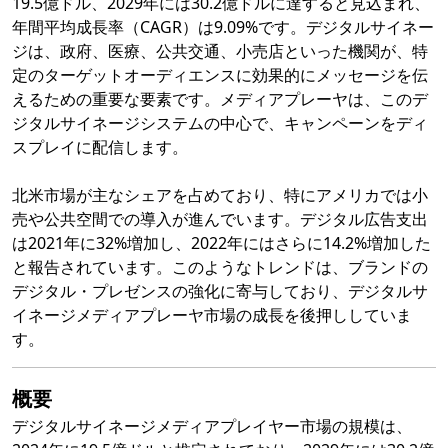
19.5億ドル、2029年には30.2億ドルに達すると見込まれ、
年間平均成長率（CAGR）は9.09%です。デジタルサイネー
ジは、政府、医療、公共交通、小売店といった機関が、特
定のターゲットオーディエンスに効果的にメッセージを伝
えるための重要な要素です。メディアプレーヤは、このデ
ジタルサイネージシステムの中心で、キャンペーンをディ
スプレイに配信します。
北米市場が主なシェアを占めており、特にアメリカでは小
売や公共空間での導入が進んでいます。デジタル広告支出
は2021年に32%増加し、2022年にはさらに14.2%増加した
と報告されています。このようなトレンドは、ブランドの
デジタル・プレゼンスの強化に寄与しており、デジタルサ
イネージメディアプレーヤ市場の成長を後押ししていま
す。
概要
デジタルサイネージメディアプレイヤー市場の規模は、