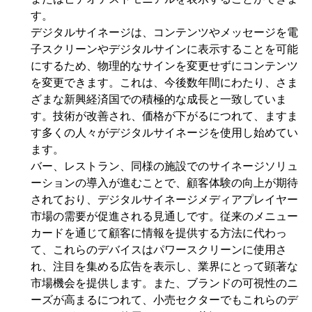
す。
デジタルサイネージは、コンテンツやメッセージを電
子スクリーンやデジタルサインに表示することを可能
にするため、物理的なサインを変更せずにコンテンツ
を変更できます。これは、今後数年間にわたり、さま
ざまな新興経済国での積極的な成長と一致していま
す。技術が改善され、価格が下がるにつれて、ますま
す多くの人々がデジタルサイネージを使用し始めてい
ます。
バー、レストラン、同様の施設でのサイネージソリュ
ーションの導入が進むことで、顧客体験の向上が期待
されており、デジタルサイネージメディアプレイヤー
市場の需要が促進される見通しです。従来のメニュー
カードを通じて顧客に情報を提供する方法に代わっ
て、これらのデバイスはパワースクリーンに使用さ
れ、注目を集める広告を表示し、業界にとって顕著な
市場機会を提供します。また、ブランドの可視性のニ
ーズが高まるにつれて、小売セクターでもこれらのデ