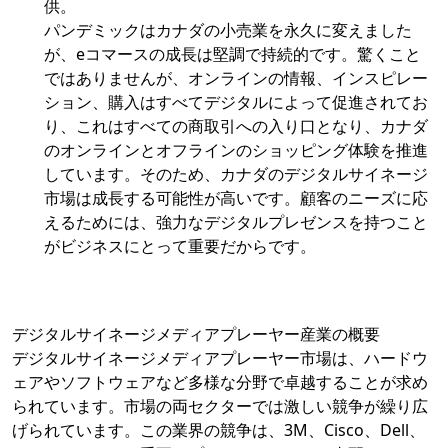
供。
パンデミックはカナダの小売業を永久に変えました
が、eコマースの成長は堅調で持続的です。驚くこと
ではありませんが、オンラインの情報、インスピレー
ション、購入はすべてデジタルによって促進されてお
り、これはすべての商取引への入り口となり、カナダ
のオンラインとオフラインのショッピング体験を推進
しています。そのため、カナダのデジタルサイネージ
市場は成長する可能性が高いです。顧客のニーズに応
えるためには、強力なデジタルプレゼンスを持つこと
がビジネスにとって重要だからです。
デジタルサイネージメディアプレーヤー産業の概要
デジタルサイネージメディアプレーヤー市場は、ハードウ
ェアやソフトウェアなど多様な分野で卓越することが求め
られています。市場の両セクターでは激しい競争が繰り広
げられています。この業界の競争は、3M、Cisco、Dell、