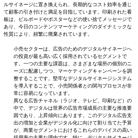
ルサイネージに置き換えられ、長期的なコスト効率を通じ
て顧客の引き付けと満足を目指しています。印刷された看
板は、ビルボードやポスターなどの使い捨てメッセージで
あり、今日のコンテンツマーケティングのダイナミックな
性質により、頻繁に廃棄されています。
小売セクターは、広告のためのデジタルサイネージへ
の投資が最も高い広く採用されているセグメントで
す。一つの主要な課題は、さまざまな場所の個別のニ
ーズに配慮しつつ、マーケティングキャンペーンを調
整することです。堅牢なデジタルサイネージシステム
を導入することで、小売関係者との関与プロセスが非
常に容易になっています。
異なる広告チャネル（ラジオ、テレビ、印刷など）の
中で、デジタルは世界の広告市場成長の主要な推進要
因であり、上昇傾向にあります。このデジタル広告支
出の増加と企業がデジタル化に向けて割り当てた予算
が、商業セグメントにおけるこれらのデバイスの高い
採用率の主要な理由です。特に、デジタルサイネージ