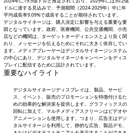
2024年に19.5億ドルと推定されており、2029年には30.2億
ドルに達する見込みで、予測期間（2024-2029年）中に年
平均成長率9.09%で成長することが期待されています。
デジタルサイネージは、購入決定に影響を与える重要な要
因となっています。政府、医療機関、公共交通機関、小売
店などの機関は、ターゲットオーディエンスとより良く関
わり、メッセージを伝えるためにそれに大きく依存してい
ます。メディアプレーヤーはデジタルサイネージシステム
の中心にあり、デジタルサイネージキャンペーンをディス
プレイに配信するために設計されています。
重要なハイライト
デジタルサイネージディスプレイは、製品、サービ
ス、イベント、販売のプロモーションを特徴付けるた
めの効果的な解決策を提供します。グラフィックスの
回転に加えて、マルチメディアスクリーンはビデオや
アニメーションも使用します。つまり、広告主はデジ
タルサイネージを利用して、静的な広告、製品デモ、
またはビデオテストモニアルを表示することができま