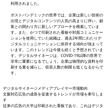
利用されました。
ポストパンデミックの世界では、企業は新しい技術の
出現とデジタルコンテンツの人気の高まりに伴い、顧
客との関わり方に新しいアプローチを模索していま
す。また、かつて印刷された看板や対面コミュニケー
ションを使用していた組織は、過去2年間にわたりデ
ジタルコミュニケーションに依存する傾向が強まって
います。このトレンドは今後も続くと予想されていま
す。デジタルサイネージは、COVID-19以降の世界で
非常に重要になるでしょう。企業は物理的な資料を印
刷する量を減らし、収容人数の制限も低くなるからで
す。
デジタルサイネージメディアプレイヤー市場動向
文脈対応広告の成長を促進するトレンドが市場を牽引しま
す
従来の広告の大半は印刷された看板であり、これはデジタ