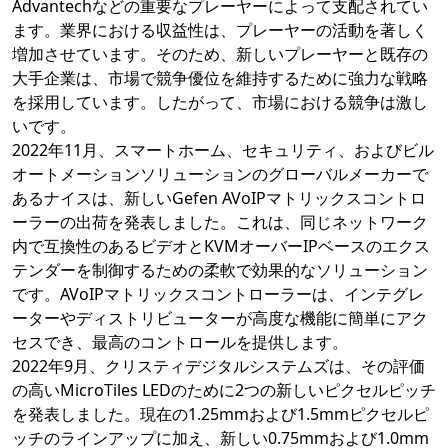
Advantechなどの重要なプレーヤーによって支配されてい
ます。業界における収益性は、プレーヤーの活動を著しく
増加させています。そのため、新しいプレーヤーと既存の
大手企業は、市場で競争優位を維持するために強力な戦略
を採用しています。したがって、市場における競争は激し
いです。
2022年11月、スマートホーム、セキュリティ、およびビル
オートメーションソリューションのグローバルメーカーで
あるナイスは、新しいGefen AVoIPマトリックスコントロ
ーラーの出荷を発表しました。これは、同じネットワーク
内で互換性のあるビデオとKVMオーバーIPベースのエクス
テンダーを制御するための柔軟で効果的なソリューション
です。AVoIPマトリックスコントローラーは、インテグレ
ーターやディストリビューターが高度な機能に簡単にアク
セスでき、最高のコントロールを提供します。
2022年9月、クリスティデジタルシステムズは、その評価
の高いMicroTiles LEDのために2つの新しいピクセルピッチ
を発表しました。現在の1.25mmおよび1.5mmピクセルピ
ッチのラインアップに加え、新しい0.75mmおよび1.0mm