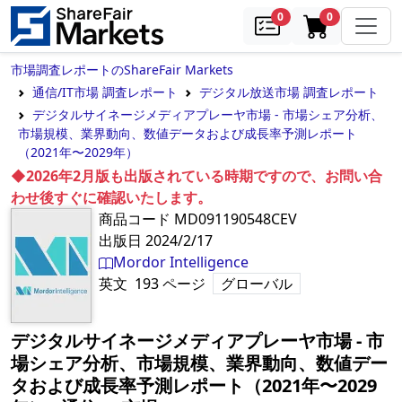
samples
in cart
0
0
市場調査レポートのShareFair Markets
通信/IT市場 調査レポート
デジタル放送市場 調査レポート
デジタルサイネージメディアプレーヤ市場 - 市場シェア分析、
市場規模、業界動向、数値データおよび成長率予測レポート
（2021年〜2029年）
◆2026年2月版も出版されている時期ですので、お問い合
わせ後すぐに確認いたします。
商品コード
MD091190548CEV
出版日
2024/2/17
Mordor Intelligence
英文
193
ページ
グローバル
デジタルサイネージメディアプレーヤ市場 - 市
場シェア分析、市場規模、業界動向、数値デー
タおよび成長率予測レポート（2021年〜2029