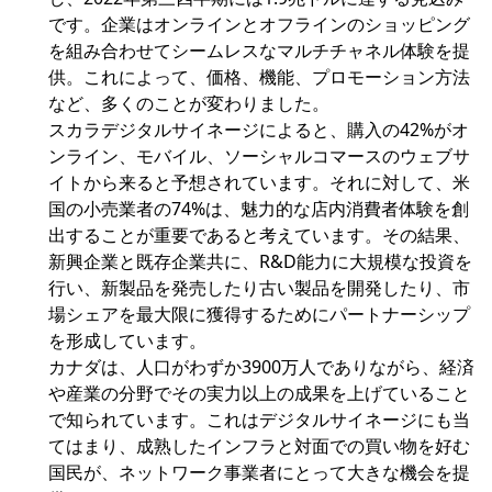
です。企業はオンラインとオフラインのショッピング
を組み合わせてシームレスなマルチチャネル体験を提
供。これによって、価格、機能、プロモーション方法
など、多くのことが変わりました。
スカラデジタルサイネージによると、購入の42%がオ
ンライン、モバイル、ソーシャルコマースのウェブサ
イトから来ると予想されています。それに対して、米
国の小売業者の74%は、魅力的な店内消費者体験を創
出することが重要であると考えています。その結果、
新興企業と既存企業共に、R&D能力に大規模な投資を
行い、新製品を発売したり古い製品を開発したり、市
場シェアを最大限に獲得するためにパートナーシップ
を形成しています。
カナダは、人口がわずか3900万人でありながら、経済
や産業の分野でその実力以上の成果を上げていること
で知られています。これはデジタルサイネージにも当
てはまり、成熟したインフラと対面での買い物を好む
国民が、ネットワーク事業者にとって大きな機会を提