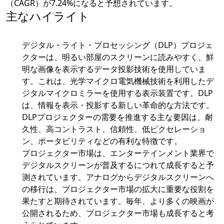
（CAGR）が7.24%になると予想されています。
主なハイライト
デジタル・ライト・プロセッシング（DLP）プロジェ
クターは、明るい部屋のスクリーンに読みやすく、鮮
明な画像を表示するデータ投影技術を使用していま
す。これは、光学マイクロ電気機械技術を利用したデ
ジタルマイクロミラーを使用する表示装置です。DLP
は、情報を表示・投影する新しい革命的な方法です。
DLPプロジェクターの需要を推進する主な要因は、耐
久性、高コントラスト、信頼性、低ピクセレーショ
ン、ポータビリティなどの有利な特徴です。
プロジェクター市場は、エンターテインメント業界で
デジタルスクリーンが普及するにつれて成長すると予
測されています。アナログからデジタルスクリーンへ
の移行は、プロジェクター市場の拡大に重要な役割を
果たすと期待されています。毎年、より多くの映画が
公開されるため、プロジェクター市場も成長すると考