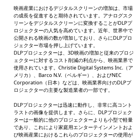
映画産業におけるデジタルスクリーンの増加は、市場
の成長を促進すると期待されています。アナログスク
リーンをデジタルスクリーンに変換することがDLPプ
ロジェクターの人気を高めています。近年、世界中で
公開される映画の数が増加しており、さらにDLPプロ
ジェクター市場を押し上げています。
DLPプロジェクターは、3D映画の増加と従来のプロジ
ェクターに対するコスト削減の利点から、映画業界で
使用されています。Christie Digital Systems Inc.（ア
メリカ）、Barco N.V.（ベルギー）、およびNEC
Corporation（日本）などは、映画業界向けのDLPプ
ロジェクターの主要な製造業者の一部です。
DLPプロジェクターは迅速に動作し、非常に高コント
ラストの画像を提供します。さらに、DLPプロジェク
ターは一般的に他のプロジェクターよりも小型で軽量
であり、これにより家庭用エンターテインメントおよ
び映画産業におけるこれらのプロジェクターの使用が