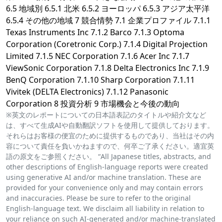
6.5 地域別 6.5.1 北米 6.5.2 ヨーロッパ 6.5.3 アジア太平洋
6.5.4 その他の地域 7 競合情勢 7.1 企業プロファイル 7.1.1
Texas Instruments Inc 7.1.2 Barco 7.1.3 Optoma
Corporation (Coretronic Corp.) 7.1.4 Digital Projection
Limited 7.1.5 NEC Corporation 7.1.6 Acer Inc 7.1.7
ViewSonic Corporation 7.1.8 Delta Electronics Inc 7.1.9
BenQ Corporation 7.1.10 Sharp Corporation 7.1.11
Vivitek (DELTA Electronics) 7.1.12 Panasonic
Corporation 8 投資分析 9 市場機会と今後の動向
※英文のレポートについての日本語表記のタイトルや紹介文など
は、すべて生成AIや自動翻訳ソフトを使用して提供しております。
それらはお客様の便宜のために提供するものであり、当社はその内
容について責任を負いかねますので、何卒ご了承ください。適宜英
語の原文をご参照ください。 “All Japanese titles, abstracts, and
other descriptions of English-language reports were created
using generative AI and/or machine translation. These are
provided for your convenience only and may contain errors
and inaccuracies. Please be sure to refer to the original
English-language text. We disclaim all liability in relation to
your reliance on such AI-generated and/or machine-translated