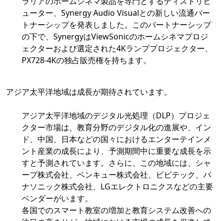
ラリアのホームシネマ製品を専門とするディストリビ
ューター、Synergy Audio Visualとの新しい流通パー
トナーシップを発表しました。このパートナーシップ
の下で、SynergyはViewSonicのホームシネマプロジ
ェクターおよび選定された4Kランププロジェクター、
PX728-4Kの独占販売権を持ちます。
アジア太平洋地域は成長が期待されています。
アジア太平洋地域のデジタル光処理（DLP）プロジェ
クター市場は、教育分野のデジタル化の進展や、イン
ド、中国、日本などの国々におけるエンターテインメ
ント産業の成長により、予測期間中に重要な成長を示
すと予測されています。さらに、この地域には、シャ
ープ株式会社、ベンキュー株式会社、ビビテック、パ
ナソニック株式会社、LGエレクトロニクスなどの主要
ベンダーがいます。
各国でのスマート教室の増加と教育システム改善への