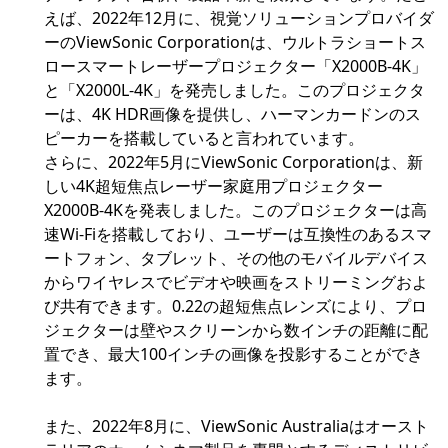
えば、2022年12月に、視覚ソリューションプロバイダ
ーのViewSonic Corporationは、ウルトラショートス
ロースマートレーザープロジェクター「X2000B-4K」
と「X2000L-4K」を発売しました。このプロジェクタ
ーは、4K HDR画像を提供し、ハーマンカードンのス
ピーカーを搭載していると言われています。
さらに、2022年5月にViewSonic Corporationは、新
しい4K超短焦点レーザー家庭用プロジェクター
X2000B-4Kを発表しました。このプロジェクターは高
速Wi-Fiを搭載しており、ユーザーは互換性のあるスマ
ートフォン、タブレット、その他のモバイルデバイス
からワイヤレスでビデオや映画をストリーミングおよ
び共有できます。0.22の超短焦点レンズにより、プロ
ジェクターは壁やスクリーンから数インチの距離に配
置でき、最大100インチの画像を投影することができ
ます。
また、2022年8月に、ViewSonic Australiaはオースト