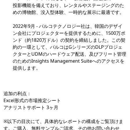
投影機能を備えており、レンタルやステージングのた
めの博物館、没入型体験、一時的な展示に最適です。
2022年9月 - バルコテクノロジー社は、韓国のデザイ
ン会社にプロジェクターを提供するために、1500万ポ
ンド（約1820万ドル）の契約を締結しました。この契
約の一環として、バルコはGシリーズのDLPプロジェ
クターとUDMのハードウェア配送、及びフリート管理
のためのInsights Management Suiteへのアクセスを
提供します。
追加の利点：
Excel形式の市場推定シート
アナリストサポート 3ヶ月
※以下の目次にて、具体的なレポートの構成をご覧頂けま
す。ご購入、無料サンプルご請求、その他お問い合わせ