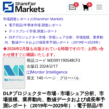
samples
in cart
0
0
市場調査レポートのShareFair Markets
電子部品/半導体市場 調査レポート
ディスプレイ市場 調査レポート
DLPプロジェクター市場 - 市場シェア分析、市場規模、業界動
向、数値データおよび成長率予測レポート（2019年〜2029年）
◆2026年2月版も出版されている時期ですので、お問い合
わせ後すぐに確認いたします。
商品コード
MD091190548CF3
出版日
2024/2/17
Mordor Intelligence
英文
140
ページ
グローバル
DLPプロジェクター市場 - 市場シェア分析、市
場規模、業界動向、数値データおよび成長率予
測レポート（2019年〜2029年）
‐
電子部品/半