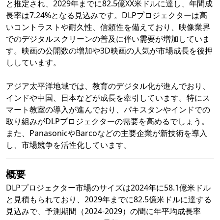
と推定され、2029年までに82.5億XX米ドルに達し、年間成
長率は7.24%となる見込みです。DLPプロジェクターは高
いコントラストや耐久性、信頼性を備えており、映像業界
でのデジタルスクリーンの普及に伴い需要が増加していま
す。映画の公開数の増加や3D映画の人気が市場成長を後押
ししています。
アジア太平洋地域では、教育のデジタル化が進んでおり、
インドや中国、日本などが成長を牽引しています。特にス
マート教室の導入が進んでおり、パキスタンやインドでの
取り組みがDLPプロジェクターの需要を高めるでしょう。
また、PanasonicやBarcoなどの主要企業が新技術を導入
し、市場競争を活性化しています。
概要
DLPプロジェクター市場のサイズは2024年に58.1億米ドル
と見積もられており、2029年までに82.5億米ドルに達する
見込みで、予測期間（2024-2029）の間に年平均成長率