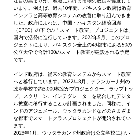
注目の高まりが、地域における市場の成長を促進して
います。例えば、過去10年間、パキスタン政府は教育
インフラと高等教育システムの改善に取り組んできま
した。政府によれば、中国・パキスタン経済回廊
（CPEC）の下での「スマート教室」プロジェクトは、
国内で活発に進行しています。2022年5月、このプロ
ジェクトにより、パキスタン全土の49都市にある50の
公立大学で合計100のスマート教室が建設される予定
です。
インド政府は、従来の教育システムからスマート教室
へと移行しています。2022年8月、テランガーナ州の
政府学校で約3,000教室がプロジェクター、ラップトッ
プ、スクリーン、インテグレーターを統合したデジタ
ル教室に移行することが計画されました。同様に、イ
ンドのアジュメール、ウッタラカンドなどのさまざま
な都市でスマートクラスプロジェクトが開始されてい
ます。
2023年1月、ウッタラカンド州政府は公立学校におい