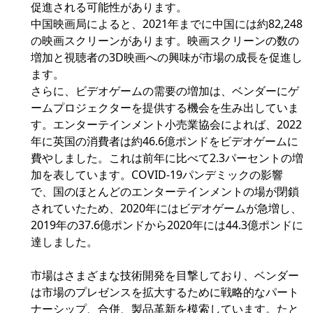
促進される可能性があります。
中国映画局によると、2021年までに中国には約82,248
の映画スクリーンがあります。映画スクリーンの数の
増加と視聴者の3D映画への興味が市場の成長を促進し
ます。
さらに、ビデオゲームの需要の増加は、ベンダーにゲ
ームプロジェクターを提供する機会を生み出していま
す。エンターテインメント小売業協会によれば、2022
年に英国の消費者は約46.6億ポンドをビデオゲームに
費やしました。これは前年に比べて2.3パーセントの増
加を表しています。COVID-19パンデミックの影響
で、国のほとんどのエンターテインメントの場が閉鎖
されていたため、2020年にはビデオゲームが急増し、
2019年の37.6億ポンドから2020年には44.3億ポンドに
達しました。
市場はさまざまな技術開発を目撃しており、ベンダー
は市場のプレゼンスを拡大するために戦略的なパート
ナーシップ、合併、製品革新を模索しています。たと