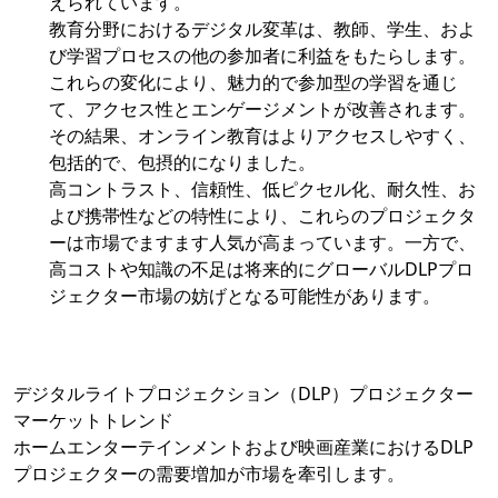
えられています。
教育分野におけるデジタル変革は、教師、学生、およ
び学習プロセスの他の参加者に利益をもたらします。
これらの変化により、魅力的で参加型の学習を通じ
て、アクセス性とエンゲージメントが改善されます。
その結果、オンライン教育はよりアクセスしやすく、
包括的で、包摂的になりました。
高コントラスト、信頼性、低ピクセル化、耐久性、お
よび携帯性などの特性により、これらのプロジェクタ
ーは市場でますます人気が高まっています。一方で、
高コストや知識の不足は将来的にグローバルDLPプロ
ジェクター市場の妨げとなる可能性があります。
デジタルライトプロジェクション（DLP）プロジェクター
マーケットトレンド
ホームエンターテインメントおよび映画産業におけるDLP
プロジェクターの需要増加が市場を牽引します。