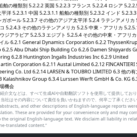
 船舶の種類別 5.2.2.2 英国 5.2.2.3 フランス 5.2.2.4 ロシア 5.2.2
5.2.3.1 中国 5.2.3.1.1 船舶の種類別 5.2.3.2 インド 5.2.3.
6 シンガポール 5.2.3.7 その他のアジア太平洋 5.2.4 ラテンアメリカ 5.
シコ 5.2.4.3 その他のラテンアメリカ 5.2.5 中東・アフリカ 5.2.5
2 サウジアラビア 5.2.5.3 エジプト 5.2.5.4 その他の中東・アフリカ
 General Dynamics Corporation 6.2.2 ThyssenKrup
p 6.2.5 Abu Dhabi Ship Building Co 6.2.6 Damen Shipyards 
ing 6.2.8 Huntington Ingalls Industries Inc 6.2.9 United
artin Corporation 6.2.11 Austal Limited 6.2.12 FINCANTIERI
ineering Co. Ltd 6.2.14 LARSEN & TOUBRO LIMITED 6.3 
3.3 Kalashnikov Group 6.3.4 Lurssen Werft GmbH & Co. KG 6.
7 市場機会
紹介文などは、すべて生成AIや自動翻訳ソフトを使用して提供してお
、当社はその内容について責任を負いかねますので、何卒ご了承くださ
cts, and other descriptions of English-language reports wer
lation. These are provided for your convenience only and may con
the original English-language text. We disclaim all liability in rela
e-translated content.”