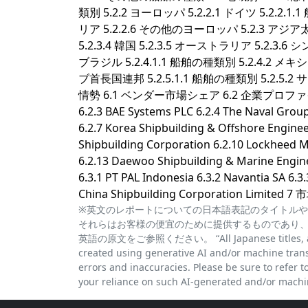
類別 5.2.2 ヨーロッパ 5.2.2.1 ドイツ 5.2.2.1.1
リア 5.2.2.6 その他のヨーロッパ 5.2.3 アジア太平洋 
5.2.3.4 韓国 5.2.3.5 オーストラリア 5.2.3.
ブラジル 5.2.4.1.1 船舶の種類別 5.2.4.2 メキ
ブ首長国連邦 5.2.5.1.1 船舶の種類別 5.2.5.
情勢 6.1 ベンダー市場シェア 6.2 企業プロファイル 6.2.1
6.2.3 BAE Systems PLC 6.2.4 The Naval Grou
6.2.7 Korea Shipbuilding & Offshore Engineer
Shipbuilding Corporation 6.2.10 Lockheed M
6.2.13 Daewoo Shipbuilding & Marine Eng
6.3.1 PT PAL Indonesia 6.3.2 Navantia SA 6.
China Shipbuilding Corporation Limited 
※英文のレポートについての日本語表記のタイトルや
それらはお客様の便宜のために提供するものであり
英語の原文をご参照ください。 “All Japanese titles, abstra
created using generative AI and/or machine trans
errors and inaccuracies. Please be sure to refer to 
your reliance on such AI-generated and/or machin