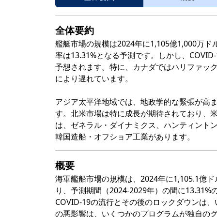
全体要約
艦艇市場の規模は2024年に1,105億1,000万
率は13.31%となる予測です。しかし、COV
予想されます。特に、カナダではハリファッ
により遅れています。
アジア太平洋地域では、地政学的な緊張が高
す。北米市場は特に成長が期待されており、米
は、ゼネラル・ダイナミクス、ハンティントン・
韓国造船・オフショア工業があります。
概要
海軍艦船市場の規模は、2024年に1,105.1億
り、予測期間（2024-2029年）の間に13.3
COVID-19の流行とその後のロックダウン
の悪影響は、いくつかのプログラムが独自の