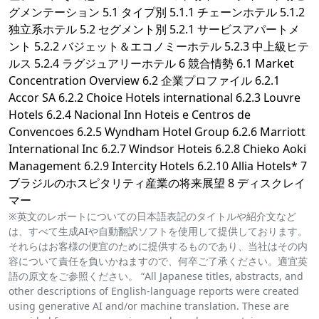
グメンテーション 5.1 タイプ別 5.1.1 チェーンホテル 5.1.2
独立系ホテル 5.2 セグメント別 5.2.1 サービスアパートメ
ント 5.2.2 バジェット＆エコノミーホテル 5.2.3 中上級ヒテ
ルス 5.2.4 ラグジュアリーホテル 6 競合情勢 6.1 Market
Concentration Overview 6.2 企業プロファイル 6.2.1
Accor SA 6.2.2 Choice Hotels international 6.2.3 Louvre
Hotels 6.2.4 Nacional Inn Hoteis e Centros de
Convencoes 6.2.5 Wyndham Hotel Group 6.2.6 Marriott
International Inc 6.2.7 Windsor Hoteis 6.2.8 Chieko Aoki
Management 6.2.9 Intercity Hotels 6.2.10 Allia Hotels* 7
ブラジルのホスピタリティ産業の将来展望 8 ディスクレイ
マー
※英文のレポートについての日本語表記のタイトルや紹介文など
は、すべて生成AIや自動翻訳ソフトを使用して提供しております。
それらはお客様の便宜のために提供するものであり、当社はその内
容について責任を負いかねますので、何卒ご了承ください。適宜英
語の原文をご参照ください。 “All Japanese titles, abstracts, and
other descriptions of English-language reports were created
using generative AI and/or machine translation. These are