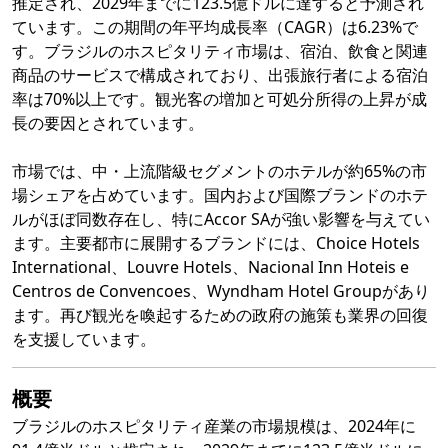
推定され、2029年までに123.5億ドルに達すると予測され
ています。この期間の年平均成長率（CAGR）は6.23%で
す。ブラジルのホスピタリティ市場は、宿泊、飲食と関連
商品のサービスで構成されており、出張旅行者による宿泊
率は70%以上です。観光客の増加と可処分所得の上昇が成
長の要因とされています。
市場では、中・上流階級セグメントのホテルが約65%の市
場シェアを占めています。国内および国際ブランドのホテ
ルがほぼ同数存在し、特にAccor SAが強い影響を与えてい
ます。主要都市に展開するブランドには、Choice Hotels
International、Louvre Hotels、Nacional Inn Hoteis e
Centros de Convencoes、Wyndham Hotel Groupがあり
ます。再び観光を喚起するための政府の施策も業界の回復
を支援しています。
概要
ブラジルのホスピタリティ産業の市場規模は、2024年に