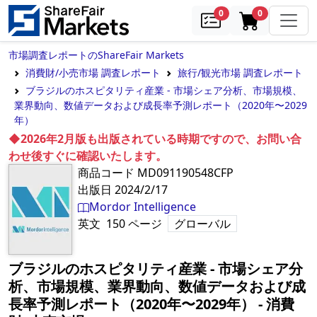
samples
in cart
0
0
市場調査レポートのShareFair Markets
消費財/小売市場 調査レポート
旅行/観光市場 調査レポート
ブラジルのホスピタリティ産業 - 市場シェア分析、市場規模、
業界動向、数値データおよび成長率予測レポート（2020年〜2029
年）
◆2026年2月版も出版されている時期ですので、お問い合
わせ後すぐに確認いたします。
商品コード
MD091190548CFP
出版日
2024/2/17
Mordor Intelligence
英文
150
ページ
グローバル
ブラジルのホスピタリティ産業 - 市場シェア分
析、市場規模、業界動向、数値データおよび成
長率予測レポート（2020年〜2029年）
‐
消費