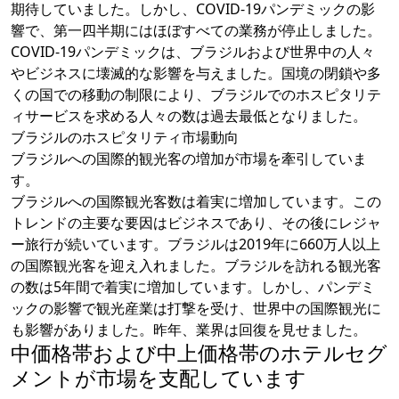
期待していました。しかし、COVID-19パンデミックの影
響で、第一四半期にはほぼすべての業務が停止しました。
COVID-19パンデミックは、ブラジルおよび世界中の人々
やビジネスに壊滅的な影響を与えました。国境の閉鎖や多
くの国での移動の制限により、ブラジルでのホスピタリテ
ィサービスを求める人々の数は過去最低となりました。
ブラジルのホスピタリティ市場動向
ブラジルへの国際的観光客の増加が市場を牽引していま
す。
ブラジルへの国際観光客数は着実に増加しています。この
トレンドの主要な要因はビジネスであり、その後にレジャ
ー旅行が続いています。ブラジルは2019年に660万人以上
の国際観光客を迎え入れました。ブラジルを訪れる観光客
の数は5年間で着実に増加しています。しかし、パンデミ
ックの影響で観光産業は打撃を受け、世界中の国際観光に
も影響がありました。昨年、業界は回復を見せました。
中価格帯および中上価格帯のホテルセグ
メントが市場を支配しています