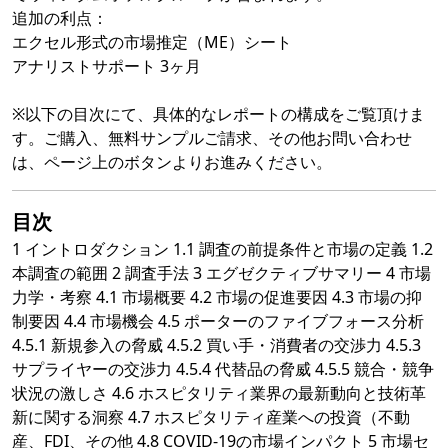
追加の利点：
エクセル形式の市場推定（ME）シート
アナリストサポート 3ヶ月
※以下の目次にて、具体的なレポートの構成をご覧頂けま
す。ご購入、無料サンプルご請求、その他お問い合わせ
は、ページ上のボタンよりお進みください。
目次
1 イントロダクション 1.1 調査の前提条件と市場の定義 1.2
本調査の範囲 2 調査手法 3 エグゼクティブサマリー 4 市場
力学・考察 4.1 市場概要 4.2 市場の促進要因 4.3 市場の抑
制要因 4.4 市場機会 4.5 ポーターのファイブフォース分析
4.5.1 新規参入の脅威 4.5.2 買い手・消費者の交渉力 4.5.3
サプライヤーの交渉力 4.5.4 代替品の脅威 4.5.5 競合・競争
状況の激しさ 4.6 ホスピタリティ業界の最新動向と技術革
新に関する洞察 4.7 ホスピタリティ産業への投資（不動
産、FDI、その他 4.8 COVID-19の市場インパクト 5 市場セ