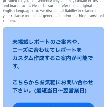
provided for your convenience only and may contain errors
and inaccuracies. Please be sure to refer to the original
English-language text. We disclaim all liability in relation to
your reliance on such AI-generated and/or machine-translated
content.”