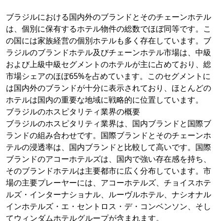
ブラジルにおける国内外のブランドとそのチェーンホテル
は、個別に保有するホテル物件の総数でほぼ同等です。こ
の国には家族経営の個別ホテルも多く存在しています。ブ
ラジルのブランドホテル及びチェーンホテル市場は、中級
および上級中級セグメントのホテルが主に占めており、総
市場シェアのほぼ65%を占めています。このセグメントに
は国内外のブランドが十分に表示されており、ほとんどの
ホテルは国内の重要な地域に戦略的に位置しています。
ブラジルのホスピタリティ業界の概要
ブラジルのホスピタリティ業界は、国内ブランドと国際ブ
ランドの組み合わせです。国際ブランドとそのチェーンホ
テルの浸透率は、国内ブランドと比較して高いです。国際
ブランドのアコーホテルズは、国内で強い存在感を持ち、
そのブランドホテルは主要都市に広く分布しています。市
場の主要プレーヤーには、アコーホテルズ、チョイスホテ
ルズ・インターナショナル、ルーヴルホテル、ナシオナル
インホテルズ・エ・セントロス・デ・コンベンソン、そし
てウィンダムホテルグループが含まれます。