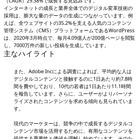
（CAGR）29.38%で成長する見込みです。
インターネットの成長と業界全体でのデジタル変革技術の
採用は、膨大な量のデータの生成につながっています。例
えば、全ウェブサイトの35.2%を支える人気のコンテンツ
管理システム（CMS）プラットフォームであるWordPress
は、2020年3月時点で、毎月4.09億人が200億ページを閲覧
し、7000万件の新しい投稿を生成しています。
主なハイライト
また、Adobe Incによる調査によれば、平均的な人は
デジタルコンテンツと接触するのに1日あたり約7.8時
間を費やしており、10代の若者は1日あたり11.1時間
を報告しています。さらに、ユーザーがよりパーソナ
ライズされたコンテンツを求める傾向も見られていま
す。
現代のマーケターは、競争の中で成長するデジタルコ
ンテンツ市場を活用するために、有用なコンテンツを
提供する重要性と価値を理解し始めています。そのた