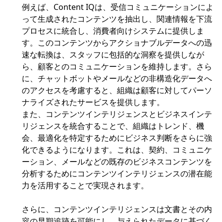
例えば、Content IQは、受信コミュニケーションによ
って生成されたコンテンツを抽出し、関連情報を下流
プロセスに統合し、消費者向けシステムに提供しま
す。このコンテンツからアクショナブルデータへの迅
速な転換は、スタッフに包括的な洞察を提供しなが
ら、顧客とのコミュニケーションを維持します。さら
に、チャットボットやメールなどの非構造化データへ
のアクセスを考慮すると、組織は顧客に対してパーソ
ナライズされたサービスを提供します。
また、コンテンツインテリジェンスとビジネスインテ
リジェンスを統合することで、組織はトレンド、機
会、最適化を特定するためにビジネス判断をさらに強
化できるようになります。これは、契約、コミュニケ
ーション、メールなどの既存のビジネスコンテンツを
分析するためにコンテンツインテリジェンスの潜在能
力を活用することで実現されます。
さらに、コンテンツインテリジェンスは文書とその内
容の早期追跡を可能にし、与えられたデータに基づく