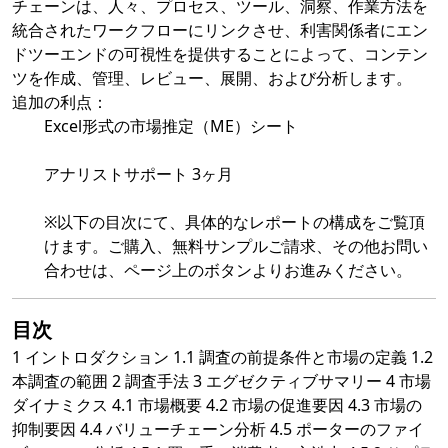
チェーンは、人々、プロセス、ツール、洞察、作業方法を
統合されたワークフローにリンクさせ、利害関係者にエン
ドツーエンドの可視性を提供することによって、コンテン
ツを作成、管理、レビュー、展開、および分析します。
追加の利点：
Excel形式の市場推定（ME）シート
アナリストサポート 3ヶ月
※以下の目次にて、具体的なレポートの構成をご覧頂
けます。ご購入、無料サンプルご請求、その他お問い
合わせは、ページ上のボタンよりお進みください。
目次
1 イントロダクション 1.1 調査の前提条件と市場の定義 1.2
本調査の範囲 2 調査手法 3 エグゼクティブサマリー 4 市場
ダイナミクス 4.1 市場概要 4.2 市場の促進要因 4.3 市場の
抑制要因 4.4 バリューチェーン分析 4.5 ポーターのファイ