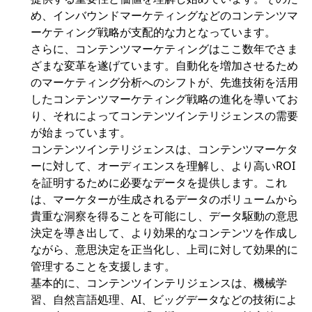
め、インバウンドマーケティングなどのコンテンツマ
ーケティング戦略が支配的な力となっています。
さらに、コンテンツマーケティングはここ数年でさま
ざまな変革を遂げています。自動化を増加させるため
のマーケティング分析へのシフトが、先進技術を活用
したコンテンツマーケティング戦略の進化を導いてお
り、それによってコンテンツインテリジェンスの需要
が始まっています。
コンテンツインテリジェンスは、コンテンツマーケタ
ーに対して、オーディエンスを理解し、より高いROI
を証明するために必要なデータを提供します。これ
は、マーケターが生成されるデータのボリュームから
貴重な洞察を得ることを可能にし、データ駆動の意思
決定を導き出して、より効果的なコンテンツを作成し
ながら、意思決定を正当化し、上司に対して効果的に
管理することを支援します。
基本的に、コンテンツインテリジェンスは、機械学
習、自然言語処理、AI、ビッグデータなどの技術によ