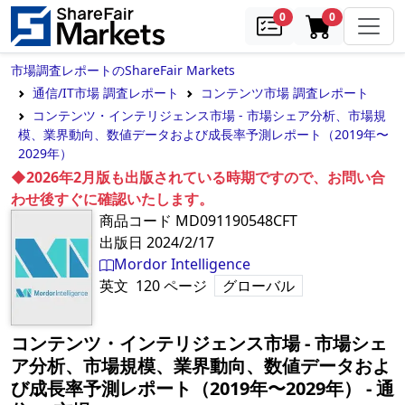
samples
in cart
0
0
市場調査レポートのShareFair Markets
通信/IT市場 調査レポート
コンテンツ市場 調査レポート
コンテンツ・インテリジェンス市場 - 市場シェア分析、市場規
模、業界動向、数値データおよび成長率予測レポート（2019年〜
2029年）
◆2026年2月版も出版されている時期ですので、お問い合
わせ後すぐに確認いたします。
商品コード
MD091190548CFT
出版日
2024/2/17
Mordor Intelligence
英文
120
ページ
グローバル
コンテンツ・インテリジェンス市場 - 市場シェ
ア分析、市場規模、業界動向、数値データおよ
び成長率予測レポート（2019年〜2029年）
‐
通