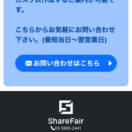
03-5860-2441