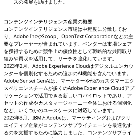
スの発展を助けました。
コンテンツインテリジェンス産業の概要
コンテンツインテリジェンス市場は中程度に分散してお
り、Adobe IncやScoop、OpenText Corporationなどの主
要なプレーヤーが含まれています。ベンダーは市場シェア
を獲得するために競争上の優位性として戦略的な共同取り
組みや買収を活用して、リーチを強化しています。
2023年2月、Adobe Experience Cloudはデジタルエンカウ
ンターを個別化するための追加のAI機能を含んでいます。
Adobe Sensei GenAIは、マーケターや他のカスタマーエク
スペリエンスチームが多くのAdobe Experience Cloudアプ
リケーションで活用できる新しいコパイロットであり、ア
セットの作成やカスタマージャーニー全体における個別化
など、いくつかのユースケースに対応しています。
2023年3月、IBMとAdobeは、マーケティングおよびクリ
エイティブ企業がコンテンツサプライチェーンを最適化す
るのを支援するために協力しました。コンテンツサプライ