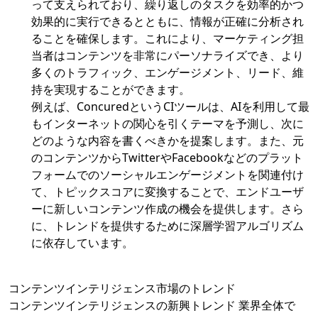
って支えられており、繰り返しのタスクを効率的かつ
効果的に実行できるとともに、情報が正確に分析され
ることを確保します。これにより、マーケティング担
当者はコンテンツを非常にパーソナライズでき、より
多くのトラフィック、エンゲージメント、リード、維
持を実現することができます。
例えば、ConcuredというCIツールは、AIを利用して最
もインターネットの関心を引くテーマを予測し、次に
どのような内容を書くべきかを提案します。また、元
のコンテンツからTwitterやFacebookなどのプラット
フォームでのソーシャルエンゲージメントを関連付け
て、トピックスコアに変換することで、エンドユーザ
ーに新しいコンテンツ作成の機会を提供します。さら
に、トレンドを提供するために深層学習アルゴリズム
に依存しています。
コンテンツインテリジェンス市場のトレンド
コンテンツインテリジェンスの新興トレンド 業界全体で