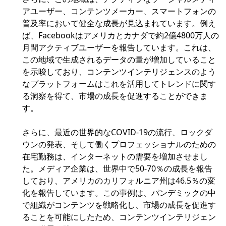
アユーザー、コンテンツメーカー、スマートフォンの
普及率において健全な成長が見込まれています。例え
ば、Facebookはアメリカとカナダで約2億4800万人の
月間アクティブユーザーを報告しています。これは、
この地域で生成されるデータの量が増加していること
を示唆しており、コンテンツインテリジェンスのよう
なプラットフォームはこれを活用してトレンドに関す
る洞察を得て、市場の成長を促進することができま
す。
さらに、最近の世界的なCOVID-19の流行、ロックダ
ウンの発表、そして働くプロフェッショナルのための
在宅勤務は、インターネットの需要を増加させまし
た。メディア企業は、世界中で50-70％の成長を報告
しており、アメリカのカリフォルニア州は46.5％の変
化を報告しています。この事例は、パンデミックの中
で組織がコンテンツを戦略化し、市場の成長を促進す
ることを可能にしたため、コンテンツインテリジェン