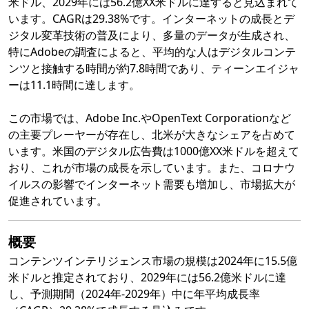
米ドル、2029年には56.2億XX米ドルに達すると見込まれて
います。CAGRは29.38%です。インターネットの成長とデ
ジタル変革技術の普及により、多量のデータが生成され、
特にAdobeの調査によると、平均的な人はデジタルコンテ
ンツと接触する時間が約7.8時間であり、ティーンエイジャ
ーは11.1時間に達します。
この市場では、Adobe Inc.やOpenText Corporationなど
の主要プレーヤーが存在し、北米が大きなシェアを占めて
います。米国のデジタル広告費は1000億XX米ドルを超えて
おり、これが市場の成長を示しています。また、コロナウ
イルスの影響でインターネット需要も増加し、市場拡大が
促進されています。
概要
コンテンツインテリジェンス市場の規模は2024年に15.5億
米ドルと推定されており、2029年には56.2億米ドルに達
し、予測期間（2024年-2029年）中に年平均成長率