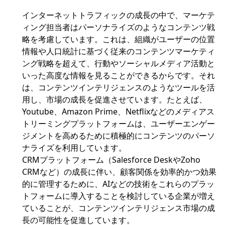
インターネットトラフィックの成長の中で、マーケテ
ィング担当者はパーソナライズのようなコンテンツ戦
略を考慮しています。これは、組織がユーザーの位置
情報や人口統計に基づく従来のコンテンツマーケティ
ング戦略を超えて、行動やソーシャルメディア活動と
いった高度な情報を見ることができるからです。それ
は、コンテンツインテリジェンスのようなツールを活
用し、市場の成長を促進させています。たとえば、
Youtube、Amazon Prime、Netflixなどのメディアス
トリーミングプラットフォームは、ユーザーエンゲー
ジメントを高めるために積極的にコンテンツのパーソ
ナライズを利用しています。
CRMプラットフォーム（Salesforce DeskやZoho
CRMなど）の成長に伴い、顧客関係を効率的かつ効果
的に管理するために、AIなどの技術をこれらのプラッ
トフォームに導入することを検討している企業が増え
ていることが、コンテンツインテリジェンス市場の成
長の可能性を促進しています。