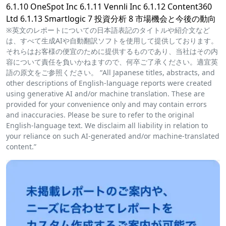
6.1.10 OneSpot Inc 6.1.11 Vennli Inc 6.1.12 Content360
Ltd 6.1.13 Smartlogic 7 投資分析 8 市場機会と今後の動向
※英文のレポートについての日本語表記のタイトルや紹介文など
は、すべて生成AIや自動翻訳ソフトを使用して提供しております。
それらはお客様の便宜のために提供するものであり、当社はその内
容について責任を負いかねますので、何卒ご了承ください。適宜英
語の原文をご参照ください。 “All Japanese titles, abstracts, and
other descriptions of English-language reports were created
using generative AI and/or machine translation. These are
provided for your convenience only and may contain errors
and inaccuracies. Please be sure to refer to the original
English-language text. We disclaim all liability in relation to
your reliance on such AI-generated and/or machine-translated
content.”