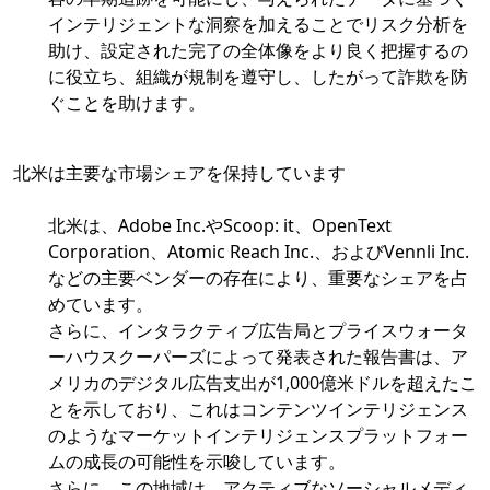
インテリジェントな洞察を加えることでリスク分析を
助け、設定された完了の全体像をより良く把握するの
に役立ち、組織が規制を遵守し、したがって詐欺を防
ぐことを助けます。
北米は主要な市場シェアを保持しています
北米は、Adobe Inc.やScoop: it、OpenText
Corporation、Atomic Reach Inc.、およびVennli Inc.
などの主要ベンダーの存在により、重要なシェアを占
めています。
さらに、インタラクティブ広告局とプライスウォータ
ーハウスクーパーズによって発表された報告書は、ア
メリカのデジタル広告支出が1,000億米ドルを超えたこ
とを示しており、これはコンテンツインテリジェンス
のようなマーケットインテリジェンスプラットフォー
ムの成長の可能性を示唆しています。
さらに、この地域は、アクティブなソーシャルメディ