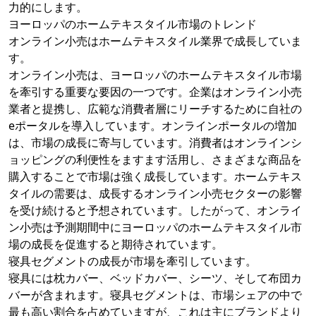
力的にします。
ヨーロッパのホームテキスタイル市場のトレンド
オンライン小売はホームテキスタイル業界で成長していま
す。
オンライン小売は、ヨーロッパのホームテキスタイル市場
を牽引する重要な要因の一つです。企業はオンライン小売
業者と提携し、広範な消費者層にリーチするために自社の
eポータルを導入しています。オンラインポータルの増加
は、市場の成長に寄与しています。消費者はオンラインシ
ョッピングの利便性をますます活用し、さまざまな商品を
購入することで市場は強く成長しています。ホームテキス
タイルの需要は、成長するオンライン小売セクターの影響
を受け続けると予想されています。したがって、オンライ
ン小売は予測期間中にヨーロッパのホームテキスタイル市
場の成長を促進すると期待されています。
寝具セグメントの成長が市場を牽引しています。
寝具には枕カバー、ベッドカバー、シーツ、そして布団カ
バーが含まれます。寝具セグメントは、市場シェアの中で
最も高い割合を占めていますが、これは主にブランドより