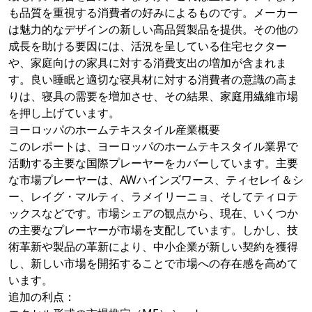
も品質を重視する消費者の好みによるものです。メーカー
は魅力的なデザインの新しい高品質製品を提供。その他の
成長を助ける要因には、活況を呈している住宅セクター
や、家庭向けの家具に対する消費支出の増加が含まれま
す。良い睡眠と適切な寝具材に対する消費者の意識の高ま
りは、寝具の需要を増加させ、その結果、家庭用繊維市場
を押し上げています。
ヨーロッパのホームテキスタイル産業概要
このレポートは、ヨーロッパのホームテキスタイル業界で
活動する主要な国際プレーヤーをカバーしています。主要
な市場プレーヤーは、AWハインズワース、ティセレイ＆シ
ー、レイグ・マルティ、ラメイリーニョ、そしてティロテ
ックスなどです。市場シェアの観点から、現在、いくつか
の主要なプレーヤーが市場を支配しています。しかし、技
術革新や製品の革新により、中小企業が新しい契約を獲得
し、新しい市場を開拓することで市場への存在感を高めて
います。
追加の利点：