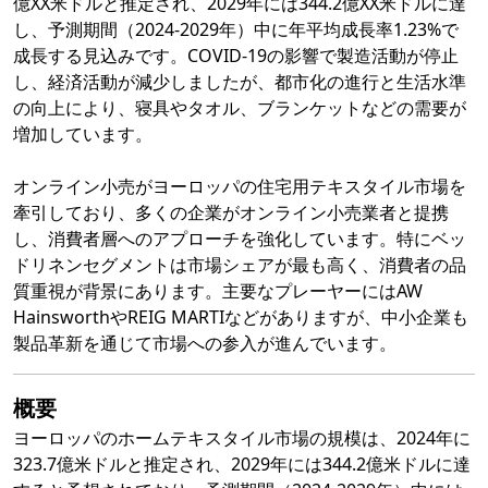
億XX米ドルと推定され、2029年には344.2億XX米ドルに達
し、予測期間（2024-2029年）中に年平均成長率1.23%で
成長する見込みです。COVID-19の影響で製造活動が停止
し、経済活動が減少しましたが、都市化の進行と生活水準
の向上により、寝具やタオル、ブランケットなどの需要が
増加しています。
オンライン小売がヨーロッパの住宅用テキスタイル市場を
牽引しており、多くの企業がオンライン小売業者と提携
し、消費者層へのアプローチを強化しています。特にベッ
ドリネンセグメントは市場シェアが最も高く、消費者の品
質重視が背景にあります。主要なプレーヤーにはAW
HainsworthやREIG MARTIなどがありますが、中小企業も
製品革新を通じて市場への参入が進んでいます。
概要
ヨーロッパのホームテキスタイル市場の規模は、2024年に
323.7億米ドルと推定され、2029年には344.2億米ドルに達