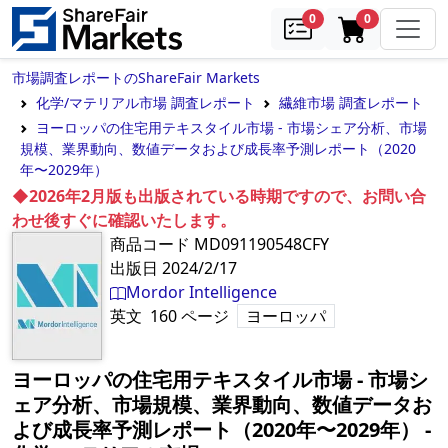
samples
in cart
0
0
市場調査レポートのShareFair Markets
化学/マテリアル市場 調査レポート
繊維市場 調査レポート
ヨーロッパの住宅用テキスタイル市場 - 市場シェア分析、市場
規模、業界動向、数値データおよび成長率予測レポート（2020
年〜2029年）
◆2026年2月版も出版されている時期ですので、お問い合
わせ後すぐに確認いたします。
商品コード
MD091190548CFY
出版日
2024/2/17
Mordor Intelligence
英文
160
ページ
ヨーロッパ
ヨーロッパの住宅用テキスタイル市場 - 市場シ
ェア分析、市場規模、業界動向、数値データお
よび成長率予測レポート（2020年〜2029年）
‐