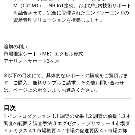
M（Cat-M1）、NB-IoT接続、および社内技術サポート
を融合させて、完全に管理されたエンドツーエンドの
資産管理ソリューションを構築しました。
追加の利点：
市場推定シート（ME）エクセル形式
アナリストサポート3ヶ月
※以下の目次にて、具体的なレポートの構成をご覧頂けま
す。ご購入、無料サンプルご請求、その他お問い合わせ
は、ページ上のボタンよりお進みください。
目次
1 イントロダクション 1.1 調査の成果 1.2 調査の前提 1.3 本
調査の範囲 2 調査手法 3 エグゼクティブサマリー 4 市場ダ
イナミクス 4.1 市場概要 4.2 市場の促進要因 4.3 市場の抑