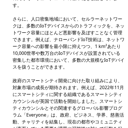
す。
さらに、人口密集地域において、セルラーネットワー
クは、多数のIoTデバイスからのトラフィックを、ネッ
トワーク容量にほとんど悪影響を及ぼすことなく管理
できます。例えば、ナローバンドIoT技術は、ネットワ
ーク容量への影響を最小限に抑えつつ、1 km²あたり
10,000世帯や数万台のIoTデバイスが設置されている
密集した都市環境において、多数の大規模なIoTデバイ
スを扱うことができます。
政府のスマートシティ開発に向けた取り組みにより、
対象市場の成長が期待されます。例えば、2022年11月
にスマートシティに関する組織であるスマートシティ
カウンシルが英国で活動を開始しました。スマートシ
ティカウンシルとその関連するグローバル影響プログ
ラム「Everyone」は、政府、ビジネス、学界、慈善活
動、チャリティを結集し、現在の都市やコミュニティ