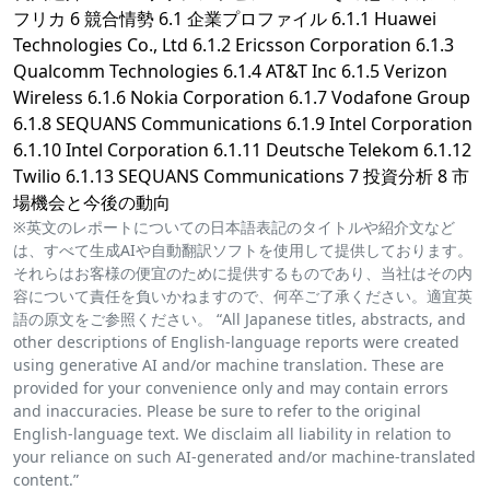
フリカ 6 競合情勢 6.1 企業プロファイル 6.1.1 Huawei
Technologies Co., Ltd 6.1.2 Ericsson Corporation 6.1.3
Qualcomm Technologies 6.1.4 AT&T Inc 6.1.5 Verizon
Wireless 6.1.6 Nokia Corporation 6.1.7 Vodafone Group
6.1.8 SEQUANS Communications 6.1.9 Intel Corporation
6.1.10 Intel Corporation 6.1.11 Deutsche Telekom 6.1.12
Twilio 6.1.13 SEQUANS Communications 7 投資分析 8 市
場機会と今後の動向
※英文のレポートについての日本語表記のタイトルや紹介文など
は、すべて生成AIや自動翻訳ソフトを使用して提供しております。
それらはお客様の便宜のために提供するものであり、当社はその内
容について責任を負いかねますので、何卒ご了承ください。適宜英
語の原文をご参照ください。 “All Japanese titles, abstracts, and
other descriptions of English-language reports were created
using generative AI and/or machine translation. These are
provided for your convenience only and may contain errors
and inaccuracies. Please be sure to refer to the original
English-language text. We disclaim all liability in relation to
your reliance on such AI-generated and/or machine-translated
content.”