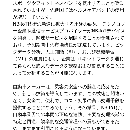
スポーツやフィットネスバンドを使用することが奨励
されていますが、先進国ではヘルスケアバンドの使用
が増加しています。
NB-IoT技術の急速に拡大する用途の結果、テクノロジ
ー企業や通信サービスプロバイダーがNB-IoTデバイス
を開発し、関連サービスを展開することが予測されて
おり、予測期間中の市場成長が加速しています。ビッ
グデータ分析、人工知能（AI）、および機械学習
（ML）の進展により、企業はIoTネットワークを通じ
て得られた膨大なデータを観察および監視することに
よって分析することが可能になります。
自動車メーカーは、乗客の安全への懸念に応えるた
め、新しい技術を導入しています。この技術は間違い
なく、安全で、便利で、コスト効果の高い交通手段を
提供することになるでしょう。その結果、NB-IoTは、
自動車業界での車両の正確な追跡、主要な交通渋滞の
特定と回避、効率的な交通管理への貢献ができるた
め、ますます利用されるようになっています。