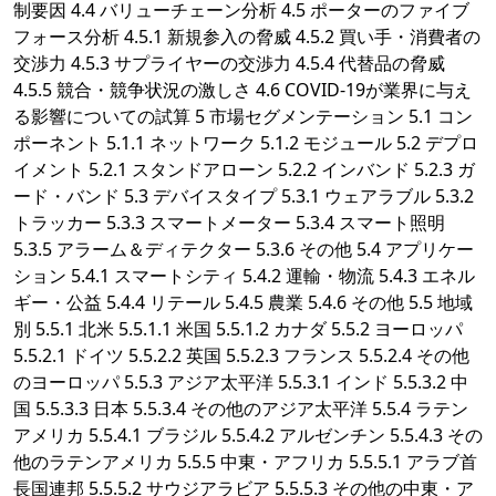
制要因 4.4 バリューチェーン分析 4.5 ポーターのファイブ
フォース分析 4.5.1 新規参入の脅威 4.5.2 買い手・消費者の
交渉力 4.5.3 サプライヤーの交渉力 4.5.4 代替品の脅威
4.5.5 競合・競争状況の激しさ 4.6 COVID-19が業界に与え
る影響についての試算 5 市場セグメンテーション 5.1 コン
ポーネント 5.1.1 ネットワーク 5.1.2 モジュール 5.2 デプロ
イメント 5.2.1 スタンドアローン 5.2.2 インバンド 5.2.3 ガ
ード・バンド 5.3 デバイスタイプ 5.3.1 ウェアラブル 5.3.2
トラッカー 5.3.3 スマートメーター 5.3.4 スマート照明
5.3.5 アラーム＆ディテクター 5.3.6 その他 5.4 アプリケー
ション 5.4.1 スマートシティ 5.4.2 運輸・物流 5.4.3 エネル
ギー・公益 5.4.4 リテール 5.4.5 農業 5.4.6 その他 5.5 地域
別 5.5.1 北米 5.5.1.1 米国 5.5.1.2 カナダ 5.5.2 ヨーロッパ
5.5.2.1 ドイツ 5.5.2.2 英国 5.5.2.3 フランス 5.5.2.4 その他
のヨーロッパ 5.5.3 アジア太平洋 5.5.3.1 インド 5.5.3.2 中
国 5.5.3.3 日本 5.5.3.4 その他のアジア太平洋 5.5.4 ラテン
アメリカ 5.5.4.1 ブラジル 5.5.4.2 アルゼンチン 5.5.4.3 その
他のラテンアメリカ 5.5.5 中東・アフリカ 5.5.5.1 アラブ首
長国連邦 5.5.5.2 サウジアラビア 5.5.5.3 その他の中東・ア