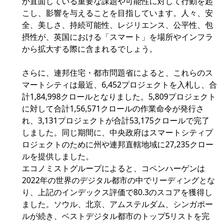
が直面している重要な課題や可能性に対して行動を起
こし、影響を与えることを目指しています。人々、安
全、美しさ、持続可能性、レジリエンス、公平性、包
摂性が、英国における「スマート」を場所やインフラ
から拡大する際に含まれるでしょう。
さらに、連邦住宅・都市問題省によると、これらのス
マートシティは最近、6,452プロジェクトを入札し、合
計1,84,998クロールとなりました。5,809プロジェクト
に対して合計1,56,571クロールの作業命令が発行さ
れ、3,131プロジェクトが合計53,175クロールで完了
しました。同じ期間に、中央政府はスマートシティプ
ロジェクトのために州や連邦直轄地域に27,235クロー
ルを提供しました。
エコノミストグループによると、コペンハーゲンは
2022年の世界のデジタル都市の中でリーディングとな
り、上記のインデックス評価で80.3のスコアを獲得し
ました。ソウル、北京、アムステルダム、シンガポー
ルが続き、ベストデジタル都市のトップ5リストを完