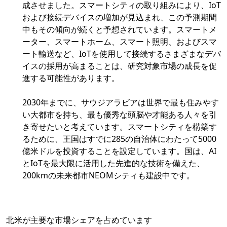
成させました。スマートシティの取り組みにより、IoT
および接続デバイスの増加が見込まれ、この予測期間
中もその傾向が続くと予想されています。スマートメ
ーター、スマートホーム、スマート照明、およびスマ
ート輸送など、IoTを使用して接続するさまざまなデバ
イスの採用が高まることは、研究対象市場の成長を促
進する可能性があります。
2030年までに、サウジアラビアは世界で最も住みやす
い大都市を持ち、最も優秀な頭脳や才能ある人々を引
き寄せたいと考えています。スマートシティを構築す
るために、王国はすでに285の自治体にわたって5000
億米ドルを投資することを設定しています。国は、AI
とIoTを最大限に活用した先進的な技術を備えた、
200kmの未来都市NEOMシティも建設中です。
北米が主要な市場シェアを占めています