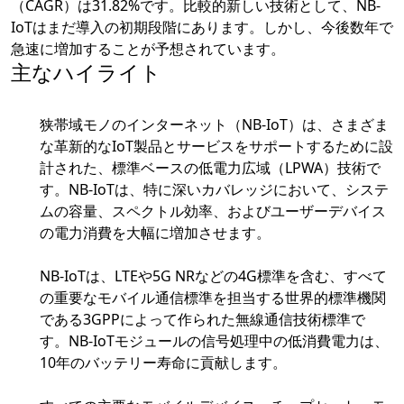
（CAGR）は31.82%です。比較的新しい技術として、NB-
IoTはまだ導入の初期段階にあります。しかし、今後数年で
急速に増加することが予想されています。
主なハイライト
狭帯域モノのインターネット（NB-IoT）は、さまざま
な革新的なIoT製品とサービスをサポートするために設
計された、標準ベースの低電力広域（LPWA）技術で
す。NB-IoTは、特に深いカバレッジにおいて、システ
ムの容量、スペクトル効率、およびユーザーデバイス
の電力消費を大幅に増加させます。
NB-IoTは、LTEや5G NRなどの4G標準を含む、すべて
の重要なモバイル通信標準を担当する世界的標準機関
である3GPPによって作られた無線通信技術標準で
す。NB-IoTモジュールの信号処理中の低消費電力は、
10年のバッテリー寿命に貢献します。