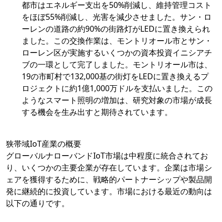
都市はエネルギー支出を50%削減し、維持管理コスト
をほぼ55%削減し、光害を減少させました。サン・ロ
ーレンの道路の約90%の街路灯がLEDに置き換えられ
ました。この交換作業は、モントリオール市とサン・
ローレン区が実施するいくつかの資本投資イニシアチ
ブの一環として完了しました。モントリオール市は、
19の市町村で132,000基の街灯をLEDに置き換えるプ
ロジェクトに約1億1,000万ドルを支払いました。この
ようなスマート照明の増加は、研究対象の市場が成長
する機会を生み出すと期待されています。
狭帯域IoT産業の概要
グローバルナローバンドIoT市場は中程度に統合されてお
り、いくつかの主要企業が存在しています。企業は市場シ
ェアを獲得するために、戦略的パートナーシップや製品開
発に継続的に投資しています。市場における最近の動向は
以下の通りです。