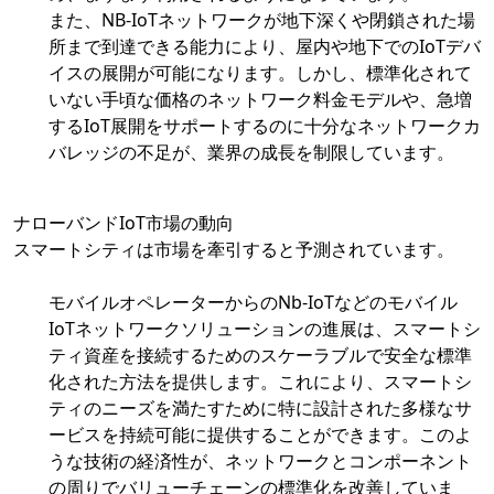
また、NB-IoTネットワークが地下深くや閉鎖された場
所まで到達できる能力により、屋内や地下でのIoTデバ
イスの展開が可能になります。しかし、標準化されて
いない手頃な価格のネットワーク料金モデルや、急増
するIoT展開をサポートするのに十分なネットワークカ
バレッジの不足が、業界の成長を制限しています。
ナローバンドIoT市場の動向
スマートシティは市場を牽引すると予測されています。
モバイルオペレーターからのNb-IoTなどのモバイル
IoTネットワークソリューションの進展は、スマートシ
ティ資産を接続するためのスケーラブルで安全な標準
化された方法を提供します。これにより、スマートシ
ティのニーズを満たすために特に設計された多様なサ
ービスを持続可能に提供することができます。このよ
うな技術の経済性が、ネットワークとコンポーネント
の周りでバリューチェーンの標準化を改善していま