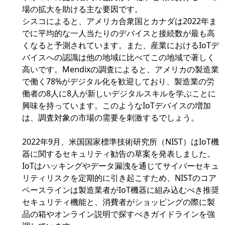
場の拡大を助ける主な要因です。
シスコによると、アメリカ合衆国とカナダは2022年ま
でに平均的な一人当たりのデバイスと接続数が最も高
くなると予測されています。また、産業におけるIoTデ
バイスへの認識は他の地域に比べてこの地域で著しく
高いです。Mendixの調査によると、アメリカの製造業
で働く78%がデジタル化を歓迎しており、製造業の労
働者の8人に8人が新しいデジタルスキルを学ぶことに
興味を持っています。このようなIoTデバイスの増加
は、調査対象の市場の需要を刺激するでしょう。
2022年9月、米国国家標準技術研究所（NIST）はIoT機
器に関するセキュリティ勧告の草案を発表しました。
IoTはハッキングやデータ漏洩を通じてサイバーセキュ
リティリスクを定期的に引き起こすため、NISTのコア
ベースラインは製造業者がIoT機器に組み込むべき推奨
セキュリティ機能と、消費者がショッピングの際に製
品の箱やオンライン説明で探すべきガイドラインを強