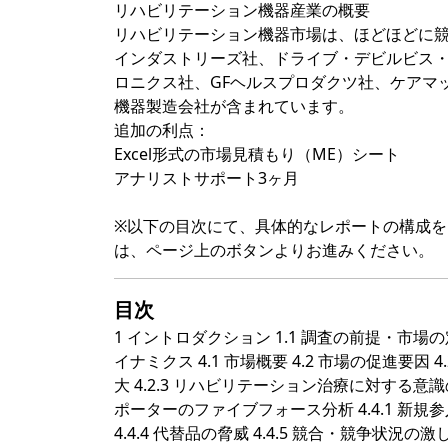
リハビリテーション機器産業の概要
リハビリテーション機器市場は、ほどほどに
インダストリーズ社、ドライブ・デビルビス
ロニクス社、GFヘルスプロダクツ社、ケアマ
機器製造会社が含まれています。
追加の利点：
Excel形式の市場見積もり（ME）シート
アナリストサポート3ヶ月
※以下の目次にて、具体的なレポートの構成
は、ページ上のボタンよりお進みください。
目次
1 イントロダクション 1.1 調査の前提・市場の定
イナミクス 4.1 市場概要 4.2 市場の促進要因
大 4.2.3 リハビリテーション治療に対する意識の
ポーターのファイブフォース分析 4.4.1 新規参入
4.4.4 代替品の脅威 4.4.5 競合・競争状