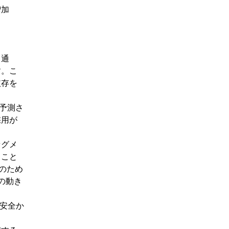
増加
、通
す。こ
依存を
が予測さ
採用が
セグメ
ること
ーのため
の動き
、安全か