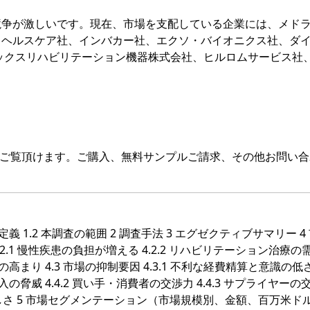
競争が激しいです。現在、市場を支配している企業には、メド
・ヘルスケア社、インバカー社、エクソ・バイオニクス社、ダ
ックスリハビリテーション機器株式会社、ヒルロムサービス社
をご覧頂けます。ご購入、無料サンプルご請求、その他お問い合
義 1.2 本調査の範囲 2 調査手法 3 エグゼクティブサマリー 4
 4.2.1 慢性疾患の負担が増える 4.2.2 リハビリテーション治療の
高まり 4.3 市場の抑制要因 4.3.1 不利な経費精算と意識の低さ 
の脅威 4.4.2 買い手・消費者の交渉力 4.4.3 サプライヤーの
況の激しさ 5 市場セグメンテーション（市場規模別、金額、百万米ドル）