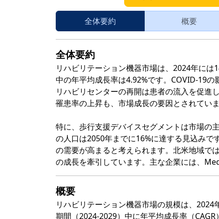
全体要約
概要
全体要約
リハビリテーション機器市場は、2024年には14
中の年平均成長率は4.92%です。COVID-
リハビリセンターの再開は患者の流入を促進
罹患率の上昇も、市場成長の要因とされてい
特に、歩行支援デバイスセグメントは市場の主
の人口は2050年までに16%に達する見込み
の需要が高まると考えられます。北米地域で
の成長を牽引しています。主な企業には、Medline Indu
概要
リハビリテーション機器市場の規模は、2024年に
期間（2024-2029）中に年平均成長率（CA