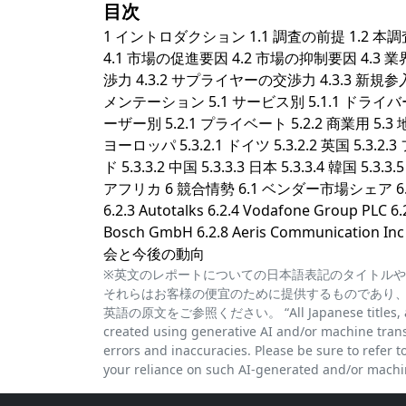
目次
1 イントロダクション 1.1 調査の前提 1.2 
4.1 市場の促進要因 4.2 市場の抑制要因 4.
渉力 4.3.2 サプライヤーの交渉力 4.3.3 新規
メンテーション 5.1 サービス別 5.1.1 ドライバ
ーザー別 5.2.1 プライベート 5.2.2 商業用 5.3 地域別
ヨーロッパ 5.3.2.1 ドイツ 5.3.2.2 英国 5.3.
ド 5.3.3.2 中国 5.3.3.3 日本 5.3.3.4 韓国 
アフリカ 6 競合情勢 6.1 ベンダー市場シェア 6.2 企業プ
6.2.3 Autotalks 6.2.4 Vodafone Group PLC 6.
Bosch GmbH 6.2.8 Aeris Communication Inc 
会と今後の動向
※英文のレポートについての日本語表記のタイトルや
それらはお客様の便宜のために提供するものであり
英語の原文をご参照ください。 “All Japanese titles, abstra
created using generative AI and/or machine trans
errors and inaccuracies. Please be sure to refer to 
your reliance on such AI-generated and/or machin