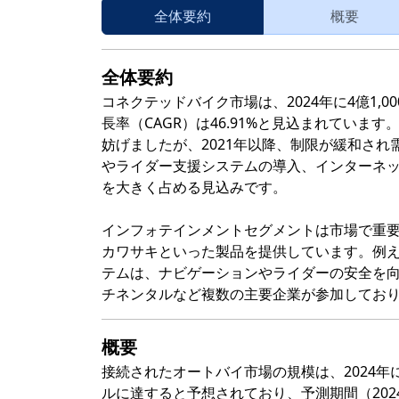
全体要約
概要
全体要約
コネクテッドバイク市場は、2024年に4億1,00
長率（CAGR）は46.91%と見込まれていま
妨げましたが、2021年以降、制限が緩和さ
やライダー支援システムの導入、インターネ
を大きく占める見込みです。
インフォテインメントセグメントは市場で重要
カワサキといった製品を提供しています。例えば、K
テムは、ナビゲーションやライダーの安全を
チネンタルなど複数の主要企業が参加してお
概要
接続されたオートバイ市場の規模は、2024年に4
ルに達すると予想されており、予測期間（2024-