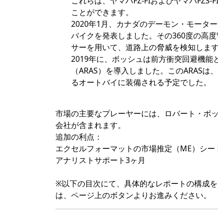
これらは、ヤマハFZ-FIおよびヤマハFZS
ことができます。
2020年1月、カナダのデーモン・モータ
バイクを発表しました。その360度の高
サーを用いて、道路上の脅威を検知しま
2019年に、ボッシュは前方衝突回避機
（ARAS）を導入しました。このARASは
るオートバイに装備される予定でした。
市場の主要なプレーヤーには、ロバート・ボッ
会社が含まれます。
追加の利点：
エクセルフォーマットの市場推定（ME）シー
アナリストサポート3ヶ月
※以下の目次にて、具体的なレポートの構成
は、ページ上のボタンよりお進みください。