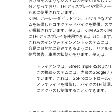
おけるそのようなシステムの需要が増加して
分となっており、TFTディスプレイや電子メ
ために使用されています。
KTM、ハーレーダビッドソン、カワサキなど
ムを装備したコネクテッドバイクを提供。ス
が搭載されています。例えば、KTM AGのKTM 
にTFTディスプレイを使用できるようにします
これらのインフォテインメントシステムには
容易に目的地に到達できるようにし、リアル
信号警告、車両の状態があります。例えば、
トライアンフは、Street Triple RSおよびTi
この接続システムには、内蔵のGoogl
ています。これは、GoProコントロー
メラでライドを撮影し、バイクのTFT計器
にアクセスし制御することができます。