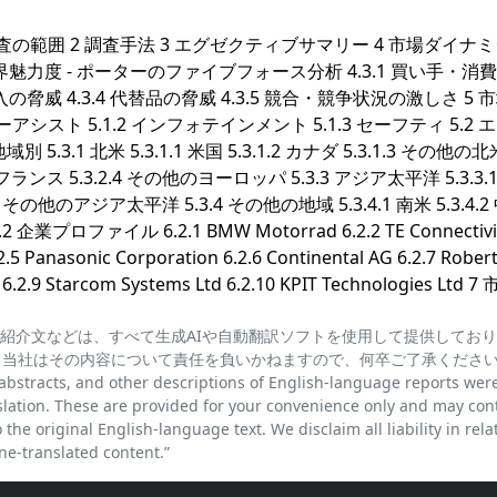
本調査の範囲 2 調査手法 3 エグゼクティブサマリー 4 市場ダイナ
3 業界魅力度 - ポーターのファイブフォース分析 4.3.1 買い手・消
参入の脅威 4.3.4 代替品の脅威 4.3.5 競合・競争状況の激しさ 5
ーアシスト 5.1.2 インフォテインメント 5.1.3 セーフティ 5.2
 5.3.1 北米 5.3.1.1 米国 5.3.1.2 カナダ 5.3.1.3 その他の北米
2.3 フランス 5.3.2.4 その他のヨーロッパ 5.3.3 アジア太平洋 5.3.3.
5.3.3.5 その他のアジア太平洋 5.3.4 その他の地域 5.3.4.1 南米 5.3.4.
ロファイル 6.2.1 BMW Motorrad 6.2.2 TE Connectivit
2.5 Panasonic Corporation 6.2.6 Continental AG 6.2.7 Rober
6.2.9 Starcom Systems Ltd 6.2.10 KPIT Technologies Ltd 
紹介文などは、すべて生成AIや自動翻訳ソフトを使用して提供してお
、当社はその内容について責任を負いかねますので、何卒ご了承くださ
cts, and other descriptions of English-language reports wer
lation. These are provided for your convenience only and may con
the original English-language text. We disclaim all liability in rela
e-translated content.”