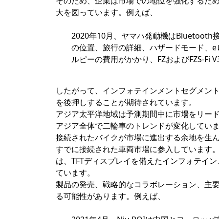
そのため、企業は市場での地位を強化するた
大を図っています。例えば、
2020年10月、ヤマハ発動機はBluet
の位置、旅行の詳細、ハザードモード、eロ
ルピーの費用がかかり、FZおよびFZS-F
したがって、インフォテインメントセグメン
を後押しすることが期待されています。
アジア太平洋地域は予測期間中に市場をリー
アジア全体で二輪車のトレンドが変化してい
接続されたバイクが市場に進出する余地を生ん
すでに接続された車両市場に参入しています。
は、TFTディスプレイを備えたインフォテインメ
ています。
製品の発売、戦略的なコラボレーション、主
る可能性があります。例えば、