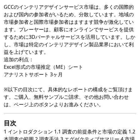
GCCのインテリアデザインサービス市場は、多くの国際的
および国内の参加者がいるため、分散しています。地域の
市場参加者と国際市場参加者はますます競争が激化してい
ます。プレーヤーは、顧客にオンラインでサービスを提供
するために3Dバーチャルサービスを活用しています。しか
し、市場は特定のインテリアデザイン製品業界において利
益を上げています。
追加の利点：
Excel形式の市場推定（ME）シート
アナリストサポート 3ヶ月
※以下の目次にて、具体的なレポートの構成をご覧頂けま
す。ご購入、無料サンプルご請求、その他お問い合わせ
は、ページ上のボタンよりお進みください。
目次
1 イントロダクション 1.1 調査の前提条件と市場の定義 1.2
本調査の範囲 2 調査手法 3 エグゼクティブサマリー 4 市場