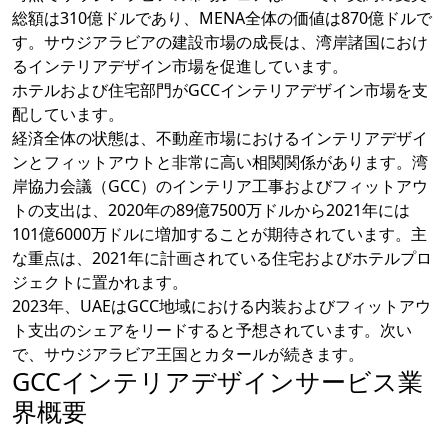
総額は310億ドルであり、MENA全体の価値は870億ドルで
す。サウジアラビアの建設市場の成長は、湾岸諸国におけ
るインテリアデザイン市場を促進しています。
ホテルおよび住宅部門がGCCインテリアデザイン市場を支
配しています。
経済全体の状態は、不動産市場におけるインテリアデザイ
ンとフィットアウトと非常に高い相関関係があります。湾
岸協力会議（GCC）のインテリア工事およびフィットアウ
トの支出は、2020年の89億7500万ドルから2021年には
101億6000万ドルに増加することが期待されています。主
な重点は、2021年に計画されている住宅およびホテルプロ
ジェクトに置かれます。
2023年、UAEはGCC地域における内装およびフィットアウ
ト支出のシェアをリードすると予想されています。次い
で、サウジアラビア王国とカタールが続きます。
GCCインテリアデザインサービス業
界概要