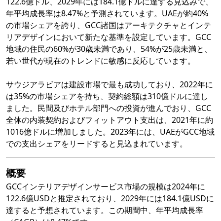
122.6億ドル、2029年には184.1億ドルに達する見込みで、
年平均成長率は8.47%と予測されています。UAEが約40%
の市場シェアを誇り、GCC諸国はアーキテクチャとインテ
リアデザインにおいて新たな基準を設定しています。GCC
地域の住民の60%が30歳未満であり、54%が25歳未満と、
若い世代が現在のトレンドに敏感に反応しています。
サウジアラビアは建設市場で最も成功しており、2022年に
は35%の市場シェアを持ち、契約総額は310億ドルに達し
ました。民間及びホテル部門への投資が進んでおり、GCC
全体の内装契約およびフィットアウト支出は、2021年に約
1016億ドルに増加しました。2023年には、UAEがGCC地域
での支出シェアをリードすると見込まれています。
概要
GCCインテリアデザインサービス市場の規模は2024年に
122.6億USDと推定されており、2029年には184.1億USDに
達すると予想されています。この期間中、年平均成長率