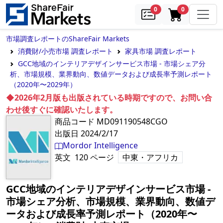
samples
in cart
0
0
市場調査レポートのShareFair Markets
消費財/小売市場 調査レポート
家具市場 調査レポート
GCC地域のインテリアデザインサービス市場 - 市場シェア分
析、市場規模、業界動向、数値データおよび成長率予測レポート
（2020年〜2029年）
◆2026年2月版も出版されている時期ですので、お問い合
わせ後すぐに確認いたします。
商品コード
MD091190548CGO
出版日
2024/2/17
Mordor Intelligence
英文
120
ページ
中東・アフリカ
GCC地域のインテリアデザインサービス市場 -
市場シェア分析、市場規模、業界動向、数値デ
ータおよび成長率予測レポート（2020年〜