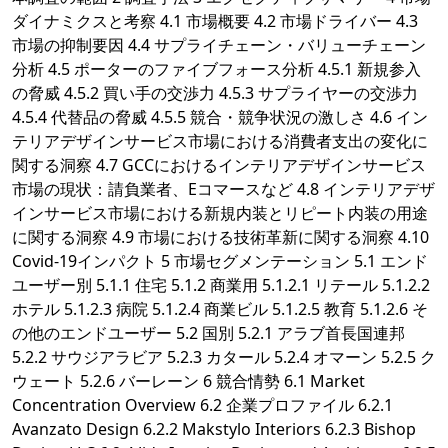
ダイナミクスと考察 4.1 市場概要 4.2 市場ドライバー 4.3
市場の抑制要因 4.4 サプライチェーン・バリューチェーン
分析 4.5 ポーターのファイブフォース分析 4.5.1 新規参入
の脅威 4.5.2 買い手の交渉力 4.5.3 サプライヤーの交渉力
4.5.4 代替品の脅威 4.5.5 競合・競争状況の激しさ 4.6 イン
テリアデザインサービス市場における消費者支出の変化に
関する洞察 4.7 GCCにおけるインテリアデザインサービス
市場の現状：請負業者、Eコマースなど 4.8 インテリアデザ
インサービス市場における新規内装とリピート内装の用途
に関する洞察 4.9 市場における技術革新に関する洞察 4.10
Covid-19インパクト 5 市場セグメンテーション 5.1 エンド
ユーザー別 5.1.1 住宅 5.1.2 商業用 5.1.2.1 リテール 5.1.2.2
ホテル 5.1.2.3 病院 5.1.2.4 商業ビル 5.1.2.5 教育 5.1.2.6 そ
の他のエンドユーザー 5.2 国別 5.2.1 アラブ首長国連邦
5.2.2 サウジアラビア 5.2.3 カタール 5.2.4 オマーン 5.2.5 ク
ウェート 5.2.6 バーレーン 6 競合情勢 6.1 Market
Concentration Overview 6.2 企業プロファイル 6.2.1
Avanzato Design 6.2.2 Makstylo Interiors 6.2.3 Bishop