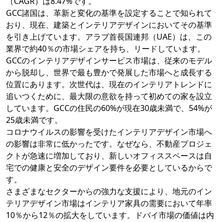
（CAGR）は8.47%です。
GCC諸国は、革新と変化の基準を設定することで知られて
おり、現在、建築とインテリアデザインにおいてその基準
を引き上げています。アラブ首長国連邦（UAE）は、この
業界で約40％の市場シェアを持ち、リードしています。
GCCのインテリアデザインサービス市場は、従来のモデル
から脱却し、世界で最も豊かで発展した市場へと成長する
位置にあります。次世代は、現在のインテリアトレンドに
追いつくために、最大限の意欲を持って初めての家を設立
しています。GCCの住民の60%が現在30歳未満で、54%が
25歳未満です。
コロナウイルスの影響を受けたインテリアデザイン市場へ
の影響は非常に低かったです。なぜなら、不動産プロジェ
クトが急速に増加しており、新しいオフィススペースは自
宅での健康と安全のデザイン要件を必要としているからで
す。
さまざまなセクターからの強力な支援により、地元のイン
テリアデザイン市場はインテリア家具の需要において年率
10％から12％の拡大をしています。ドバイ市場の価値は内