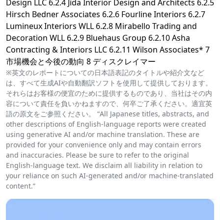
Design LLC 6.2.4 Jida Interior Design and Architects 6.2.5
Hirsch Bedner Associates 6.2.6 Fourline Interiors 6.2.7
Lumineux Interiors WLL 6.2.8 Mirabello Trading and
Decoration WLL 6.2.9 Bluehaus Group 6.2.10 Asha
Contracting & Interiors LLC 6.2.11 Wilson Associates* 7
市場機会と今後の動向 8 ディスクレイマー
※英文のレポートについての日本語表記のタイトルや紹介文など
は、すべて生成AIや自動翻訳ソフトを使用して提供しております。
それらはお客様の便宜のために提供するものであり、当社はその内
容について責任を負いかねますので、何卒ご了承ください。適宜英
語の原文をご参照ください。 “All Japanese titles, abstracts, and
other descriptions of English-language reports were created
using generative AI and/or machine translation. These are
provided for your convenience only and may contain errors
and inaccuracies. Please be sure to refer to the original
English-language text. We disclaim all liability in relation to
your reliance on such AI-generated and/or machine-translated
content.”