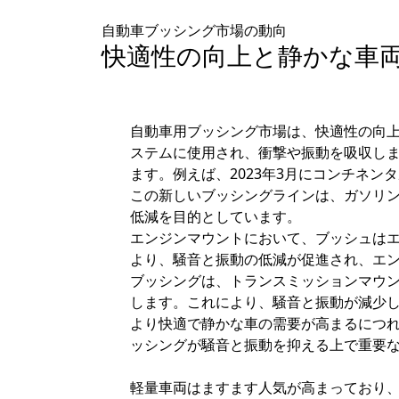
自動車ブッシング市場の動向
快適性の向上と静かな車
自動車用ブッシング市場は、快適性の向
ステムに使用され、衝撃や振動を吸収し
ます。例えば、2023年3月にコンチネ
この新しいブッシングラインは、ガソリン
低減を目的としています。
エンジンマウントにおいて、ブッシュは
より、騒音と振動の低減が促進され、エ
ブッシングは、トランスミッションマウ
します。これにより、騒音と振動が減少
より快適で静かな車の需要が高まるにつ
ッシングが騒音と振動を抑える上で重要
軽量車両はますます人気が高まっており