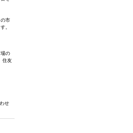
この市
ます。
市場の
、住友
わせ