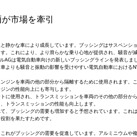
両が市場を牽引
上と静かな車により成長しています。ブッシングはサスペンシ
ます。これにより、より滑らかな乗り心地が提供され、騒音が
ンタルAGは電気自動車向けの新しいブッシングラインを発表しま
車よりも騒音と振動の影響を受けやすい電気自動車におけるN
エンジンを車両の他の部分から隔離するために使用されます。
ンジンの性能向上にも寄与します。
ントに使用され、トランスミッションを車両のその他の部分か
し、トランスミッションの性能も向上します。
れて、ブッシングの需要も増加すると予想されています。これ
な役割を果たすためです。
、これがブッシングの需要を促進しています。アルミニウムや