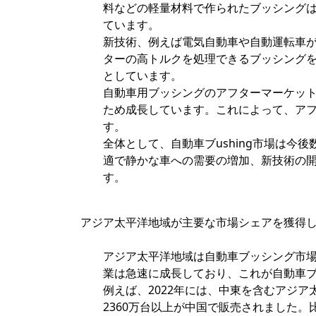
料などの軽量材料で作られたブッシング
ています。
新技術、例えば電気自動車や自動運転車
ターの高トルクを処理できるブッシング
としています。
自動車用ブッシングのアフターマーケッ
ため成長しています。これによって、ア
す。
全体として、自動車ブushing市場は
適で静かな車への需要の増加、新技術の
す。
アジア太平洋地域が主要な市場シェアを獲得
アジア太平洋地域は自動車ブッシング市
業は急速に成長しており、これが自動車
例えば、2022年には、中東を含むアジア
2360万台以上が中国で販売されました。