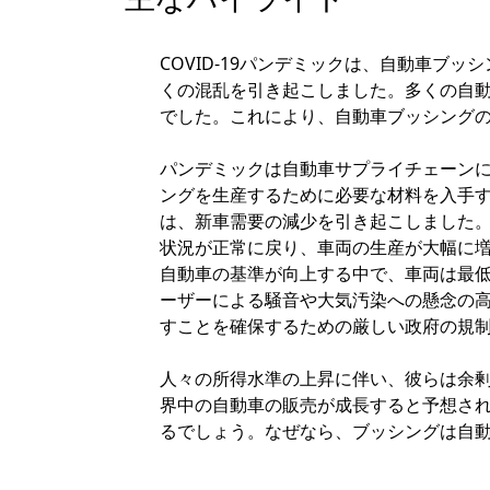
COVID-19パンデミックは、自動車ブ
くの混乱を引き起こしました。多くの自
でした。これにより、自動車ブッシング
パンデミックは自動車サプライチェーン
ングを生産するために必要な材料を入手する
は、新車需要の減少を引き起こしました
状況が正常に戻り、車両の生産が大幅に
自動車の基準が向上する中で、車両は最
ーザーによる騒音や大気汚染への懸念の
すことを確保するための厳しい政府の規
人々の所得水準の上昇に伴い、彼らは余
界中の自動車の販売が成長すると予想さ
るでしょう。なぜなら、ブッシングは自