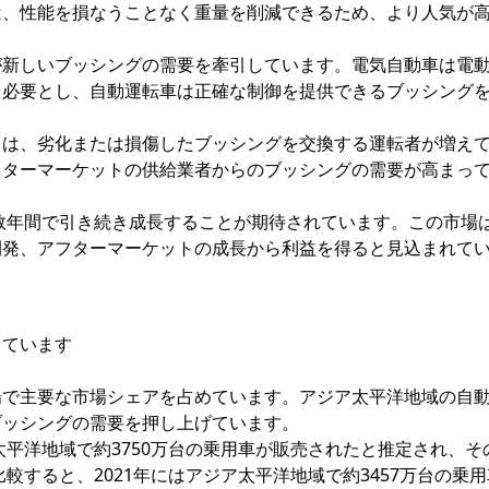
は、性能を損なうことなく重量を削減できるため、より人気が
が新しいブッシングの需要を牽引しています。電気自動車は電
を必要とし、自動運転車は正確な制御を提供できるブッシング
トは、劣化または損傷したブッシングを交換する運転者が増え
フターマーケットの供給業者からのブッシングの需要が高まっ
今後数年間で引き続き成長することが期待されています。この市場
開発、アフターマーケットの成長から利益を得ると見込まれて
しています
場で主要な市場シェアを占めています。アジア太平洋地域の自
ブッシングの需要を押し上げています。
太平洋地域で約3750万台の乗用車が販売されたと推定され、そ
比較すると、2021年にはアジア太平洋地域で約3457万台の乗