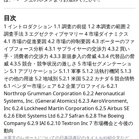
目次
1 イントロダクション 1.1 調査の前提 1.2 本調査の範囲 2
調査手法 3 エグゼクティブサマリー 4 市場ダイナミクス
4.1 市場の促進要因 4.2 市場の抑制要因 4.3 ポーターのファ
イブフォース分析 4.3.1 サプライヤーの交渉力 4.3.2 買い
手・消費者の交渉力 4.3.3 新規参入の脅威 4.3.4 代替品の脅
威 4.3.5 競合・競争状況の激しさ 5 市場セグメンテーショ
ン 5.1 アプリケーション 5.1.1 軍事 5.1.2 法執行機関 5.1.3
その他の用途 5.2 地域別 5.2.1 米国 5.2.2 カナダ 6 競合情勢
6.1 ベンダー市場シェア 6.2 企業プロファイル 6.2.1
Northrop Grumman Corporation 6.2.2 Aeronautical
Systems, Inc. (General Atomics) 6.2.3 AeroVironment,
Inc 6.2.4 Lockheed Martin Corporation 6.2.5 Airbus SE
6.2.6 Elbit Systems Ltd 6.2.7 Safran 6.2.8 The Boeing
Company 6.2.9 IAI 6.2.10 Textron Inc 7 市場機会と今後の
動向
※英文のレポートについての日本語表記のタイトルや紹介文など