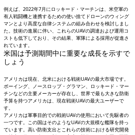
例えば、2022年7月にロッキード・マーチンは、米空軍の
有人戦闘機と連携するための使い捨てドローンのウィング
マンとより高度な自律システムの組み合わせを検討しまし
た。技術の進展に伴い、これらのUAVの調達および運用コ
ストも低下しており、その結果、軍隊による採用が促進さ
れています。
米国は予測期間中に重要な成長を示すで
しょう
アメリカは現在、北米における戦術UAVの最大市場です。
ボーイング、ノースロップ・グラマン、ロッキード・マー
チンなどの主要メーカーが存在し、世界で最も大きな防衛
予算を持つアメリカは、現在戦術UAVの最大ユーザーで
す。
アメリカは軍事目的での戦術UAVの使用において先駆者の
一つです。この国はそのようなUAVの大規模な艦隊を持っ
ています。高い防衛支出とこれらの技術における研究開発