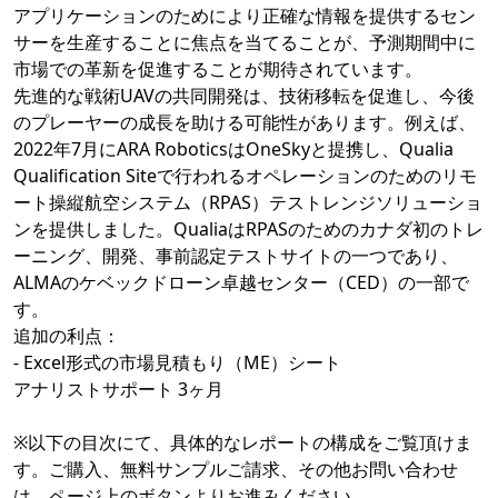
アプリケーションのためにより正確な情報を提供するセン
サーを生産することに焦点を当てることが、予測期間中に
市場での革新を促進することが期待されています。
先進的な戦術UAVの共同開発は、技術移転を促進し、今後
のプレーヤーの成長を助ける可能性があります。例えば、
2022年7月にARA RoboticsはOneSkyと提携し、Qualia
Qualification Siteで行われるオペレーションのためのリモ
ート操縦航空システム（RPAS）テストレンジソリューショ
ンを提供しました。QualiaはRPASのためのカナダ初のトレ
ーニング、開発、事前認定テストサイトの一つであり、
ALMAのケベックドローン卓越センター（CED）の一部で
す。
追加の利点：
- Excel形式の市場見積もり（ME）シート
アナリストサポート 3ヶ月
※以下の目次にて、具体的なレポートの構成をご覧頂けま
す。ご購入、無料サンプルご請求、その他お問い合わせ
は、ページ上のボタンよりお進みください。