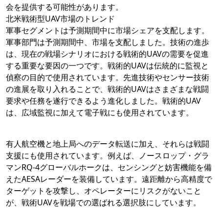
会を提供する可能性があります。
北米戦術型UAV市場のトレンド
軍事セグメントは予測期間中に市場シェアを支配します。
軍事部門は予測期間中、市場を支配しました。技術の進歩
は、現在の戦場シナリオにおける戦術的UAVの需要を促進
する重要な要因の一つです。戦術的UAVは伝統的に監視と
偵察の目的で使用されています。先進技術やセンサー技術
の進展を取り入れることで、戦術的UAVはさまざまな戦闘
要求や任務を遂行できるよう進化しました。戦術的UAV
は、広域監視に加えて電子戦にも使用されています。
有人航空機と地上局へのデータ転送に加え、それらは戦闘
支援にも使用されています。例えば、ノースロップ・グラ
マンRQ-4グローバルホークは、センシングと妨害機能を備
えたAESAレーダーを装備しています。遠距離から高精度で
ターゲットを攻撃し、オペレーターにリスクがないこと
が、戦術UAVを戦場での選ばれる選択肢にしています。