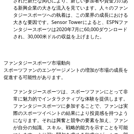
された新たな関心により、新しい参加者や資金力のあ
る新興企業の大きな流入を見ています。人々のファン
タジースポーツへの執着は、この業界の成長における
大きな要因です。Sensor Towerによると、ESPNファ
ンタジースポーツは2020年7月に60,000ダウンロード
され、30,000米ドルの収益を上げました。
ファンタジースポーツ市場動向
スポーツファンのエンゲージメントの増加が市場の成長を
促進する可能性があります。
ファンタジースポーツは、スポーツファンにとって非
常に魅力的でインタラクティブな体験を提供します。
ファンタジースポーツに参加することで、ファンは実
際のスポーツイベントの結果により投資感を持つよう
になります。それは興奮と競争の要素を加え、ファン
が自分の知識、スキル、戦略的能力を示すことを可能