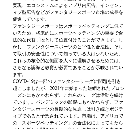
実現、エコシステムによるアプリ内広告、インセンテ
ィブ型広告などがファンタジースポーツ市場の成長を
促進しています。
ファンタジースポーツはスポーツベッティングに似て
いるため、将来的にスポーツベッティングの重要で合
法的な代替手段として位置付けることができます。し
かし、ファンタジースポーツの公平性と合法性、そし
て取引の安全性について知っている人は少ないため、
これらの核心的な側面を人々に理解させるためには、
さらなる認識と教育が必要であることが示唆されてい
ます。
COVID-19は一部のファンタジーリーグに問題を引き
起こしましたが、2021年に始まった短縮されたプロシ
ーズンにもかかわらず、これらのリーグは活動を続け
ています。パンデミックの影響にもかかわらず、ファ
ンタジースポーツの長期的な見通しは引き続きポジテ
ィブであると予想されています。市場は、アメリカで
の「スポーツベッティング」の合法化によってもたら