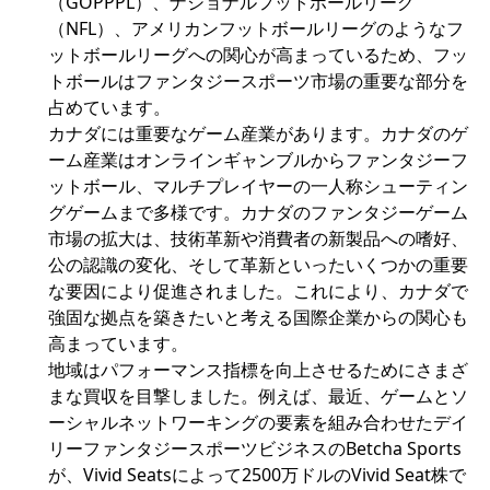
（GOPPPL）、ナショナルフットボールリーグ
（NFL）、アメリカンフットボールリーグのようなフ
ットボールリーグへの関心が高まっているため、フッ
トボールはファンタジースポーツ市場の重要な部分を
占めています。
カナダには重要なゲーム産業があります。カナダのゲ
ーム産業はオンラインギャンブルからファンタジーフ
ットボール、マルチプレイヤーの一人称シューティン
グゲームまで多様です。カナダのファンタジーゲーム
市場の拡大は、技術革新や消費者の新製品への嗜好、
公の認識の変化、そして革新といったいくつかの重要
な要因により促進されました。これにより、カナダで
強固な拠点を築きたいと考える国際企業からの関心も
高まっています。
地域はパフォーマンス指標を向上させるためにさまざ
まな買収を目撃しました。例えば、最近、ゲームとソ
ーシャルネットワーキングの要素を組み合わせたデイ
リーファンタジースポーツビジネスのBetcha Sports
が、Vivid Seatsによって2500万ドルのVivid Seat株で