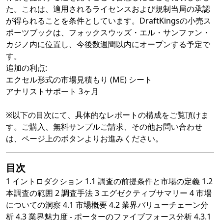
た。これは、適用されるライセンスおよび規制当局の承認
が得られることを条件としています。DraftKingsの小売ス
ポーツブックは、フォックスウッズ・エル・サンファン・
カジノ内に位置し、今後数週間以内にオープンする予定で
す。
追加の利点:
エクセル形式の市場見積もり (ME) シート
アナリストサポート 3ヶ月
※以下の目次にて、具体的なレポートの構成をご覧頂けま
す。ご購入、無料サンプルご請求、その他お問い合わせ
は、ページ上のボタンよりお進みください。
目次
1 イントロダクション 1.1 調査の前提条件と市場の定義 1.2
本調査の範囲 2 調査手法 3 エグゼクティブサマリー 4 市場
についての洞察 4.1 市場概要 4.2 業界バリューチェーン分
析 4.3 業界魅力度 - ポーターのファイブフォース分析 4.3.1