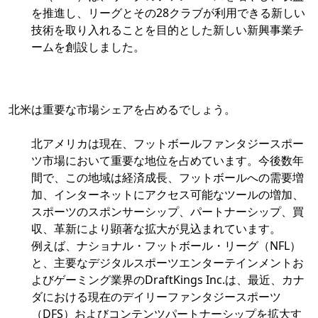
を推進し、リーグとその28クラブが利用できる新しい
技術を取り入れることを目的とした新しい新興事業チ
ームを創設しました。
北米は重要な市場シェアを占めるでしょう。
北アメリカは現在、フットボールファンタジースポー
ツ市場において重要な地位を占めています。今後数年
間で、この地域は経済成長、フットボールへの需要増
加、インターネットにアクセス可能なツールの増加、
スポーツのスポンサーシップ、パートナーシップ、買
収、革新により顕著な拡大が見込まれています。
例えば、ナショナル・フットボール・リーグ（NFL）
と、主要なデジタルスポーツエンターテインメントお
よびゲーミング業界のDraftKings Inc.は、最近、カナ
ダにおける現在のデイリーファンタジースポーツ
（DFS）およびコンテンツパートナーシップを拡大す