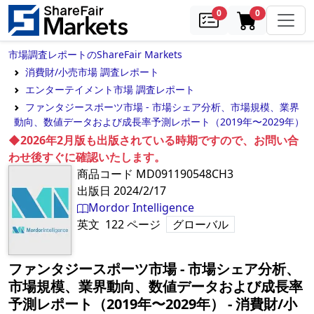
samples
in cart
0
0
市場調査レポートのShareFair Markets
消費財/小売市場 調査レポート
エンターテイメント市場 調査レポート
ファンタジースポーツ市場 - 市場シェア分析、市場規模、業界
動向、数値データおよび成長率予測レポート（2019年〜2029年）
◆2026年2月版も出版されている時期ですので、お問い合
わせ後すぐに確認いたします。
商品コード
MD091190548CH3
出版日
2024/2/17
Mordor Intelligence
英文
122
ページ
グローバル
ファンタジースポーツ市場 - 市場シェア分析、
市場規模、業界動向、数値データおよび成長率
予測レポート（2019年〜2029年）
‐
消費財/小