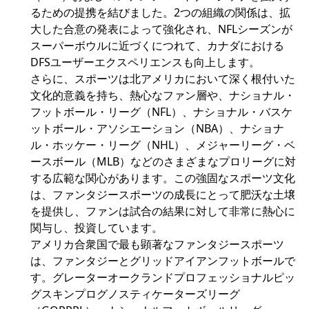
るための提携を結びました。2つの組織の関係は、拡
大した合意の発表によって強化され、NFLシーズンが
スーパーボウルに近づくにつれて、カナダにおける
DFSユーザーエクスペリエンスも向上します。
さらに、スポーツは北アメリカにおいて深く根付いた
文化的意義を持ち、熱心なファン層や、ナショナル・
フットボール・リーグ（NFL）、ナショナル・バスケ
ットボール・アソシエーション（NBA）、ナショナ
ル・ホッケー・リーグ（NHL）、メジャーリーグ・ベ
ースボール（MLB）などのさまざまなプロリーグに対
する広範な関心があります。この強固なスポーツ文化
は、ファンタジースポーツの成長にとって肥沃な土壌
を提供し、ファンは試合の結果に対して非常に熱心に
関与し、投資しています。
アメリカ合衆国で最も顕著なファンタジースポーツ
は、ファンタジーとグリッドアイアンフットボールで
す。グレーターオークランドプロフェッショナルピッ
グスキンプログノスティケーターズリーグ