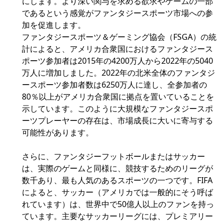
にします。より深い関与を求める欲求やゲームの一部
であるという感覚がファンタジースポーツ市場への参
加を促進します。
ファンタジースポーツ＆ゲーミング協会（FSGA）の統
計によると、アメリカ合衆国におけるファンタジース
ポーツ参加者は2015年の4200万人から2022年の5040
万人に増加しました。2022年の北米全体のファンタジ
ースポーツ参加者数は6250万人に達し、全参加者の
80％以上がアメリカ合衆国に拠点を置いていることを
示しています。このように大規模なファンタジースポ
ーツプレーヤーの存在は、市場成長に大いに寄与する
可能性があります。
さらに、ファンタジーフットボールまたはサッカー
は、実際のゲームと同様に、競技するためのリーグが
数千あり、最も人気のあるスポーツの一つです。FIFA
によると、サッカー（アメリカでは一般的にそう呼ば
れています）は、世界中で50億人以上のファンを持っ
ています。主要なサッカーリーグには、プレミアリー