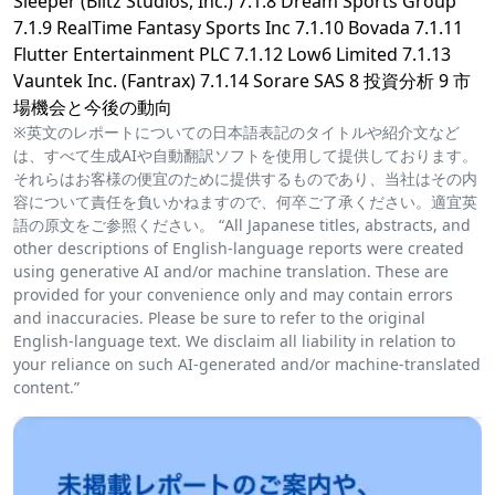
Sleeper (Blitz Studios, Inc.) 7.1.8 Dream Sports Group
7.1.9 RealTime Fantasy Sports Inc 7.1.10 Bovada 7.1.11
Flutter Entertainment PLC 7.1.12 Low6 Limited 7.1.13
Vauntek Inc. (Fantrax) 7.1.14 Sorare SAS 8 投資分析 9 市
場機会と今後の動向
※英文のレポートについての日本語表記のタイトルや紹介文など
は、すべて生成AIや自動翻訳ソフトを使用して提供しております。
それらはお客様の便宜のために提供するものであり、当社はその内
容について責任を負いかねますので、何卒ご了承ください。適宜英
語の原文をご参照ください。 “All Japanese titles, abstracts, and
other descriptions of English-language reports were created
using generative AI and/or machine translation. These are
provided for your convenience only and may contain errors
and inaccuracies. Please be sure to refer to the original
English-language text. We disclaim all liability in relation to
your reliance on such AI-generated and/or machine-translated
content.”