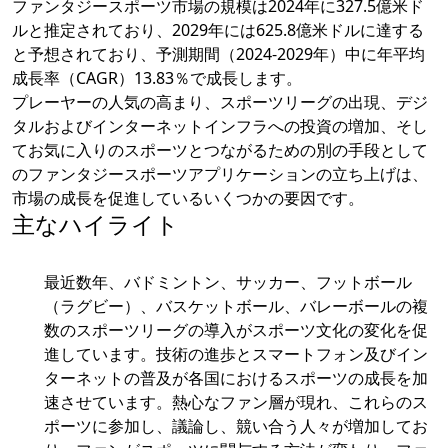
ファンタジースポーツ市場の規模は2024年に327.5億米ド
ルと推定されており、2029年には625.8億米ドルに達する
と予想されており、予測期間（2024-2029年）中に年平均
成長率（CAGR）13.83％で成長します。
プレーヤーの人気の高まり、スポーツリーグの出現、デジ
タルおよびインターネットインフラへの投資の増加、そし
てお気に入りのスポーツとつながるための別の手段として
のファンタジースポーツアプリケーションの立ち上げは、
市場の成長を促進しているいくつかの要因です。
主なハイライト
最近数年、バドミントン、サッカー、フットボール
（ラグビー）、バスケットボール、バレーボールの複
数のスポーツリーグの導入がスポーツ文化の変化を促
進しています。技術の進歩とスマートフォン及びイン
ターネットの普及が各国におけるスポーツの成長を加
速させています。熱心なファン層が現れ、これらのス
ポーツに参加し、議論し、競い合う人々が増加してお