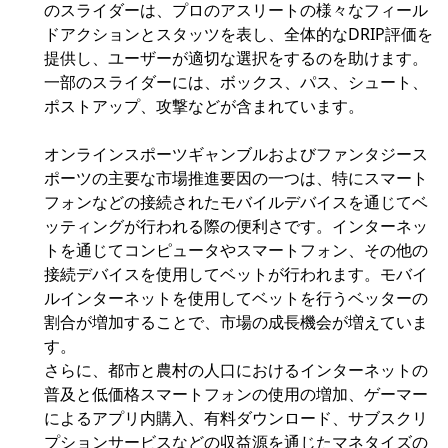
のスライダーは、プロのアスリートの様々なフィール
ドアクションとスタッツを表し、全体的なDRIP評価を
提供し、ユーザーが適切な選択をするのを助けます。
一部のスライダーには、ボックス、パス、シュート、
ポストアップ、攻撃などが含まれています。
オンラインスポーツギャンブルおよびファンタジース
ポーツの主要な市場推進要因の一つは、特にスマート
フォンなどの接続されたモバイルデバイスを通じてベ
ッティングが行われる際の便利さです。インターネッ
トを通じてコンピュータやスマートフォン、その他の
接続デバイスを使用してベットが行われます。モバイ
ルインターネットを使用してベットを行うベッターの
割合が増加することで、市場の成長機会が増えていま
す。
さらに、都市と農村の人口におけるインターネットの
普及と低価格スマートフォンの使用の増加、ゲーマー
によるアプリ内購入、有料ダウンロード、サブスクリ
プションサービスなどの収益源を通じたマネタイズの