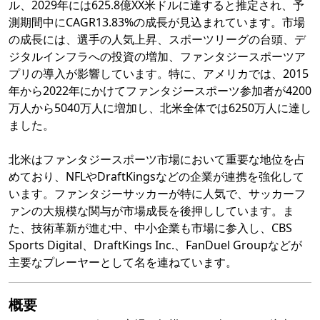
ル、2029年には625.8億XX米ドルに達すると推定され、予
測期間中にCAGR13.83%の成長が見込まれています。市場
の成長には、選手の人気上昇、スポーツリーグの台頭、デ
ジタルインフラへの投資の増加、ファンタジースポーツア
プリの導入が影響しています。特に、アメリカでは、2015
年から2022年にかけてファンタジースポーツ参加者が4200
万人から5040万人に増加し、北米全体では6250万人に達し
ました。
北米はファンタジースポーツ市場において重要な地位を占
めており、NFLやDraftKingsなどの企業が連携を強化して
います。ファンタジーサッカーが特に人気で、サッカーフ
ァンの大規模な関与が市場成長を後押ししています。ま
た、技術革新が進む中、中小企業も市場に参入し、CBS
Sports Digital、DraftKings Inc.、FanDuel Groupなどが
主要なプレーヤーとして名を連ねています。
概要