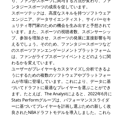
り、ファンがスポーツに関与する方法が変わり、ファ
ンタジースポーツの成長を促しています。
スポーツテックは、高度なスキルを持つソフトウェア
エンジニア、データサイエンティスト、サイバーセキ
ュリティ専門家のための機会を生み出すと予想されて
います。また、スポーツの視聴者数、スポンサーシッ
プ、参加を増加させ、スポーツの発展に直接影響を与
えるでしょう。そのため、ファンタジースポーツなど
のスポーツファンエンゲージメントプラットフォーム
は、ファンがライブスポーツイベントとどのように関
わるかを変えています。
ユーザーがプレイヤーをカスタマイズし分析できるよ
うにするための複数のソフトウェアやプラットフォー
ムが市場に登場しています。これにより、データに基
づいてドラフトに最適なプレイヤーを選ぶことができ
ます。たとえば、The Analystによると、2022年6月に
Stats Performグループは、パフォーマンススライダ
ーに基づいてプレイヤーを計画し選ぶための新しく改
良されたNBAドラフトモデルを導入しました。これら