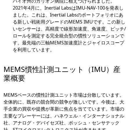
ハイオ州のガリオン病院に植えつけられました。
2021年4月に、Inertial LabsはIMU-NAV-100を発表し
ました。これは、Inertial Labsのポートフォリオにあ
る新しい戦術用グレードのMEMS IMUです。この新し
いセンサーは、高精度で線形加速度、角速度、ピッチ/
ロールを測定する完全統合型の慣性ソリューションで
す。最先端の三軸MEMS加速度計とジャイロスコープ
を利用しています。
MEMS慣性計測ユニット（IMU）産
業概要
MEMSベースの慣性計測ユニット市場は分散しています。
全体的に、既存の競合間の競争が激しいです。今後は、大
手企業の買収や提携が革新に焦点を当てています。市場の
主要なプレーヤーには、ハネウェル・インターナショナル
社、アナログ・デバイセズ社、ボッシュ・センサテック
社、STマイクロエレクトロニクス社が含まれます。