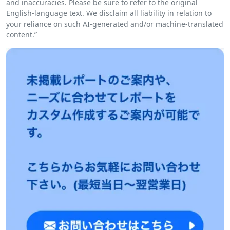
and inaccuracies. Please be sure to refer to the original
English-language text. We disclaim all liability in relation to
your reliance on such AI-generated and/or machine-translated
content.”