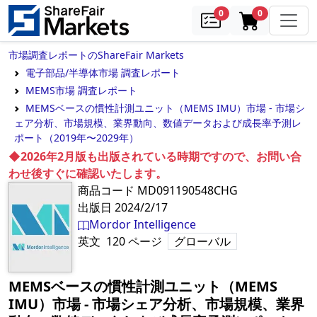
samples
in cart
0
0
市場調査レポートのShareFair Markets
電子部品/半導体市場 調査レポート
MEMS市場 調査レポート
MEMSベースの慣性計測ユニット（MEMS IMU）市場 - 市場シ
ェア分析、市場規模、業界動向、数値データおよび成長率予測レ
ポート（2019年〜2029年）
◆2026年2月版も出版されている時期ですので、お問い合
わせ後すぐに確認いたします。
商品コード
MD091190548CHG
出版日
2024/2/17
Mordor Intelligence
英文
120
ページ
グローバル
MEMSベースの慣性計測ユニット（MEMS
IMU）市場 - 市場シェア分析、市場規模、業界