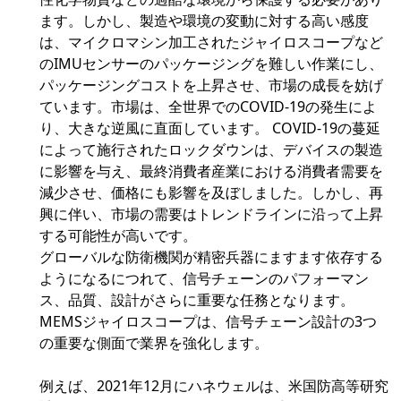
ます。しかし、製造や環境の変動に対する高い感度
は、マイクロマシン加工されたジャイロスコープなど
のIMUセンサーのパッケージングを難しい作業にし、
パッケージングコストを上昇させ、市場の成長を妨げ
ています。市場は、全世界でのCOVID-19の発生によ
り、大きな逆風に直面しています。 COVID-19の蔓延
によって施行されたロックダウンは、デバイスの製造
に影響を与え、最終消費者産業における消費者需要を
減少させ、価格にも影響を及ぼしました。しかし、再
興に伴い、市場の需要はトレンドラインに沿って上昇
する可能性が高いです。
グローバルな防衛機関が精密兵器にますます依存する
ようになるにつれて、信号チェーンのパフォーマン
ス、品質、設計がさらに重要な任務となります。
MEMSジャイロスコープは、信号チェーン設計の3つ
の重要な側面で業界を強化します。
例えば、2021年12月にハネウェルは、米国防高等研究