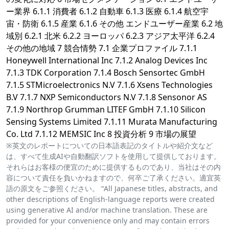
ー業界 6.1.1 消費者 6.1.2 自動車 6.1.3 医療 6.1.4 航空宇
宙・防衛 6.1.5 産業 6.1.6 その他 エンドユーザー産業 6.2 地
域別 6.2.1 北米 6.2.2 ヨーロッパ 6.2.3 アジア太平洋 6.2.4
その他の地域 7 競合情勢 7.1 企業プロファイル 7.1.1
Honeywell International Inc 7.1.2 Analog Devices Inc
7.1.3 TDK Corporation 7.1.4 Bosch Sensortec GmbH
7.1.5 STMicroelectronics N.V 7.1.6 Xsens Technologies
B.V 7.1.7 NXP Semiconductors N.V 7.1.8 Sensonor AS
7.1.9 Northrop Grumman LITEF GmbH 7.1.10 Silicon
Sensing Systems Limited 7.1.11 Murata Manufacturing
Co. Ltd 7.1.12 MEMSIC Inc 8 投資分析 9 市場の展望
※英文のレポートについての日本語表記のタイトルや紹介文など
は、すべて生成AIや自動翻訳ソフトを使用して提供しております。
それらはお客様の便宜のために提供するものであり、当社はその内
容について責任を負いかねますので、何卒ご了承ください。適宜英
語の原文をご参照ください。 “All Japanese titles, abstracts, and
other descriptions of English-language reports were created
using generative AI and/or machine translation. These are
provided for your convenience only and may contain errors