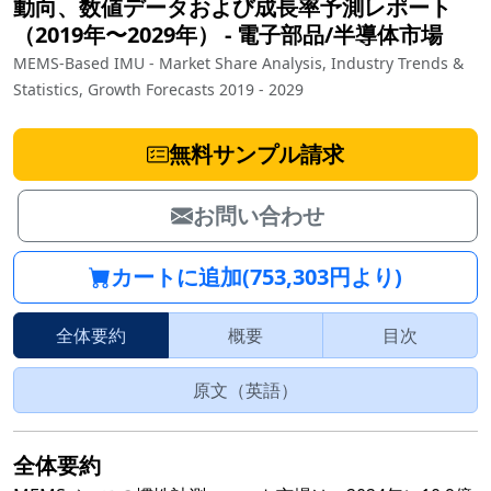
動向、数値データおよび成長率予測レポート
（2019年〜2029年）
‐
電子部品/半導体市場
MEMS-Based IMU - Market Share Analysis, Industry Trends &
Statistics, Growth Forecasts 2019 - 2029
無料サンプル請求
お問い合わせ
カートに追加(753,303円より)
全体要約
概要
目次
原文（英語）
全体要約