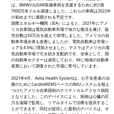
は、BMWのLiDAR装備車両を支援するために約1億
7000万米ドルを調達しました。これらの車両は2022年
の初めまでに展開される予定です。
国際エネルギー機関（IEA）によると、2021年にアメ
リカ合衆国は電気自動車市場で強力な復活を遂げ、販
売台数は50万台を超えて倍増しました。アメリカの自
動車市場全体も改善しましたが、電気自動車は市場シ
ェアを4.5%に増加させました。テスラはアメリカの電
気自動車市場で引き続き支配的です。全体として、国
の自動車セクターは成長しており、特に地域の自動車
産業において調査された市場に寄与しています。
2021年4月、Avita Health Systemは、心不全患者の治
療のためにCardioMEMSベースのIMUシステムを植え
つけたアメリカ合衆国初のクリティカルアクセス病院
となりました。このデバイスにより、医師は心臓の圧
力を遠隔で監視し、リアルタイムで治療を提供するこ
とができます。同社が提供した最初のデバイスは、オ