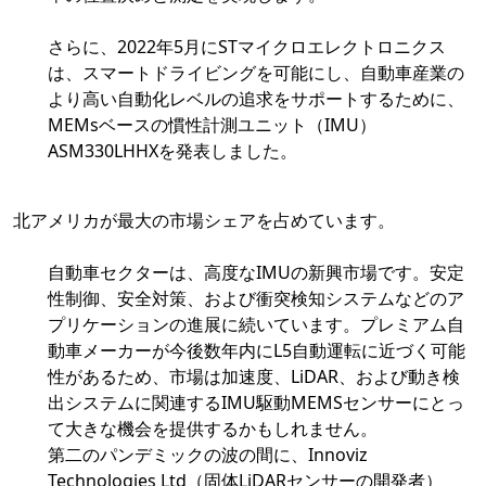
さらに、2022年5月にSTマイクロエレクトロニクス
は、スマートドライビングを可能にし、自動車産業の
より高い自動化レベルの追求をサポートするために、
MEMsベースの慣性計測ユニット（IMU）
ASM330LHHXを発表しました。
北アメリカが最大の市場シェアを占めています。
自動車セクターは、高度なIMUの新興市場です。安定
性制御、安全対策、および衝突検知システムなどのア
プリケーションの進展に続いています。プレミアム自
動車メーカーが今後数年内にL5自動運転に近づく可能
性があるため、市場は加速度、LiDAR、および動き検
出システムに関連するIMU駆動MEMSセンサーにとっ
て大きな機会を提供するかもしれません。
第二のパンデミックの波の間に、Innoviz
Technologies Ltd（固体LiDARセンサーの開発者）