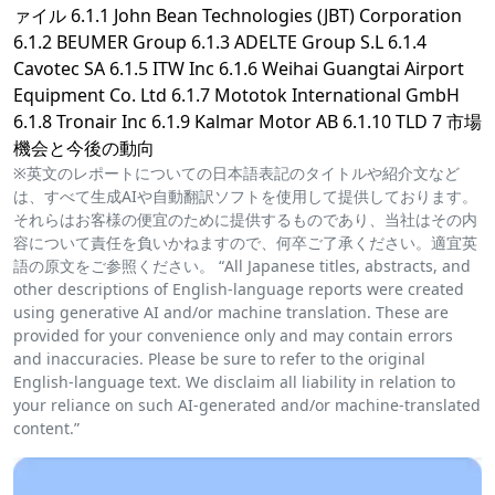
ァイル 6.1.1 John Bean Technologies (JBT) Corporation
6.1.2 BEUMER Group 6.1.3 ADELTE Group S.L 6.1.4
Cavotec SA 6.1.5 ITW Inc 6.1.6 Weihai Guangtai Airport
Equipment Co. Ltd 6.1.7 Mototok International GmbH
6.1.8 Tronair Inc 6.1.9 Kalmar Motor AB 6.1.10 TLD 7 市場
機会と今後の動向
※英文のレポートについての日本語表記のタイトルや紹介文など
は、すべて生成AIや自動翻訳ソフトを使用して提供しております。
それらはお客様の便宜のために提供するものであり、当社はその内
容について責任を負いかねますので、何卒ご了承ください。適宜英
語の原文をご参照ください。 “All Japanese titles, abstracts, and
other descriptions of English-language reports were created
using generative AI and/or machine translation. These are
provided for your convenience only and may contain errors
and inaccuracies. Please be sure to refer to the original
English-language text. We disclaim all liability in relation to
your reliance on such AI-generated and/or machine-translated
content.”