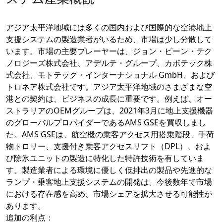
アジア太平洋地域には多くの国内および国際的な空港地上
支援システムの製造業者がいるため、市場は少し分散して
います。市場の主要プレーヤーは、ジョン・ビーン・テク
ノロジーズ株式会社、アデルテ・グループ、カボテック株
式会社、モトテック・インターナショナル GmbH、および
トロネア株式会社です。アジア太平洋地域のさまざまな空
港との契約は、ビジネスの成長に重要です。例えば、オー
ストラリアのOEMグループは、2021年3月に地上支援機器
のグローバルプロバイダーであるAMS GSEを買収しまし
た。AMS GSEは、航空機の乗客アクセス用搭乗階段、手荷
物トロリー、支援付き乗客アクセスリフト（DPL）、およ
び除氷ユニットの製造に特化した特許技術を有していま
す。製造業者による環境に優しく低排出の製品や先進的な
ランプ・乗客地上支援システムの開発は、今後数年で市場
における存在感を高め、市場シェアを拡大させる可能性が
あります。
追加の利点：