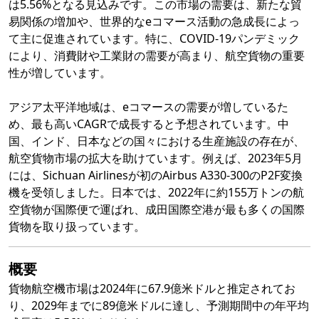
は5.56%となる見込みです。この市場の需要は、新たな貿
易関係の増加や、世界的なeコマース活動の急成長によっ
て主に促進されています。特に、COVID-19パンデミック
により、消費財や工業財の需要が高まり、航空貨物の重要
性が増しています。
アジア太平洋地域は、eコマースの需要が増しているた
め、最も高いCAGRで成長すると予想されています。中
国、インド、日本などの国々における生産施設の存在が、
航空貨物市場の拡大を助けています。例えば、2023年5月
には、Sichuan Airlinesが初のAirbus A330-300のP2F変換
機を受領しました。日本では、2022年に約155万トンの航
空貨物が国際便で運ばれ、成田国際空港が最も多くの国際
貨物を取り扱っています。
概要
貨物航空機市場は2024年に67.9億米ドルと推定されてお
り、2029年までに89億米ドルに達し、予測期間中の年平均