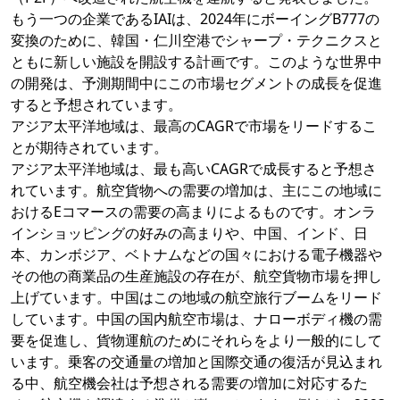
もう一つの企業であるIAIは、2024年にボーイングB777の
変換のために、韓国・仁川空港でシャープ・テクニクスと
ともに新しい施設を開設する計画です。このような世界中
の開発は、予測期間中にこの市場セグメントの成長を促進
すると予想されています。
アジア太平洋地域は、最高のCAGRで市場をリードするこ
とが期待されています。
アジア太平洋地域は、最も高いCAGRで成長すると予想さ
れています。航空貨物への需要の増加は、主にこの地域に
おけるEコマースの需要の高まりによるものです。オンラ
インショッピングの好みの高まりや、中国、インド、日
本、カンボジア、ベトナムなどの国々における電子機器や
その他の商業品の生産施設の存在が、航空貨物市場を押し
上げています。中国はこの地域の航空旅行ブームをリード
しています。中国の国内航空市場は、ナローボディ機の需
要を促進し、貨物運航のためにそれらをより一般的にして
います。乗客の交通量の増加と国際交通の復活が見込まれ
る中、航空機会社は予想される需要の増加に対応するた