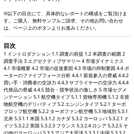
※以下の目次にて、具体的なレポートの構成をご覧頂けま
す。ご購入、無料サンプルご請求、その他お問い合わせ
は、ページ上のボタンよりお進みください。
目次
1 イントロダクション 1.1 調査の前提 1.2 本調査の範囲 2
調査手法 3 エグゼクティブサマリー 4 市場ダイナミクス
4.1 市場概要 4.2 市場の促進要因 4.3 市場の抑制要因 4.4 ポ
ーターのファイブフォース分析 4.4.1 新規参入の脅威 4.4.2
買い手・消費者の交渉力 4.4.3 サプライヤーの交渉力 4.4.4
代替品の脅威 4.4.5 競合・競争状況の激しさ 5 市場セグメ
ンテーション 5.1 航空機タイプ 5.1.1 貨物専用機 5.1.2 非貨
物航空機のデリバティブ 5.2 エンジンタイプ 5.2.1 ターボ
プロップ航空機 5.2.2 ターボファン航空機 5.3 地域別 5.3.1
北米 5.3.1.1 米国 5.3.1.2 カナダ 5.3.2 ヨーロッパ 5.3.2.1 ド
イツ 5.3.2.2 英国 5.3.2.3 フランス 5.3.2.4 ロシア 5.3.2.5 そ
の他のヨーロッパ 5.3.3 アジア太平洋 5.3.3.1 中国 5.3.3.2