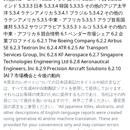
インド 5.3.3.3 日本 5.3.3.4 韓国 5.3.3.5 その他のアジア太平
洋 5.3.4 ラテンアメリカ 5.3.4.1 ブラジル 5.3.4.2 その他の
ラテンアメリカ 5.3.5 中東・アフリカ 5.3.5.1 アラブ首長国
連邦 5.3.5.2 サウジアラビア 5.3.5.3 トルコ 5.3.5.4 その他の
中東・アフリカ 6 競合情勢 6.1 ベンダー市場シェア 6.2 企
業プロファイル 6.2.1 The Boeing Company 6.2.2 Airbus
SE 6.2.3 Textron Inc 6.2.4 ATR 6.2.5 Air Transport
Services Group, Inc 6.2.6 KF Aerospace 6.2.7 Singapore
Technologies Engineering Ltd 6.2.8 Aeronautical
Engineers, Inc 6.2.9 Precision Aircraft Solutions 6.2.10
IAI 7 市場機会と今後の動向
※英文のレポートについての日本語表記のタイトルや紹介文など
は、すべて生成AIや自動翻訳ソフトを使用して提供しております。
それらはお客様の便宜のために提供するものであり、当社はその内
容について責任を負いかねますので、何卒ご了承ください。適宜英
語の原文をご参照ください。 “All Japanese titles, abstracts, and
other descriptions of English-language reports were created
using generative AI and/or machine translation. These are
provided for your convenience only and may contain errors