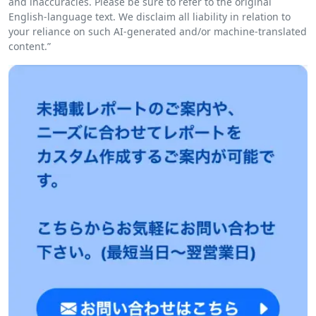
and inaccuracies. Please be sure to refer to the original
English-language text. We disclaim all liability in relation to
your reliance on such AI-generated and/or machine-translated
content.”