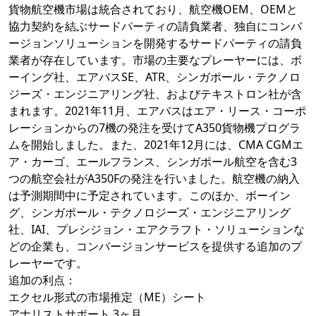
貨物航空機市場は統合されており、航空機OEM、OEMと
協力契約を結ぶサードパーティの請負業者、独自にコンバ
ージョンソリューションを開発するサードパーティの請負
業者が存在しています。市場の主要なプレーヤーには、ボ
ーイング社、エアバスSE、ATR、シンガポール・テクノロ
ジーズ・エンジニアリング社、およびテキストロン社が含
まれます。2021年11月、エアバスはエア・リース・コーポ
レーションからの7機の発注を受けてA350貨物機プログラ
ムを開始しました。また、2021年12月には、CMA CGMエ
ア・カーゴ、エールフランス、シンガポール航空を含む3
つの航空会社がA350Fの発注を行いました。航空機の納入
は予測期間中に予定されています。このほか、ボーイン
グ、シンガポール・テクノロジーズ・エンジニアリング
社、IAI、プレシジョン・エアクラフト・ソリューションな
どの企業も、コンバージョンサービスを提供する追加のプ
レーヤーです。
追加の利点：
エクセル形式の市場推定（ME）シート
アナリストサポート 3ヶ月