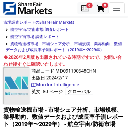
samples
in cart
0
0
市場調査レポートのShareFair Markets
航空宇宙/防衛市場 調査レポート
航空宇宙市場 調査レポート
貨物輸送機市場 - 市場シェア分析、市場規模、業界動向、数値
データおよび成長率予測レポート（2019年〜2029年）
◆2026年2月版も出版されている時期ですので、お問い合
わせ後すぐに確認いたします。
商品コード
MD091190548CHN
出版日
2024/2/17
Mordor Intelligence
英文
80
ページ
グローバル
貨物輸送機市場 - 市場シェア分析、市場規模、
業界動向、数値データおよび成長率予測レポー
ト（2019年〜2029年）
‐
航空宇宙/防衛市場