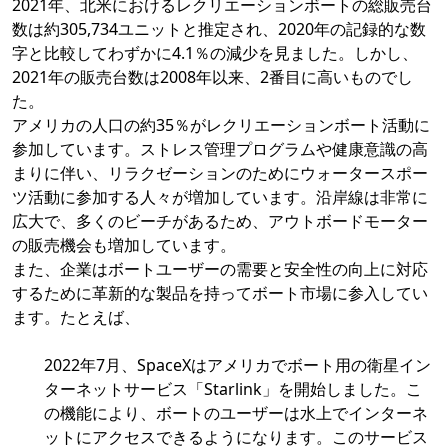
2021年、北米におけるレクリエーションボートの総販売台
数は約305,734ユニットと推定され、2020年の記録的な数
字と比較してわずかに4.1％の減少を見ました。しかし、
2021年の販売台数は2008年以来、2番目に高いものでし
た。
アメリカの人口の約35％がレクリエーションボート活動に
参加しています。ストレス管理プログラムや健康意識の高
まりに伴い、リラクゼーションのためにウォータースポー
ツ活動に参加する人々が増加しています。沿岸線は非常に
広大で、多くのビーチがあるため、アウトボードモーター
の販売機会も増加しています。
また、企業はボートユーザーの需要と安全性の向上に対応
するために革新的な製品を持ってボート市場に参入してい
ます。たとえば、
2022年7月、SpaceXはアメリカでボート用の衛星イン
ターネットサービス「Starlink」を開始しました。こ
の機能により、ボートのユーザーは水上でインターネ
ットにアクセスできるようになります。このサービス