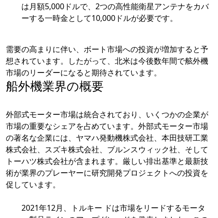
は月額5,000ドルで、2つの高性能衛星アンテナをカバ
ーする一時金として10,000ドルが必要です。
需要の高まりに伴い、ボート市場への投資が増加すると予
想されています。したがって、北米は今後数年間で舷外機
市場のリーダーになると期待されています。
船外機業界の概要
外部式モーター市場は統合されており、いくつかの企業が
市場の重要なシェアを占めています。外部式モーター市場
の著名な企業には、ヤマハ発動機株式会社、本田技研工業
株式会社、スズキ株式会社、ブルンスウィック社、そして
トーハツ株式会社が含まれます。厳しい排出基準と最新技
術が業界のプレーヤーに研究開発プロジェクトへの投資を
促しています。
2021年12月、トルキー ドは市場をリードするモータ