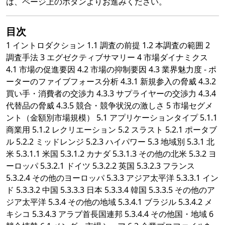
は、ページ上のボタンよりお進みください。
目次
1 イントロダクション 1.1 調査の前提 1.2 本調査の範囲 2
調査手法 3 エグゼクティブサマリー 4 市場ダイナミクス
4.1 市場の促進要因 4.2 市場の抑制要因 4.3 業界魅力度 - ポ
ーターのファイブフォース分析 4.3.1 新規参入の脅威 4.3.2
買い手・消費者の交渉力 4.3.3 サプライヤーの交渉力 4.3.4
代替品の脅威 4.3.5 競合・競争状況の激しさ 5 市場セグメ
ント（金額別市場規模） 5.1 アプリケーションタイプ 5.1.1
商業用 5.1.2 レクリエーション 5.2 スラスト 5.2.1 ポータブ
ル 5.2.2 ミッドレンジ 5.2.3 ハイパワー 5.3 地域別 5.3.1 北
米 5.3.1.1 米国 5.3.1.2 カナダ 5.3.1.3 その他の北米 5.3.2 ヨ
ーロッパ 5.3.2.1 ドイツ 5.3.2.2 英国 5.3.2.3 フランス
5.3.2.4 その他のヨーロッパ 5.3.3 アジア太平洋 5.3.3.1 イン
ド 5.3.3.2 中国 5.3.3.3 日本 5.3.3.4 韓国 5.3.3.5 その他のア
ジア太平洋 5.3.4 その他の地域 5.3.4.1 ブラジル 5.3.4.2 メ
キシコ 5.3.4.3 アラブ首長国連邦 5.3.4.4 その他国・地域 6