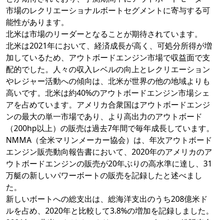
市場のレクリエーショナルボートセグメントに寄与する可
能性があります。
北米は市場のリーダーとなることが期待されています。
北米は2021年において、経済成長が高く、可処分所得が増
加しているため、アウトボードエンジン市場で収益面で支
配的でした。人々の収入レベルの向上とレクリエーション
やレジャー活動への傾向は、北米が世界の他の地域よりも
高いです。北米は約40%のアウトボードエンジン市場シェ
アを占めています。アメリカ合衆国はアウトボードエンジ
ンの最大の単一市場であり、より高出力のアウトボード
（200hp以上）の販売は過去7年間で毎年成長しています。
NMMA（全米マリンメーカー協会）は、年次アウトボード
エンジン販売動向報告書において、2020年のアメリカのア
ウトボードエンジンの販売が20年ぶりの高水準に達し、31
万艇の新しいパワーボートの販売を記録したと述べまし
た。
新しいボートへの総支出は、総海洋支出のうち208億米ド
ルを占め、2020年と比較して3.8%の増加を記録しました。