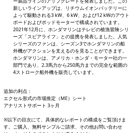
ー製品ラインのアップグレードを発表しました。この
新しいラインアップは、リチウムイオンバッテリーに
よって駆動される3 kW、6 kW、および12 kWのアウト
ボードおよびポッドモーターで構成されています。
2021年12月に、ホンダマリンはテレビの槍漁冒険シリ
ーズ「スピアライフ」との提携を発表しました。人気
シリーズのファンは、シーズン3でホンダマリンの船
外機がアクションを支えるのを見ることができます。
ホンダマリンは、アメリカ・ホンダ・モーター社の一
部門であり、2.3馬力から250馬力までの完全な範囲の
4ストローク船外機を販売しています。
追加の利点：
エクセル形式の市場推定（ME）シート
アナリストサポート 3ヶ月
※以下の目次にて、具体的なレポートの構成をご覧頂けま
す。ご購入、無料サンプルご請求、その他お問い合わせ