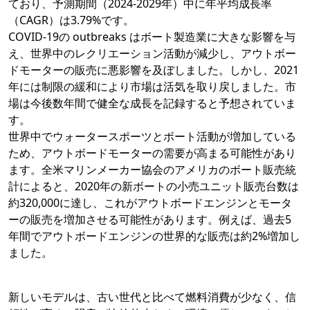
ており、予測期間（2024-2029年）中に年平均成長率
（CAGR）は3.79%です。
COVID-19の outbreaks はボート製造業に大きな影響を与
え、世界中のレクリエーション活動が減少し、アウトボー
ドモーターの販売に悪影響を及ぼしました。しかし、2021
年には制限の緩和により市場は活気を取り戻しました。市
場は今後数年間で健全な成長を記録すると予想されていま
す。
世界中でウォータースポーツとボート活動が増加している
ため、アウトボードモーターの需要が高まる可能性があり
ます。全米マリンメーカー協会のアメリカのボート販売統
計によると、2020年の新ボートの小売ユニット販売台数は
約320,000に達し、これがアウトボードエンジンとモータ
ーの販売を増加させる可能性があります。例えば、過去5
年間でアウトボードエンジンの世界的な販売は約2%増加し
ました。
新しいモデルは、古い世代と比べて燃料消費が少なく、信