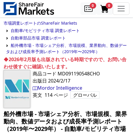
samples
in cart
0
0
市場調査レポートのShareFair Markets
自動車/モビリティ市場 調査レポート
自動車部品市場 調査レポート
船外機市場 - 市場シェア分析、市場規模、業界動向、数値デー
タおよび成長率予測レポート（2019年〜2029年）
◆2026年2月版も出版されている時期ですので、お問い合
わせ後すぐに確認いたします。
商品コード
MD091190548CHO
出版日
2024/2/17
Mordor Intelligence
英文
114
ページ
グローバル
船外機市場 - 市場シェア分析、市場規模、業界
動向、数値データおよび成長率予測レポート
（2019年〜2029年）
‐
自動車/モビリティ市場