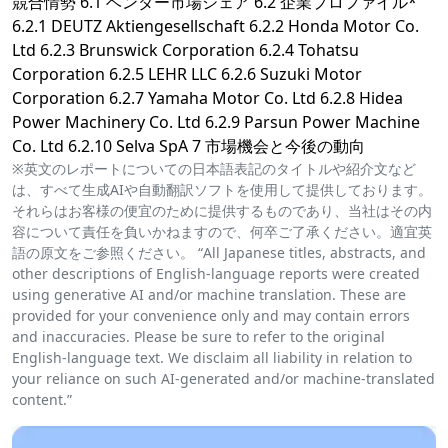
競合情勢 6.1 ベンダー市場シェア 6.2 企業プロファイル*
6.2.1 DEUTZ Aktiengesellschaft 6.2.2 Honda Motor Co.
Ltd 6.2.3 Brunswick Corporation 6.2.4 Tohatsu
Corporation 6.2.5 LEHR LLC 6.2.6 Suzuki Motor
Corporation 6.2.7 Yamaha Motor Co. Ltd 6.2.8 Hidea
Power Machinery Co. Ltd 6.2.9 Parsun Power Machine
Co. Ltd 6.2.10 Selva SpA 7 市場機会と今後の動向
※英文のレポートについての日本語表記のタイトルや紹介文など
は、すべて生成AIや自動翻訳ソフトを使用して提供しております。
それらはお客様の便宜のために提供するものであり、当社はその内
容について責任を負いかねますので、何卒ご了承ください。適宜英
語の原文をご参照ください。 “All Japanese titles, abstracts, and
other descriptions of English-language reports were created
using generative AI and/or machine translation. These are
provided for your convenience only and may contain errors
and inaccuracies. Please be sure to refer to the original
English-language text. We disclaim all liability in relation to
your reliance on such AI-generated and/or machine-translated
content.”