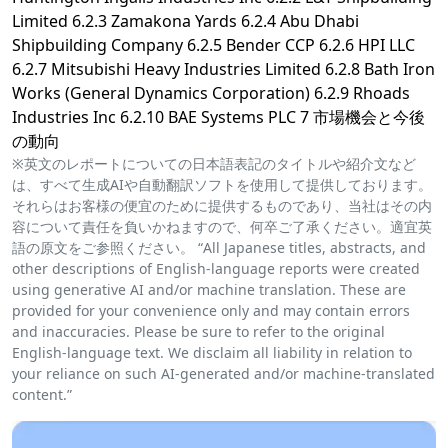
Limited 6.2.3 Zamakona Yards 6.2.4 Abu Dhabi
Shipbuilding Company 6.2.5 Bender CCP 6.2.6 HPI LLC
6.2.7 Mitsubishi Heavy Industries Limited 6.2.8 Bath Iron
Works (General Dynamics Corporation) 6.2.9 Rhoads
Industries Inc 6.2.10 BAE Systems PLC 7 市場機会と今後
の動向
※英文のレポートについての日本語表記のタイトルや紹介文など
は、すべて生成AIや自動翻訳ソフトを使用して提供しております。
それらはお客様の便宜のために提供するものであり、当社はその内
容について責任を負いかねますので、何卒ご了承ください。適宜英
語の原文をご参照ください。 “All Japanese titles, abstracts, and
other descriptions of English-language reports were created
using generative AI and/or machine translation. These are
provided for your convenience only and may contain errors
and inaccuracies. Please be sure to refer to the original
English-language text. We disclaim all liability in relation to
your reliance on such AI-generated and/or machine-translated
content.”