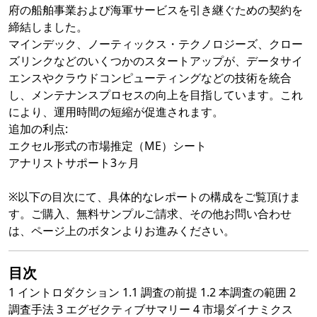
府の船舶事業および海軍サービスを引き継ぐための契約を
締結しました。
マインデック、ノーティックス・テクノロジーズ、クロー
ズリンクなどのいくつかのスタートアップが、データサイ
エンスやクラウドコンピューティングなどの技術を統合
し、メンテナンスプロセスの向上を目指しています。これ
により、運用時間の短縮が促進されます。
追加の利点:
エクセル形式の市場推定（ME）シート
アナリストサポート3ヶ月
※以下の目次にて、具体的なレポートの構成をご覧頂けま
す。ご購入、無料サンプルご請求、その他お問い合わせ
は、ページ上のボタンよりお進みください。
目次
1 イントロダクション 1.1 調査の前提 1.2 本調査の範囲 2
調査手法 3 エグゼクティブサマリー 4 市場ダイナミクス