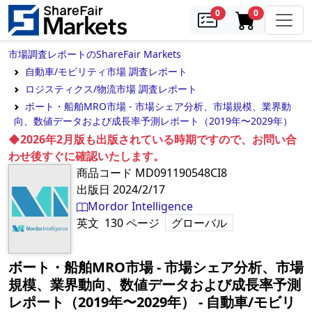
samples
in cart
0
0
市場調査レポートのShareFair Markets
自動車/モビリティ市場 調査レポート
ロジスティクス/物流市場 調査レポート
ボート・船舶MRO市場 - 市場シェア分析、市場規模、業界動
向、数値データおよび成長率予測レポート（2019年〜2029年）
◆2026年2月版も出版されている時期ですので、お問い合
わせ後すぐに確認いたします。
商品コード
MD091190548CI8
出版日
2024/2/17
Mordor Intelligence
英文
130
ページ
グローバル
ボート・船舶MRO市場 - 市場シェア分析、市場
規模、業界動向、数値データおよび成長率予測
レポート（2019年〜2029年）
‐
自動車/モビリ