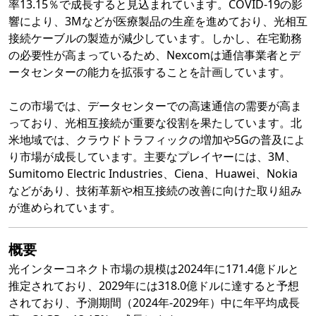
率13.15％で成長すると見込まれています。COVID-19の影
響により、3Mなどが医療製品の生産を進めており、光相互
接続ケーブルの製造が減少しています。しかし、在宅勤務
の必要性が高まっているため、Nexcomは通信事業者とデ
ータセンターの能力を拡張することを計画しています。
この市場では、データセンターでの高速通信の需要が高ま
っており、光相互接続が重要な役割を果たしています。北
米地域では、クラウドトラフィックの増加や5Gの普及によ
り市場が成長しています。主要なプレイヤーには、3M、
Sumitomo Electric Industries、Ciena、Huawei、Nokia
などがあり、技術革新や相互接続の改善に向けた取り組み
が進められています。
概要
光インターコネクト市場の規模は2024年に171.4億ドルと
推定されており、2029年には318.0億ドルに達すると予想
されており、予測期間（2024年-2029年）中に年平均成長