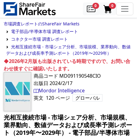
samples
in cart
0
0
市場調査レポートのShareFair Markets
電子部品/半導体市場 調査レポート
コネクター市場 調査レポート
光相互接続市場 - 市場シェア分析、市場規模、業界動向、数値
データおよび成長率予測レポート（2019年〜2029年）
◆2026年2月版も出版されている時期ですので、お問い合
わせ後すぐに確認いたします。
商品コード
MD091190548CIO
出版日
2024/2/17
Mordor Intelligence
英文
120
ページ
グローバル
光相互接続市場 - 市場シェア分析、市場規模、
業界動向、数値データおよび成長率予測レポー
ト（2019年〜2029年）
‐
電子部品/半導体市場