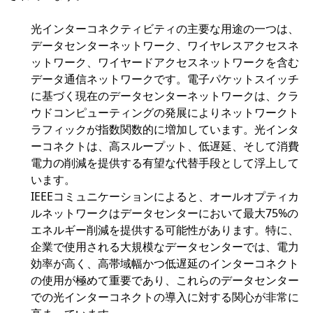
光インターコネクティビティの主要な用途の一つは、
データセンターネットワーク、ワイヤレスアクセスネ
ットワーク、ワイヤードアクセスネットワークを含む
データ通信ネットワークです。電子パケットスイッチ
に基づく現在のデータセンターネットワークは、クラ
ウドコンピューティングの発展によりネットワークト
ラフィックが指数関数的に増加しています。光インタ
ーコネクトは、高スループット、低遅延、そして消費
電力の削減を提供する有望な代替手段として浮上して
います。
IEEEコミュニケーションによると、オールオプティカ
ルネットワークはデータセンターにおいて最大75%の
エネルギー削減を提供する可能性があります。特に、
企業で使用される大規模なデータセンターでは、電力
効率が高く、高帯域幅かつ低遅延のインターコネクト
の使用が極めて重要であり、これらのデータセンター
での光インターコネクトの導入に対する関心が非常に