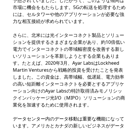
予想されていました。したがって、このような傾向は
市場に機会をもたらします。5Gの転送を処理するため
には、セルタワーや他のアプリケーションが必要な強
力な相互接続が求められています。
さらに、北米には光インターコネクト製品とソリュー
ションを提供するさまざまな企業があり、約10倍低い
電力でインターコネクトの帯域幅密度を改善する新し
いソリューションを革新しようとする企業もありま
す。たとえば、2020年3月、Ayar LabsはLockheed
Martin Venturesから戦略的投資を受けたことを発表
しました。この資金は、高帯域幅、低遅延、電力効率
の高い短距離インターコネクトを必要とするアプリケ
ーション向けのAyar Labsの特許取得済みモノリシッ
クインパッケージ光I/O（MIPO）ソリューションの商
業化を加速するために使用されます。
データセンター内のデータ移動は重要な機能になって
います。アメリカとカナダの新しいビジネスがデータ