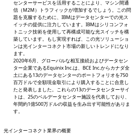
センターサービスを活用することにより、マシン間通
信（M2M）トラフィックが増加するでしょう。この問
題を克服するために、IBMはデータセンターでの光ス
イッチの提供に注力しています。IBMはシリコンフォ
トニック技術を使用して再構成可能な光スイッチを構
築しています。もし実現すれば、この光ソリューショ
ンは光インターコネクト市場の新しいトレンドになり
ます。
2020年6月、グローバルな相互接続およびデータセン
ター企業であるEquinix Inc.は、BCE Inc.からカナダ全
土にある13のデータセンターのポートフォリオを750
百万ドルで全額現金取引により購入することに合意し
たと発表しました。これらの13のデータセンターサイ
トは、25のベルデータセンター施設を代表しており、
年間約1億500万ドルの収益を生み出す可能性がありま
す。
光インターコネクト業界の概要