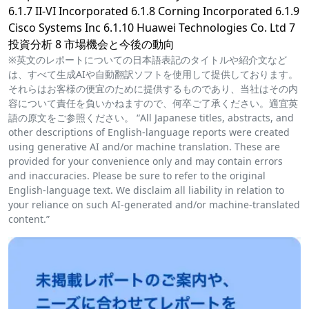
6.1.7 II-VI Incorporated 6.1.8 Corning Incorporated 6.1.9
Cisco Systems Inc 6.1.10 Huawei Technologies Co. Ltd 7
投資分析 8 市場機会と今後の動向
※英文のレポートについての日本語表記のタイトルや紹介文など
は、すべて生成AIや自動翻訳ソフトを使用して提供しております。
それらはお客様の便宜のために提供するものであり、当社はその内
容について責任を負いかねますので、何卒ご了承ください。適宜英
語の原文をご参照ください。 “All Japanese titles, abstracts, and
other descriptions of English-language reports were created
using generative AI and/or machine translation. These are
provided for your convenience only and may contain errors
and inaccuracies. Please be sure to refer to the original
English-language text. We disclaim all liability in relation to
your reliance on such AI-generated and/or machine-translated
content.”