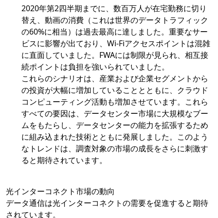
2020年第2四半期までに、数百万人が在宅勤務に切り
替え、動画の消費（これは世界のデータトラフィック
の60%に相当）は過去最高に達しました。重要なサー
ビスに影響が出ており、Wi-Fiアクセスポイントは混雑
に直面していました。FWAには制限が見られ、相互接
続ポイントは負担を強いられていました。
これらのシナリオは、産業および企業セグメントから
の投資が大幅に増加していることとともに、クラウド
コンピューティング活動も増加させています。これら
すべての要因は、データセンター市場に大規模なブー
ムをもたらし、データセンターの能力を拡張するため
に組み込まれた技術とともに発展しました。このよう
なトレンドは、調査対象の市場の成長をさらに刺激す
ると期待されています。
光インターコネクト市場の動向
データ通信は光インターコネクトの需要を促進すると期待
されています。