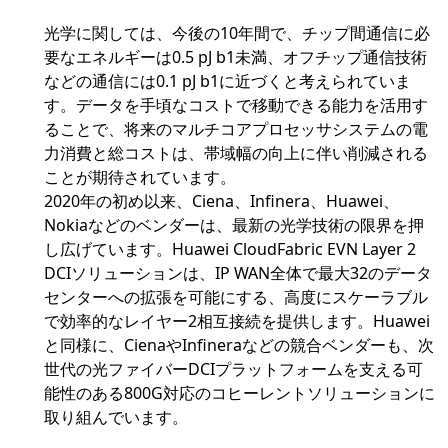
光学に関しては、今後の10年間で、チップ間通信に必
要なエネルギーは0.5 pJ b1未満、オフチップ通信技術
などの通信には0.1 pJ b1に近づくと考えられていま
す。データを手頃なコストで移動できる能力を活用す
ることで、将来のマルチコアプロセッサシステムの電
力消費と総コストは、帯域幅の向上に伴い削減される
ことが期待されています。
2020年の初め以来、Ciena、Infinera、Huawei、
Nokiaなどのベンダーは、最新の光学技術の限界を押
し広げています。Huawei CloudFabric EVN Layer 2
DCIソリューションは、IP WAN全体で最大32のデータ
センターへの拡張を可能にする、高度にスケーラブル
で効率的なレイヤー2相互接続を提供します。Huawei
と同様に、CienaやInfineraなどの競合ベンダーも、次
世代の光ファイバーDCIプラットフォームを支える可
能性のある800G対応のコヒーレントソリューションに
取り組んでいます。