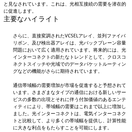
と見なされています。これは、光相互接続の需要を潜在的
に促進します。
主要なハイライト
さらに、直接変調されたVCSELアレイ、並列ファイバ
リボン、及び検出器アレイは、光バックプレーン容量
問題において広く適用されています。将来的には、光
インターコネクトの新たなトレンドとして、クロスコ
ネクトスイッチや光域でのデータパケットルーティン
グなどの機能がさらに期待されています。
通信帯域幅の需要増加が市場を促進すると予想されて
います。さまざまなタイプの通信における新しいサー
ビスの多数の出現とそれに伴う付加価値のあるエンテ
ィティにより、帯域幅の需要はこれまで以上に増加し
ました。光インターコネクトは、電気インターコネク
トと比較して、より多くの帯域幅を提供し、計算性能
に大きな利点をもたらすことを可能にします。