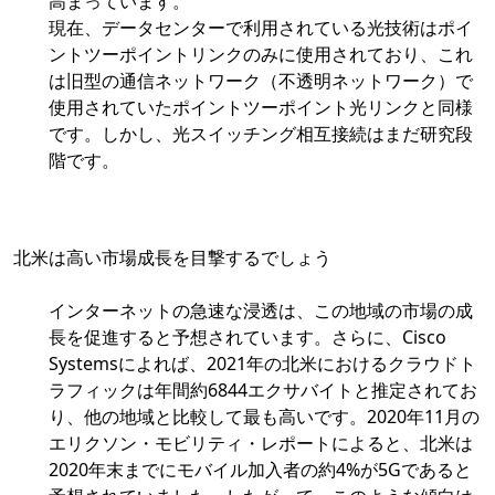
高まっています。
現在、データセンターで利用されている光技術はポイ
ントツーポイントリンクのみに使用されており、これ
は旧型の通信ネットワーク（不透明ネットワーク）で
使用されていたポイントツーポイント光リンクと同様
です。しかし、光スイッチング相互接続はまだ研究段
階です。
北米は高い市場成長を目撃するでしょう
インターネットの急速な浸透は、この地域の市場の成
長を促進すると予想されています。さらに、Cisco
Systemsによれば、2021年の北米におけるクラウドト
ラフィックは年間約6844エクサバイトと推定されてお
り、他の地域と比較して最も高いです。2020年11月の
エリクソン・モビリティ・レポートによると、北米は
2020年末までにモバイル加入者の約4%が5Gであると