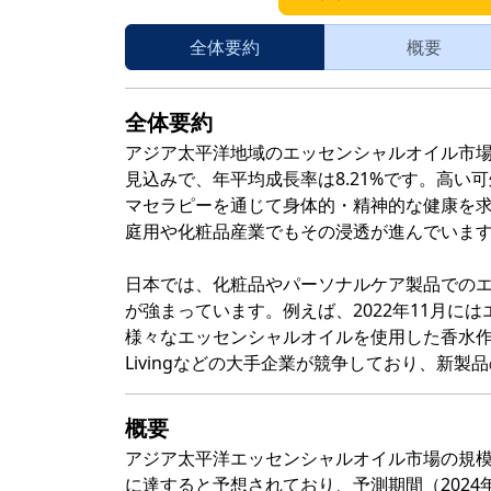
全体要約
概要
全体要約
アジア太平洋地域のエッセンシャルオイル市場は、2
見込みで、年平均成長率は8.21%です。高
マセラピーを通じて身体的・精神的な健康を
庭用や化粧品産業でもその浸透が進んでいま
日本では、化粧品やパーソナルケア製品での
が強まっています。例えば、2022年11月に
様々なエッセンシャルオイルを使用した香水作りの店
Livingなどの大手企業が競争しており、新
概要
アジア太平洋エッセンシャルオイル市場の規模は、
に達すると予想されており、予測期間（2024年-