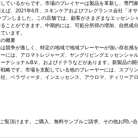
加しているからです。市場のプレイヤーは製品を革新し、専門
えば、2021年6月、スキンケアおよびフレグランス会社「オ
ープンしました。この店舗では、顧客がさまざまなエッセンシ
作ることができます。中期的には、可処分所得の増加、自然成
れています。
業の概要
場は競争が激しく、特定の地域で地域プレーヤーが強い存在感
ヤーには、アロマトレジャーズ、ヤングリビングエッセンシャ
ーナショナルB.V.、およびドテラなどがあります。新製品の開
な戦略です。市場を支配している他のプレーヤーには、スプリ
会社、ベラヴィータ、インエッセンス、アウロマ、ティリーア
をご覧頂けます。ご購入、無料サンプルご請求、その他お問い合