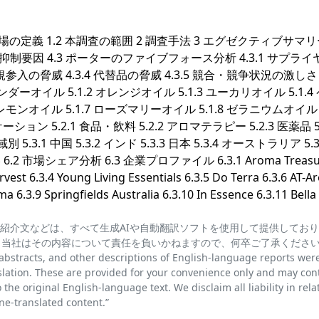
の定義 1.2 本調査の範囲 2 調査手法 3 エグゼクティブサマリー
の抑制要因 4.3 ポーターのファイブフォース分析 4.3.1 サプラ
新規参入の脅威 4.3.4 代替品の脅威 4.3.5 競合・競争状況の激しさ
ダーオイル 5.1.2 オレンジオイル 5.1.3 ユーカリオイル 5.1.4
レモンオイル 5.1.7 ローズマリーオイル 5.1.8 ゼラニウムオイル 5
ション 5.2.1 食品・飲料 5.2.2 アロマテラピー 5.2.3 医薬品 5.
.3.1 中国 5.3.2 インド 5.3.3 日本 5.3.4 オーストラリア 5.3
 市場シェア分析 6.3 企業プロファイル 6.3.1 Aroma Treasu
rvest 6.3.4 Young Living Essentials 6.3.5 Do Terra 6.3.6 AT-
a 6.3.9 Springfields Australia 6.3.10 In Essence 6.3.11 Bella 
紹介文などは、すべて生成AIや自動翻訳ソフトを使用して提供してお
、当社はその内容について責任を負いかねますので、何卒ご了承くださ
cts, and other descriptions of English-language reports wer
lation. These are provided for your convenience only and may con
the original English-language text. We disclaim all liability in rela
e-translated content.”