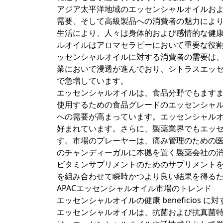
アジア太平洋地域のエッセンシャルオイルお
需要、そして高級製品への消費者の魅力によ
生活により、人々は身体的および感情的な健
ルオイルはアロマセラピーにおいて重要な役
ッセンシャルオイルに対する消費者の需要は
業において浸透が進んでおり、シトラスエッ
で急増しています。
エッセンシャルオイルは、食品分野でもます
使用するための食品グレードのエッセンシャ
への需要が高まっています。エッセンシャル
好まれています。さらに、製薬業界でもエッ
す。市場のプレーヤーは、痛み管理のための医
のチャンディーガルに本拠を置く製薬会社の
ビタミンサプリメントのためのサプリメント
を組み合わせて瞬時かつより良い結果を得るた
APACエッセンシャルオイル市場のトレンド
エッセンシャルオイルの健康 beneficios 
エッセンシャルオイルは、抗菌および抗真菌