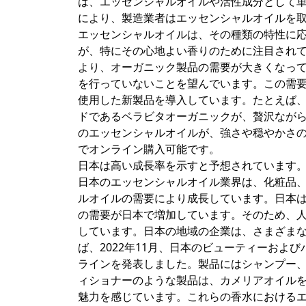
は、エッセンシャルオイルや活性成分として
により、製造業者はエッセンシャルオイルを
エッセンシャルオイルは、その種類の特性に
が、特にその心地よい香りのために注目され
より、オーガニック製品の需要が大きくなっ
を行っていないことを望んでいます。この需
使用した新製品を導入しています。たとえば、
ドであるベラビタオーガニックが、贅沢ながら
のエッセンシャルオイルが、強さや穏やかさ
でオンライン購入可能です。
日本は高い成長率を示すと予想されています
日本のエッセンシャルオイル業界は、化粧品
ルオイルの需要により成長しています。日本
の需要が日本で増加しています。そのため、
しています。日本の地域の企業は、さまざま
ば、2022年11月、日本のビューティーお
ラインを発表しました。製品にはシャンプー
ィショナーのような製品は、カメリアオイル
魅力を感じています。これらの香水における