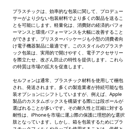
プラスチックは、効率的な包装に関して、プロデュー
サーがより少ない包装材料でより多くの製品を送るこ
とを可能にします。軽量化は、消費財の経済的パフォ
ーマンスと環境パフォーマンスを大幅に改善すること
ができます。ブリスターパッケージも小型の消費者向
け電子機器製品に最適です。このスタイルのプラスチ
ック包装は、実用的で開けやすく、電子アクセサリー
を際立たせ、改ざん防止の特性を提供します。これら
の特質は市場の拡大を促進します。
セルフォンは通常、プラスチック材料を使用して梱包
され、発送されます。多くの製造業者が持続可能な包
装オプションにシフトしていますが、例えば、Apple
製品のカスタムボックスを構築する際には段ボールが
選ばれることが多いです。その耐久性と圧縮に対する
耐性は、iPhoneを市場に運ぶ際の保護に理想的な選択
肢となっています。しかし、箱を包装するためにプラ
スチックフィルムやラップを使用することは、依然と