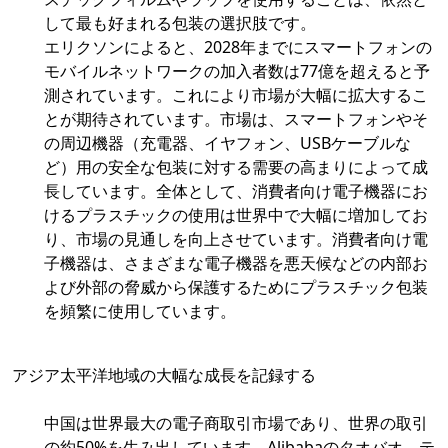
して最も好まれる包装の選択肢です。
エリクソンによると、2028年までにスマートフォンの
モバイルネットワークの加入者数は77億を超えると予
測されています。これにより市場が大幅に拡大するこ
とが期待されています。市場は、スマートフォンやそ
の周辺機器（充電器、イヤフォン、USBケーブルな
ど）用の安全な包装に対する需要の高まりによって成
長しています。全体として、消費者向け電子機器にお
けるプラスチックの使用は世界中で大幅に増加してお
り、市場の見通しを向上させています。消費者向け電
子機器は、さまざまな電子機器を悪天候などの内部お
よび外部の脅威から保護するためにプラスチック包装
を頻繁に使用しています。
アジア太平洋地域の大幅な成長を記録する
中国は世界最大の電子商取引市場であり、世界の取引
の約50%を生み出しています。Alibabaのタオバオ、テ