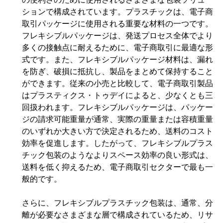
ションで構成されています。プラスチックは、電子商
取引パッケージに使用される重要な材料の一つです。
フレキシブルパッケージは、発送プロセス全体でより
多くの接触点に耐えるために、電子商取引に最適な形
式です。また、フレキシブルパッケージ材料は、漏れ
を防ぎ、破損に抵抗し、製品をまとめて保持すること
ができます。従来の小売と比較して、電子商取引製品
はプラスティクス・トゥデイによると、少なくとも三
回扱われます。フレキシブルパッケージは、パッケー
ジの請求可能重量が通常、実際の重量または容積重量
のいずれか大きい方で決定されるため、送料のコスト
効率を促進します。したがって、フレキシブルプラス
チック包装のようなよりスペース効率の良い形式は、
送料を低く抑えるため、電子商取引セクターで最も一
般的です。
さらに、フレキシブルプラスチック包装は、通常、分
離が必要なさまざまな層で構成されているため、リサ