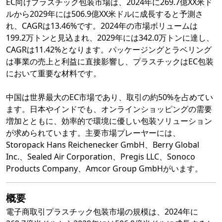
EC向けプラスチック包装市場は、2024年に269.7億XX米ド
ルから2029年には506.9億XX米ドルに成長すると予測さ
れ、CAGRは13.46%です。2024年の市場ボリュームは
199.2万トンと見込まれ、2029年には342.0万トンに達し、
CAGRは11.42%となります。パッケージングとラベリング
は事業の売上と利益に直接影響し、プラスチックはEC包装
において重要な材料です。
中国は世界最大のEC市場であり、取引の約50%を占めてい
ます。日本やインドでも、オンラインショッピングの需要
増加とともに、効率的で環境に優しい包装ソリューション
が求められています。主要市場プレーヤーには、
Storopack Hans Reichenecker GmbH、Berry Global
Inc.、Sealed Air Corporation、Pregis LLC、Sonoco
Products Company、Amcor Group GmbHがいます。
概要
電子商取引プラスチック包装市場の規模は、2024年に