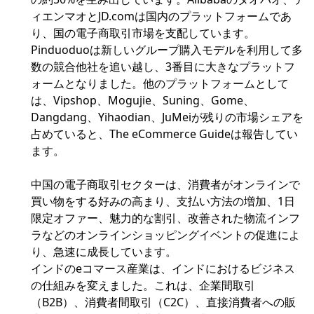
ィエンマオとJD.comは国内のプラットフォームであ
り、国の電子商取引市場を支配しています。
Pinduoduoは新しいグループ購入モデルを利用して多
数の競合他社を追い越し、3番目に大きなプラットフ
ォームとなりました。他のプラットフォームとして
は、Vipshop、Mogujie、Suning、Gome、
Dangdang、Yihaodian、JuMeiが残りの市場シェアを
占めていると、The eCommerce Guideは報告してい
ます。
中国の電子商取引セクターは、消費者がオンラインで
買い物をする好みの高まり、支払い方法の増加、1日
限定オファー、魅力的な割引、改善された物流インフ
ラなどのオンラインショッピングイベントの促進によ
り、急速に成長しています。
インドのeコマース産業は、インドにおけるビジネス
の仕組みを変えました。これは、企業間取引
（B2B）、消費者間取引（C2C）、直接消費者への販