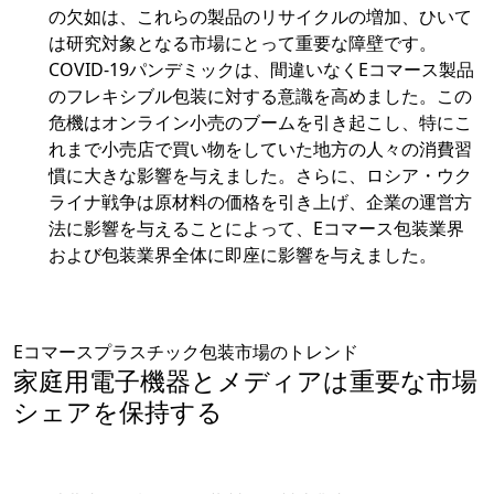
の欠如は、これらの製品のリサイクルの増加、ひいて
は研究対象となる市場にとって重要な障壁です。
COVID-19パンデミックは、間違いなくEコマース製品
のフレキシブル包装に対する意識を高めました。この
危機はオンライン小売のブームを引き起こし、特にこ
れまで小売店で買い物をしていた地方の人々の消費習
慣に大きな影響を与えました。さらに、ロシア・ウク
ライナ戦争は原材料の価格を引き上げ、企業の運営方
法に影響を与えることによって、Eコマース包装業界
および包装業界全体に即座に影響を与えました。
Eコマースプラスチック包装市場のトレンド
家庭用電子機器とメディアは重要な市場
シェアを保持する