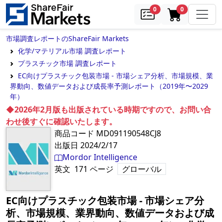
samples
in cart
0
0
市場調査レポートのShareFair Markets
化学/マテリアル市場 調査レポート
プラスチック市場 調査レポート
EC向けプラスチック包装市場 - 市場シェア分析、市場規模、業
界動向、数値データおよび成長率予測レポート（2019年〜2029
年）
◆2026年2月版も出版されている時期ですので、お問い合
わせ後すぐに確認いたします。
商品コード
MD091190548CJ8
出版日
2024/2/17
Mordor Intelligence
英文
171
ページ
グローバル
EC向けプラスチック包装市場 - 市場シェア分
析、市場規模、業界動向、数値データおよび成