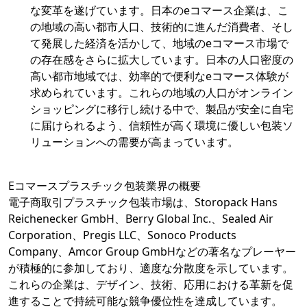
な変革を遂げています。日本のeコマース企業は、こ
の地域の高い都市人口、技術的に進んだ消費者、そし
て発展した経済を活かして、地域のeコマース市場で
の存在感をさらに拡大しています。日本の人口密度の
高い都市地域では、効率的で便利なeコマース体験が
求められています。これらの地域の人口がオンライン
ショッピングに移行し続ける中で、製品が安全に自宅
に届けられるよう、信頼性が高く環境に優しい包装ソ
リューションへの需要が高まっています。
Eコマースプラスチック包装業界の概要
電子商取引プラスチック包装市場は、Storopack Hans
Reichenecker GmbH、Berry Global Inc.、Sealed Air
Corporation、Pregis LLC、Sonoco Products
Company、Amcor Group GmbHなどの著名なプレーヤー
が積極的に参加しており、適度な分散度を示しています。
これらの企業は、デザイン、技術、応用における革新を促
進することで持続可能な競争優位性を達成しています。