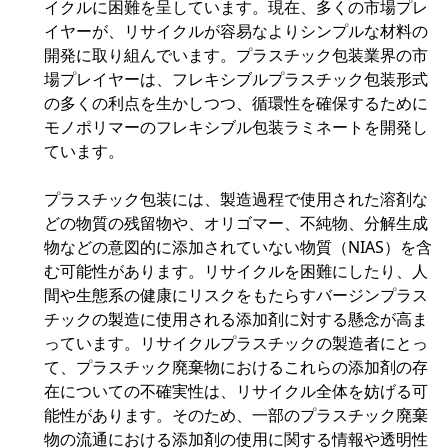
イクルに困難を呈しています。現在、多くの市場プレ
イヤーが、リサイクルが容易なよりシンプルな材料の
開発に取り組んでいます。プラスチック包装業界の市
場プレイヤーは、フレキシブルプラスチック包装形式
の多くの利点を生かしつつ、循環性を確保するために
モノポリマーのフレキシブル包装ラミネートを開発し
ています。
プラスチック包装には、製造過程で使用された溶剤な
どの物質の残留物や、オリゴマー、不純物、分解生成
物などの意図的に添加されていない物質（NIAS）を含
む可能性があります。リサイクルを困難にしたり、人
間や生態系の健康にリスクをもたらすバージンプラス
チックの製造に使用される添加剤に対する懸念が高ま
っています。リサイクルプラスチックの製造者にとっ
て、プラスチック廃棄物におけるこれらの添加剤の存
在についての不確実性は、リサイクル全体を妨げる可
能性があります。そのため、一部のプラスチック廃棄
物の流通における添加剤の使用に関する情報や透明性