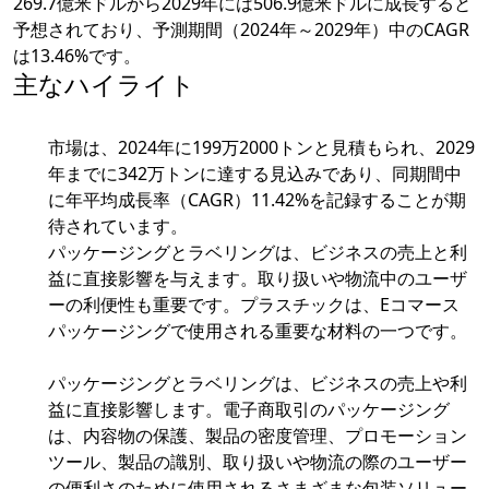
269.7億米ドルから2029年には506.9億米ドルに成長すると
予想されており、予測期間（2024年～2029年）中のCAGR
は13.46%です。
主なハイライト
市場は、2024年に199万2000トンと見積もられ、2029
年までに342万トンに達する見込みであり、同期間中
に年平均成長率（CAGR）11.42%を記録することが期
待されています。
パッケージングとラベリングは、ビジネスの売上と利
益に直接影響を与えます。取り扱いや物流中のユーザ
ーの利便性も重要です。プラスチックは、Eコマース
パッケージングで使用される重要な材料の一つです。
パッケージングとラベリングは、ビジネスの売上や利
益に直接影響します。電子商取引のパッケージング
は、内容物の保護、製品の密度管理、プロモーション
ツール、製品の識別、取り扱いや物流の際のユーザー
の便利さのために使用されるさまざまな包装ソリュー