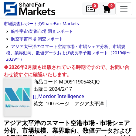
samples
in cart
0
0
市場調査レポートのShareFair Markets
航空宇宙/防衛市場 調査レポート
航空宇宙市場 調査レポート
アジア太平洋のスマート空港市場 - 市場シェア分析、市場規
模、業界動向、数値データおよび成長率予測レポート（2019年〜
2029年）
◆2026年2月版も出版されている時期ですので、お問い合
わせ後すぐに確認いたします。
商品コード
MD091190548CJQ
出版日
2024/2/17
Mordor Intelligence
英文
100
ページ
アジア太平洋
アジア太平洋のスマート空港市場 - 市場シェア
分析、市場規模、業界動向、数値データおよび