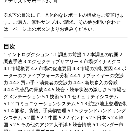
アナリストサポート3ヶ月
※以下の目次にて、具体的なレポートの構成をご覧頂けま
す。ご購入、無料サンプルご請求、その他お問い合わせ
は、ページ上のボタンよりお進みください。
目次
1 イントロダクション 1.1 調査の前提 1.2 本調査の範囲 2
調査手法 3 エグゼクティブサマリー 4 市場ダイナミクス
4.1 市場概要 4.2 市場の促進要因 4.3 市場の抑制要因 4.4 ポ
ーターのファイブフォース分析 4.4.1 サプライヤーの交渉
力 4.4.2 買い手・消費者の交渉力 4.4.3 新規参入の脅威
4.4.4 代替品の脅威 4.4.5 競合・競争状況の激しさ 5 市場セ
グメンテーション 5.1 技術 5.1.1 セキュリティシステム
5.1.2 コミュニケーションシステム 5.1.3 航空/地上交通管制
5.1.4 旅客、貨物、手荷物管理 5.1.5 グランドハンドリング
システム 5.2 国 5.2.1 中国 5.2.2 インド 5.2.3 日本 5.2.4 韓
国 5.2.5 その他のアジア太平洋 6 競合情勢 6.1 ベンダー市