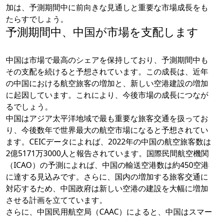
加は、予測期間中に前向きな見通しと重要な市場成長をも
たらすでしょう。
予測期間中、中国が市場を支配します
中国は市場で最高のシェアを保持しており、予測期間中も
その支配を続けると予想されています。この成長は、近年
の中国における航空旅客の増加と、新しい空港建設の増加
に起因しています。これにより、今後市場の成長につなが
るでしょう。
中国はアジア太平洋地域で最も重要な旅客交通を扱ってお
り、今後数年で世界最大の航空市場になると予想されてい
ます。CEICデータによれば、2022年の中国の航空旅客数は
2億5171万3000人と報告されています。国際民間航空機関
（ICAO）の予測によれば、中国の輸送空港数は約450空港
に達する見込みです。さらに、国内の増加する旅客交通に
対応するため、中国政府は新しい空港の建設を大幅に増加
させる計画を立てています。
さらに、中国民用航空局（CAAC）によると、中国はスマー