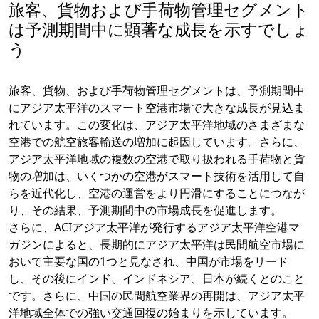
旅客、貨物および手荷物管理セグメント
は予測期間中に顕著な成長を示すでしょ
う
旅客、貨物、および手荷物管理セグメントは、予測期間中
にアジア太平洋のスマート空港市場で大きな成長が見込ま
れています。この変化は、アジア太平洋地域のさまざまな
空港での航空旅客輸送の増加に起因しています。さらに、
アジア太平洋地域の複数の空港で取り扱われる手荷物と貨
物の増加は、いくつかの空港がスマート技術を活用して自
らを近代化し、空港の運営をより円滑にすることにつなが
り、その結果、予測期間中の市場成長を促進します。
さらに、ACIアジア太平洋が発行するアジア太平洋空港マ
ガジンによると、長期的にアジア太平洋は民間航空市場に
おいて主要な国の1つと見なされ、中国が市場をリード
し、その後にインド、インドネシア、日本が続くとのこと
です。さらに、中国の民間航空業界の再開は、アジア太平
洋地域全体での強い交通回復の始まりを示しています。