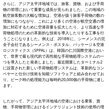
さらに、アジア太平洋地域では、旅客、貨物、および手荷
物の管理において重要な成長が見られました。この地域の
航空旅客数の大幅な増加は、空港が扱う旅客手荷物の数の
増加にもつながり、これにより多くの空港が航空交通の増
加に対応するために空港容量を拡大したり、より迅速な手
荷物処理のための革新的な技術を導入したりする工事を行
うことになりました。例えば、2018年に、シーメンスの完
全子会社であるシーメンス・ポスタル、パッケージ＆空港
ロジスティクス（SPPAL）は、韓国の仁川国際空港におい
て、世界で最も現代的で高性能な手荷物処理システムの一
つを導入したと発表しました。最近開業したターミナル2
に設置された新しい手荷物処理システムは、革新的なコン
ベヤーと仕分け技術を知能ソフトウェアと組み合わせてお
り、ピーク時の処理能力は毎時約20,000個の手荷物に達し
ます。
したがって、アジア太平洋地域の空港における乗客、貨
物、手荷物管理におけるインテリジェント技術の使用の増