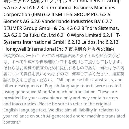
場シェア 6.2 企業プロファイル 6.2.1 Amadeus IT Group
S.A 6.2.2 SITA 6.2.3 International Business Machines
Corporation (IBM) 6.2.4 SMITHS GROUP PLC 6.2.5
Siemens AG 6.2.6 Vanderlande Industries B.V 6.2.7
BEUMER Group GmbH & Co. KG 6.2.8 Indra Sistemas,
S.A 6.2.9 Daifuku Co. Ltd 6.2.10 Wipro Limited 6.2.11 T-
Systems International GmbH 6.2.12 Leidos, Inc 6.2.13
Honeywell International Inc 7 市場機会と今後の動向
※英文のレポートについての日本語表記のタイトルや紹介文など
は、すべて生成AIや自動翻訳ソフトを使用して提供しております。
それらはお客様の便宜のために提供するものであり、当社はその内
容について責任を負いかねますので、何卒ご了承ください。適宜英
語の原文をご参照ください。 “All Japanese titles, abstracts, and
other descriptions of English-language reports were created
using generative AI and/or machine translation. These are
provided for your convenience only and may contain errors
and inaccuracies. Please be sure to refer to the original
English-language text. We disclaim all liability in relation to
your reliance on such AI-generated and/or machine-translated
content.”