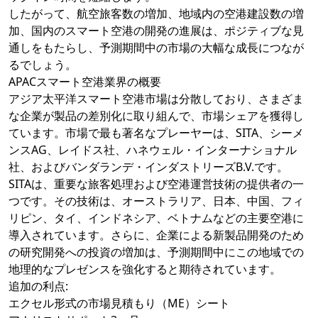
したがって、航空旅客数の増加、地域内の空港建設数の増
加、国内のスマート空港の開発の進展は、ポジティブな見
通しをもたらし、予測期間中の市場の大幅な成長につなが
るでしょう。
APACスマート空港業界の概要
アジア太平洋スマート空港市場は分散しており、さまざま
な企業が製品の差別化に取り組んで、市場シェアを獲得し
ています。市場で最も著名なプレーヤーは、SITA、シーメ
ンスAG、レイドス社、ハネウェル・インターナショナル
社、およびバンダランデ・インダストリーズB.V.です。
SITAは、重要な旅客処理および空港運営技術の提供者の一
つです。その技術は、オーストラリア、日本、中国、フィ
リピン、タイ、インドネシア、ベトナムなどの主要空港に
導入されています。さらに、企業による新製品開発のため
の研究開発への投資の増加は、予測期間中にこの地域での
地理的なプレゼンスを強化すると期待されています。
追加の利点:
エクセル形式の市場見積もり（ME）シート