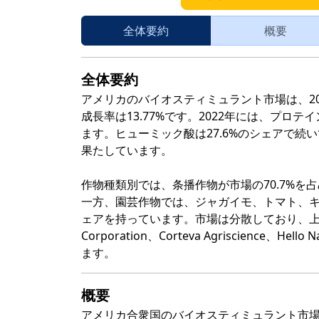
全体要約
概要
全体要約
アメリカのバイオスティミュラント市場は、202
成長率は13.77%です。2022年には、プロ
ます。ヒューミック酸は27.6%のシェアで
果たしています。
作物種類別では、条播作物が市場の70.7%
一方、園芸作物では、ジャガイモ、トマト、キ
ェアを持っています。市場は分散しており、上位5
Corporation、Corteva Agriscience、Hello 
ます。
概要
アメリカ合衆国のバイオスティミュラント市場の規