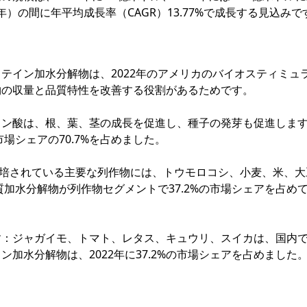
年）の間に年平均成長率（CAGR）13.77%で成長する見込みで
テイン加水分解物は、2022年のアメリカのバイオスティミュ
物の収量と品質特性を改善する役割があるためです。
ミン酸は、根、葉、茎の成長を促進し、種子の発芽も促進しま
場シェアの70.7%を占めました。
で栽培されている主要な列作物には、トウモロコシ、小麦、米、
質加水分解物が列作物セグメントで37.2%の市場シェアを占め
す：ジャガイモ、トマト、レタス、キュウリ、スイカは、国内
加水分解物は、2022年に37.2%の市場シェアを占めました