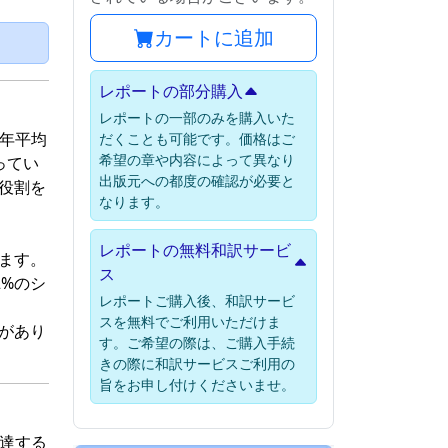
カートに追加
）
レポートの部分購入
レポートの一部のみを購入いた
、年平均
だくことも可能です。価格はご
希望の章や内容によって異なり
ってい
出版元への都度の確認が必要と
役割を
なります。
レポートの無料和訳サービ
ます。
ス
%のシ
レポートご購入後、和訳サービ
スを無料でご利用いただけま
USAがあり
す。ご希望の際は、ご購入手続
きの際に和訳サービスご利用の
旨をお申し付けくださいませ。
に達する