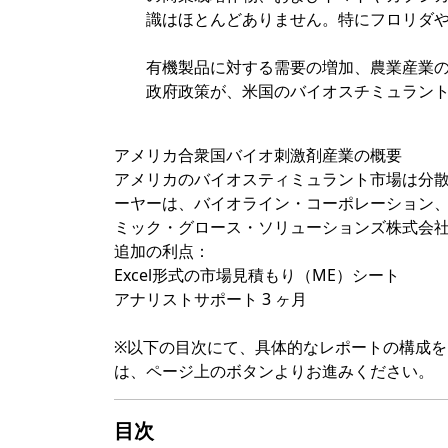
識はほとんどありません。特にフロリダ
有機製品に対する需要の増加、農業産業
政府政策が、米国のバイオスチミュラン
アメリカ合衆国バイオ刺激剤産業の概要
アメリカのバイオスティミュラント市場は分散
ーヤーは、バイオライン・コーポレーション、
ミック・グロース・ソリューションズ株式会社
追加の利点：
Excel形式の市場見積もり（ME）シート
アナリストサポート 3 ヶ月
※以下の目次にて、具体的なレポートの構成
は、ページ上のボタンよりお進みください。
目次