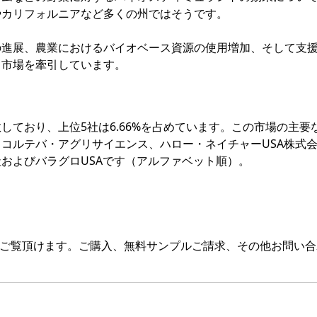
やカリフォルニアなど多くの州ではそうです。
の進展、農業におけるバイオベース資源の使用増加、そして支
ト市場を牽引しています。
しており、上位5社は6.66%を占めています。この市場の主要
コルテバ・アグリサイエンス、ハロー・ネイチャーUSA株式
およびバラグロUSAです（アルファベット順）。
をご覧頂けます。ご購入、無料サンプルご請求、その他お問い合