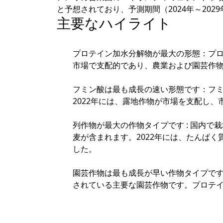
と予想されており、予測期間（2024年～2029
主要なハイライト
プロテイン加水分解物が最大の形態：プロ
市場で支配的であり、農業および園芸作
フミン酸は最も成長の速い形態です：フ
2022年には、露地作物が市場を支配し、市
列作物が最大の作物タイプです : 国内
麦が含まれます。2022年には、たんぱく
した。
園芸作物は最も成長が早い作物タイプで
されている主要な園芸作物です。プロテイン