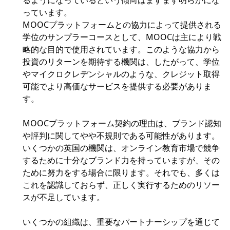
るようになっているという傾向はますます明らかにな
っています。
MOOCプラットフォームとの協力によって提供される
学位のサンプラーコースとして、MOOCは主により戦
略的な目的で使用されています。このような協力から
投資のリターンを期待する機関は、したがって、学位
やマイクロクレデンシャルのような、クレジット取得
可能でより高価なサービスを提供する必要がありま
す。
MOOCプラットフォーム契約の理由は、ブランド認知
や評判に関してやや不規則である可能性があります。
いくつかの英国の機関は、オンライン教育市場で競争
するために十分なブランド力を持っていますが、その
ために努力をする場合に限ります。それでも、多くは
これを認識しておらず、正しく実行するためのリソー
スが不足しています。
いくつかの組織は、重要なパートナーシップを通じて