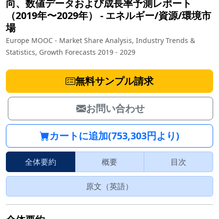
向、数値データおよび成長率予測レポート
（2019年〜2029年）
‐
エネルギー/資源/環境市
場
Europe MOOC - Market Share Analysis, Industry Trends &
Statistics, Growth Forecasts 2019 - 2029
無料サンプル請求
お問い合わせ
カートに追加(753,303円より)
全体要約
概要
目次
原文（英語）