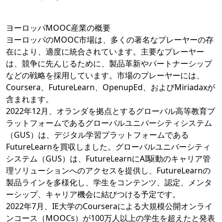
ヨーロッパMOOC産業の概要
ヨーロッパのMOOC市場は、多くの著名なプレーヤーの存
在により、適度に統合されています。主要なプレーヤー
は、競争に先んじるために、製品革新やパートナーシップ
などの戦略を採用しています。市場のプレーヤーには、
Coursera、FutureLearn、OpenupEd、およびMiriadaxが
含まれます。
2022年12月、オランダを拠点とするグローバル高等教育プ
ラットフォームであるグローバルユニバーシティシステム
（GUS）は、デジタル学習プラットフォームである
FutureLearnを買収しました。グローバルユニバーシティ
システム（GUS）は、FutureLearnにAI駆動のキャリア管
理ソリューションへのアクセスを提供し、FutureLearnの
製品ラインを多様化し、学生をコンテンツ、認定、メンタ
ーシップ、キャリア機会に結びつける予定です。
2022年7月、IE大学のCourseraによる大規模公開オンライ
ンコース（MOOCs）が100万人以上の学生を超えたと発表