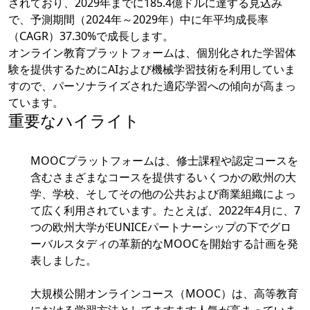
されており、2029年までに185.4億ドルに達する見込み
で、予測期間（2024年～2029年）中に年平均成長率
（CAGR）37.30%で成長します。
オンライン教育プラットフォームは、個別化された学習体
験を提供するためにAIおよび機械学習技術を利用していま
すので、パーソナライズされた適応学習への傾向が高まっ
ています。
重要なハイライト
MOOCプラットフォームは、修士課程や認定コースを
含むさまざまなコースを提供するいくつかの欧州の大
学、学校、そしてその他の公共および商業組織によっ
て広く利用されています。たとえば、2022年4月に、7
つの欧州大学がEUNICEパートナーシップの下でグロ
ーバルスタディの革新的なMOOCを開始する計画を発
表しました。
大規模公開オンラインコース（MOOC）は、高等教育