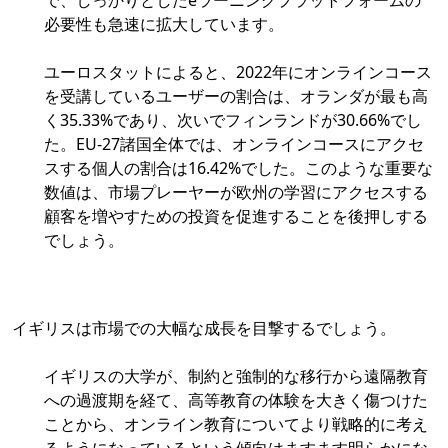
で、しっかりとしたeラーニングプラットフォームの
必要性も急速に拡大しています。
ユーロスタットによると、2022年にオンラインコース
を受講しているユーザーの割合は、オランダが最も高
く35.33%であり、次いでフィンランドが30.66%でし
た。EU-27諸国全体では、オンラインコースにアクセ
スする個人の割合は16.42%でした。このような重要な
数値は、市場プレーヤーが欧州の学習にアクセスする
顧客を増やすための投資を促進することを後押しする
でしょう。
イギリスは市場での大幅な成長を目撃するでしょう。
イギリスの大学が、制約と強制的な移行から遠隔教育
への過渡期を経て、高等教育の体験を大きく傷つけた
ことから、オンライン教育についてより戦略的に考え