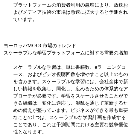
プラットフォームの消費者利用の急増により、放送お
よびメディア技術の市場は急速に拡大すると予測され
ています。
ヨーロッパMOOC市場のトレンド
スケーラブルな学習プラットフォームに対する需要の増加
スケーラブルな学習は、単に書籍数、eラーニングコ
ース、およびビデオ視聴回数を増やすこと以上のもの
を含みます。スケーラブルな学習には、会社全体で新
しい情報を収集し、同化し、広めるための体系的なア
プローチが必要です。学習をスケールさせることがで
きる組織は、変化に適応し、混乱を通じて革新するた
めの備えが整っています。ビジネスができる最も重要
なことの1つは、スケーラブルな学習計画を作成する
ことであり、これは予測期間における主要な競争優位
性となります。