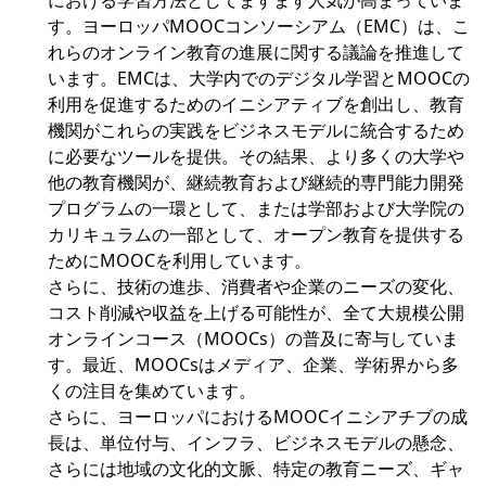
における学習方法としてますます人気が高まっていま
す。ヨーロッパMOOCコンソーシアム（EMC）は、こ
れらのオンライン教育の進展に関する議論を推進して
います。EMCは、大学内でのデジタル学習とMOOCの
利用を促進するためのイニシアティブを創出し、教育
機関がこれらの実践をビジネスモデルに統合するため
に必要なツールを提供。その結果、より多くの大学や
他の教育機関が、継続教育および継続的専門能力開発
プログラムの一環として、または学部および大学院の
カリキュラムの一部として、オープン教育を提供する
ためにMOOCを利用しています。
さらに、技術の進歩、消費者や企業のニーズの変化、
コスト削減や収益を上げる可能性が、全て大規模公開
オンラインコース（MOOCs）の普及に寄与していま
す。最近、MOOCsはメディア、企業、学術界から多
くの注目を集めています。
さらに、ヨーロッパにおけるMOOCイニシアチブの成
長は、単位付与、インフラ、ビジネスモデルの懸念、
さらには地域の文化的文脈、特定の教育ニーズ、ギャ