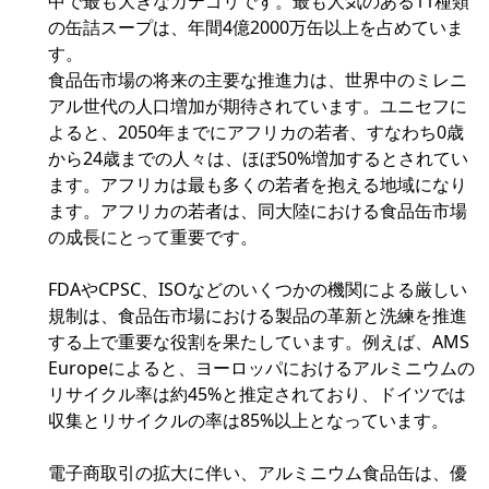
中で最も大きなカテゴリです。最も人気のある11種類
の缶詰スープは、年間4億2000万缶以上を占めていま
す。
食品缶市場の将来の主要な推進力は、世界中のミレニ
アル世代の人口増加が期待されています。ユニセフに
よると、2050年までにアフリカの若者、すなわち0歳
から24歳までの人々は、ほぼ50%増加するとされてい
ます。アフリカは最も多くの若者を抱える地域になり
ます。アフリカの若者は、同大陸における食品缶市場
の成長にとって重要です。
FDAやCPSC、ISOなどのいくつかの機関による厳しい
規制は、食品缶市場における製品の革新と洗練を推進
する上で重要な役割を果たしています。例えば、AMS
Europeによると、ヨーロッパにおけるアルミニウムの
リサイクル率は約45%と推定されており、ドイツでは
収集とリサイクルの率は85%以上となっています。
電子商取引の拡大に伴い、アルミニウム食品缶は、優