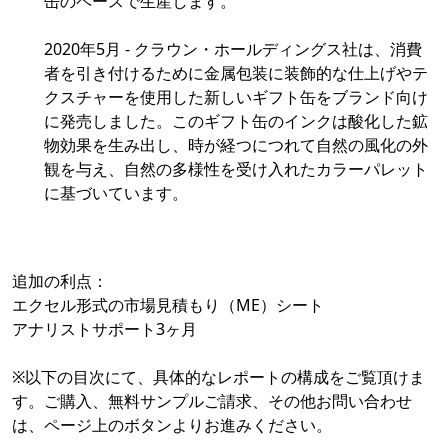
缶のペースで生産します。
2020年5月 - クラウン・ホールディングス社は、消費
者を引き付けるために金属包装に装飾的な仕上げやテ
クスチャーを使用した新しいギフト缶をブランド向け
に発売しました。このギフト缶のインクは酸化した鉱
物効果を生み出し、時が経つにつれて自然の風化の外
観を与え、自然の多様性を受け入れたカラーパレット
に基づいています。
追加の利点：
エクセル形式の市場見積もり（ME）シート
アナリストサポート3ヶ月
※以下の目次にて、具体的なレポートの構成をご覧頂けま
す。ご購入、無料サンプルご請求、その他お問い合わせ
は、ページ上のボタンよりお進みください。