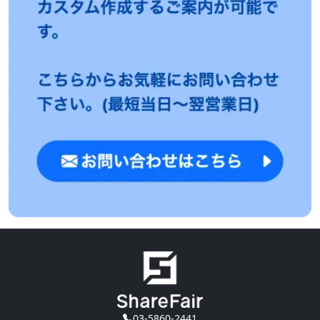
03-5860-2441