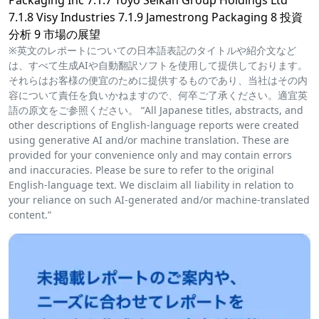
Packaging Inc 7.1.7 Toyo Seikan Group Holdings Ltd
7.1.8 Visy Industries 7.1.9 Jamestrong Packaging 8 投資
分析 9 市場の展望
※英文のレポートについての日本語表記のタイトルや紹介文など
は、すべて生成AIや自動翻訳ソフトを使用して提供しております。
それらはお客様の便宜のために提供するものであり、当社はその内
容について責任を負いかねますので、何卒ご了承ください。適宜英
語の原文をご参照ください。 “All Japanese titles, abstracts, and
other descriptions of English-language reports were created
using generative AI and/or machine translation. These are
provided for your convenience only and may contain errors
and inaccuracies. Please be sure to refer to the original
English-language text. We disclaim all liability in relation to
your reliance on such AI-generated and/or machine-translated
content.”