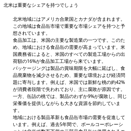
北米は重要なシェアを持つでしょう
北米地域にはアメリカ合衆国とカナダが含まれます。
この地域は食品缶市場で重要な市場シェアを持つと予
想されています。
食品加工は、米国の主要な製造業の一つです。このた
め、地域における食品缶の需要が高まっています。米
国農務省によると、米国のすべての製造工場からの出
荷額の16%が食品加工工場から来ています。
パッケージングは製品の賞味期限を大幅に延ばし、食
品廃棄物を減少させるため、重要な環境および経済問
題に寄与します。例えば、米国では新鮮な桃の約42%
が消費者段階で失われており、主に腐敗が原因です。
一方、缶詰の桃では、製品のわずか9%が腐敗し、同じ
栄養価を提供しながらも大きな資源を節約していま
す。
地域における製品革新も食品缶市場の需要を促進して
います。例えば、過去5年間で、ボールコーポレーシ