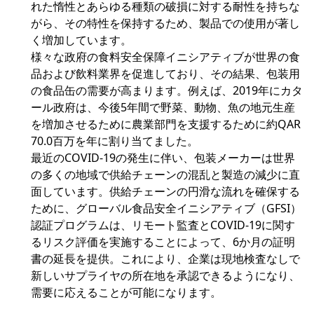
れた惰性とあらゆる種類の破損に対する耐性を持ちな
がら、その特性を保持するため、製品での使用が著し
く増加しています。
様々な政府の食料安全保障イニシアティブが世界の食
品および飲料業界を促進しており、その結果、包装用
の食品缶の需要が高まります。例えば、2019年にカタ
ール政府は、今後5年間で野菜、動物、魚の地元生産
を増加させるために農業部門を支援するために約QAR
70.0百万を年に割り当てました。
最近のCOVID-19の発生に伴い、包装メーカーは世界
の多くの地域で供給チェーンの混乱と製造の減少に直
面しています。供給チェーンの円滑な流れを確保する
ために、グローバル食品安全イニシアティブ（GFSI）
認証プログラムは、リモート監査とCOVID-19に関す
るリスク評価を実施することによって、6か月の証明
書の延長を提供。これにより、企業は現地検査なしで
新しいサプライヤの所在地を承認できるようになり、
需要に応えることが可能になります。