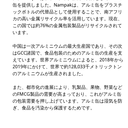
缶を提供しました。Nampakは、アルミ缶をプラスチ
ックボトルの代替品として使用することで、南アフリ
カの高い金属リサイクル率を活用しています。現在、
この国では約76%の金属包装製品がリサイクルされて
います。
中国は一次アルミニウムの最大生産国であり、その次
はGCC諸国で、食品包装のためのアルミ缶の生産を支
えています。世界アルミニウムによると、2018年から
2019年にかけて、世界で約128,033千メトリックトン
のアルミニウムが生産されました。
また、都市化の進展により、乳製品、果物、野菜など
のFMCG製品の需要が高まっており、これがアルミ缶
の包装需要を押し上げています。アルミ缶は湿気を防
ぎ、食品を汚染から保護するためです。