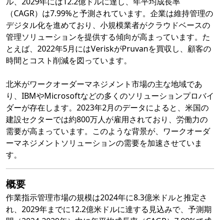
ル、2029年には12.2億ドルに達し、年平均成長率
（CAGR）は7.99%と予測されています。企業は維持管理の
デジタル化を進めており、小規模業者がクラウドベースの
管理ソリューションを提供する傾向が高まっています。た
とえば、2022年5月にはVeriskがPruvanを買収し、顧客の
時間とコスト削減を図っています。
北米がワークオーダーマネジメント市場の主な地域であ
り、IBMやMicrosoftなどの多くのソリューションプロバイ
ダーが存在します。2023年2月のデータによると、米国の
建設セクターでは約800万人が雇用されており、労働力の
需要が高まっています。このような背景が、ワークオーダ
ーマネジメントソリューションの需要を加速させていま
す。
概要
作業指示管理市場の規模は2024年に8.3億米ドルと推定さ
れ、2029年までに12.2億米ドルに達する見込みで、予測期