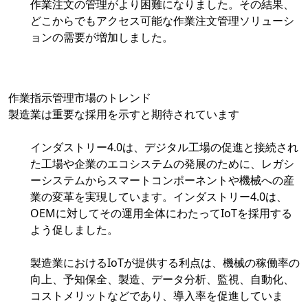
作業注文の管理がより困難になりました。その結果、
どこからでもアクセス可能な作業注文管理ソリューシ
ョンの需要が増加しました。
作業指示管理市場のトレンド
製造業は重要な採用を示すと期待されています
インダストリー4.0は、デジタル工場の促進と接続され
た工場や企業のエコシステムの発展のために、レガシ
ーシステムからスマートコンポーネントや機械への産
業の変革を実現しています。インダストリー4.0は、
OEMに対してその運用全体にわたってIoTを採用する
よう促しました。
製造業におけるIoTが提供する利点は、機械の稼働率の
向上、予知保全、製造、データ分析、監視、自動化、
コストメリットなどであり、導入率を促進していま