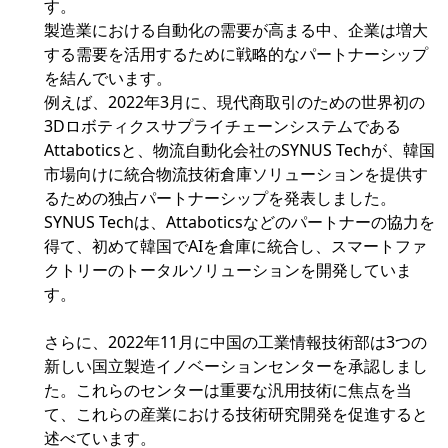
す。
製造業における自動化の需要が高まる中、企業は増大
する需要を活用するために戦略的なパートナーシップ
を結んでいます。
例えば、2022年3月に、現代商取引のための世界初の
3Dロボティクスサプライチェーンシステムである
Attaboticsと、物流自動化会社のSYNUS Techが、韓国
市場向けに統合物流技術倉庫ソリューションを提供す
るための独占パートナーシップを発表しました。
SYNUS Techは、Attaboticsなどのパートナーの協力を
得て、初めて韓国でAIを倉庫に統合し、スマートファ
クトリーのトータルソリューションを開発していま
す。
さらに、2022年11月に中国の工業情報技術部は3つの
新しい国立製造イノベーションセンターを承認しまし
た。これらのセンターは重要な汎用技術に焦点を当
て、これらの産業における技術研究開発を促進すると
述べています。