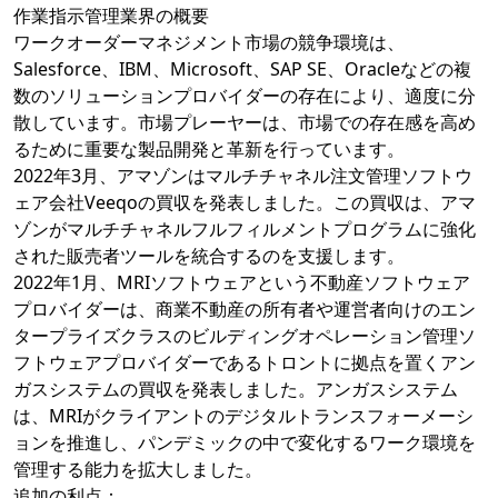
作業指示管理業界の概要
ワークオーダーマネジメント市場の競争環境は、
Salesforce、IBM、Microsoft、SAP SE、Oracleなどの複
数のソリューションプロバイダーの存在により、適度に分
散しています。市場プレーヤーは、市場での存在感を高め
るために重要な製品開発と革新を行っています。
2022年3月、アマゾンはマルチチャネル注文管理ソフトウ
ェア会社Veeqoの買収を発表しました。この買収は、アマ
ゾンがマルチチャネルフルフィルメントプログラムに強化
された販売者ツールを統合するのを支援します。
2022年1月、MRIソフトウェアという不動産ソフトウェア
プロバイダーは、商業不動産の所有者や運営者向けのエン
タープライズクラスのビルディングオペレーション管理ソ
フトウェアプロバイダーであるトロントに拠点を置くアン
ガスシステムの買収を発表しました。アンガスシステム
は、MRIがクライアントのデジタルトランスフォーメーシ
ョンを推進し、パンデミックの中で変化するワーク環境を
管理する能力を拡大しました。
追加の利点：