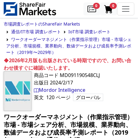
samples
in cart
0
0
市場調査レポートのShareFair Markets
通信/IT市場 調査レポート
IoT市場 調査レポート
ワークオーダーマネジメント（作業指示管理）市場 - 市場シェ
ア分析、市場規模、業界動向、数値データおよび成長率予測レポ
ート（2019年〜2029年）
◆2026年2月版も出版されている時期ですので、お問い合
わせ後すぐに確認いたします。
商品コード
MD091190548CLJ
出版日
2024/2/17
Mordor Intelligence
英文
120
ページ
グローバル
ワークオーダーマネジメント（作業指示管理）
市場 - 市場シェア分析、市場規模、業界動向、
数値データおよび成長率予測レポート（2019