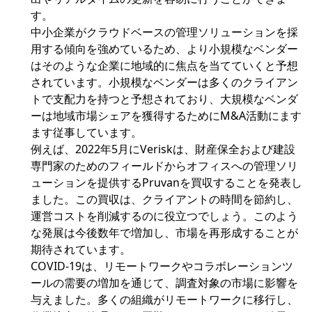
す。
中小企業がクラウドベースの管理ソリューションを採
用する傾向を強めているため、より小規模なベンダー
はそのような企業に地域的に焦点を当てていくと予想
されています。小規模なベンダーは多くのクライアン
トで支配力を持つと予想されており、大規模なベンダ
ーは地域市場シェアを獲得するためにM&A活動にます
ます従事しています。
例えば、2022年5月にVeriskは、財産保全および建設
専門家のためのフィールドからオフィスへの管理ソリ
ューションを提供するPruvanを買収することを発表し
ました。この買収は、クライアントの時間を節約し、
運営コストを削減するのに役立つでしょう。このよう
な発展は今後数年で増加し、市場を再形成することが
期待されています。
COVID-19は、リモートワークやコラボレーションツ
ールの需要の増加を通じて、調査対象の市場に影響を
与えました。多くの組織がリモートワークに移行し、