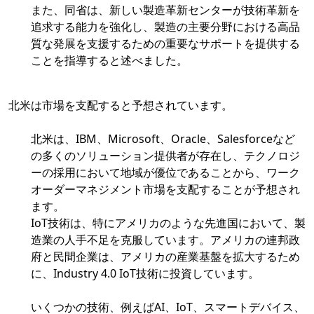
また、同省は、新しい製造革新センターが技術革新を
追求する能力を強化し、製造の主要分野における高品
質な発展を支援するための重要なサポートを提供する
ことを指導すると述べました。
北米は市場を支配すると予想されています。
北米は、IBM、Microsoft、Oracle、Salesforceなど
の多くのソリューション提供者が存在し、テクノロジ
ーの採用において地域が優位であることから、ワーク
オーダーマネジメント市場を支配することが予想され
ます。
IoT技術は、特にアメリカのような先進国において、製
造業の人手不足を克服しています。アメリカの連邦政
府と民間企業は、アメリカの産業基盤を拡大するため
に、Industry 4.0 IoT技術に投資しています。
いくつかの技術、例えばAI、IoT、スマートデバイス、