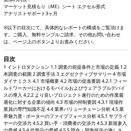
マーケット見積もり（ME）シート エクセル形式
アナリストサポート3ヶ月
※以下の目次にて、具体的なレポートの構成をご覧頂けま
す。ご購入、無料サンプルご請求、その他お問い合わせ
は、ページ上のボタンよりお進みください。
目次
1 イントロダクション 1.1 調査の前提条件と市場の定義 1.2
本調査の範囲 2 調査手法 3 エグゼクティブサマリー 4 市場
ダイナミクス 4.1 市場概要 4.2 市場の促進要因 4.2.1 フィー
ルドワーカーにおけるモバイルおよびウェアラブルデバイ
スの導入 4.2.2 より良いプロジェクト遂行のための作業最
適化に対する企業の傾向 4.3 市場の抑制要因 4.3.1 現場作
業員の専門知識不足 4.4 業界バリューチェーン分析 4.5 業
界魅力度 - ポーターのファイブフォース分析 4.5.1 サプライ
ヤーの交渉力 4.5.2 買い手・消費者の交渉力 4.5.3 新規参入
の脅威 4.5.4 代替品の脅威 4.5.5 競合・競争状況の激しさ