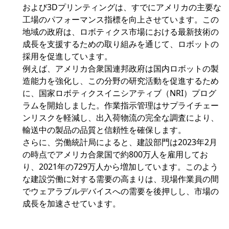
および3Dプリンティングは、すでにアメリカの主要な
工場のパフォーマンス指標を向上させています。この
地域の政府は、ロボティクス市場における最新技術の
成長を支援するための取り組みを通じて、ロボットの
採用を促進しています。
例えば、アメリカ合衆国連邦政府は国内ロボットの製
造能力を強化し、この分野の研究活動を促進するため
に、国家ロボティクスイニシアティブ（NRI）プログ
ラムを開始しました。作業指示管理はサプライチェー
ンリスクを軽減し、出入荷物流の完全な調査により、
輸送中の製品の品質と信頼性を確保します。
さらに、労働統計局によると、建設部門は2023年2月
の時点でアメリカ合衆国で約800万人を雇用してお
り、2021年の729万人から増加しています。このよう
な建設労働に対する需要の高まりは、現場作業員の間
でウェアラブルデバイスへの需要を後押しし、市場の
成長を加速させています。