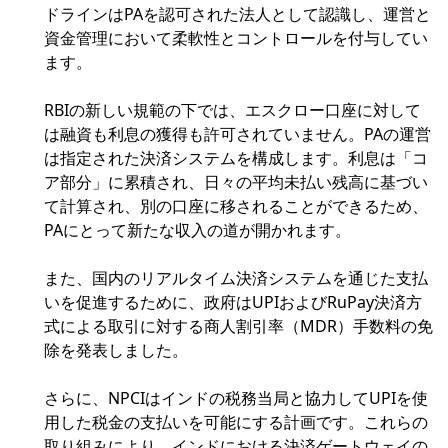
ドラインはPAを認可された法人として認識し、運営と
資金管理において柔軟性とコントロールを付与してい
ます。
RBIの新しい規範の下では、エスクロー口座に対して
は融資も利息の獲得も許可されていません。PAの運営
は指定された決済システムを構成します。利息は「コ
ア部分」に累積され、日々の平均未払い残高に基づい
て計算され、別の口座に移されることができるため、
PAにとって新たな収入の道が開かれます。
また、国内のリアルタイム決済システムを通じた支払
いを促進するために、政府はUPIおよびRuPay決済方
式による取引に対する商人割引率（MDR）手数料の免
除を発表しました。
さらに、NPCIはインドの税務当局と協力してUPIを使
用した税金の支払いを可能にする計画です。これらの
取り組みにより、インドにおける決済ゲートウェイの