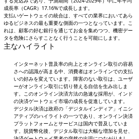
する見込みであり、予測期間（2024-2029年）中に年平均
成長率（CAGR）17.16%で成長します。
支払いゲートウェイの統合は、すべての業界においてあら
ゆるビジネスの最も重要な側面の一つとなっています。こ
れは、顧客の好む銀行を通じてお金を集めつつ、機密デー
タを危険にさらすことなく行うことを可能にします。
主なハイライト
インターネット普及率の向上とオンライン取引の容易
さへの認識が高まる中、消費者はオンラインでの支払
いの好みを変えています。障害のない取引は、ユーザ
ーがオンライン取引に切り替える自信を生み出しま
す。このオンライン決済方法の急速な採用が、インド
の決済ゲートウェイ市場の成長を促進しています。
デジタル決済は政府の「デジタルインディア」イニシ
アティブのハイライトの一つであり、オンライン決済
プラットフォームとサービスは国内で普及していま
す。脱貨幣化後、デジタル取引は大幅な増加を見せ、
決済ゲートウェイ業者の突然の出現につながりまし