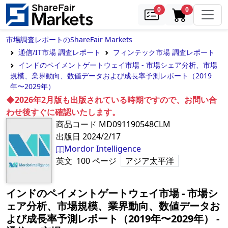
samples
in cart
0
0
市場調査レポートのShareFair Markets
通信/IT市場 調査レポート
フィンテック市場 調査レポート
インドのペイメントゲートウェイ市場 - 市場シェア分析、市場
規模、業界動向、数値データおよび成長率予測レポート（2019
年〜2029年）
◆2026年2月版も出版されている時期ですので、お問い合
わせ後すぐに確認いたします。
商品コード
MD091190548CLM
出版日
2024/2/17
Mordor Intelligence
英文
100
ページ
アジア太平洋
インドのペイメントゲートウェイ市場 - 市場シ
ェア分析、市場規模、業界動向、数値データお
よび成長率予測レポート（2019年〜2029年）
‐