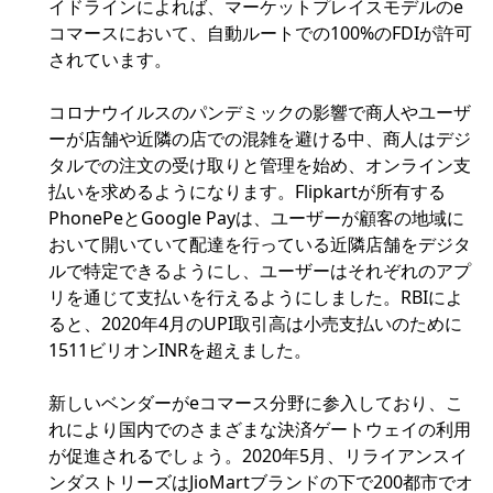
イドラインによれば、マーケットプレイスモデルのe
コマースにおいて、自動ルートでの100%のFDIが許可
されています。
コロナウイルスのパンデミックの影響で商人やユーザ
ーが店舗や近隣の店での混雑を避ける中、商人はデジ
タルでの注文の受け取りと管理を始め、オンライン支
払いを求めるようになります。Flipkartが所有する
PhonePeとGoogle Payは、ユーザーが顧客の地域に
おいて開いていて配達を行っている近隣店舗をデジタ
ルで特定できるようにし、ユーザーはそれぞれのアプ
リを通じて支払いを行えるようにしました。RBIによ
ると、2020年4月のUPI取引高は小売支払いのために
1511ビリオンINRを超えました。
新しいベンダーがeコマース分野に参入しており、こ
れにより国内でのさまざまな決済ゲートウェイの利用
が促進されるでしょう。2020年5月、リライアンスイ
ンダストリーズはJioMartブランドの下で200都市でオ