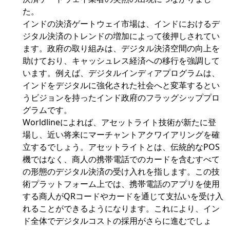
た。
インドの決済ゲートウェイ市場は、インドにおけるデ
ジタル決済のトレンドの増加によって後押しされてい
ます。政府の取り組みは、デジタル決済空間の向上を
助けており、キャッシュレス経済への移行を強調して
います。例えば、デジタルインディアプログラムは、
インドをデジタルに強化された社会へと変革するとい
うビジョンを持ったインド政府のフラッグシッププロ
グラムです。
Worldlineによれば、アセットライト技術が新たに登
場し、近い将来にマーチャントアクワイアリングを確
立するでしょう。アセットライトとは、伝統的なPOS
機ではなく、商人の携帯電話でのカードを含むすべて
の形態のデジタル決済の受け入れを指します。この技
術プラットフォーム上では、携帯電話のアプリを使用
する商人がQRコードやカードを通じて支払いを受け入
れることができるようになります。これにより、イン
ド全体でデジタルコストの採用がさらに進むでしょ