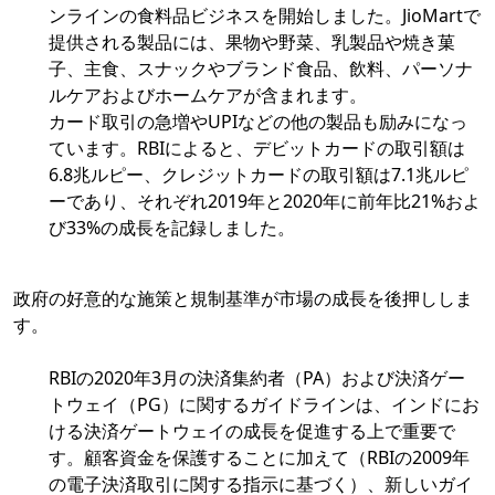
ンラインの食料品ビジネスを開始しました。JioMartで
提供される製品には、果物や野菜、乳製品や焼き菓
子、主食、スナックやブランド食品、飲料、パーソナ
ルケアおよびホームケアが含まれます。
カード取引の急増やUPIなどの他の製品も励みになっ
ています。RBIによると、デビットカードの取引額は
6.8兆ルピー、クレジットカードの取引額は7.1兆ルピ
ーであり、それぞれ2019年と2020年に前年比21%およ
び33%の成長を記録しました。
政府の好意的な施策と規制基準が市場の成長を後押ししま
す。
RBIの2020年3月の決済集約者（PA）および決済ゲー
トウェイ（PG）に関するガイドラインは、インドにお
ける決済ゲートウェイの成長を促進する上で重要で
す。顧客資金を保護することに加えて（RBIの2009年
の電子決済取引に関する指示に基づく）、新しいガイ