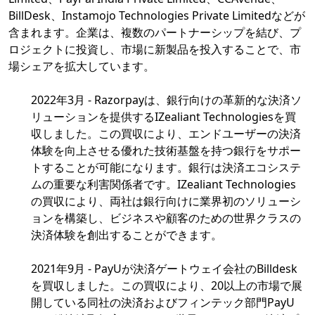
BillDesk、Instamojo Technologies Private Limitedなどが
含まれます。企業は、複数のパートナーシップを結び、プ
ロジェクトに投資し、市場に新製品を投入することで、市
場シェアを拡大しています。
2022年3月 - Razorpayは、銀行向けの革新的な決済ソ
リューションを提供するIZealiant Technologiesを買
収しました。この買収により、エンドユーザーの決済
体験を向上させる優れた技術基盤を持つ銀行をサポー
トすることが可能になります。銀行は決済エコシステ
ムの重要な利害関係者です。IZealiant Technologies
の買収により、両社は銀行向けに業界初のソリューシ
ョンを構築し、ビジネスや顧客のための世界クラスの
決済体験を創出することができます。
2021年9月 - PayUが決済ゲートウェイ会社のBilldesk
を買収しました。この買収により、20以上の市場で展
開している同社の決済およびフィンテック部門PayU