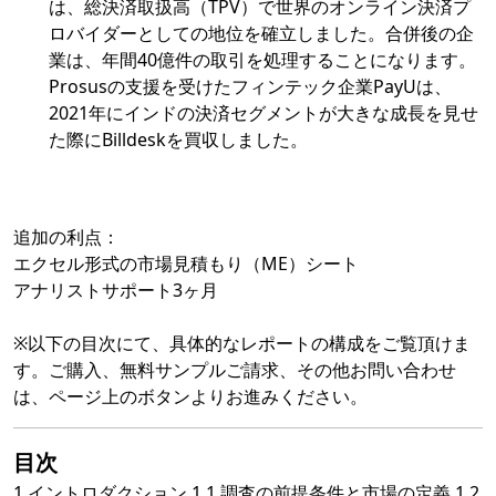
は、総決済取扱高（TPV）で世界のオンライン決済プ
ロバイダーとしての地位を確立しました。合併後の企
業は、年間40億件の取引を処理することになります。
Prosusの支援を受けたフィンテック企業PayUは、
2021年にインドの決済セグメントが大きな成長を見せ
た際にBilldeskを買収しました。
追加の利点：
エクセル形式の市場見積もり（ME）シート
アナリストサポート3ヶ月
※以下の目次にて、具体的なレポートの構成をご覧頂けま
す。ご購入、無料サンプルご請求、その他お問い合わせ
は、ページ上のボタンよりお進みください。
目次
1 イントロダクション 1.1 調査の前提条件と市場の定義 1.2