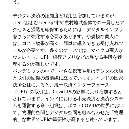
う。
デジタル決済の認知度と採用は増加していますが、
Tier 2およびTier 3都市や農村地域全体での一貫したア
クセスと浸透を確保するためには、デジタルインフラ
をさらに強化する必要があります。小規模な商人に
は、コスト効果が高く、簡単に導入できる受け入れツ
ールが必要です。多くのケースでは、マイクロ商人が
ウォレット、UPI、銀行アプリなどの異なる手段を管
理するのが難しいです。
パンデミックの中で、小さな都市や町はデジタル決済
と取引の回復の最前線に立っています。インドの国家
決済公社によると、統一決済インターフェース
（UPI）の取引は、Covid-19の影響により増加すると
されています。インドにおける小売決済と決済システ
ムを運営する傘下組織は、ポストCOVIDの世界におい
て、物理的空間とデジタル空間を組み合わせた「物理
的」な世界でUPIの重要性が高まると述べています。