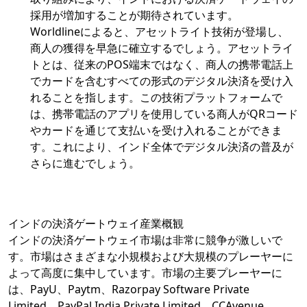
採用が増加することが期待されています。
Worldlineによると、アセットライト技術が登場し、
商人の獲得を早急に確立するでしょう。アセットライ
トとは、従来のPOS端末ではなく、商人の携帯電話上
でカードを含むすべての形式のデジタル決済を受け入
れることを指します。この技術プラットフォームで
は、携帯電話のアプリを使用している商人がQRコード
やカードを通じて支払いを受け入れることができま
す。これにより、インド全体でデジタル決済の普及が
さらに進むでしょう。
インドの決済ゲートウェイ産業概観
インドの決済ゲートウェイ市場は非常に競争が激しいで
す。市場はさまざまな小規模および大規模のプレーヤーに
よって高度に集中しています。市場の主要プレーヤーに
は、PayU、Paytm、Razorpay Software Private
Limited、PayPal India Private Limited、CCAvenue、