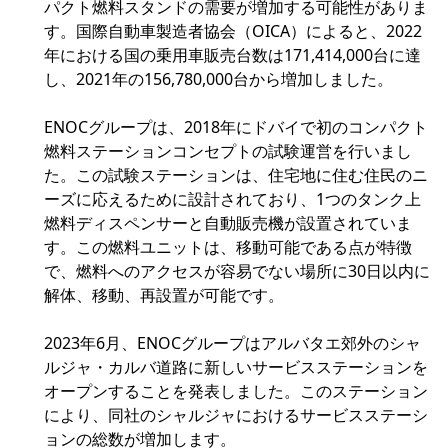
パクト燃料スタンドの需要が増加する可能性がありま
す。国際自動車製造者協会（OICA）によると、2022
年における国の乗用車販売台数は171,414,000台に達
し、2021年の156,780,000台から増加しました。
ENOCグループは、2018年にドバイで初のコンパクト
燃料ステーションコンセプトの試験運営を行いまし
た。この試験ステーションは、住宅地に住む住民のニ
ーズに応えるために設計されており、1つのタンク上
燃料ディスペンサーと自動販売機が設置されていま
す。この燃料ユニットは、移動可能である点が特徴
で、燃料へのアクセスが容易でない場所に30日以内に
解体、移動、再設置が可能です。
2023年6月、ENOCグループはアルバタエ郊外のシャ
ルジャ・カルバ道路に新しいサービスステーションを
オープンすることを発表しました。このステーション
により、同社のシャルジャにおけるサービスステーシ
ョンの総数が増加します。