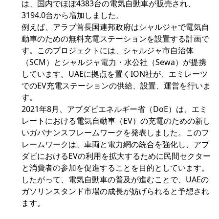
は、国内でほぼ4383台の電気自動車が販売され、
3194.0台から増加しました。
例えば、アラブ首長国連邦政府はシャルジャで電気自
動車のための無料充電ステーションを設置する計画で
す。このプロジェクトには、シャルジャ市自治体
（SCM）とシャルジャ電力・水公社（Sewa）が提携
しています。UAEに拠点を置くION社が、エミレーツ
でのEV充電ステーションの供給、設置、運営を行いま
す。
2021年8月、アブダビエネルギー省（DoE）は、エミ
レートにおける電気自動車（EV）の充電のための新し
いガバナンスフレームワークを発表しました。このフ
レームワークは、車両と電力網の統合を強化し、アブ
ダビにおけるEVの利用を拡大するために民間セクター
と消費者の参加を促進することを目的としています。
したがって、電気自動車の普及が進むことで、UAEの
ガソリンスタンド市場の成長が妨げられると予想され
ます。