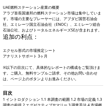
UAE燃料ステーション産業の概要
アラブ首長国連邦の燃料ステーション市場は集中していま
す。市場の主要なプレーヤーには、アブダビ国営石油会
社、エミレーツ国立石油会社（ENOC）、エミレーツ総合
石油公社、およびトータルエネルギーズSEが含まれます。
追加の利点：
エクセル形式の市場推定シート
アナリストサポート 3ヶ月
※以下の目次にて、具体的なレポートの構成をご覧頂けま
す。ご購入、無料サンプルご請求、その他お問い合わせ
は、ページ上のボタンよりお進みください。
目次
1 イントロダクション 1.1 本調査の範囲 1.2 市場の定義 1.3
調査の前提 2 エグゼクティブサマリー 3 調査手法 4 市場概