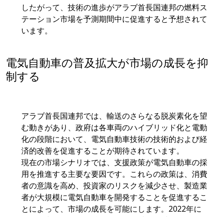
したがって、技術の進歩がアラブ首長国連邦の燃料ス
テーション市場を予測期間中に促進すると予想されて
います。
電気自動車の普及拡大が市場の成長を抑
制する
アラブ首長国連邦では、輸送のさらなる脱炭素化を望
む動きがあり、政府は各車両のハイブリッド化と電動
化の段階において、電気自動車技術の技術的および経
済的改善を促進することが期待されています。
現在の市場シナリオでは、支援政策が電気自動車の採
用を推進する主要な要因です。これらの政策は、消費
者の意識を高め、投資家のリスクを減少させ、製造業
者が大規模に電気自動車を開発することを促進するこ
とによって、市場の成長を可能にします。2022年に