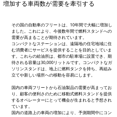
増加する車両数が需要を牽引する
その国の自動車のフリートは、10年間で大幅に増加し
ました。これにより、今後数年間で燃料スタンドへの
需要が高まることが期待されています。
コンパクトなステーションは、遠隔地の住宅地域に住
む消費者にサービスを提供することを目的としていま
す。これらの給油所は、都市の駐車場に設置でき、期
待される容量は30,000リットルです。コンパクトなガ
ソリンスタンドは、地上に燃料タンクを持ち、再組み
立てや新しい場所への移動を容易にします。
国内の車両フリートから石油製品の需要が高まってお
り、顧客の便利さのために移動式燃料スタンドを提供
するオペレーターにとって機会が生まれると予想され
ています。
国内の道路上の車両の増加により、予測期間中にコン