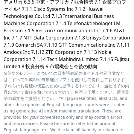
アメリカ 6.3.5 中東・アフリカ 7 競合情勢 7.1 企業プロフ
ァイル* 7.1.1 Cisco Systems Inc 7.1.2 Huawei
Technologies Co. Ltd 7.1.3 International Business
Machines Corporation 7.1.4 Telefonaktiebolaget LM
Ericsson 7.1.5 Verizon Communications Inc 7.1.6 AT&T
Inc 7.1.7 NTT Data Corporation 7.1.8 Unisys Corporation
7.1.9 Comarch SA 7.1.10 GTT Communications Inc 7.1.11
Amdocs Inc 7.1.12 ZTE Corporation 7.1.13 Nokia
Corporation 7.1.14 Tech Mahindra Limited 7.1.15 Fujitsu
Limited 8 投資分析 9 市場機会と今後の動向
※英文のレポートについての日本語表記のタイトルや紹介文など
は、すべて生成AIや自動翻訳ソフトを使用して提供しております。
それらはお客様の便宜のために提供するものであり、当社はその内
容について責任を負いかねますので、何卒ご了承ください。適宜英
語の原文をご参照ください。 “All Japanese titles, abstracts, and
other descriptions of English-language reports were created
using generative AI and/or machine translation. These are
provided for your convenience only and may contain errors
and inaccuracies. Please be sure to refer to the original
English-language text. We disclaim all liability in relation to