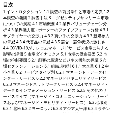
目次
1 イントロダクション 1.1 調査の前提条件と市場の定義 1.2
本調査の範囲 2 調査手法 3 エグゼクティブサマリー 4 市場
についての洞察 4.1 市場概要 4.2 業界バリューチェーン分
析 4.3 業界魅力度 - ポーターのファイブフォース分析 4.3.1
サプライヤーの交渉力 4.3.2 買い手の交渉力 4.3.3 新規参入
の脅威 4.3.4 代替品の脅威 4.3.5 競合・競争状況の激しさ
4.4 COVID-19がテレコムマネージドサービス市場に与える
影響の評価 5 市場ダイナミクス 5.1 市場の促進要因 5.2 市
場の抑制要因 5.2.1 顧客の最適なビジネス機能の保証 6 市
場セグメンテーション 6.1 組織規模別 6.1.1 大企業 6.1.2 中
小企業 6.2 サービスタイプ別 6.2.1 マネージド・データセ
ンター・サービス 6.2.2 マネージドセキュリティサービス
6.2.3 マネージドネットワークサービス 6.2.4 マネージド・
データ＆インフォメーション・サービス 6.2.5 その他のサ
ービスタイプ（マネージド・コミュニケーション・サービ
スおよびマネージド・モビリティ・サービス） 6.3 地域別
6.3.1 北米 6.3.2 ヨーロッパ 6.3.3 アジア太平洋 6.3.4 ラテン