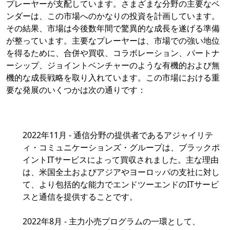
プレーヤーが支配しています。さまざまな分野の主要なベ
ンダーは、この市場へのかなりの投資を計画しています。
その結果、市場は今後数年間で驚異的な成長を遂げる準備
が整っています。主要なプレーヤーは、市場での強い地位
を得るために、合併や買収、コラボレーション、パートナ
ーシップ、ジョイントベンチャーのような有機的および無
機的な成長戦略を取り入れています。この市場における重
要な発展のいくつかは次の通りです：
2022年11月 - 通信分野の提供者であるアジャイリテ
ィ・コミュニケーションズ・グループは、ブラックポ
イントITサービスによって買収されました。主な理由
は、米国全土およびアジアやヨーロッパの支社に対し
て、より包括的な能力でエンドツーエンドのITサービ
スと通信を提供することです。
2022年8月 - 主力小売プログラムの一環として、