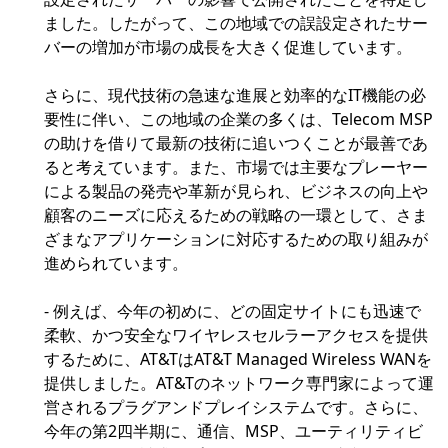
ました。したがって、この地域での誤設定されたサー
バーの増加が市場の成長を大きく促進しています。
さらに、現代技術の急速な進展と効率的なIT機能の必
要性に伴い、この地域の企業の多くは、Telecom MSP
の助けを借りて最新の技術に追いつくことが最善であ
ると考えています。また、市場では主要なプレーヤー
による製品の発売や革新が見られ、ビジネスの向上や
顧客のニーズに応えるための戦略の一環として、さま
ざまなアプリケーションに対応するための取り組みが
進められています。
- 例えば、今年の初めに、どの固定サイトにも迅速で
柔軟、かつ安全なワイヤレスセルラーアクセスを提供
するために、AT&TはAT&T Managed Wireless WANを
提供しました。AT&Tのネットワーク専門家によって運
営されるプラグアンドプレイシステムです。さらに、
今年の第2四半期に、通信、MSP、ユーティリティビ