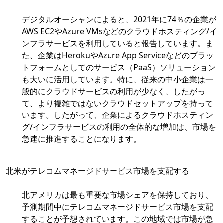
デジタルオーシャンによると、2021年に74％の企業が
AWS EC2やAzure VMsなどのクラウドホスティング/イ
ンフラサービスを利用していると報告しています。ま
た、企業はHerokuやAzure App Serviceなどのプラッ
トフォームとしてのサービス（PaaS）ソリューション
も大いに活用しています。特に、従来の中小企業は一
般的にクラウドサービスの利用が少なく、したがっ
て、より複雑ではないクラウドセットアップを持って
います。したがって、企業によるクラウドホスティン
グ/インフラサービスの利用の全体的な増加は、市場を
急速に推進することになります。
北米がテレコムマネージドサービス市場を支配する
北アメリカは最も重要な市場シェアを保持しており、
予測期間中にテレコムマネージドサービス市場を支配
することが予想されています。この地域では市場が急