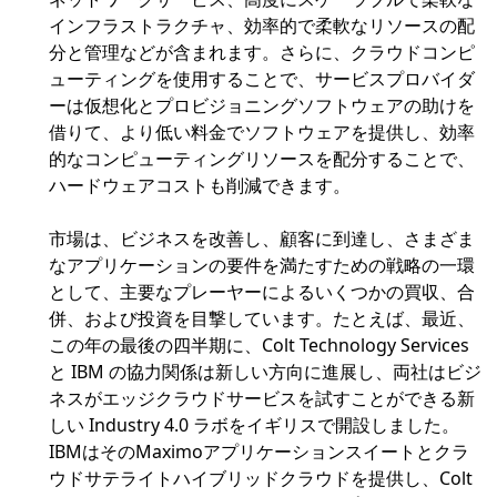
インフラストラクチャ、効率的で柔軟なリソースの配
分と管理などが含まれます。さらに、クラウドコンピ
ューティングを使用することで、サービスプロバイダ
ーは仮想化とプロビジョニングソフトウェアの助けを
借りて、より低い料金でソフトウェアを提供し、効率
的なコンピューティングリソースを配分することで、
ハードウェアコストも削減できます。
市場は、ビジネスを改善し、顧客に到達し、さまざま
なアプリケーションの要件を満たすための戦略の一環
として、主要なプレーヤーによるいくつかの買収、合
併、および投資を目撃しています。たとえば、最近、
この年の最後の四半期に、Colt Technology Services
と IBM の協力関係は新しい方向に進展し、両社はビジ
ネスがエッジクラウドサービスを試すことができる新
しい Industry 4.0 ラボをイギリスで開設しました。
IBMはそのMaximoアプリケーションスイートとクラ
ウドサテライトハイブリッドクラウドを提供し、Colt