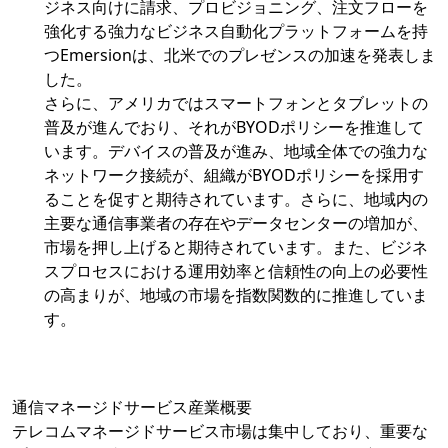
ジネス向けに請求、プロビジョニング、注文フローを
強化する強力なビジネス自動化プラットフォームを持
つEmersionは、北米でのプレゼンスの加速を発表しま
した。
さらに、アメリカではスマートフォンとタブレットの
普及が進んでおり、それがBYODポリシーを推進して
います。デバイスの普及が進み、地域全体での強力な
ネットワーク接続が、組織がBYODポリシーを採用す
ることを促すと期待されています。さらに、地域内の
主要な通信事業者の存在やデータセンターの増加が、
市場を押し上げると期待されています。また、ビジネ
スプロセスにおける運用効率と信頼性の向上の必要性
の高まりが、地域の市場を指数関数的に推進していま
す。
通信マネージドサービス産業概要
テレコムマネージドサービス市場は集中しており、重要な