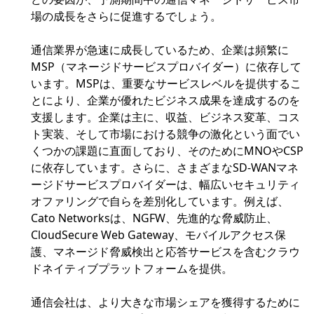
場の成長をさらに促進するでしょう。
通信業界が急速に成長しているため、企業は頻繁に
MSP（マネージドサービスプロバイダー）に依存して
います。MSPは、重要なサービスレベルを提供するこ
とにより、企業が優れたビジネス成果を達成するのを
支援します。企業は主に、収益、ビジネス変革、コス
ト実装、そして市場における競争の激化という面でい
くつかの課題に直面しており、そのためにMNOやCSP
に依存しています。さらに、さまざまなSD-WANマネ
ージドサービスプロバイダーは、幅広いセキュリティ
オファリングで自らを差別化しています。例えば、
Cato Networksは、NGFW、先進的な脅威防止、
CloudSecure Web Gateway、モバイルアクセス保
護、マネージド脅威検出と応答サービスを含むクラウ
ドネイティブプラットフォームを提供。
通信会社は、より大きな市場シェアを獲得するために