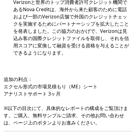
Verizonと世界のトップ消費者許可クレジット機関で
あるNova Creditは、海外から来た顧客のために電話
および一部のVerizon店舗で外国のクレジットチェッ
クを実施するためにパートナーシップを拡大したこと
を発表しました。この協力のおかげで、Verizonは見
込み客の国際クレジットファイルを取得し、それを信
用スコアに変換して融資を受ける資格を与えることが
できるようになります。
追加の利点：
エクセル形式の市場見積もり（ME）シート
アナリストサポート 3ヶ月
※以下の目次にて、具体的なレポートの構成をご覧頂けま
す。ご購入、無料サンプルご請求、その他お問い合わせ
は、ページ上のボタンよりお進みください。