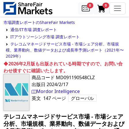
samples
in cart
0
0
市場調査レポートのShareFair Markets
通信/IT市場 調査レポート
ITアウトソーシング市場 調査レポート
テレコムマネージドサービス市場 - 市場シェア分析、市場規
模、業界動向、数値データおよび成長率予測レポート（2021年〜
2029年）
◆2026年2月版も出版されている時期ですので、お問い合
わせ後すぐに確認いたします。
商品コード
MD091190548CLZ
出版日
2024/2/17
Mordor Intelligence
英文
147
ページ
グローバル
テレコムマネージドサービス市場 - 市場シェア
分析、市場規模、業界動向、数値データおよび