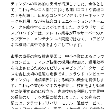
ティングへの世界的な支出が増加しました。全体とし
て、これはテレコム部門における運用コストや管理コ
ストを削減し、広範なコンテンツデリバリーネットワ
ークを利用しながら統合コミュニケーションとチーム
ワークを維持することができました。クラウドサービ
スプロバイダーは、テレコム業界がITやサーバーのア
ップデート、メンテナンスの問題ではなく、コアビジ
ネス機能に集中できるようにしています。
市場の成長の主な推進要因は、中小企業によるクラウ
ドコンピューティング技術の採用の増加と、運用効率
を向上させるためのモビリティやビッグデータサービ
スを含む技術の急速な進歩です。クラウドコンピュー
ティングは、通信業界における幅広い機会を提供しま
す。これは企業がビジネスを改善し、技術をより効率
的に使用するのに役立ち、先進技術を利用して世界中
の通信のリーチを大幅に拡大しました。その利点の一
部には、クラウドデリバリーモデル、通信サービス、
ネットワークサービス、高度にスケーラブルで柔軟な