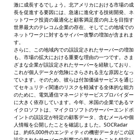
激に成長するでしょう。北アメリカにおける市場の成
長を促進する要因には、急速に進化する技術開発、ネ
ットワーク投資の最適化と顧客満足度の向上を目指す
世界最大のテレコム企業の存在、そしてこの地域での
ネットワークに対するサイバー攻撃の増加が含まれま
す。
さらに、この地域内での誤設定されたサーバーの増加
も、市場の拡大における重要な理由の一つです。さま
ざまな企業が誤設定されたサーバーを経験しており、
これが個人データが危険にさらされる主な原因となっ
ています。そのため、彼らは付加価値サービスを通じ
てセキュリティ関連のリスクを軽減する全体的な能力
のために、電気通信マネージドサービスプロバイダー
に大きく依存しています。今年、米国の企業であるマ
イクロソフトは、マイクロソフトのサーバーエンドポ
イントの誤設定が特定の顧客データ、含むメールや個
人情報を公開したことを確認しました。SOCRadar
は、約65,000件のエンティティの機密データがこの誤
設定されたサーバーの影響で公開されたことを特定し