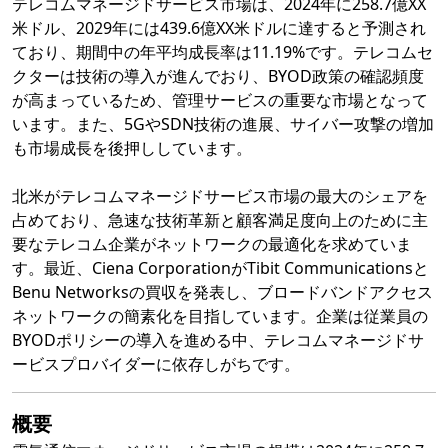
テレコムマネージドサービス市場は、2024年に258.7億XX
米ドル、2029年には439.6億XX米ドルに達すると予測され
ており、期間中の年平均成長率は11.19%です。テレコムセ
クターは技術の導入が進んでおり、BYOD政策の確認頻度
が高まっているため、管理サービスの重要な市場となって
います。また、5GやSDN技術の進展、サイバー攻撃の増加
も市場成長を後押ししています。
北米がテレコムマネージドサービス市場の最大のシェアを
占めており、急速な技術革新と顧客満足度向上のために主
要なテレコム企業がネットワークの最適化を求めていま
す。最近、Ciena CorporationがTibit Communicationsと
Benu Networksの買収を発表し、ブロードバンドアクセス
ネットワークの簡素化を目指しています。企業は従業員の
BYODポリシーの導入を進める中、テレコムマネージドサ
ービスプロバイダーに依存しがちです。
概要