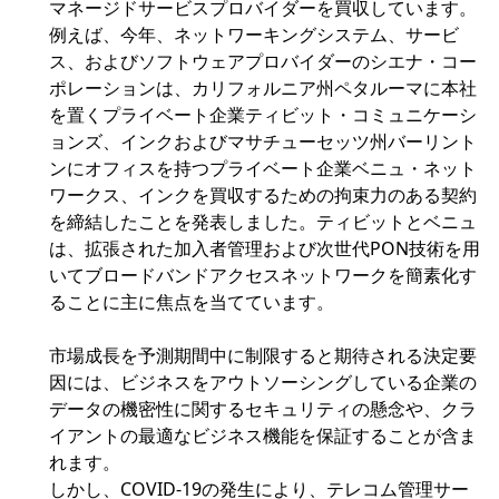
マネージドサービスプロバイダーを買収しています。
例えば、今年、ネットワーキングシステム、サービ
ス、およびソフトウェアプロバイダーのシエナ・コー
ポレーションは、カリフォルニア州ペタルーマに本社
を置くプライベート企業ティビット・コミュニケーシ
ョンズ、インクおよびマサチューセッツ州バーリント
ンにオフィスを持つプライベート企業ベニュ・ネット
ワークス、インクを買収するための拘束力のある契約
を締結したことを発表しました。ティビットとベニュ
は、拡張された加入者管理および次世代PON技術を用
いてブロードバンドアクセスネットワークを簡素化す
ることに主に焦点を当てています。
市場成長を予測期間中に制限すると期待される決定要
因には、ビジネスをアウトソーシングしている企業の
データの機密性に関するセキュリティの懸念や、クラ
イアントの最適なビジネス機能を保証することが含ま
れます。
しかし、COVID-19の発生により、テレコム管理サー