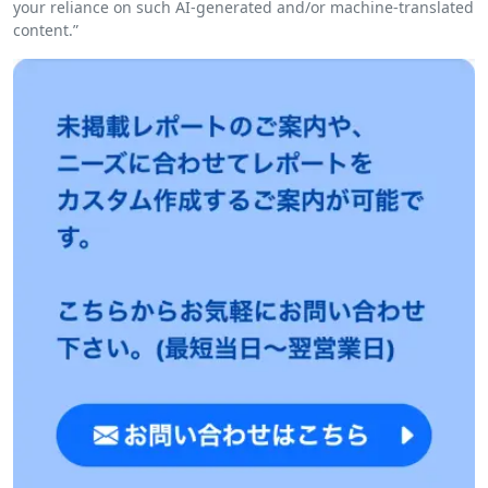
your reliance on such AI-generated and/or machine-translated
content.”