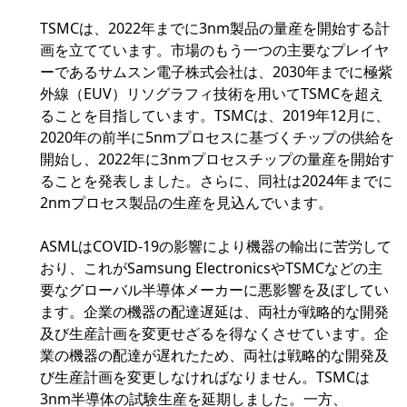
TSMCは、2022年までに3nm製品の量産を開始する計
画を立てています。市場のもう一つの主要なプレイヤ
ーであるサムスン電子株式会社は、2030年までに極紫
外線（EUV）リソグラフィ技術を用いてTSMCを超え
ることを目指しています。TSMCは、2019年12月に、
2020年の前半に5nmプロセスに基づくチップの供給を
開始し、2022年に3nmプロセスチップの量産を開始す
ることを発表しました。さらに、同社は2024年までに
2nmプロセス製品の生産を見込んでいます。
ASMLはCOVID-19の影響により機器の輸出に苦労して
おり、これがSamsung ElectronicsやTSMCなどの主
要なグローバル半導体メーカーに悪影響を及ぼしてい
ます。企業の機器の配達遅延は、両社が戦略的な開発
及び生産計画を変更せざるを得なくさせています。企
業の機器の配達が遅れたため、両社は戦略的な開発及
び生産計画を変更しなければなりません。TSMCは
3nm半導体の試験生産を延期しました。一方、