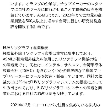
います。オランダの企業は、チップメーカーのスタッ
フに自社のツールに慣れさせることで将来の販売を構
築しています。ASMLはまた、2023年までに地元の従
業員数を500人以上に増やす台湾に新しい研究開発施
設を開設する計画です。
EUVリソグラフィ産業概要
極端紫外線リソグラフィ市場は非常に集中しており、
ASMLが極端紫外線光を使用したリソグラフィ機械の唯一
の製造元です。同社は、インテル、サムスン、台湾半導体
製造会社（TSMC）を含むいくつかの世界的な半導体ファ
ブリケーターにツールを製造・販売しています。同社の収
益のほぼ25％はEUVリソグラフィシステムの販売によって
生み出されており、EUVリソグラフィシステムの製造と商
業化における同社の独占状況を反映しています。
2021年12月：ヨーロッパで注目を集めている株式の