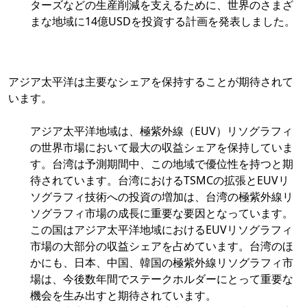
ターズなどの生産削減を支えるために、世界のさまざ
まな地域に14億USDを投資する計画を発表しました。
アジア太平洋は主要なシェアを保持することが期待されて
います。
アジア太平洋地域は、極紫外線（EUV）リソグラフィ
の世界市場において最大の収益シェアを保持していま
す。台湾は予測期間中、この地域で優位性を持つと期
待されています。台湾におけるTSMCの拡張とEUVリ
ソグラフィ技術への投資の増加は、台湾の極紫外線リ
ソグラフィ市場の成長に重要な要因となっています。
この国はアジア太平洋地域におけるEUVリソグラフィ
市場の大部分の収益シェアを占めています。台湾のほ
かにも、日本、中国、韓国の極紫外線リソグラフィ市
場は、今後数年間でステークホルダーにとって重要な
機会を生み出すと期待されています。