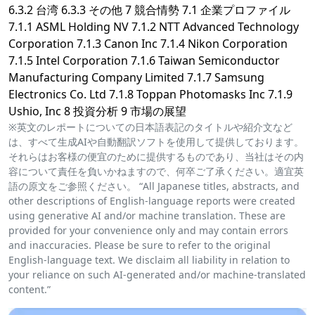
6.3.2 台湾 6.3.3 その他 7 競合情勢 7.1 企業プロファイル
7.1.1 ASML Holding NV 7.1.2 NTT Advanced Technology
Corporation 7.1.3 Canon Inc 7.1.4 Nikon Corporation
7.1.5 Intel Corporation 7.1.6 Taiwan Semiconductor
Manufacturing Company Limited 7.1.7 Samsung
Electronics Co. Ltd 7.1.8 Toppan Photomasks Inc 7.1.9
Ushio, Inc 8 投資分析 9 市場の展望
※英文のレポートについての日本語表記のタイトルや紹介文など
は、すべて生成AIや自動翻訳ソフトを使用して提供しております。
それらはお客様の便宜のために提供するものであり、当社はその内
容について責任を負いかねますので、何卒ご了承ください。適宜英
語の原文をご参照ください。 “All Japanese titles, abstracts, and
other descriptions of English-language reports were created
using generative AI and/or machine translation. These are
provided for your convenience only and may contain errors
and inaccuracies. Please be sure to refer to the original
English-language text. We disclaim all liability in relation to
your reliance on such AI-generated and/or machine-translated
content.”