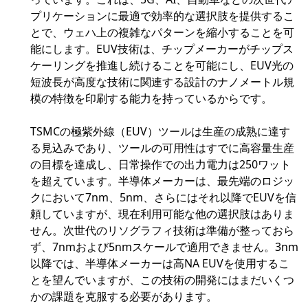
プリケーションに最適で効率的な選択肢を提供するこ
とで、ウェハ上の複雑なパターンを縮小することを可
能にします。EUV技術は、チップメーカーがチップス
ケーリングを推進し続けることを可能にし、EUV光の
短波長が高度な技術に関連する設計のナノメートル規
模の特徴を印刷する能力を持っているからです。
TSMCの極紫外線（EUV）ツールは生産の成熟に達す
る見込みであり、ツールの可用性はすでに高容量生産
の目標を達成し、日常操作での出力電力は250ワット
を超えています。半導体メーカーは、最先端のロジッ
クにおいて7nm、5nm、さらにはそれ以降でEUVを信
頼していますが、現在利用可能な他の選択肢はありま
せん。次世代のリソグラフィ技術は準備が整っておら
ず、7nmおよび5nmスケールで適用できません。3nm
以降では、半導体メーカーは高NA EUVを使用するこ
とを望んでいますが、この技術の開発にはまだいくつ
かの課題を克服する必要があります。