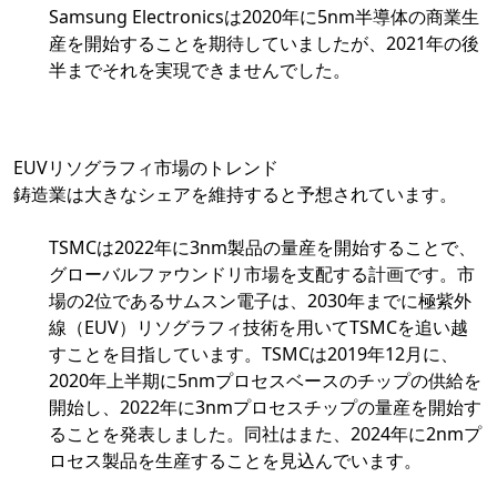
Samsung Electronicsは2020年に5nm半導体の商業生
産を開始することを期待していましたが、2021年の後
半までそれを実現できませんでした。
EUVリソグラフィ市場のトレンド
鋳造業は大きなシェアを維持すると予想されています。
TSMCは2022年に3nm製品の量産を開始することで、
グローバルファウンドリ市場を支配する計画です。市
場の2位であるサムスン電子は、2030年までに極紫外
線（EUV）リソグラフィ技術を用いてTSMCを追い越
すことを目指しています。TSMCは2019年12月に、
2020年上半期に5nmプロセスベースのチップの供給を
開始し、2022年に3nmプロセスチップの量産を開始す
ることを発表しました。同社はまた、2024年に2nmプ
ロセス製品を生産することを見込んでいます。