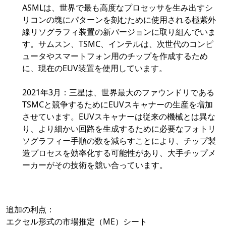
ASMLは、世界で最も高度なプロセッサを生み出すシ
リコンの塊にパターンを刻むために使用される極紫外
線リソグラフィ装置の新バージョンに取り組んでいま
す。サムスン、TSMC、インテルは、次世代のコンピ
ュータやスマートフォン用のチップを作成するため
に、現在のEUV装置を使用しています。
2021年3月：三星は、世界最大のファウンドリである
TSMCと競争するためにEUVスキャナーの生産を増加
させています。EUVスキャナーは従来の機械とは異な
り、より細かい回路を生成するために必要なフォトリ
ソグラフィー手順の数を減らすことにより、チップ製
造プロセスを効率化する可能性があり、大手チップメ
ーカーがその技術を競い合っています。
追加の利点：
エクセル形式の市場推定（ME）シート