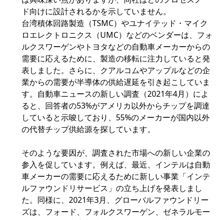
ド向けに設計されるかを示していません。
台湾積体回路製造（TSMC）やユナイテッド・マイク
ロエレクトロニクス（UMC）などのベンダーは、フォ
ルクスワーゲンやトヨタなどの自動車メーカーからの
需要に応えるために、製造の移転に注力していると発
表しました。さらに、クアルコムやアップルなどの企
業からの需要が半導体の供給遅延を引き起こしていま
す。自動車ニュースの新しい調査（2021年4月）によ
ると、回答者の53%がアメリカ以外からチップを調達
していると示唆しており、55%のメーカーが国内以外
の代替チップ供給源を探しています。
そのような要因が、調査された市場への新しい企業の
参入を促しています。例えば、最近、インテルは自動
車メーカーの需要に応えるために新しい事業「インテ
ルファウンドリサービス」の立ち上げを発表しまし
た。同様に、2021年3月、グローバルファウンドリー
ズは、フォード、フォルクスワーゲン、ゼネラルモー