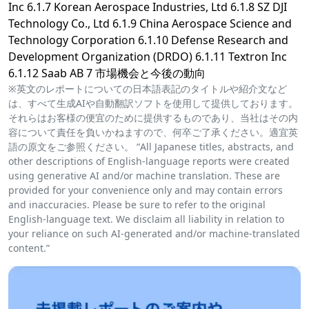
Inc 6.1.7 Korean Aerospace Industries, Ltd 6.1.8 SZ DJI
Technology Co., Ltd 6.1.9 China Aerospace Science and
Technology Corporation 6.1.10 Defense Research and
Development Organization (DRDO) 6.1.11 Textron Inc
6.1.12 Saab AB 7 市場機会と今後の動向
※英文のレポートについての日本語表記のタイトルや紹介文など
は、すべて生成AIや自動翻訳ソフトを使用して提供しております。
それらはお客様の便宜のために提供するものであり、当社はその内
容について責任を負いかねますので、何卒ご了承ください。適宜英
語の原文をご参照ください。 “All Japanese titles, abstracts, and
other descriptions of English-language reports were created
using generative AI and/or machine translation. These are
provided for your convenience only and may contain errors
and inaccuracies. Please be sure to refer to the original
English-language text. We disclaim all liability in relation to
your reliance on such AI-generated and/or machine-translated
content.”