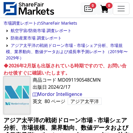
samples
in cart
0
0
市場調査レポートのShareFair Markets
航空宇宙/防衛市場 調査レポート
防衛産業市場 調査レポート
アジア太平洋の戦術ドローン市場 - 市場シェア分析、市場規
模、業界動向、数値データおよび成長率予測レポート（2019年〜
2029年）
◆2026年2月版も出版されている時期ですので、お問い合
わせ後すぐに確認いたします。
商品コード
MD091190548CMN
出版日
2024/2/17
Mordor Intelligence
英文
80
ページ
アジア太平洋
アジア太平洋の戦術ドローン市場 - 市場シェア
分析、市場規模、業界動向、数値データおよび