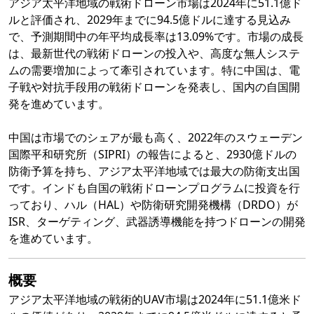
アジア太平洋地域の戦術ドローン市場は2024年に51.1億ド
ルと評価され、2029年までに94.5億ドルに達する見込み
で、予測期間中の年平均成長率は13.09%です。市場の成長
は、最新世代の戦術ドローンの投入や、高度な無人システ
ムの需要増加によって牽引されています。特に中国は、電
子戦や対抗手段用の戦術ドローンを発表し、国内の自国開
発を進めています。
中国は市場でのシェアが最も高く、2022年のスウェーデン
国際平和研究所（SIPRI）の報告によると、2930億ドルの
防衛予算を持ち、アジア太平洋地域では最大の防衛支出国
です。インドも自国の戦術ドローンプログラムに投資を行
っており、ハル（HAL）や防衛研究開発機構（DRDO）が
ISR、ターゲティング、武器誘導機能を持つドローンの開発
を進めています。
概要
アジア太平洋地域の戦術的UAV市場は2024年に51.1億米ド