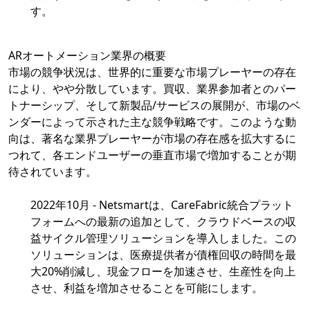
す。
ARオートメーション業界の概要
市場の競争状況は、世界的に重要な市場プレーヤーの存在
により、やや分散しています。買収、業界参加者とのパー
トナーシップ、そして新製品/サービスの展開が、市場のベ
ンダーによって示された主な競争戦略です。このような動
向は、著名な業界プレーヤーが市場の存在感を拡大するに
つれて、各エンドユーザーの垂直市場で増加することが期
待されています。
2022年10月 - Netsmartは、CareFabric統合プラット
フォームへの最新の追加として、クラウドベースの収
益サイクル管理ソリューションを導入しました。この
ソリューションは、医療提供者が債権回収の時間を最
大20%削減し、現金フローを加速させ、生産性を向上
させ、利益を増加させることを可能にします。