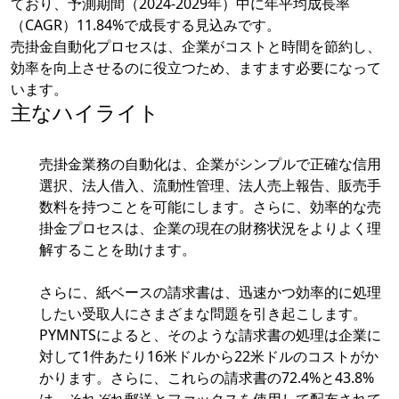
ており、予測期間（2024-2029年）中に年平均成長率
（CAGR）11.84%で成長する見込みです。
売掛金自動化プロセスは、企業がコストと時間を節約し、
効率を向上させるのに役立つため、ますます必要になって
います。
主なハイライト
売掛金業務の自動化は、企業がシンプルで正確な信用
選択、法人借入、流動性管理、法人売上報告、販売手
数料を持つことを可能にします。さらに、効率的な売
掛金プロセスは、企業の現在の財務状況をよりよく理
解することを助けます。
さらに、紙ベースの請求書は、迅速かつ効率的に処理
したい受取人にさまざまな問題を引き起こします。
PYMNTSによると、そのような請求書の処理は企業に
対して1件あたり16米ドルから22米ドルのコストがか
かります。さらに、これらの請求書の72.4%と43.8%