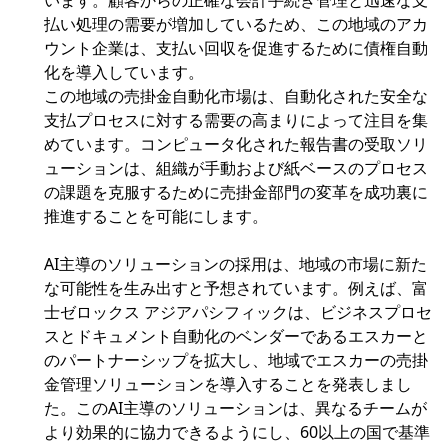
います。顧客からの正確な会計手続き管理と迅速な支
払い処理の需要が増加しているため、この地域のアカ
ウント企業は、支払い回収を促進するために債権自動
化を導入しています。
この地域の売掛金自動化市場は、自動化された安全な
支払プロセスに対する需要の高まりによって注目を集
めています。コンピュータ化された報告書の受取ソリ
ューションは、組織が手動および紙ベースのプロセス
の課題を克服するために売掛金部門の変革を成功裏に
推進することを可能にします。
AI主導のソリューションの採用は、地域の市場に新た
な可能性を生み出すと予想されています。例えば、富
士ゼロックス アジアパシフィックは、ビジネスプロセ
スとドキュメント自動化のベンダーであるエスカーと
のパートナーシップを拡大し、地域でエスカーの売掛
金管理ソリューションを導入することを発表しまし
た。このAI主導のソリューションは、異なるチームが
より効果的に協力できるようにし、60以上の国で基準