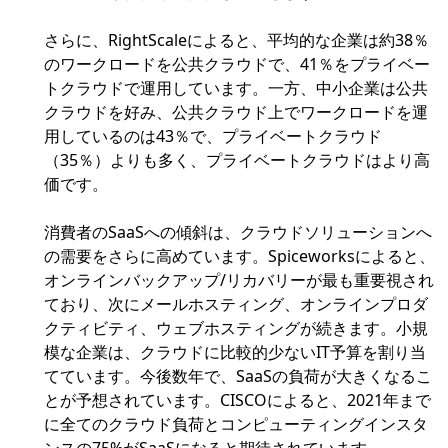
さらに、RightScaleによると、平均的な企業は約38％
のワークロードを公共クラウドで、41％をプライベー
トクラウドで運用しています。一方、中小企業は公共
クラウドを好み、公共クラウド上でワークロードを運
用しているのは43％で、プライベートクラウド
（35％）よりも多く、プライベートクラウドはより高
価です。
消費者のSaaSへの傾斜は、クラウドソリューションへ
の需要をさらに高めています。Spiceworksによると、
オンラインバックアップ/リカバリーが最も重要視され
ており、次にメールホスティング、オンラインプロダ
クティビティ、ウェブホスティングが続きます。小規
模な企業は、クラウドに比較的少ないIT予算を割り当
てています。今後数年で、SaaSの負荷が大きくなるこ
とが予想されています。CISCOによると、2021年まで
に全てのクラウド負荷とコンピューティングインスタ