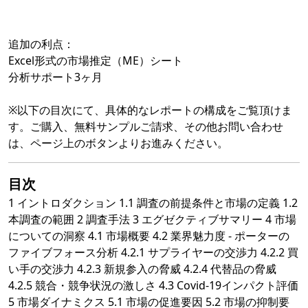
追加の利点：
Excel形式の市場推定（ME）シート
分析サポート3ヶ月
※以下の目次にて、具体的なレポートの構成をご覧頂けま
す。ご購入、無料サンプルご請求、その他お問い合わせ
は、ページ上のボタンよりお進みください。
目次
1 イントロダクション 1.1 調査の前提条件と市場の定義 1.2
本調査の範囲 2 調査手法 3 エグゼクティブサマリー 4 市場
についての洞察 4.1 市場概要 4.2 業界魅力度 - ポーターの
ファイブフォース分析 4.2.1 サプライヤーの交渉力 4.2.2 買
い手の交渉力 4.2.3 新規参入の脅威 4.2.4 代替品の脅威
4.2.5 競合・競争状況の激しさ 4.3 Covid-19インパクト評価
5 市場ダイナミクス 5.1 市場の促進要因 5.2 市場の抑制要