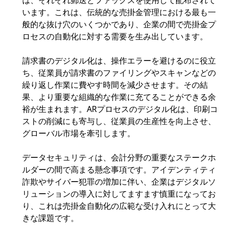
は、それぞれ郵送とファックスを使用して配布されて
います。これは、伝統的な売掛金管理における最も一
般的な抜け穴のいくつかであり、企業の間で売掛金プ
ロセスの自動化に対する需要を生み出しています。
請求書のデジタル化は、操作エラーを避けるのに役立
ち、従業員が請求書のファイリングやスキャンなどの
繰り返し作業に費やす時間を減少させます。その結
果、より重要な組織的な作業に充てることができる余
裕が生まれます。ARプロセスのデジタル化は、印刷コ
ストの削減にも寄与し、従業員の生産性を向上させ、
グローバル市場を牽引します。
データセキュリティは、会計分野の重要なステークホ
ルダーの間で高まる懸念事項です。アイデンティティ
詐欺やサイバー犯罪の増加に伴い、企業はデジタルソ
リューションの導入に対してますます慎重になってお
り、これは売掛金自動化の広範な受け入れにとって大
きな課題です。