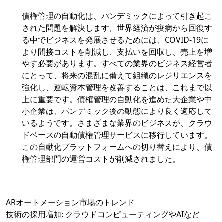
債権管理の自動化は、パンデミックによって引き起こ
された問題を解決します。世界経済が疫病から回復す
る中でビジネスを発展させるためには、COVID-19に
より間接コストを削減し、支払いを回収し、売上を増
やす必要があります。すべての業界のビジネス経営者
にとって、将来の混乱に備えて組織のレジリエンスを
強化し、運転資本管理を改善することは、これまで以
上に重要です。債権管理の自動化を進めた大企業や中
小企業は、パンデミック後の動態により良く適応して
いるようです。さまざまな業界のビジネスが、クラウ
ドベースの自動債権管理サービスに移行しています。
この自動化プラットフォームへの切り替えにより、債
権管理部門の運営コストが削減されました。
ARオートメーション市場のトレンド
技術の採用増加: クラウドコンピューティングやAIなど