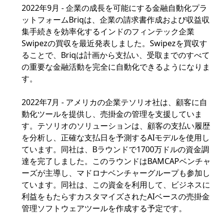
2022年9月 - 企業の成長を可能にする金融自動化プラ
ットフォームBriqは、企業の請求書作成および収益収
集手続きを効率化するインドのフィンテック企業
Swipezの買収を最近発表しました。Swipezを買収す
ることで、Briqは計画から支払い、受取までのすべて
の重要な金融活動を完全に自動化できるようになりま
す。
2022年7月 - アメリカの企業テソリオ社は、顧客に自
動化ツールを提供し、売掛金の管理を支援していま
す。テソリオのソリューションは、顧客の支払い履歴
を分析し、正確な支払日を予測するAIモデルを使用し
ています。同社は、Bラウンドで1700万ドルの資金調
達を完了しました。このラウンドはBAMCAPベンチャ
ーズが主導し、マドロナベンチャーグループも参加し
ています。同社は、この資金を利用して、ビジネスに
利益をもたらすカスタマイズされたAIベースの売掛金
管理ソフトウェアツールを作成する予定です。