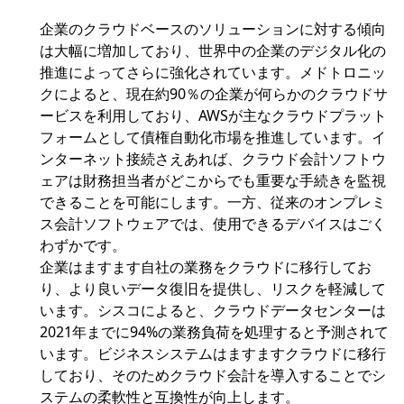
企業のクラウドベースのソリューションに対する傾向
は大幅に増加しており、世界中の企業のデジタル化の
推進によってさらに強化されています。メドトロニッ
クによると、現在約90％の企業が何らかのクラウドサ
ービスを利用しており、AWSが主なクラウドプラット
フォームとして債権自動化市場を推進しています。イ
ンターネット接続さえあれば、クラウド会計ソフトウ
ェアは財務担当者がどこからでも重要な手続きを監視
できることを可能にします。一方、従来のオンプレミ
ス会計ソフトウェアでは、使用できるデバイスはごく
わずかです。
企業はますます自社の業務をクラウドに移行してお
り、より良いデータ復旧を提供し、リスクを軽減して
います。シスコによると、クラウドデータセンターは
2021年までに94%の業務負荷を処理すると予測されて
います。ビジネスシステムはますますクラウドに移行
しており、そのためクラウド会計を導入することでシ
ステムの柔軟性と互換性が向上します。