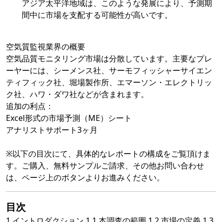
アジア太平洋地域は、このような発展により、予測期
間中に市場を支配する可能性が高いです。
空気質監視業界の概要
空気品質モニタリング市場は分散しています。主要なプレ
ーヤーには、シーメンス社、サーモフィッシャーサイエン
ティフィック社、堀場製作所、エマーソン・エレクトリッ
ク社、ハワ・ダワ社などが含まれます。
追加の利点：
Excel形式の市場予測（ME）シート
アナリストサポート3ヶ月
※以下の目次にて、具体的なレポートの構成をご覧頂けま
す。ご購入、無料サンプルご請求、その他お問い合わせ
は、ページ上のボタンよりお進みください。
目次
1 イントロダクション 1.1 本調査の範囲 1.2 市場の定義 1.3