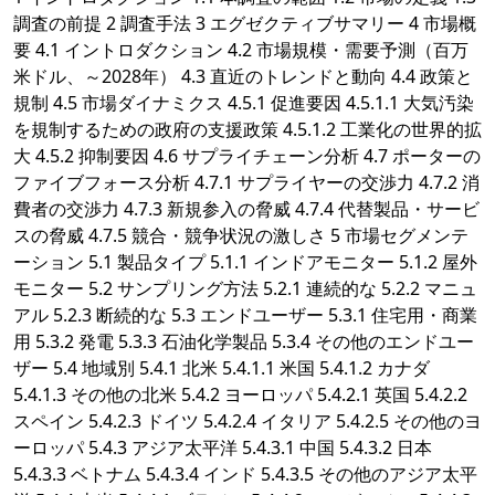
調査の前提 2 調査手法 3 エグゼクティブサマリー 4 市場概
要 4.1 イントロダクション 4.2 市場規模・需要予測（百万
米ドル、～2028年） 4.3 直近のトレンドと動向 4.4 政策と
規制 4.5 市場ダイナミクス 4.5.1 促進要因 4.5.1.1 大気汚染
を規制するための政府の支援政策 4.5.1.2 工業化の世界的拡
大 4.5.2 抑制要因 4.6 サプライチェーン分析 4.7 ポーターの
ファイブフォース分析 4.7.1 サプライヤーの交渉力 4.7.2 消
費者の交渉力 4.7.3 新規参入の脅威 4.7.4 代替製品・サービ
スの脅威 4.7.5 競合・競争状況の激しさ 5 市場セグメンテ
ーション 5.1 製品タイプ 5.1.1 インドアモニター 5.1.2 屋外
モニター 5.2 サンプリング方法 5.2.1 連続的な 5.2.2 マニュ
アル 5.2.3 断続的な 5.3 エンドユーザー 5.3.1 住宅用・商業
用 5.3.2 発電 5.3.3 石油化学製品 5.3.4 その他のエンドユー
ザー 5.4 地域別 5.4.1 北米 5.4.1.1 米国 5.4.1.2 カナダ
5.4.1.3 その他の北米 5.4.2 ヨーロッパ 5.4.2.1 英国 5.4.2.2
スペイン 5.4.2.3 ドイツ 5.4.2.4 イタリア 5.4.2.5 その他のヨ
ーロッパ 5.4.3 アジア太平洋 5.4.3.1 中国 5.4.3.2 日本
5.4.3.3 ベトナム 5.4.3.4 インド 5.4.3.5 その他のアジア太平