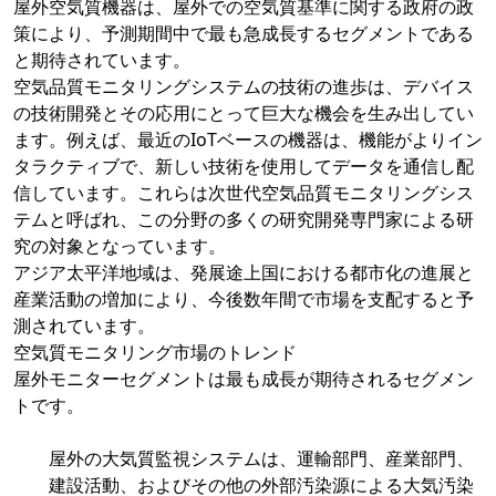
屋外空気質機器は、屋外での空気質基準に関する政府の政
策により、予測期間中で最も急成長するセグメントである
と期待されています。
空気品質モニタリングシステムの技術の進歩は、デバイス
の技術開発とその応用にとって巨大な機会を生み出してい
ます。例えば、最近のIoTベースの機器は、機能がよりイン
タラクティブで、新しい技術を使用してデータを通信し配
信しています。これらは次世代空気品質モニタリングシス
テムと呼ばれ、この分野の多くの研究開発専門家による研
究の対象となっています。
アジア太平洋地域は、発展途上国における都市化の進展と
産業活動の増加により、今後数年間で市場を支配すると予
測されています。
空気質モニタリング市場のトレンド
屋外モニターセグメントは最も成長が期待されるセグメン
トです。
屋外の大気質監視システムは、運輸部門、産業部門、
建設活動、およびその他の外部汚染源による大気汚染