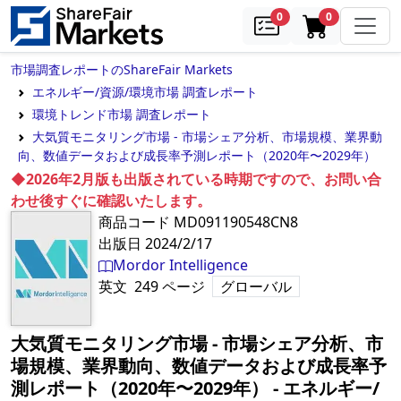
samples
in cart
0
0
市場調査レポートのShareFair Markets
エネルギー/資源/環境市場 調査レポート
環境トレンド市場 調査レポート
大気質モニタリング市場 - 市場シェア分析、市場規模、業界動
向、数値データおよび成長率予測レポート（2020年〜2029年）
◆2026年2月版も出版されている時期ですので、お問い合
わせ後すぐに確認いたします。
商品コード
MD091190548CN8
出版日
2024/2/17
Mordor Intelligence
英文
249
ページ
グローバル
大気質モニタリング市場 - 市場シェア分析、市
場規模、業界動向、数値データおよび成長率予
測レポート（2020年〜2029年）
‐
エネルギー/