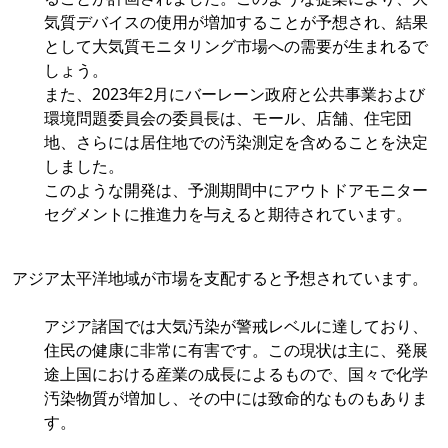
気質デバイスの使用が増加することが予想され、結果
として大気質モニタリング市場への需要が生まれるで
しょう。
また、2023年2月にバーレーン政府と公共事業および
環境問題委員会の委員長は、モール、店舗、住宅団
地、さらには居住地での汚染測定を含めることを決定
しました。
このような開発は、予測期間中にアウトドアモニター
セグメントに推進力を与えると期待されています。
アジア太平洋地域が市場を支配すると予想されています。
アジア諸国では大気汚染が警戒レベルに達しており、
住民の健康に非常に有害です。この現状は主に、発展
途上国における産業の成長によるもので、国々で化学
汚染物質が増加し、その中には致命的なものもありま
す。