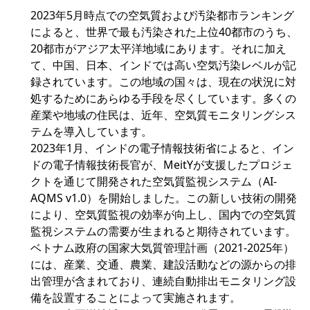
2023年5月時点での空気質および汚染都市ランキング
によると、世界で最も汚染された上位40都市のうち、
20都市がアジア太平洋地域にあります。それに加え
て、中国、日本、インドでは高い空気汚染レベルが記
録されています。この地域の国々は、現在の状況に対
処するためにあらゆる手段を尽くしています。多くの
産業や地域の住民は、近年、空気質モニタリングシス
テムを導入しています。
2023年1月、インドの電子情報技術省によると、イン
ドの電子情報技術長官が、MeitYが支援したプロジェ
クトを通じて開発された空気質監視システム（AI-
AQMS v1.0）を開始しました。この新しい技術の開発
により、空気質監視の効率が向上し、国内での空気質
監視システムの需要が生まれると期待されています。
ベトナム政府の国家大気質管理計画（2021-2025年）
には、産業、交通、農業、建設活動などの源からの排
出管理が含まれており、連続自動排出モニタリング設
備を設置することによって実施されます。