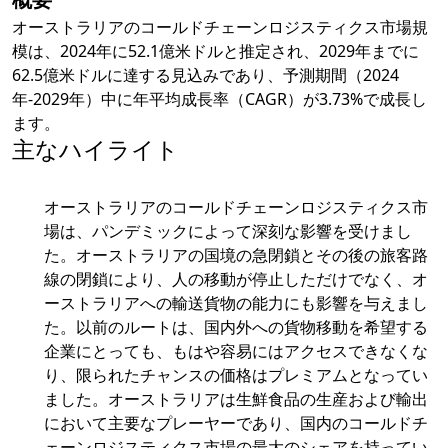
オーストラリアのコールドチェーンロジスティクス市場規
模は、2024年に52.1億米ドルと推定され、2029年までに
62.5億米ドルに達する見込みであり、予測期間（2024
年-2029年）中に年平均成長率（CAGR）が3.73%で成長し
ます。
主なハイライト
オーストラリアのコールドチェーンロジスティクス市
場は、パンデミックによって深刻な影響を受けまし
た。オーストラリアの国境の急閉鎖とその後の旅客路
線の閉鎖により、人の移動が停止しただけでなく、オ
ーストラリアへの輸送貨物の能力にも影響を与えまし
た。以前のルートは、国内外への貨物移動を希望する
企業にとっても、もはや容易にはアクセスできなくな
り、限られたチャンスの価格はプレミアムとなってい
ました。オーストラリアは生鮮食品の生産および輸出
において主要なプレーヤーであり、国内のコールドチ
ェーンロジスティクス市場の最大のシェアを持ってい