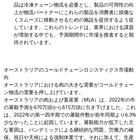
品は冷凍チェーン物流を必要とし、製品の可用性の向
上が物流パートナーにこれらの製品を消費者に損傷な
くスムーズに移動させるための施設を提供するよう促
しています。これらのトレンドは、業界における課題
が増加する中でも、予測期間中に市場を推進すると期
待されています。
オーストラリアのコールドチェーンロジスティクス市場動
向
オーストラリアにおける肉の大きな需要がコールドチェー
ン物流の需要を押し上げています。
オーストラリアの肉および畜産業（MLA）は、2022年の牛
の屠殺予測を670万頭から615万頭に引き下げました。これ
は、2022年の第一四半期での屠殺件数が前年同期より6.3%
少なかったことに起因しています。屠殺能力が低下した主
な要因は、パンデミックによる継続的な問題、労働力の確
保、祝日や天候による強制休業です。それに加えて、生産