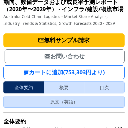
動向、数値データおよび成長率予測レポート
（2020年〜2029年）
‐
インフラ/建設/物流市場
Australia Cold Chain Logistics - Market Share Analysis,
Industry Trends & Statistics, Growth Forecasts 2020 - 2029
無料サンプル請求
お問い合わせ
カートに追加(753,303円より)
全体要約
概要
目次
原文（英語）
全体要約