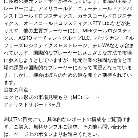
に多数の地元プレーヤーが存在しています。市場の主要プ
レーヤーには、アメリコールド、ニューチェールドアドバ
ンストコールドロジスティクス、カラスコールドロジステ
ィクス、オースコールドロジスティクスPTY Ltd.などがあ
ります。他の主要プレーヤーには、MFRクールロジスティ
クス、AGROマーチャントグループLLC、パックカン、チル
フリーズロジスティクス＆ストレージ、チルWAなどが含ま
れています。国際的なプレーヤーはさまざまな方法で市場
に参入しようとしていますが、地元企業の強固な地位と市
場の課題が国際的なプレーヤーにとって問題となっていま
す。しかし、機会は彼らのための道を開くと期待されてい
ます。
追加の利点：
エクセル形式の市場見積もり（ME）シート
アナリストサポート3ヶ月
※以下の目次にて、具体的なレポートの構成をご覧頂けま
す。ご購入、無料サンプルご請求、その他お問い合わせ
は、ページ上のボタンよりお進みください。