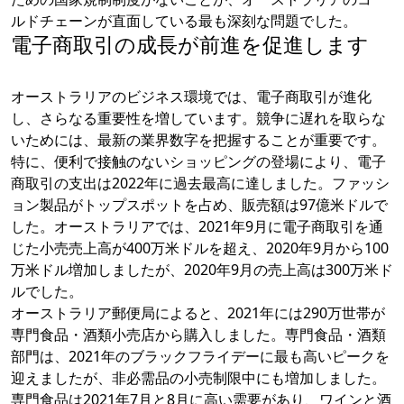
ルドチェーンが直面している最も深刻な問題でした。
電子商取引の成長が前進を促進します
オーストラリアのビジネス環境では、電子商取引が進化
し、さらなる重要性を増しています。競争に遅れを取らな
いためには、最新の業界数字を把握することが重要です。
特に、便利で接触のないショッピングの登場により、電子
商取引の支出は2022年に過去最高に達しました。ファッシ
ョン製品がトップスポットを占め、販売額は97億米ドルで
した。オーストラリアでは、2021年9月に電子商取引を通
じた小売売上高が400万米ドルを超え、2020年9月から100
万米ドル増加しましたが、2020年9月の売上高は300万米ド
ルでした。
オーストラリア郵便局によると、2021年には290万世帯が
専門食品・酒類小売店から購入しました。専門食品・酒類
部門は、2021年のブラックフライデーに最も高いピークを
迎えましたが、非必需品の小売制限中にも増加しました。
専門食品は2021年7月と8月に高い需要があり、ワインと酒