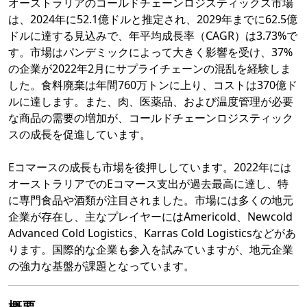
オーストラリアのコールドチェーンロジスティックス市場
は、2024年に52.1億ドルと推定され、2029年までに62.5億
ドルに達する見込みで、年平均成長率（CAGR）は3.73%で
す。市場はパンデミックによって大きく影響を受け、37%
の企業が2022年2月にサプライチェーンの混乱を経験しま
した。食料廃棄は年間760万トンに上り、コストは370億ド
ルに達します。また、肉、医薬品、および温度管理が必要
な商品の需要の増加が、コールドチェーンロジスティック
スの成長を促進しています。
Eコマースの成長も市場を後押ししています。2022年には
オーストラリアでのEコマース支出が過去最高に達し、特
に専門食品や酒類が注目されました。市場には多くの地元
企業が存在し、主なプレイヤーにはAmericold、Newcold
Advanced Cold Logistics、Karras Cold Logisticsなどがあ
ります。国際的な企業も参入を試みていますが、地元企業
の強力な基盤が課題となっています。
概要