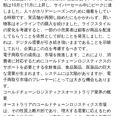
類は10月と11月に上昇し、サイバーセール中にピークに達
しました。人々がホリデーシーズンのために備蓄をしてい
る時期です。実店舗が再開し始めたにもかかわらず、買い
物客はオンラインでの購入を続けました。ライフスタイル
の変化を考慮すると、一部の小売業者は顧客が商品を配達
してもらうことを依然として好むことを発見しました。こ
れは、デジタル需要が引き続き強いままであることを示唆
しており、企業はこの点を考慮するべきです。
電子商取引の成長は、市場を推進します。これにより、消
費者に対応するためにコールドチェーンロジスティクスの
サポートを必要とする生鮮食品、食品製品、医薬品の巨大
な需要が生まれます。システムには欠陥がありますが、電
子商取引市場のプレーヤーにとっては大きな機会もありま
す。
コールドチェーンロジスティクスオーストラリア業界の概
要
オーストラリアのコールドチェーンロジスティクス市場
は、その性質上断片的であり、増大する需要に応えるため