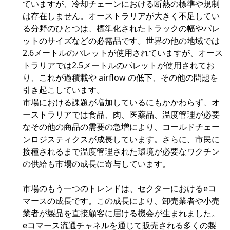
ていますが、冷却チェーンにおける断熱の標準や規制
は存在しません。オーストラリアが大きく不足してい
る分野のひとつは、標準化されたトラックの幅やパレ
ットのサイズなどの必需品です。世界の他の地域では
2.6メートルのパレットが使用されていますが、オース
トラリアでは2.5メートルのパレットが使用されてお
り、これが過積載や airflow の低下、その他の問題を
引き起こしています。
市場における課題が増加しているにもかかわらず、オ
ーストラリアでは食品、肉、医薬品、温度管理が必要
なその他の商品の需要の急増により、コールドチェー
ンロジスティクスが成長しています。さらに、市民に
接種されるまで温度管理された環境が必要なワクチン
の供給も市場の成長に寄与しています。
市場のもう一つのトレンドは、セクターにおけるeコ
マースの成長です。この成長により、卸売業者や小売
業者が製品を直接顧客に届ける機会が生まれました。
eコマース流通チャネルを通じて販売される多くの製