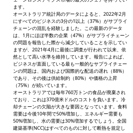
ます。
オーストラリア統計局のデータによると、2022年2月
にすべてのビジネスの3分の1以上（37%）がサプライ
チェーンの混乱を経験しました。この最新のデータ
は、1月にほぼ半数の企業（47%）がサプライチェーン
の問題を報告した際から減少していることを示してい
ますが、2021年4月に最後に調査が行われて以来、依
然として高い水準を維持しています。報告によれば、
ビジネスが直面している最も一般的なサプライチェー
ンの問題は、国内および国際的な配送の遅れ（88%）
であり、その後は供給制約（80%）や価格の上昇
（75%）が続いています。
オーストラリアでは毎年760万トンの食品が廃棄され
ており、これは370億米ドルのコストを負います。冷
却チェーンの欠陥が大きな要因となっています。食料
需要は今後10年間で50%増加し、エネルギー需要も
50%増加し、水の需要は30%増加するでしょう。全国
建築基準(NCC)はすべてのものに対して断熱を規定し