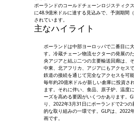
ポーランドのコールドチェーンロジスティクス市場
に48.9億米ドルに達する見込みで、予測期間（20
されています。
主なハイライト
ポーランドは中部ヨーロッパで二番目に
す。冷蔵チェーン物流セクターの発展の
央アジアと結ぶ二つの主要輸送回廊は、
中東、北アフリカ、アジアにもアクセス
鉄道の接続を通じて完全なアクセスを可
毎年約20億米ドルが新しい倉庫に投資さ
ます。それに伴い、食品、原子炉、温度
ーズを高める要因がいくつかあります。G
り、2022年3月31日にポーランドで2
的な取り組みの一環です。GLPは、2022
画です。