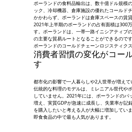
ポーランドの食料品輸出は、数十億ドル規模
ック、冷却機器、倉庫施設の優れたコールド
かかわらず、ポーランドは倉庫スペースの賃
2021年上半期のポーランドの占有面積は30
す。ポーランドは、一帯一路イニシアティブ
の主要な貿易ルートとなることができるので
ポーランドのコールドチェーンロジスティク
消費者習慣の変化がコー
す
都市化の影響で一人暮らしや2人世帯が増えて
伝統的な料理のモデルは、ミレニアル世代や
していません。2021年には、ポーランドの
増え、実質GDPが急速に成長し、失業率が記
を購入したいと考える人が大幅に増加してい
即食食品の中で最も人気があります。