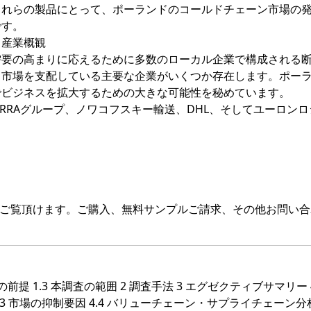
これらの製品にとって、ポーランドのコールドチェーン市場の
です。
ス産業概観
需要の高まりに応えるために多数のローカル企業で構成される
、市場を支配している主要な企業がいくつか存在します。ポー
でビジネスを拡大するための大きな可能性を秘めています。
、ARRAグループ、ノワコフスキー輸送、DHL、そしてユーロン
をご覧頂けます。ご購入、無料サンプルご請求、その他お問い合
査の前提 1.3 本調査の範囲 2 調査手法 3 エグゼクティブサマリー 
 4.3 市場の抑制要因 4.4 バリューチェーン・サプライチェーン分析 