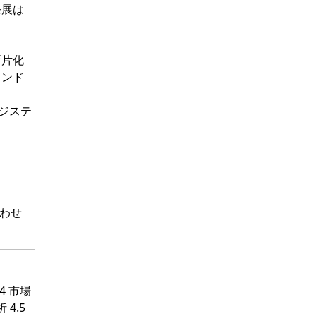
発展は
断片化
ランド
ロジステ
わせ
4 市場
4.5