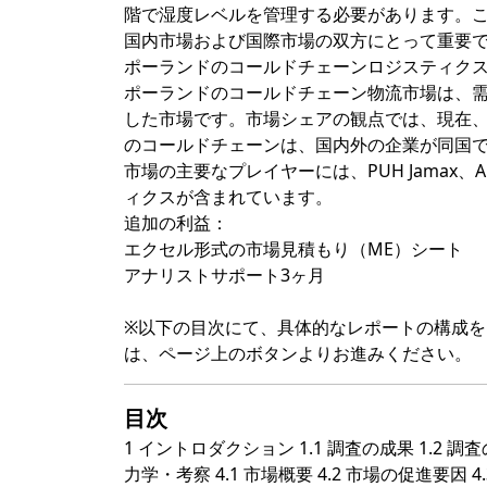
階で湿度レベルを管理する必要があります。
国内市場および国際市場の双方にとって重要
ポーランドのコールドチェーンロジスティク
ポーランドのコールドチェーン物流市場は、
した市場です。市場シェアの観点では、現在
のコールドチェーンは、国内外の企業が同国
市場の主要なプレイヤーには、PUH Jamax
ィクスが含まれています。
追加の利益：
エクセル形式の市場見積もり（ME）シート
アナリストサポート3ヶ月
※以下の目次にて、具体的なレポートの構成
は、ページ上のボタンよりお進みください。
目次
1 イントロダクション 1.1 調査の成果 1.2 調
力学・考察 4.1 市場概要 4.2 市場の促進要因