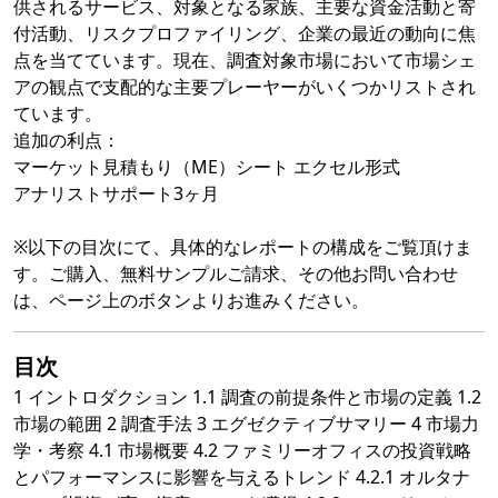
供されるサービス、対象となる家族、主要な資金活動と寄
付活動、リスクプロファイリング、企業の最近の動向に焦
点を当てています。現在、調査対象市場において市場シェ
アの観点で支配的な主要プレーヤーがいくつかリストされ
ています。
追加の利点：
マーケット見積もり（ME）シート エクセル形式
アナリストサポート3ヶ月
※以下の目次にて、具体的なレポートの構成をご覧頂けま
す。ご購入、無料サンプルご請求、その他お問い合わせ
は、ページ上のボタンよりお進みください。
目次
1 イントロダクション 1.1 調査の前提条件と市場の定義 1.2
市場の範囲 2 調査手法 3 エグゼクティブサマリー 4 市場力
学・考察 4.1 市場概要 4.2 ファミリーオフィスの投資戦略
とパフォーマンスに影響を与えるトレンド 4.2.1 オルタナ