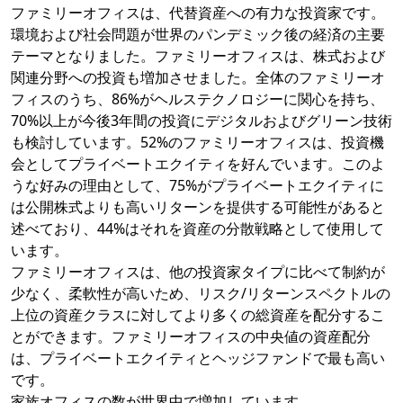
ファミリーオフィスは、代替資産への有力な投資家です。
環境および社会問題が世界のパンデミック後の経済の主要
テーマとなりました。ファミリーオフィスは、株式および
関連分野への投資も増加させました。全体のファミリーオ
フィスのうち、86%がヘルステクノロジーに関心を持ち、
70%以上が今後3年間の投資にデジタルおよびグリーン技術
も検討しています。52%のファミリーオフィスは、投資機
会としてプライベートエクイティを好んでいます。このよ
うな好みの理由として、75%がプライベートエクイティに
は公開株式よりも高いリターンを提供する可能性があると
述べており、44%はそれを資産の分散戦略として使用して
います。
ファミリーオフィスは、他の投資家タイプに比べて制約が
少なく、柔軟性が高いため、リスク/リターンスペクトルの
上位の資産クラスに対してより多くの総資産を配分するこ
とができます。ファミリーオフィスの中央値の資産配分
は、プライベートエクイティとヘッジファンドで最も高い
です。
家族オフィスの数が世界中で増加しています。