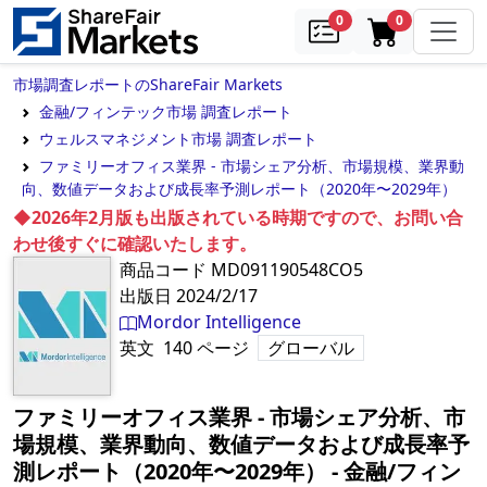
samples
in cart
0
0
市場調査レポートのShareFair Markets
金融/フィンテック市場 調査レポート
ウェルスマネジメント市場 調査レポート
ファミリーオフィス業界 - 市場シェア分析、市場規模、業界動
向、数値データおよび成長率予測レポート（2020年〜2029年）
◆2026年2月版も出版されている時期ですので、お問い合
わせ後すぐに確認いたします。
商品コード
MD091190548CO5
出版日
2024/2/17
Mordor Intelligence
英文
140
ページ
グローバル
ファミリーオフィス業界 - 市場シェア分析、市
場規模、業界動向、数値データおよび成長率予
測レポート（2020年〜2029年）
‐
金融/フィン