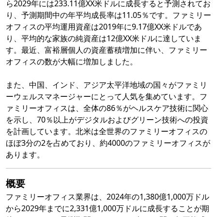
ら2029年には233.11億XX米ドルに成長すると予測されてお
り、予測期間中の年平均成長率は11.05％です。ファミリー
オフィスの平均運用資産は2019年に9.17億XX米ドルであ
り、平均的な家族の純資産は12億XX米ドルに達していま
す。最近、富裕層個人の資産蓄積増加に伴い、ファミリー
オフィスの数が大幅に増加しました。
また、中国、インド、アジア太平洋地域の国々がファミリ
ーウェルスマネージャーにとって人気を集めています。フ
ァミリーオフィスは、全体の86％がヘルスケア技術に関心
を示し、70％以上がデジタルおよびグリーン技術への投資
を計画しています。北米は全世界のファミリーオフィスの
ほぼ3分の2を占めており、約4000のファミリーオフィスが
あります。
概要
ファミリーオフィス業界は、2024年の1,380億1,000万ドル
から2029年までに2,331億1,000万ドルに成長することが期