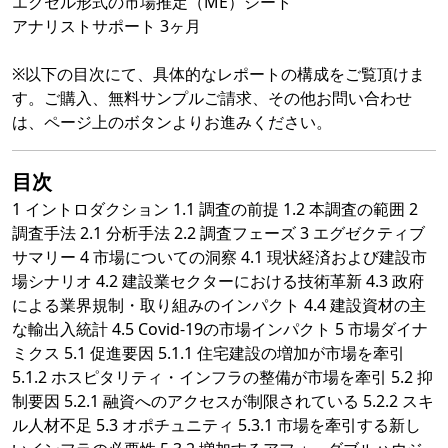
エクセル形式の市場推定（ME）シート
アナリストサポート 3ヶ月
※以下の目次にて、具体的なレポートの構成をご覧頂けま
す。ご購入、無料サンプルご請求、その他お問い合わせ
は、ページ上のボタンよりお進みください。
目次
1 イントロダクション 1.1 調査の前提 1.2 本調査の範囲 2
調査手法 2.1 分析手法 2.2 調査フェーズ 3 エグゼクティブ
サマリー 4 市場についての洞察 4.1 現状経済および建設市
場シナリオ 4.2 建設業セクターにおける技術革新 4.3 政府
による業界規制・取り組みのインパクト 4.4 建設資材の主
な輸出入統計 4.5 Covid-19の市場インパクト 5 市場ダイナ
ミクス 5.1 促進要因 5.1.1 住宅建設の増加が市場を牽引
5.1.2 ホスピタリティ・インフラの整備が市場を牽引 5.2 抑
制要因 5.2.1 融資へのアクセスが制限されている 5.2.2 スキ
ル人材不足 5.3 オポチュニティ 5.3.1 市場を牽引する新し