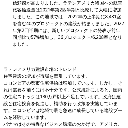
信頼感が高まりました。ラテンアメリカ諸国への航空
旅客輸送量は2021年第2四半期と比較して大幅に増加
しました。この地域では、2022年の上半期に8,481室
を含む40のプロジェクトの建設が始まりました。2022
年第2四半期には、新しいプロジェクトの発表が前年
同期比で57%増加し、36プロジェクト/6,208室となり
ました。
ラテンアメリカ建設市場のトレンド
住宅建設の増加が市場を牽引しています。
コロンビアの都市住宅供給は増加しています。しかし、そ
れは需要を補うには不十分です。公式統計によると、国内
の住宅ストックは130万戸以上不足しています。政府は建
設と住宅投資を促進し、補助を行う政策を実施していま
す。コロンビアは地域で最も急速に成長している建設ブー
ムを経験しています。
パナマはその特異なビジネス環境のおかげで、アメリカ、