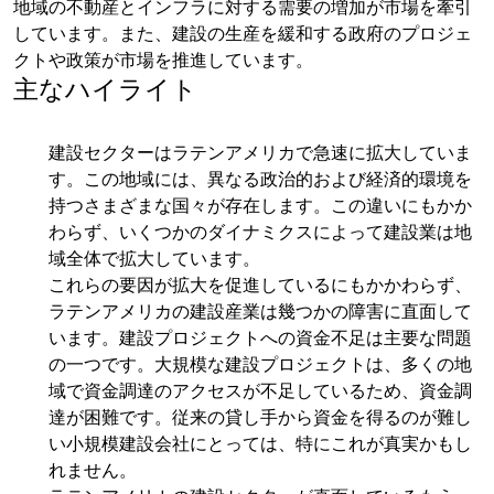
地域の不動産とインフラに対する需要の増加が市場を牽引
しています。また、建設の生産を緩和する政府のプロジェ
クトや政策が市場を推進しています。
主なハイライト
建設セクターはラテンアメリカで急速に拡大していま
す。この地域には、異なる政治的および経済的環境を
持つさまざまな国々が存在します。この違いにもかか
わらず、いくつかのダイナミクスによって建設業は地
域全体で拡大しています。
これらの要因が拡大を促進しているにもかかわらず、
ラテンアメリカの建設産業は幾つかの障害に直面して
います。建設プロジェクトへの資金不足は主要な問題
の一つです。大規模な建設プロジェクトは、多くの地
域で資金調達のアクセスが不足しているため、資金調
達が困難です。従来の貸し手から資金を得るのが難し
い小規模建設会社にとっては、特にこれが真実かもし
れません。