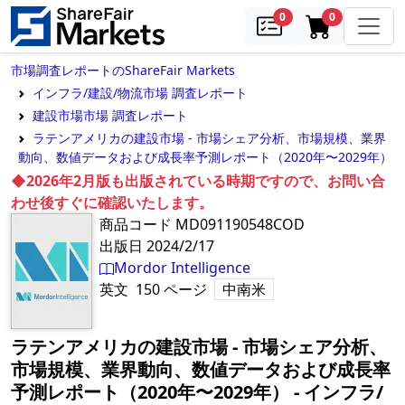
samples
in cart
0
0
市場調査レポートのShareFair Markets
インフラ/建設/物流市場 調査レポート
建設市場市場 調査レポート
ラテンアメリカの建設市場 - 市場シェア分析、市場規模、業界
動向、数値データおよび成長率予測レポート（2020年〜2029年）
◆2026年2月版も出版されている時期ですので、お問い合
わせ後すぐに確認いたします。
商品コード
MD091190548COD
出版日
2024/2/17
Mordor Intelligence
英文
150
ページ
中南米
ラテンアメリカの建設市場 - 市場シェア分析、
市場規模、業界動向、数値データおよび成長率
予測レポート（2020年〜2029年）
‐
インフラ/