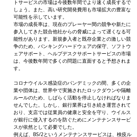
トサービスの市場は今後数年間でより速く成長するで
しょう。また、高い研究開発費用も市場拡大の豊富な
可能性を示しています。
市場の成長率は、現在のプレーヤー間の競争や新たに
参入してきた競合他社からの脅威によって遅くなる可
能性があります。新規参入者と既存企業との激しい競
争のため、バンキングハードウェアの保守、ソフトウ
ェアサポート、ヘルプデスクサポートサービスの市場
は、今後数年間で多くの問題に直面すると予想されま
す。
コロナウイルス感染症のパンデミックの間、多くの企
業や団体は、世界中で実施されたロックダウンや隔離
ルールのため、しばらく活動を停止しなければなりま
せんでした。しかし、銀行業界は引き続き運営されて
おり、支店では従業員の健康と安全を守り、ウイルス
が銀行に侵入するのを防ぐためにメンテナンスサービ
スが依然として必要でした。
例えば、BS/2というメンテナンスサービスは、検疫ル