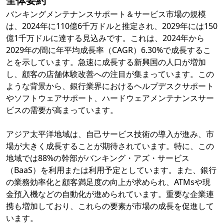
全体要約
バンキングメンテナンスサポート＆サービス市場の規模
は、2024年に110億6千万ドルと推定され、2029年には150
億1千万ドルに達する見込みです。これは、2024年から
2029年の間に年平均成長率（CAGR）6.30%で成長するこ
とを示しています。急速に成長する新興国の人口が増加
し、顧客の店舗体験改善への注目が集まっています。この
ような背景から、銀行業界におけるヘルプデスクサポート
やソフトウェアサポート、ハードウェアメンテナンスサー
ビスの需要が高まっています。
アジア太平洋地域は、自己サービス技術の導入が進み、市
場が大きく成長することが期待されています。特に、この
地域では88%の幹部がバンキング・アズ・サービス
（BaaS）を利用または利用予定としています。また、銀行
の業務効率化と顧客満足度の向上が求められ、ATMsや現
金預入機などの自動化が進められています。重要な企業連
携も増加しており、これらの要素が市場の成長を促進して
います。