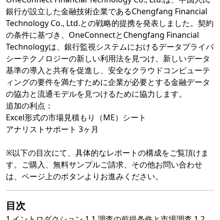
銀行が設立した金融技術企業であるChengfang Financial
Technology Co., Ltd.との戦略的提携を発表しました。契約
の条件に基づき、OneConnectとChengfang Financial
Technologyは、銀行監視システムにおけるデータプライバ
シーテクノロジーの新しい利用法を見つけ、新しいデータ
基準の導入と共有を促進し、安全なクラウドコンピューテ
ィングの要件を満たすために企業が必要とする金融データ
の協力と流通モデルを見つけるために協力します。
追加の利点：
Excel形式の市場見積もり（ME）シート
アナリストサポート 3ヶ月
※以下の目次にて、具体的なレポートの構成をご覧頂けま
す。ご購入、無料サンプルご請求、その他お問い合わせ
は、ページ上のボタンよりお進みください。
目次
1 イントロダクション 1.1 調査の前提条件と市場調査 1.2