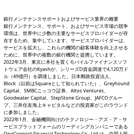
銀行メンテナンスサポートおよびサービス業界の概要
銀行メンテナンス、サポート、およびサービス市場の競争
環境は、世界中に少数の主要なサービスプロバイダーが存
在するため、集中しています。サービスプロバイダーは、
サービスを拡大し、これらの機関の顧客体験を向上させる
ために、世界中の複数の銀行機関と提携しています。
2022年3月、東京に本社を置くモバイルファイナンスソフ
トウェア会社のKyashが、シリーズD資金調達で4,120万ド
ル（49億円）を調達しました。日本郵政投資法人、
Block（以前はSquareとして知られていた）、Greyhound
Capital、SMBCニッコウ証券、Altos Ventures、
Goodwater Capital、StepStone Group、JAFCOグルー
プ、三井住友海上キャピタルなどの投資家がこのラウンド
に参加しました。
2022年1月、金融機関向けのテクノロジー・アズ・ア・サ
ービスプラットフォームのリーディングカンパニーである
OneConnect Financial Technology Co., Ltd.は、中国人民