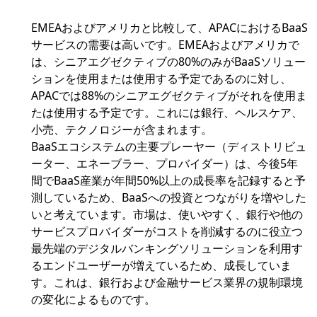
EMEAおよびアメリカと比較して、APACにおけるBaaS
サービスの需要は高いです。EMEAおよびアメリカで
は、シニアエグゼクティブの80%のみがBaaSソリュー
ションを使用または使用する予定であるのに対し、
APACでは88%のシニアエグゼクティブがそれを使用ま
たは使用する予定です。これには銀行、ヘルスケア、
小売、テクノロジーが含まれます。
BaaSエコシステムの主要プレーヤー（ディストリビュ
ーター、エネーブラー、プロバイダー）は、今後5年
間でBaaS産業が年間50%以上の成長率を記録すると予
測しているため、BaaSへの投資とつながりを増やした
いと考えています。市場は、使いやすく、銀行や他の
サービスプロバイダーがコストを削減するのに役立つ
最先端のデジタルバンキングソリューションを利用す
るエンドユーザーが増えているため、成長していま
す。これは、銀行および金融サービス業界の規制環境
の変化によるものです。