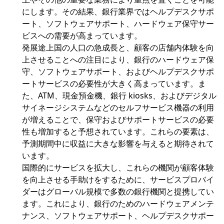
にします。その結果、銀行業界ではヘルプデスクサポ
ート、ソフトウェアサポート、ハードウェア保守サー
ビスへの需要が高まっています。
発展途上国の人口の急成長と、顧客の店舗内体験を向
上させることへの注目により、銀行のハードウェア保
守、ソフトウェアサポート、およびヘルプデスクサポ
ートサービスの必要性が大きく高まっています。ま
た、ATM、現金預金機、銀行 kiosks、およびデジタル
サイネージシステムなどのセルフサービス機器の利用
が増えることで、保守およびサポートサービスの必要
性も増加すると予想されています。これらの要素は、
予測期間中に収益に大きな影響を与えると期待されて
います。
国際的にサービスを拡大し、これらの機関が顧客体験
を向上させる手助けをするために、サービスプロバイ
ダーはグローバル規模で多数の銀行機関と提携してい
ます。これにより、銀行のためのハードウェアメンテ
ナンス、ソフトウェアサポート、ヘルプデスクサポー