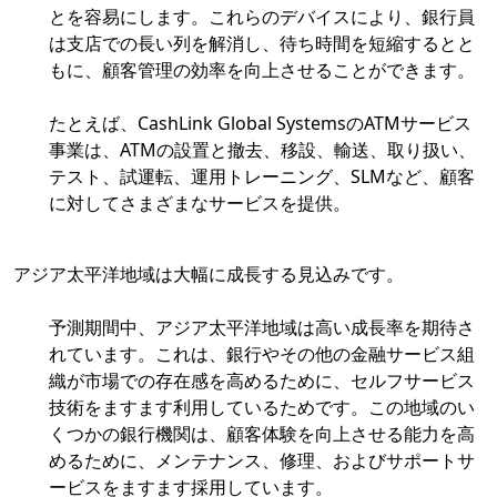
とを容易にします。これらのデバイスにより、銀行員
は支店での長い列を解消し、待ち時間を短縮するとと
もに、顧客管理の効率を向上させることができます。
たとえば、CashLink Global SystemsのATMサービス
事業は、ATMの設置と撤去、移設、輸送、取り扱い、
テスト、試運転、運用トレーニング、SLMなど、顧客
に対してさまざまなサービスを提供。
アジア太平洋地域は大幅に成長する見込みです。
予測期間中、アジア太平洋地域は高い成長率を期待さ
れています。これは、銀行やその他の金融サービス組
織が市場での存在感を高めるために、セルフサービス
技術をますます利用しているためです。この地域のい
くつかの銀行機関は、顧客体験を向上させる能力を高
めるために、メンテナンス、修理、およびサポートサ
ービスをますます採用しています。