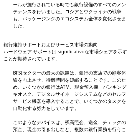
ールが施行されている時でも銀行設備のすべてのメン
テナンスを行いました。ロシアとウクライナの戦争
も、パッケージングのエコシステム全体を変化させま
した。
銀行維持サポートおよびサービス市場の動向
ハードウェア サポートは significativoな市場シェアを示す
ことが期待されています。
BFSIセクターの最大の課題は、銀行の支店での顧客体
験を向上させ、待機時間を短縮することです。このた
め、いくつかの銀行はATM、現金預入機、バンキング
キオスク、デジタルサイネージシステムなどのセルフ
サービス機器を導入することで、いくつかのタスクを
自動化する努力をしています。
このようなデバイスは、残高照会、送金、チェックの
預金、現金の引き出しなど、複数の銀行業務を行うこ