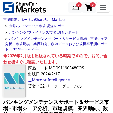
samples
in cart
0
0
市場調査レポートのShareFair Markets
金融/フィンテック市場 調査レポート
バンキング/ファイナンス市場 調査レポート
バンキングメンテナンスサポート＆サービス市場 - 市場シェア
分析、市場規模、業界動向、数値データおよび成長率予測レポー
ト（2019年〜2029年）
◆2026年2月版も出版されている時期ですので、お問い合
わせ後すぐに確認いたします。
商品コード
MD091190548COS
出版日
2024/2/17
Mordor Intelligence
英文
132
ページ
グローバル
バンキングメンテナンスサポート＆サービス市
場 - 市場シェア分析、市場規模、業界動向、数