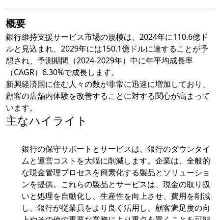
概要
銀行維持支援サービス市場の規模は、2024年に110.6億ド
ルと見込まれ、2029年には150.1億ドルに達することが予
想され、予測期間（2024-2029年）中に年平均成長率
（CAGR）6.30%で成長します。
新興経済国に住む人々の数が非常に迅速に増加しており、
顧客の店舗内体験を改善することに対する関心が高まって
います。
主なハイライト
銀行の保守サポートとサービスは、銀行のダウンタイ
ムと運営コストを大幅に削減します。企業は、全般的
な現金管理プロセスを簡素化する製品とソリューショ
ンを提供。これらの製品とサービスは、現金の取り扱
いと処理を自動化し、生産性を向上させ、費用を削減
し、銀行が従業員をより良く活用し、顧客満足度の向
上やその他の重要な業務により重点を置くことを可能