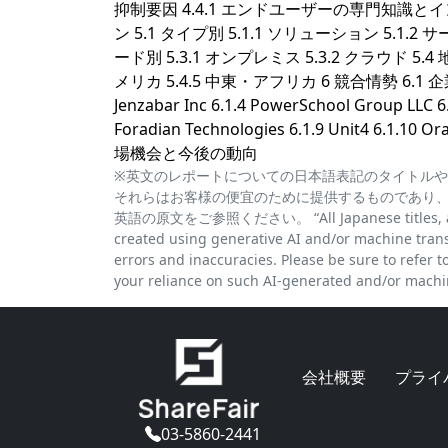
抑制要因 4.4.1 エンドユーザーの専門知識とイン
ン 5.1 タイプ別 5.1.1 ソリューション 5.1.2 サ
ード別 5.3.1 オンプレミス 5.3.2 クラウド 5.4 
メリカ 5.4.5 中東・アフリカ 6 競合情勢 6.1 企業プロファ
Jenzabar Inc 6.1.4 PowerSchool Group LLC 6.1
Foradian Technologies 6.1.9 Unit4 6.1.10
場機会と今後の動向
※英文のレポートについての日本語表記のタイトルや
それらはお客様の便宜のために提供するものであり
英語の原文をご参照ください。 “All Japanese titles, abstra
created using generative AI and/or machine trans
errors and inaccuracies. Please be sure to refer to 
your reliance on such AI-generated and/or machin
会社概要
プライ
03-5860-2441