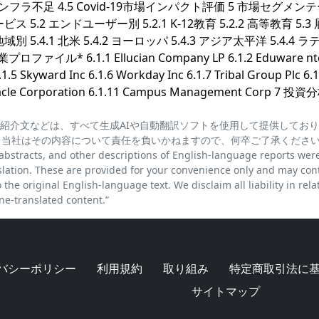
フラ不足 4.5 Covid-19市場インパクト評価 5 市場セグメン
ービス 5.2 エンドユーザー別 5.2.1 K-12教育 5.2.2 高等教育 5.3
地域別 5.4.1 北米 5.4.2 ヨーロッパ 5.4.3 アジア太平洋 5.4.4 
イル* 6.1.1 Ellucian Company LP 6.1.2 Eduware ntc 
.5 Skyward Inc 6.1.6 Workday Inc 6.1.7 Tribal Group Plc 6.1
 Oracle Corporation 6.1.11 Campus Management Corp 7 投資
紹介文などは、すべて生成AIや自動翻訳ソフトを使用して提供してお
、当社はその内容について責任を負いかねますので、何卒ご了承くださ
cts, and other descriptions of English-language reports wer
lation. These are provided for your convenience only and may con
the original English-language text. We disclaim all liability in rela
e-translated content.”
バシーポリシー
利用規約
取り組み
特定商取引法に
サイトマップ