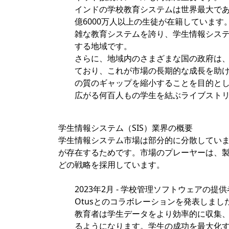
インドの学校教育システムは世界最大であり
億6000万人以上の生徒が在籍しています
雑な教育システムを誇り、学生情報シス
する地域です。
さらに、地域内のさまざまな国の政府は
ており、これが市場の長期的な成長を助
の質のギャップを縮小することを目的と
広がる何百人もの学生を結ぶライブスト
学生情報システム（SIS）業界の概要
学生情報システム市場は部分的に分散してい
が存在するためです。市場のプレーヤーは、
どの戦略を採用しています。
2023年2月 - 学校管理ソフトウェアの提
Otusとのコラボレーションを発表しました
教育者は学生データをより効率的に収集
るようになります。学生の成功を最大化