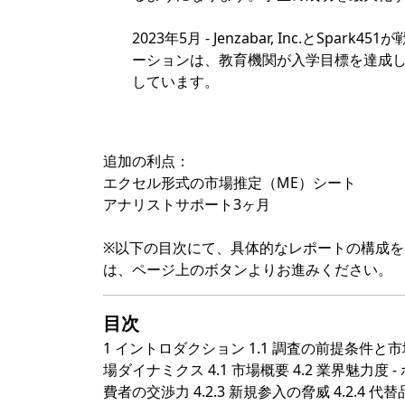
2023年5月 - Jenzabar, Inc.
ーションは、教育機関が入学目標を達成
しています。
追加の利点：
エクセル形式の市場推定（ME）シート
アナリストサポート3ヶ月
※以下の目次にて、具体的なレポートの構成
は、ページ上のボタンよりお進みください。
目次
1 イントロダクション 1.1 調査の前提条件と市場
場ダイナミクス 4.1 市場概要 4.2 業界魅力度 
費者の交渉力 4.2.3 新規参入の脅威 4.2.4 代