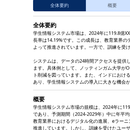
全体要約
概要
全体要約
学生情報システム市場は、2024年に119.8億X
長率は14.19%です。この成長は、教育業界
よって推進されています。一方で、訓練を受
システムは、データの24時間アクセスを提供
ます。具体例として、ノッティンガム大学がOracleの
ト削減を図っています。また、インドにおける
あり、学生情報システムの導入に大きな機会
概要
学生情報システム市場の規模は、2024年に119
であり、予測期間（2024-2029年）中に年平均
教育業界におけるデジタル化の進展、eラーニ
推進しています。しかし、訓練を受けたユー