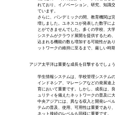
れており、イノベーション、研究、知識
ています。
さらに、パンデミックの間、教育機関は
増しました。ユネスコが発表した数字によ
とができませんでした。多くの学校、大
システムがクラウド展開を提供するため
込まれる機能の数も増加する可能性があ
ットワークの維持に至るまで、厳しい時
アジア太平洋は重要な成長を目撃するでしょ
学生情報システムは、学校管理システム
インドネシア、マレーシアなどの発展途上
育において重要です。しかし、成長は、
ュリティを備えたネットワークの普及に
中央アジアには、異なる収入と開発レベ
テムの普及、使用、可用性は重要であり
ネット接続のレベルも同様に重要です。