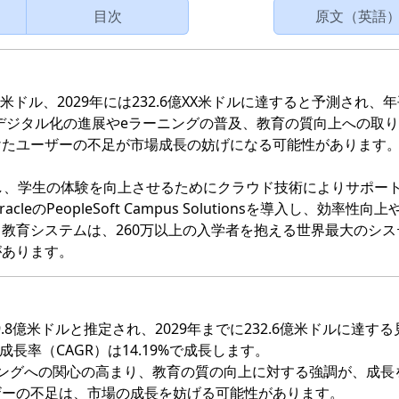
目次
原文（英語
X米ドル、2029年には232.6億XX米ドルに達すると予測され、
のデジタル化の進展やeラーニングの普及、教育の質向上への取
けたユーザーの不足が市場成長の妨げになる可能性があります
し、学生の体験を向上させるためにクラウド技術によりサポー
PeopleSoft Campus Solutionsを導入し、効率性向上
教育システムは、260万以上の入学者を抱える世界最大のシス
があります。
.8億米ドルと推定され、2029年までに232.6億米ドルに達す
成長率（CAGR）は14.19%で成長します。
ングへの関心の高まり、教育の質の向上に対する強調が、成長
ザーの不足は、市場の成長を妨げる可能性があります。