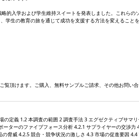
とSpark451が戦略的入学および学生維持スイートを発表しました。これら
し、学生の教育の旅を通じて成功を支援する方法を変えること
をご覧頂けます。ご購入、無料サンプルご請求、その他お問い合
の定義 1.2 本調査の範囲 2 調査手法 3 エグゼクティブサマリー
- ポーターのファイブフォース分析 4.2.1 サプライヤーの交渉力 4.
替品の脅威 4.2.5 競合・競争状況の激しさ 4.3 市場の促進要因 4.