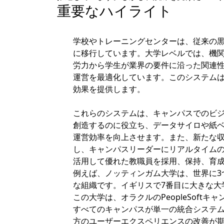
重要なハイライト
学校やトレーニングセンターは、従来の
に移行しています。大学レベルでは、機
労力から学生が業界の要件に沿った関連
運営を最適化しています。このシステム
効果を提供します。
これらのシステムは、キャンパスでのビ
創造するのに役立ち、データサイロや紙
運営効率を向上させます。また、新たな
し、キャンパスリーダーにリアルタイム
活用して優れた教職員を採用、保持、育
例えば、ノッティンガム大学は、世界に3
な組織です。イギリスで7番目に大きな大学で
この大学は、オラクルのPeopleSof
すべてのキャンパスが単一の統合システ
方のユーザーエクスペリエンスの改善が