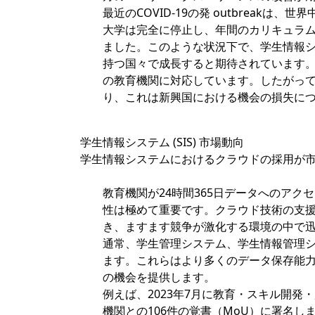
最近のCOVID-19の発 outbrea
大学は完全に停止し、年間のカリキュラ
ました。このような状況下で、学生情報
持つ国々で成長すると期待されています
の教育機関に対応しています。したがっ
り、これは新興国における機会の損失に
学生情報システム (SIS) 市場動向
学生情報システムにおけるクラウドの採用が
教育機関が24時間365日データへのア
性は極めて重要です。クラウド技術の支
き、ますます競争が激化する環境の中で
通常、学生管理システム、学生情報管理
ます。これらはより多くのデータ保存能
の機会を提供します。
例えば、2023年7月に教育・スキル開発
機関との106件の覚書（MoU）に署名