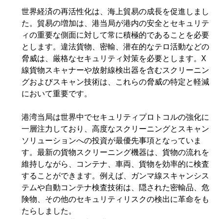
世界経済の再活性化は、海上貿易の成長を促進しまし
た。貿易の増加は、港当局が港内の安全とセキュリテ
ィの重要な側面に対して常に積極的であることを必要
とします。違法貨物、密輸、潜在的なテロ活動などの
脅威は、厳格なセキュリティ対策を必要とします。X
線貨物スキャナーや放射線検出器を含むスクリーニン
グおよびスキャン技術は、これらの脅威の特定と軽減
において重要です。
港湾当局は世界中でセキュリティプロトコルの強化に
一層注力しており、高度なスクリーニングとスキャン
ソリューションへの投資が最優先事項となっていま
す。最新の貨物スクリーニング機器は、貨物の流れを
維持しながら、コンテナ、車両、貨物を効率的に検査
することができます。例えば、ガンマ線スキャンシス
テムや自動コンテナ検査技術は、隠された密輸品、危
険物、その他のセキュリティリスクの検出に革命をも
たらしました。