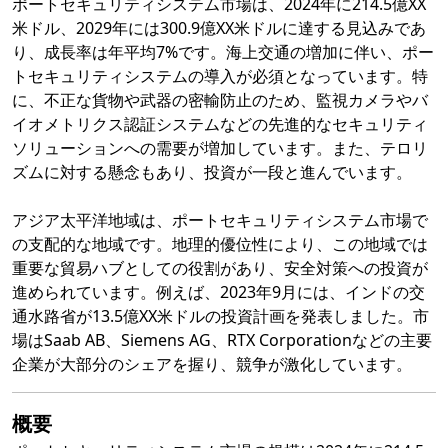
ポートセキュリティシステム市場は、2024年に214.5億XX
米ドル、2029年には300.9億XX米ドルに達する見込みであ
り、成長率は年平均7%です。海上交通の増加に伴い、ポー
トセキュリティシステムの導入が必須となっています。特
に、不正な貨物や武器の密輸防止のため、監視カメラやバ
イオメトリクス認証システムなどの先進的なセキュリティ
ソリューションへの需要が増加しています。また、テロリ
ズムに対する懸念もあり、投資が一段と進んでいます。
アジア太平洋地域は、ポートセキュリティシステム市場で
の支配的な地域です。地理的優位性により、この地域では
重要な貿易ハブとしての役割があり、安全対策への投資が
進められています。例えば、2023年9月には、インドの交
通水路省が13.5億XX米ドルの投資計画を発表しました。市
場はSaab AB、Siemens AG、RTX Corporationなどの主要
企業が大部分のシェアを握り、競争が激化しています。
概要