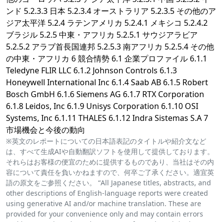
ンド 5.2.3.3 日本 5.2.3.4 オーストラリア 5.2.3.5 その他のア
ジア太平洋 5.2.4 ラテンアメリカ 5.2.4.1 メキシコ 5.2.4.2
ブラジル 5.2.5 中東・アフリカ 5.2.5.1 サウジアラビア
5.2.5.2 アラブ首長国連邦 5.2.5.3 南アフリカ 5.2.5.4 その他
の中東・アフリカ 6 競合情勢 6.1 企業プロファイル 6.1.1
Teledyne FLIR LLC 6.1.2 Johnson Controls 6.1.3
Honeywell International Inc 6.1.4 Saab AB 6.1.5 Robert
Bosch GmbH 6.1.6 Siemens AG 6.1.7 RTX Corporation
6.1.8 Leidos, Inc 6.1.9 Unisys Corporation 6.1.10 OSI
Systems, Inc 6.1.11 THALES 6.1.12 Indra Sistemas S.A 7
市場機会と今後の動向
※英文のレポートについての日本語表記のタイトルや紹介文など
は、すべて生成AIや自動翻訳ソフトを使用して提供しております。
それらはお客様の便宜のために提供するものであり、当社はその内
容について責任を負いかねますので、何卒ご了承ください。適宜英
語の原文をご参照ください。 “All Japanese titles, abstracts, and
other descriptions of English-language reports were created
using generative AI and/or machine translation. These are
provided for your convenience only and may contain errors