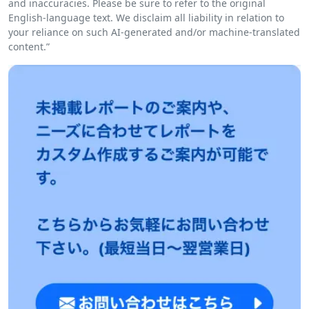
and inaccuracies. Please be sure to refer to the original
English-language text. We disclaim all liability in relation to
your reliance on such AI-generated and/or machine-translated
content.”