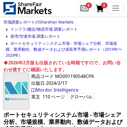
samples
in cart
0
0
市場調査レポートのShareFair Markets
インフラ/建設/物流市場 調査レポート
港湾/空港市場 調査レポート
ポートセキュリティシステム市場 - 市場シェア分析、市場規
模、業界動向、数値データおよび成長率予測レポート（2019年〜
2029年）
◆2026年2月版も出版されている時期ですので、お問い合
わせ後すぐに確認いたします。
商品コード
MD091190548CPK
出版日
2024/2/17
Mordor Intelligence
英文
110
ページ
グローバル
ポートセキュリティシステム市場 - 市場シェア
分析、市場規模、業界動向、数値データおよび