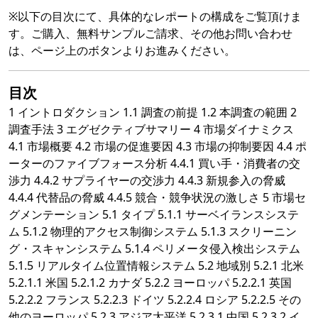
※以下の目次にて、具体的なレポートの構成をご覧頂けま
す。ご購入、無料サンプルご請求、その他お問い合わせ
は、ページ上のボタンよりお進みください。
目次
1 イントロダクション 1.1 調査の前提 1.2 本調査の範囲 2
調査手法 3 エグゼクティブサマリー 4 市場ダイナミクス
4.1 市場概要 4.2 市場の促進要因 4.3 市場の抑制要因 4.4 ポ
ーターのファイブフォース分析 4.4.1 買い手・消費者の交
渉力 4.4.2 サプライヤーの交渉力 4.4.3 新規参入の脅威
4.4.4 代替品の脅威 4.4.5 競合・競争状況の激しさ 5 市場セ
グメンテーション 5.1 タイプ 5.1.1 サーベイランスシステ
ム 5.1.2 物理的アクセス制御システム 5.1.3 スクリーニン
グ・スキャンシステム 5.1.4 ペリメータ侵入検出システム
5.1.5 リアルタイム位置情報システム 5.2 地域別 5.2.1 北米
5.2.1.1 米国 5.2.1.2 カナダ 5.2.2 ヨーロッパ 5.2.2.1 英国
5.2.2.2 フランス 5.2.2.3 ドイツ 5.2.2.4 ロシア 5.2.2.5 その
他のヨーロッパ 5.2.3 アジア太平洋 5.2.3.1 中国 5.2.3.2 イ