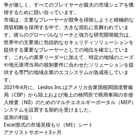
争が激しく、すべてのプレイヤーが最大の市場シェアを獲
得するために競い合っています。
市場は、主要なプレーヤーが競争を排除しようと積極的な
買収戦略を採用する中で、大きな混乱に見舞われていま
す。彼らのグローバルなリーチと強力な研究開発能力は、
世界中の主要港に包括的なセキュリティソリューションを
提供する重要なプレーヤーとしての地位を確立していま
す。これらの業界リーダーに加えて、特定の地域のニーズ
や地元港湾当局の規制要件に合わせたソリューションを提
供する専門の地域企業のエコシステムが急成長していま
す。
2021年4月に、Leidos Inc.はアメリカ合衆国税関国境警備
局（CBP）から陸上および海上の検問所で商用車両の非侵
入検査（NII）のためのマルチエネルギーポータル（MEP）
システムを設置する契約を受けました。
追加の利益：
Excel形式の市場見積もり（ME）シート
アナリストサポート3ヶ月