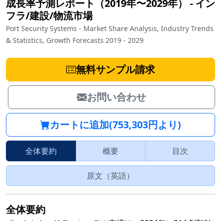
成長率予測レポート（2019年〜2029年）
‐
イン
フラ/建設/物流市場
Port Security Systems - Market Share Analysis, Industry Trends
& Statistics, Growth Forecasts 2019 - 2029
無料サンプル請求
お問い合わせ
カートに追加(753,303円より)
全体要約
概要
目次
原文（英語）
全体要約