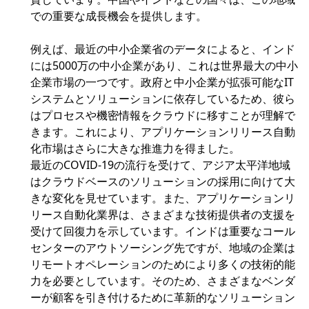
での重要な成長機会を提供します。
例えば、最近の中小企業省のデータによると、インド
には5000万の中小企業があり、これは世界最大の中小
企業市場の一つです。政府と中小企業が拡張可能なIT
システムとソリューションに依存しているため、彼ら
はプロセスや機密情報をクラウドに移すことが理解で
きます。これにより、アプリケーションリリース自動
化市場はさらに大きな推進力を得ました。
最近のCOVID-19の流行を受けて、アジア太平洋地域
はクラウドベースのソリューションの採用に向けて大
きな変化を見せています。また、アプリケーションリ
リース自動化業界は、さまざまな技術提供者の支援を
受けて回復力を示しています。インドは重要なコール
センターのアウトソーシング先ですが、地域の企業は
リモートオペレーションのためにより多くの技術的能
力を必要としています。そのため、さまざまなベンダ
ーが顧客を引き付けるために革新的なソリューション