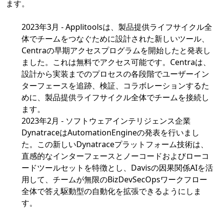
ます。
2023年3月 - Applitoolsは、製品提供ライフサイクル全
体でチームをつなぐために設計された新しいツール、
Centraの早期アクセスプログラムを開始したと発表し
ました。これは無料でアクセス可能です。Centraは、
設計から実装までのプロセスの各段階でユーザーイン
ターフェースを追跡、検証、コラボレーションするた
めに、製品提供ライフサイクル全体でチームを接続し
ます。
2023年2月 - ソフトウェアインテリジェンス企業
DynatraceはAutomationEngineの発表を行いまし
た。この新しいDynatraceプラットフォーム技術は、
直感的なインターフェースとノーコードおよびローコ
ードツールセットを特徴とし、Davisの因果関係AIを活
用して、チームが無限のBizDevSecOpsワークフロー
全体で答え駆動型の自動化を拡張できるようにしま
す。