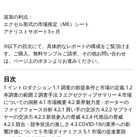
追加の利点：
エクセル形式の市場推定（ME）シート
アナリストサポート3ヶ月
※以下の目次にて、具体的なレポートの構成をご覧頂けま
す。ご購入、無料サンプルご請求、その他お問い合わせ
は、ページ上のボタンよりお進みください。
目次
1 イントロダクション 1.1 調査の前提条件と市場の定義 1.2
本調査の範囲 2 調査手法 3 エグゼクティブサマリー 4 市場
についての洞察 4.1 市場概要 4.2 業界魅力度 - ポーターの
ファイブフォース分析 4.2.1 買い手の交渉力 4.2.2 サプライ
ヤーの交渉力 4.2.3 新規参入の脅威 4.2.4 代替品の脅威
4.2.5 競合・競争状況の激しさ 4.3 COVID-19の業界への影
響評価について 5 市場ダイナミクス 5.1 市場の促進要因