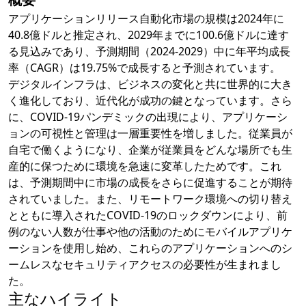
アプリケーションリリース自動化市場の規模は2024年に
40.8億ドルと推定され、2029年までに100.6億ドルに達す
る見込みであり、予測期間（2024-2029）中に年平均成長
率（CAGR）は19.75%で成長すると予測されています。
デジタルインフラは、ビジネスの変化と共に世界的に大き
く進化しており、近代化が成功の鍵となっています。さら
に、COVID-19パンデミックの出現により、アプリケーシ
ョンの可視性と管理は一層重要性を増しました。従業員が
自宅で働くようになり、企業が従業員をどんな場所でも生
産的に保つために環境を急速に変革したためです。これ
は、予測期間中に市場の成長をさらに促進することが期待
されていました。また、リモートワーク環境への切り替え
とともに導入されたCOVID-19のロックダウンにより、前
例のない人数が仕事や他の活動のためにモバイルアプリケ
ーションを使用し始め、これらのアプリケーションへのシ
ームレスなセキュリティアクセスの必要性が生まれまし
た。
主なハイライト