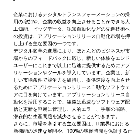
企業におけるデジタルトランスフォーメーションの採
用の増加や、企業の収益を向上させることができる人
工知能、ビッグデータ、認知自動化などの先進技術へ
の投資は、アプリケーションリリース自動化市場を押
し上げる主な要因の一つです。
デジタル変革の進展により、ほとんどのビジネスが市
場からのフィードバックに応じ、新しい体験をエンド
ユーザーにこれまで以上に迅速に提供するためにアプ
リケーションやツールを導入しています。企業は、新
しい市場条件で競争力を維持し、提供速度を向上させ
るためにアプリケーションリリース自動化ソフトウェ
アに目を向けています。アプリケーションリリース自
動化を活用することで、組織は迅速なソフトウェア配
信と更新を容易に管理し、人的エラー、手順の省略、
潜在的な生産問題を減少させることができます。
さらに、市場を牽引する主な要因は、IT業界における
新機能の迅速な展開や、100%の稼働時間を保証するた