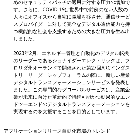
めのセキュリティパッチの適用に対する圧力の増加で
す。さらに、COVID-19は世界中で前例のない人数の
人々にオフィスから自宅に職場を移させ、通信サービ
スプロバイダーに対して完全なデジタル通信能力を持
つ機能的な社会を支援するための大きな圧力を生み出
しました。
2023年2月、エネルギー管理と自動化のデジタル転換
のリーダーであるシュナイダーエレクトリックは、フ
ロリダ州オーランドで開催された第27回ARCインダス
トリーリーダーシップフォーラムの際に、新しい産業
デジタルトランスフォーメーションサービスを発表し
ました。この専門的なグローバルサービスは、産業企
業が未来に向けた革新的で持続可能かつ効果的なエン
ドツーエンドのデジタルトランスフォーメーションを
実現するのを支援することを目的としています。
アプリケーションリリース自動化市場のトレンド