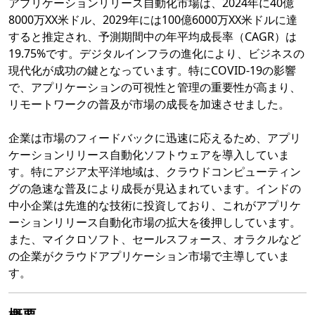
アプリケーションリリース自動化市場は、2024年に40億
8000万XX米ドル、2029年には100億6000万XX米ドルに達
すると推定され、予測期間中の年平均成長率（CAGR）は
19.75%です。デジタルインフラの進化により、ビジネスの
現代化が成功の鍵となっています。特にCOVID-19の影響
で、アプリケーションの可視性と管理の重要性が高まり、
リモートワークの普及が市場の成長を加速させました。
企業は市場のフィードバックに迅速に応えるため、アプリ
ケーションリリース自動化ソフトウェアを導入していま
す。特にアジア太平洋地域は、クラウドコンピューティン
グの急速な普及により成長が見込まれています。インドの
中小企業は先進的な技術に投資しており、これがアプリケ
ーションリリース自動化市場の拡大を後押ししています。
また、マイクロソフト、セールスフォース、オラクルなど
の企業がクラウドアプリケーション市場で主導していま
す。
概要