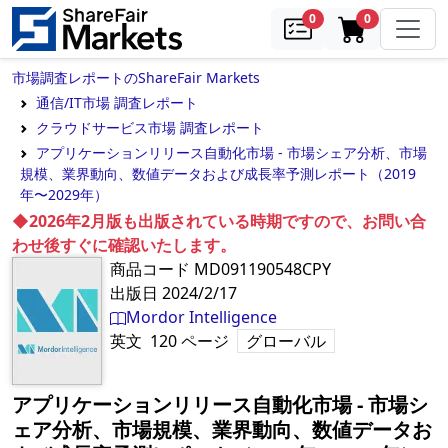
samples
in cart
0
0
市場調査レポートのShareFair Markets
通信/IT市場 調査レポート
クラウドサービス市場 調査レポート
アプリケーションリリース自動化市場 - 市場シェア分析、市場
規模、業界動向、数値データおよび成長率予測レポート（2019
年〜2029年）
◆2026年2月版も出版されている時期ですので、お問い合
わせ後すぐに確認いたします。
商品コード
MD091190548CPY
出版日
2024/2/17
Mordor Intelligence
英文
120
ページ
グローバル
アプリケーションリリース自動化市場 - 市場シ
ェア分析、市場規模、業界動向、数値データお