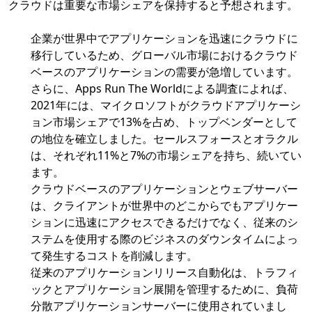
クラウドは重要な市場シェアを保持すると予想されます。
企業が世界中でアプリケーションを迅速にクラウドに
移行しているため、グローバル市場におけるクラウド
ベースのアプリケーションの需要が急増しています。
さらに、Apps Run The Worldによる調査によれば、
2021年には、マイクロソフトがクラウドアプリケーシ
ョン市場シェアで13%を占め、トップベンダーとして
の地位を確立しました。セールスフォースとオラクル
は、それぞれ11%と7%の市場シェアを持ち、続いてい
ます。
クラウドベースのアプリケーションとウェブサーバー
は、クライアントが世界中のどこからでもアプリケー
ションに迅速にアクセスできるだけでなく、従来のシ
ステムを使用する際のビジネスのダウンタイムによっ
て発生するコストを削減します。
従来のアプリケーションリリース自動化は、トラフィ
ックとアプリケーション展開を管理するために、負荷
分散アプリケーションサーバーに使用されていまし