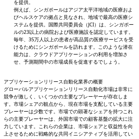
を提供。
例えば、シンガポールはアジア太平洋地域の医療およ
びヘルスケアの拠点と見なされ、地域で最高の医療シ
ステムを提供。国際共同委員会（JCI）は、シンガポー
ルの23以上の病院および医療施設を認定しています。
毎年、35万人以上の患者が高品質の医療サービスを受
けるためにシンガポールを訪れます。このような潜在
能力は、クラウドアプリケーションの利用を増加さ
せ、予測期間中の市場成長を促進するでしょう。
アプリケーションリリース自動化業界の概要
グローバルアプリケーションリリース自動化市場は非常に
競争が激しく、いくつかの主要なプレーヤーが存在しま
す。市場シェアの観点から、現在市場を支配している主要
プレーヤーは少数です。市場での顕著なシェアを持つこれ
らの主要プレーヤーは、外国市場での顧客基盤の拡大に注
力しています。これらの企業は、市場シェアと収益性を向
上させるために戦略的な共同イニシアティブを活用してい