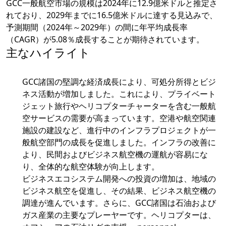
GCC一般航空市場の規模は2024年に12.9億米ドルと推定さ
れており、2029年までに16.5億米ドルに達する見込みで、
予測期間（2024年～2029年）の間に年平均成長率
（CAGR）が5.08％成長することが期待されています。
主なハイライト
GCC諸国の堅調な経済成長により、可処分所得とビジ
ネス活動が増加しました。これにより、プライベート
ジェット旅行やヘリコプターチャーターを含む一般航
空サービスの需要が高まっています。空港や航空関連
施設の建設など、進行中のインフラプロジェクトが一
般航空部門の成長を促進しました。インフラの改善に
より、民間およびビジネス航空機の運航が容易にな
り、全体的な航空体験が向上します。
ビジネスエコシステム開発への投資の増加は、地域の
ビジネス航空を促進し、その結果、ビジネス航空機の
調達が進んでいます。さらに、GCC諸国は石油および
ガス産業の主要なプレーヤーです。ヘリコプターは、