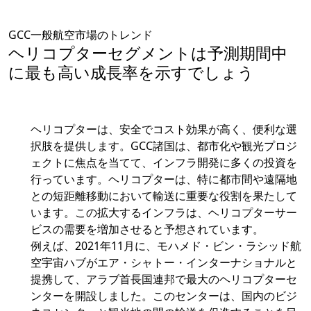
GCC一般航空市場のトレンド
ヘリコプターセグメントは予測期間中
に最も高い成長率を示すでしょう
ヘリコプターは、安全でコスト効果が高く、便利な選
択肢を提供します。GCC諸国は、都市化や観光プロジ
ェクトに焦点を当てて、インフラ開発に多くの投資を
行っています。ヘリコプターは、特に都市間や遠隔地
との短距離移動において輸送に重要な役割を果たして
います。この拡大するインフラは、ヘリコプターサー
ビスの需要を増加させると予想されています。
例えば、2021年11月に、モハメド・ビン・ラシッド航
空宇宙ハブがエア・シャトー・インターナショナルと
提携して、アラブ首長国連邦で最大のヘリコプターセ
ンターを開設しました。このセンターは、国内のビジ