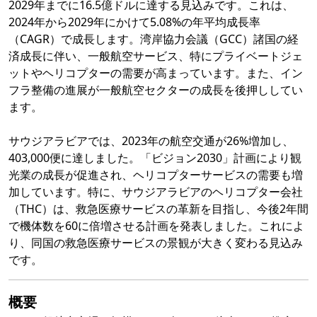
2029年までに16.5億ドルに達する見込みです。これは、
2024年から2029年にかけて5.08%の年平均成長率
（CAGR）で成長します。湾岸協力会議（GCC）諸国の経
済成長に伴い、一般航空サービス、特にプライベートジェ
ットやヘリコプターの需要が高まっています。また、イン
フラ整備の進展が一般航空セクターの成長を後押ししてい
ます。
サウジアラビアでは、2023年の航空交通が26%増加し、
403,000便に達しました。「ビジョン2030」計画により観
光業の成長が促進され、ヘリコプターサービスの需要も増
加しています。特に、サウジアラビアのヘリコプター会社
（THC）は、救急医療サービスの革新を目指し、今後2年間
で機体数を60に倍増させる計画を発表しました。これによ
り、同国の救急医療サービスの景観が大きく変わる見込み
です。
概要