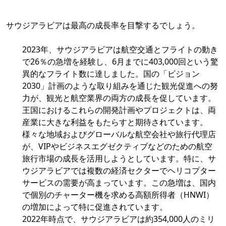
サウジアラビアは最高の成長率を目撃するでしょう。
2023年、サウジアラビアは航空交通とフライトの動き
で26％の急増を経験し、6月までに403,000回という驚
異的なフライト数に達しました。国の「ビジョン
2030」計画のような取り組みを通じた観光促進への努
力が、観光と航空業界の両方の成長を促しています。
王国におけるこれらの開発計画やプロジェクトは、両
産業に大きな利益をもたらすと期待されています。
様々な地域およびグローバルな航空会社や旅行代理店
が、VIPやビジネスエグゼクティブなどのための航空
旅行市場の成長を活用しようとしています。特に、サ
ウジアラビアでは複数の経済セクターでヘリコプター
サービスの需要が高まっています。この急増は、国内
で個別のチャーター機を求める高額所得者（HNWI）
の増加によって特に促進されています。
2022年時点で、サウジアラビアは約354,000人のミリ