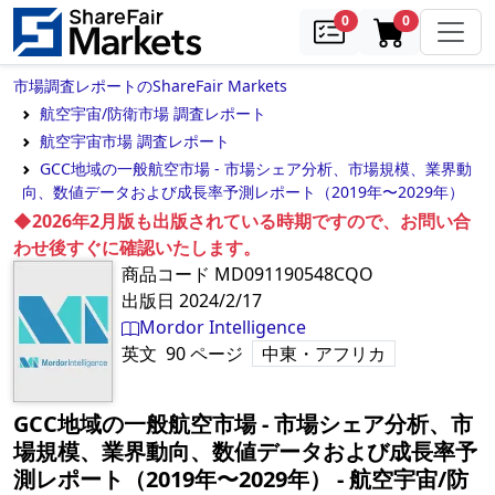
samples
in cart
0
0
市場調査レポートのShareFair Markets
航空宇宙/防衛市場 調査レポート
航空宇宙市場 調査レポート
GCC地域の一般航空市場 - 市場シェア分析、市場規模、業界動
向、数値データおよび成長率予測レポート（2019年〜2029年）
◆2026年2月版も出版されている時期ですので、お問い合
わせ後すぐに確認いたします。
商品コード
MD091190548CQO
出版日
2024/2/17
Mordor Intelligence
英文
90
ページ
中東・アフリカ
GCC地域の一般航空市場 - 市場シェア分析、市
場規模、業界動向、数値データおよび成長率予
測レポート（2019年〜2029年）
‐
航空宇宙/防