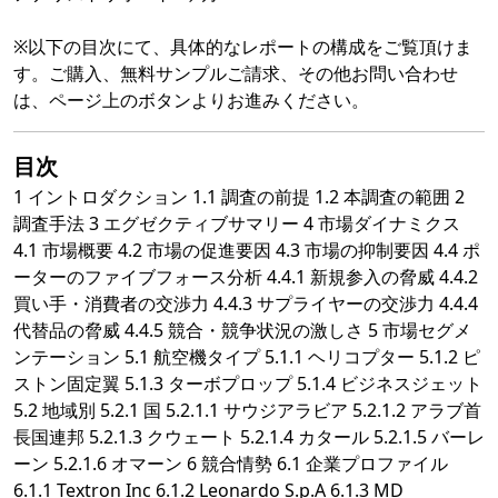
※以下の目次にて、具体的なレポートの構成をご覧頂けま
す。ご購入、無料サンプルご請求、その他お問い合わせ
は、ページ上のボタンよりお進みください。
目次
1 イントロダクション 1.1 調査の前提 1.2 本調査の範囲 2
調査手法 3 エグゼクティブサマリー 4 市場ダイナミクス
4.1 市場概要 4.2 市場の促進要因 4.3 市場の抑制要因 4.4 ポ
ーターのファイブフォース分析 4.4.1 新規参入の脅威 4.4.2
買い手・消費者の交渉力 4.4.3 サプライヤーの交渉力 4.4.4
代替品の脅威 4.4.5 競合・競争状況の激しさ 5 市場セグメ
ンテーション 5.1 航空機タイプ 5.1.1 ヘリコプター 5.1.2 ピ
ストン固定翼 5.1.3 ターボプロップ 5.1.4 ビジネスジェット
5.2 地域別 5.2.1 国 5.2.1.1 サウジアラビア 5.2.1.2 アラブ首
長国連邦 5.2.1.3 クウェート 5.2.1.4 カタール 5.2.1.5 バーレ
ーン 5.2.1.6 オマーン 6 競合情勢 6.1 企業プロファイル
6.1.1 Textron Inc 6.1.2 Leonardo S.p.A 6.1.3 MD