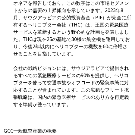
オネアを報告しており、この数字はこの市場セグメン
トからの需要の上昇傾向を示しています。2023年8
月、サウジアラビアの公的投資基金（PIF）が完全に所
有するヘリコプター会社（THC）は、王国の緊急医療
サービスを革新するという野心的な計画を発表しまし
た。THCは現在25の基地で30機の航空機を運用してお
り、今後2年以内にヘリコプターの機数を60に倍増さ
せることを目指しています。
会社の戦略ビジョンには、サウジアラビアで提供され
るすべての緊急医療サービスの90%を提供し、ヘリコ
プターを使って交通事故やオフロードの緊急事態に対
応することが含まれています。この広範なフリート拡
張戦略は、国内の緊急医療サービスのあり方を再定義
する準備が整っています。
GCC一般航空産業の概要