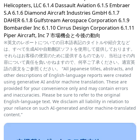
Helicopters, LLC 6.1.4 Dassault Aviation 6.1.5 Embraer
S.A 6.1.6 Diamond Aircraft Industries GmbH 6.1.7
DAHER 6.1.8 Gulfstream Aerospace Corporation 6.1.9
Bombardier Inc 6.1.10 Cirrus Design Corporation 6.1.11
Piper Aircraft, Inc 7 市場機会と今後の動向
※英文のレポートについての日本語表記のタイトルや紹介文など
は、すべて生成AIや自動翻訳ソフトを使用して提供しております。
それらはお客様の便宜のために提供するものであり、当社はその内
容について責任を負いかねますので、何卒ご了承ください。適宜英
語の原文をご参照ください。 “All Japanese titles, abstracts, and
other descriptions of English-language reports were created
using generative AI and/or machine translation. These are
provided for your convenience only and may contain errors
and inaccuracies. Please be sure to refer to the original
English-language text. We disclaim all liability in relation to
your reliance on such AI-generated and/or machine-translated
content.”